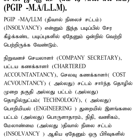
(PGIP -M.A/L.L.M).
PGIP -MA/LLM (திவால் நிலைச் சட்டம்)
(INSOLVANCY) என்னும் இந்த படிப்பில் சேர
கீழ்க்கண்ட படிப்புகளில் ஏதேனும் ஒன்றில் வெற்றி
பெற்றிருக்க வேண்டும்.
நிறுவனச் செயலாளர் (COMPANY SECRETARY),
பட்டய கணக்காளர் (CHARTERED
ACCOUNTANTANCY), செலவு கணக்காளர்( COST
ACVOUNTANCY) ( அல்லது) சட்டம் சார்ந்த தொழில்
முறை தகுதி அல்லது பட்டம் (அல்லது)
தொழில்நுட்பம்( TECHNOLOGY), ( அல்லது)
பொறியியல் (ENGINEERING ) துறையில் இளங்கலை
பட்டம் (அல்லது) பொருளாதாரம், நிதி, வணிகம்,
மேலாண்மை (அல்லது )திவால் நிலை சட்டம்
(INSOLVANCY ) ஆகிய ஏதேனும் ஒரு பிரிவுகளில்