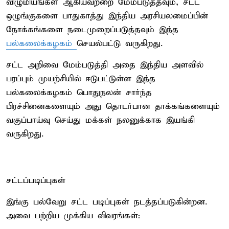
விழுமியங்கள் ஆகியவற்றை மேம்படுத்தவும், சட்ட
ஒழுங்குகளை பாதுகாத்து இந்திய அரசியலமைப்பின்
நோக்கங்களை நடைமுறைப்படுத்தவும் இந்த
பல்கலைக்கழகம்
செயல்பட்டு வருகிறது.
சட்ட அறிவை மேம்படுத்தி அதை இந்திய அளவில்
பரப்பும் முயற்சியில் ஈடுபட்டுள்ள இந்த
பல்கலைக்கழகம் பொதுநலன் சார்ந்த
பிரச்சினைகளையும் அது தொடர்பான தாக்கங்களையும்
வகுப்பாய்வு செய்து மக்கள் நலனுக்காக இயங்கி
வருகிறது.
சட்டப்படிப்புகள்
இங்கு பல்வேறு சட்ட படிப்புகள் நடத்தப்படுகின்றன.
அவை பற்றிய முக்கிய விவரங்கள்: