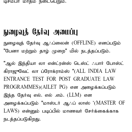
டிசம்பர் மாதம் நடைபெறும்.
நுழைவுத் தேர்வு அமைப்பு
நுழைவுத் தேர்வு ஆஃப்லைன் (OFFLINE) எனப்படும்
"பேனா மற்றும் தாழ் முறை" யில் நடத்தப்படும்.
"ஆல் இந்தியா லா என்ட்ரன்ஸ் டெஸ்ட் ஃபார் போஸ்ட்
கிராஜுவேட் லா ப்ரோக்ராம்ஸ் "(ALL INDIA LAW
ENTRANCE TEST FOR POST GRADUATE LAW
PROGRAMMES)(AILET PG) என அழைக்கப்படும்
இந்த தேர்வு எல். எல் .எம். (LLM) என
அழைக்கப்படும் "மாஸ்டர் ஆஃப் லாஸ் '(MASTER OF
LAWS) என்னும் படிப்பில் மாணவர் சேர்க்கைக்காக
நடத்தப்படுகிறது.