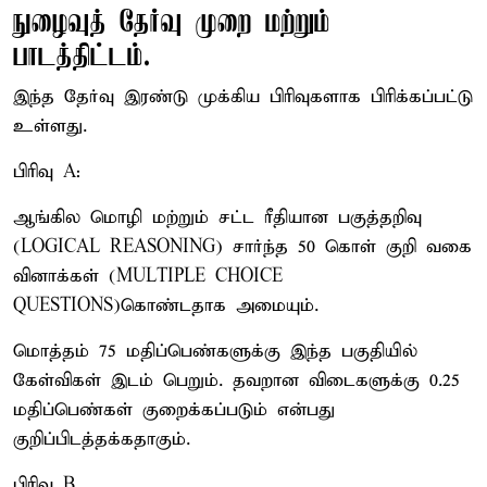
நுழைவுத் தேர்வு முறை மற்றும்
பாடத்திட்டம்.
இந்த தேர்வு இரண்டு முக்கிய பிரிவுகளாக பிரிக்கப்பட்டு
உள்ளது.
பிரிவு A:
ஆங்கில மொழி மற்றும் சட்ட ரீதியான பகுத்தறிவு
(LOGICAL REASONING) சார்ந்த 50 கொள் குறி வகை
வினாக்கள் (MULTIPLE CHOICE
QUESTIONS)கொண்டதாக அமையும்.
மொத்தம் 75 மதிப்பெண்களுக்கு இந்த பகுதியில்
கேள்விகள் இடம் பெறும். தவறான விடைகளுக்கு 0.25
மதிப்பெண்கள் குறைக்கப்படும் என்பது
குறிப்பிடத்தக்கதாகும்.
பிரிவு B.