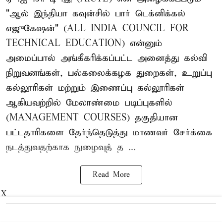
"ஆல் இந்தியா கவுன்சில் பார் டெக்னிக்கல்
எஜுகேஷன்" (ALL INDIA COUNCIL FOR
TECHNICAL EDUCATION) என்னும்
அமைப்பால் அங்கீகரிக்கப்பட்ட அனைத்து கல்வி
நிறுவனங்கள், பல்கலைக்கழக துறைகள், உறுப்பு
கல்லூரிகள் மற்றும் இணைப்பு கல்லூரிகள்
ஆகியவற்றில் மேலாண்மை படிப்புகளில்
(MANAGEMENT COURSES) தகுதியான
பட்டதாரிகளை தேர்ந்தெடுத்து மாணவர் சேர்க்கை
நடத்துவதற்காக நுழைவுத் த ...
Read More
X