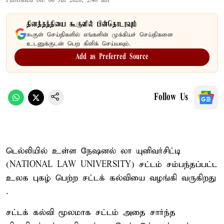
Published on
:
06 Jul 2026, 2:46 am
தினத்தந்தியை கூகுளில் பின்தொடரவும்
கூகுள் செய்திகளில் எங்களின் முக்கியச் செய்திகளை
உடனுக்குடன் பெற கிளிக் செய்யவும்.
Add as Preferred Source
Follow Us
டெல்லியில் உள்ள நேஷனல் லா யுனிவர்சிட்டி
(NATIONAL LAW UNIVERSITY) சட்டம் சம்பந்தப்பட்ட
உலக புகழ் பெற்ற சட்டக் கல்வியை வழங்கி வருகிறது
.
சட்டக் கல்வி மூலமாக சட்டம் அதை சார்ந்த