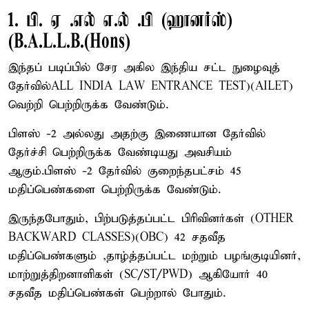
1. பி. ஏ .எல் எ.ல் .பி (ஹானர்ஸ்)
(B.A.L.L.B.(Hons)
இந்தப் படிப்பில் சேர அகில இந்திய சட்ட நுழைவுத்
தேர்வில்ALL INDIA LAW ENTRANCE TEST)(AILET)
வெற்றி பெற்றிருக்க வேண்டும்.
பிளஸ் -2 அல்லது அதற்கு இணையான தேர்வில்
தேர்ச்சி பெற்றிருக்க வேண்டியது அவசியம்
ஆகும்.பிளஸ் -2 தேர்வில் குறைந்தபட்சம் 45
மதிப்பெண்களை பெற்றிருக்க வேண்டும்.
இருந்தபோதும், பிற்படுத்தப்பட்ட பிரிவினர்கள் (OTHER
BACKWARD CLASSES)(OBC) 42 சதவீத
மதிப்பெண்களும் ,தாழ்த்தப்பட்ட மற்றும் பழங்குடியினர்,
மாற்றுத்திறனாளிகள் (SC/ST/PWD) ஆகியோர் 40
சதவீத மதிப்பெண்கள் பெற்றால் போதும்.