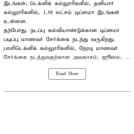
இடங்கள்; டெக்னிக் கல்லுாரிகளில், தனியார்
கல்லுாரிகளில், 1.30 லட்சம் டிப்ளமா இடங்கள்
உள்ளன.
தற்போது, நடப்பு கல்வியாண்டுக்கான டிப்ளமா
படிப்பு மாணவர் சேர்க்கை நடந்து வருகிறது.
பாலிடெக்னிக் கல்லுாரிகளில், நேரடி மாணவர்
சேர்க்கை நடத்துவதற்கான அவகாசம், ஜூலை, ...
Read More