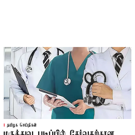
தமிழக செய்திகள்
மருத்துவ படிப்பில் சேர்வதற்கான