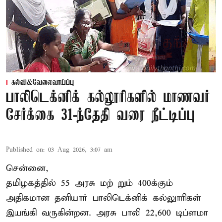
கல்வி&வேலைவாய்ப்பு
பாலிடெக்னிக் கல்லூரிகளில் மாணவர்
சேர்க்கை 31-ந்தேதி வரை நீட்டிப்பு
Published on
:
03 Aug 2026, 3:07 am
சென்னை,
தமிழகத்தில் 55 அரசு மற் றும் 400க்கும்
அதிகமான தனியார் பாலிடெக்னிக் கல்லுாரிகள்
இயங்கி வருகின்றன. அரசு பாலி 22,600 டிப்ளமா