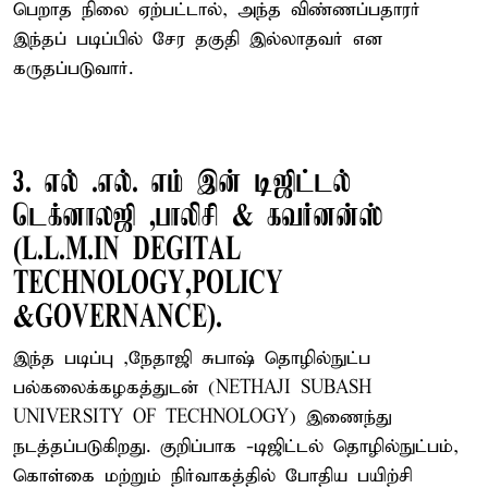
பெறாத நிலை ஏற்பட்டால், அந்த விண்ணப்பதாரர்
இந்தப் படிப்பில் சேர தகுதி இல்லாதவர் என
கருதப்படுவார்.
3. எல் .எல். எம் இன் டிஜிட்டல்
டெக்னாலஜி ,பாலிசி & கவர்னன்ஸ்
(L.L.M.IN DEGITAL
TECHNOLOGY,POLICY
&GOVERNANCE).
இந்த படிப்பு ,நேதாஜி சுபாஷ் தொழில்நுட்ப
பல்கலைக்கழகத்துடன் (NETHAJI SUBASH
UNIVERSITY OF TECHNOLOGY) இணைந்து
நடத்தப்படுகிறது. குறிப்பாக -டிஜிட்டல் தொழில்நுட்பம்,
கொள்கை மற்றும் நிர்வாகத்தில் போதிய பயிற்சி