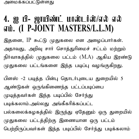
அமைக்கப்பட்டுள்ளது
4. ஐ பி- ஜாயிண்ட் மாஸ்டர்ஸ்/எல் எல்
எம். (I P-JOINT MASTERS/L.L.M)
இதனை, IP கூட்டு முதுகலை என அழைப்பார்கள்.
அதாவது, அறிவு சார் சொத்துரிமைச் சட்டம் மற்றும்
நிர்வாகத்தில் முதுகலை பட்டம் (M.A) ஆகிய இரண்டு
முதுகலை பட்டங்களை இந்த படிப்பு வழங்குகிறது.
பிளஸ் -2 படித்த பின்பு தொடர்புடைய துறையில் 5
ஆண்டுகள் ஒருங்கிணைந்த பட்டப்படிப்பை
முடித்தவர்கள் இந்த படிப்பில் சேர்ந்து
படிக்கலாம்.அல்லது அங்கீகரிக்கப்பட்ட
பல்கலைக்கழகத்தில் இருந்து ஏதேனும் ஒரு துறையில்
முதுகலை பட்டத்திற்கு இணையான ஒரு பட்டம்
பெற்றிருப்பவர்கள் இந்த படிப்பில் சேர்ந்து படிக்கலாம்