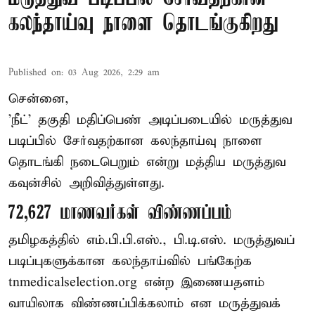
கலந்தாய்வு நாளை தொடங்குகிறது
Published on
:
03 Aug 2026, 2:29 am
சென்னை,
'நீட்' தகுதி மதிப்பெண் அடிப்படையில் மருத்துவ
படிப்பில் சேர்வதற்கான கலந்தாய்வு நாளை
தொடங்கி நடைபெறும் என்று மத்திய மருத்துவ
கவுன்சில் அறிவித்துள்ளது.
72,627 மாணவர்கள் விண்ணப்பம்
தமிழகத்தில் எம்.பி.பி.எஸ்., பி.டி.எஸ். மருத்துவப்
படிப்புகளுக்கான கலந்தாய்வில் பங்கேற்க
tnmedicalselection.org என்ற இணையதளம்
வாயிலாக விண்ணப்பிக்கலாம் என மருத்துவக்