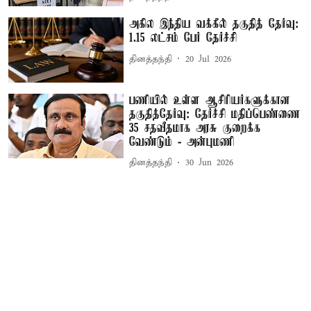
அகில இந்திய வக்கீல் தகுதித் தேர்வு:
1.15 லட்சம் பேர் தேர்ச்சி
தினத்தந்தி
20 Jul 2026
பணியில் உள்ள ஆசிரியர்களுக்கான
தகுதித்தேர்வு: தேர்ச்சி மதிப்பெண்ணை
35 சதவீதமாக அரசு குறைக்க
வேண்டும் - அன்புமணி
தினத்தந்தி
30 Jun 2026