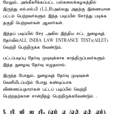
மேலும், அங்கீகரிக்கப்பட்ட பல்கலைக்கழகத்தில்
இருந்து எல்.எல்.பி (L.L.B)அல்லது அதற்கு இணையான
பட்டம் பெற்றவர்களும் இந்த படிப்பில் சேர்ந்து படிக்க
தகுதி பெற்றவர்கள் ஆவார்கள்.
இந்தப் படிப்பில் சேர ,அகில இந்திய சட்ட நுழைவுத்
தேர்வில்ALL INDIA LAW ENTRANCE TEST)(AILET)
வெற்றி பெற்றிருக்க வேண்டும்.
பட்டப்படிப்பு தேர்வு முடிவுக்காக காத்திருப்பவர்களும்
இந்த நுழைவு தேர்வு எழுதலாம்.
இருந்த போதும், நுழைவுத் தேர்வு முடிவுகள்
வெளியிடப்படும் போது கண்டிப்பாக
விண்ணப்பதாரர்கள் பட்டப் படிப்பில் வெற்றி
பெற்றதற்கான சான்றிதழ் பெற்றிருக்கவேண்டும் .
5. பி. ஜி .ஐ .பி- (எம் .ஏ /எல். எல் .எம்)