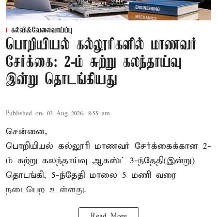
கல்வி&வேலைவாய்ப்பு
பொறியியல் கல்லூரிகளில் மாணவர்
சேர்க்கை: 2-ம் சுற்று கலந்தாய்வு
இன்று தொடங்கியது
Published on
:
03 Aug 2026, 8:55 am
சென்னை,
பொறியியல் கல்லூரி மாணவர் சேர்க்கைக்கான 2-
ம் சுற்று கலந்தாய்வு ஆகஸ்ட் 3-ந்தேதி(இன்று)
தொடங்கி, 5-ந்தேதி மாலை 5 மணி வரை
நடைபெற உள்ளது.
Read More