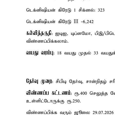
டெக்னிஷியன் கிரேடு 1 சிக்னல்: 323
டெக்னிஷியன் கிரேடு III -6,242
கல்வித்தகுதி
: ஐடிஐ, டிப்ளமோ, பிஇ/பிடெக
விண்ணப்பிக்கலாம்.
வயது வரம்பு
: 18 வயது முதல் 33 வயதுக
தேர்வு முறை
: சிபிடி தேர்வு, சான்றிதழ் 
விண்ணப்ப கட்டணம்
: ரூ.400 செலுத்த வ
உள்ளிட்டோருக்கு ரூ.250.
விண்ணப்பிக்க வரும் ஜூலை 29.07.2026