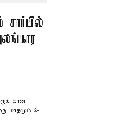
சார்பில்
லங்கார
ிருக் கான
ரு மாதமும் 2-