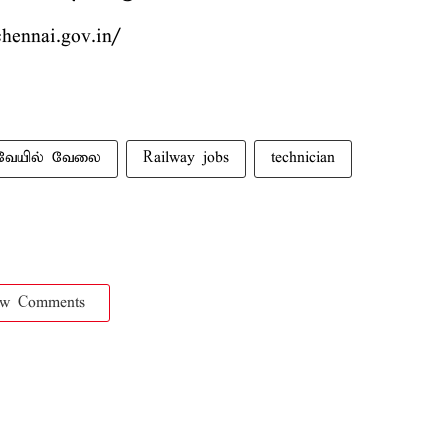
hennai.gov.in/
்வேயில் வேலை
Railway jobs
technician
ow Comments