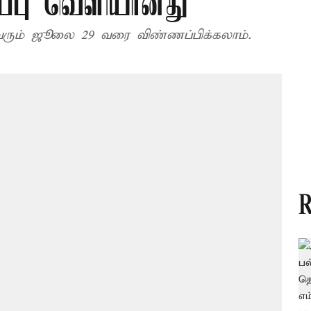
ப்பு வெளியானது
வரும் ஜூலை 29 வரை விண்ணப்பிக்கலாம்.
R