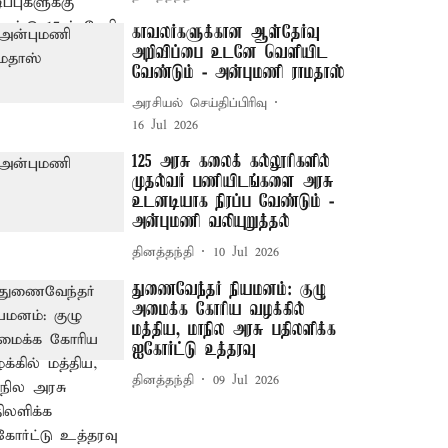
காவலர்களுக்கான ஆள்தேர்வு
அறிவிப்பை உடனே வெளியிட
வேண்டும் - அன்புமணி ராமதாஸ்
அரசியல் செய்திப்பிரிவு
16 Jul 2026
125 அரசு கலைக் கல்லூரிகளில்
முதல்வர் பணியிடங்களை அரசு
உடனடியாக நிரப்ப வேண்டும் -
அன்புமணி வலியுறுத்தல்
தினத்தந்தி
10 Jul 2026
துணைவேந்தர் நியமனம்: குழு
அமைக்க கோரிய வழக்கில்
மத்திய, மாநில அரசு பதிலளிக்க
ஐகோர்ட்டு உத்தரவு
தினத்தந்தி
09 Jul 2026