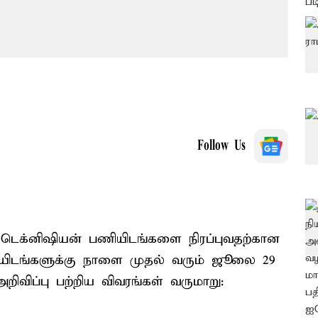
Follow Us
டெக்னிஷியன் பணியிடங்களை நிரப்புவதற்கான
ணியிடங்களுக்கு நாளை முதல் வரும் ஜூலை 29
ிவிப்பு பற்றிய விவரங்கள் வருமாறு: