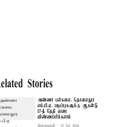
elated Stories
அண்ணா பல்கலை. தொலைதூர
எம்.பி.ஏ. படிப்புகளுக்கு ஆகஸ்டு
17-ந் தேதி வரை
விண்ணப்பிக்கலாம்
தினத்தந்தி
25 Jul 2026