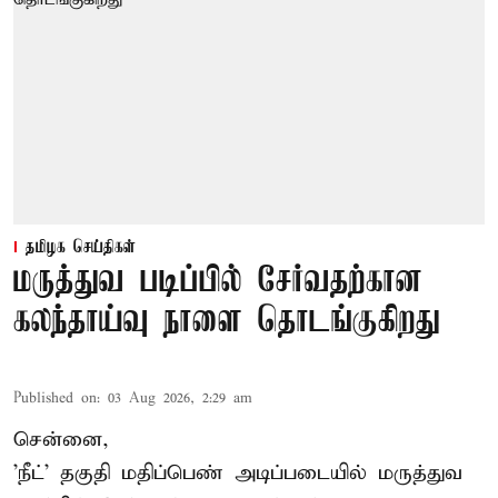
தமிழக செய்திகள்
மருத்துவ படிப்பில் சேர்வதற்கான
கலந்தாய்வு நாளை தொடங்குகிறது
Published on
:
03 Aug 2026, 2:29 am
சென்னை,
'நீட்' தகுதி மதிப்பெண் அடிப்படையில் மருத்துவ