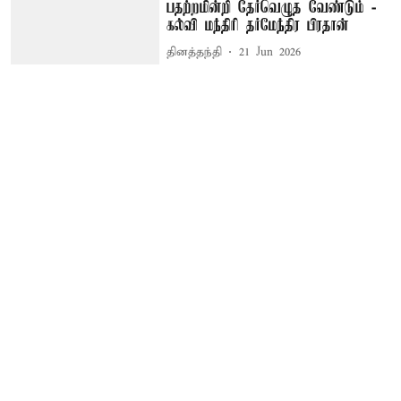
பதற்றமின்றி தேர்வெழுத வேண்டும் -
கல்வி மந்திரி தர்மேந்திர பிரதான்
தினத்தந்தி
21 Jun 2026