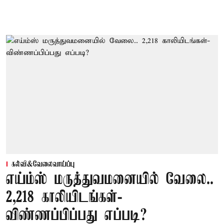
கல்வி&வேலைவாய்ப்பு
எய்ம்ஸ் மருத்துவமனையில் வேலை..
2,218 காலியிடங்கள்-
விண்ணப்பிப்பது எப்படி?