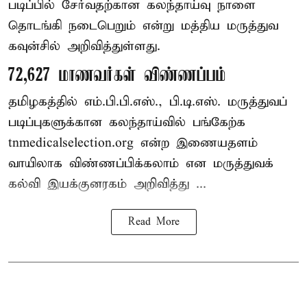
படிப்பில் சேர்வதற்கான கலந்தாய்வு நாளை
தொடங்கி நடைபெறும் என்று மத்திய மருத்துவ
கவுன்சில் அறிவித்துள்ளது.
72,627 மாணவர்கள் விண்ணப்பம்
தமிழகத்தில் எம்.பி.பி.எஸ்., பி.டி.எஸ். மருத்துவப்
படிப்புகளுக்கான கலந்தாய்வில் பங்கேற்க
tnmedicalselection.org என்ற இணையதளம்
வாயிலாக விண்ணப்பிக்கலாம் என மருத்துவக்
கல்வி இயக்குனரகம் அறிவித்து ...
Read More