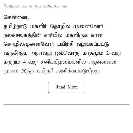
Published on
:
08 Aug 2026, 3:25 am
சென்னை,
தமிழ்நாடு மகளிர் தொழில் முனைவோர்
நலச்சங்கத்தின் சார்பில் மகளிருக் கான
தொழில்முனைவோர் பயிற்சி வழங்கப்பட்டு
வருகிறது. அதாவது ஒவ்வொரு மாதமும் 2-வது
மற்றும் 4-வது சனிக்கிழமைகளில் ஆன்லைன்
மூலம் இந்த பயிற்சி அளிக்கப்படுகிறது.
Read More