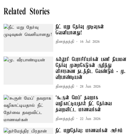
Related Stories
நீட் மறு தேர்வு முடிவுகள்
வெளியானது!
தினத்தந்தி
16 Jul 2026
கல்லூரி பேராசிரியர்கள் பணி நியமன
தேர்வு முறைகேடுகள் குறித்து
விசாரணை நடத்திட வேண்டும் - மு.
வீரபாண்டியன்
தினத்தந்தி
28 Jun 2026
‘கூகுள் மேப்’ தவறாக
வழிகாட்டியதால் நீட் தேர்வை
தவறவிட்ட மாணவர்கள்
தினத்தந்தி
22 Jun 2026
நீட் மறுதேர்வு: மாணவர்கள் அச்சம்