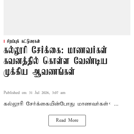
சிறப்புக் கட்டுரைகள்
கல்லூரி சேர்க்கை: மாணவர்கள்
கவனத்தில் கொள்ள வேண்டிய
முக்கிய ஆவணங்கள்
Published on
:
31 Jul 2026, 3:07 am
கல்லூரி
சேர்க்கை
யின்போது
மாணவர்கள்< ...
Read More