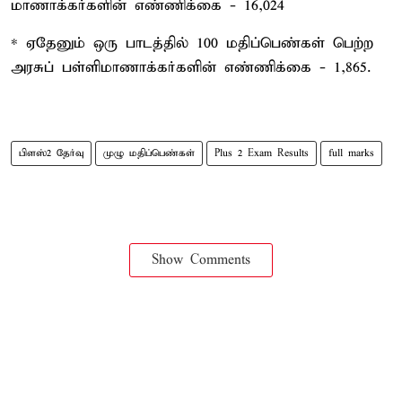
மாணாக்கர்களின் எண்ணிக்கை - 16,024
* ஏதேனும் ஒரு பாடத்தில் 100 மதிப்பெண்கள் பெற்ற
அரசுப் பள்ளிமாணாக்கர்களின் எண்ணிக்கை - 1,865.
பிளஸ்2 தேர்வு
முழு மதிப்பெண்கள்
Plus 2 Exam Results
full marks
Show Comments