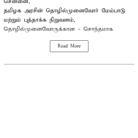
சென்னை,
தமிழக அரசின் தொழில்முனைவோர் மேம்பாடு
மற்றும் புத்தாக்க நிறுவனம்,
தொழில்முனைவோருக்கான - சொந்தமாக
Read More