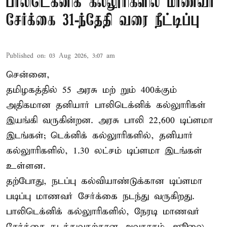
பாலிடெக்னிக் கல்லூரிகளில் மாணவர்
சேர்க்கை 31-ந்தேதி வரை நீட்டிப்பு
Published on
:
03 Aug 2026, 3:07 am
சென்னை,
தமிழகத்தில் 55 அரசு மற் றும் 400க்கும்
அதிகமான தனியார் பாலிடெக்னிக் கல்லுாரிகள்
இயங்கி வருகின்றன. அரசு பாலி 22,600 டிப்ளமா
இடங்கள்; டெக்னிக் கல்லுாரிகளில், தனியார்
கல்லுாரிகளில், 1.30 லட்சம் டிப்ளமா இடங்கள்
உள்ளன.
தற்போது, நடப்பு கல்வியாண்டுக்கான டிப்ளமா
படிப்பு மாணவர் சேர்க்கை நடந்து வருகிறது.
பாலிடெக்னிக் கல்லுாரிகளில், நேரடி மாணவர்
சேர்க்கை நடத்துவதற்கான அவகாசம், ஜூலை, ...