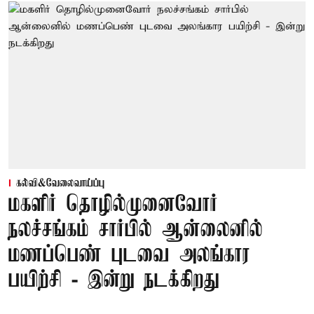
கல்வி&வேலைவாய்ப்பு
மகளிர் தொழில்முனைவோர்
நலச்சங்கம் சார்பில் ஆன்லைனில்
மணப்பெண் புடவை அலங்கார
பயிற்சி - இன்று நடக்கிறது