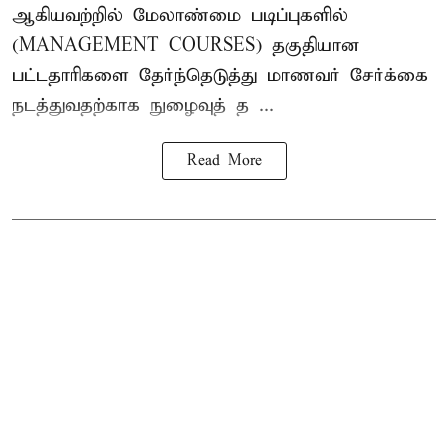
ஆகியவற்றில் மேலாண்மை படிப்புகளில்
(MANAGEMENT COURSES) தகுதியான
பட்டதாரிகளை தேர்ந்தெடுத்து மாணவர் சேர்க்கை
நடத்துவதற்காக நுழைவுத் த ...
Read More