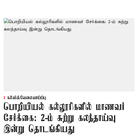
கல்வி&வேலைவாய்ப்பு
பொறியியல் கல்லூரிகளில் மாணவர்
சேர்க்கை: 2-ம் சுற்று கலந்தாய்வு
இன்று தொடங்கியது