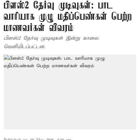
பிளஸ்2 தேர்வு முடிவுகள்: பாட
வாரியாக முழு மதிப்பெண்கள் பெற்ற
மாணவர்கள் விவரம்
பிளஸ்2 தேர்வு முடிவுகள் இன்று காலை
வெளியிடப்பட்டன.