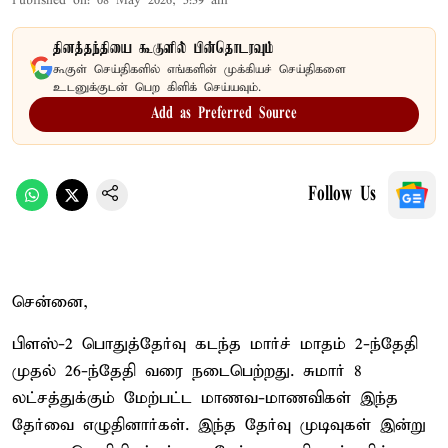
Published on
:
08 May 2026, 5:39 am
தினத்தந்தியை கூகுளில் பின்தொடரவும்
கூகுள் செய்திகளில் எங்களின் முக்கியச் செய்திகளை
உடனுக்குடன் பெற கிளிக் செய்யவும்.
Add as Preferred Source
Follow Us
சென்னை,
பிளஸ்-2 பொதுத்தேர்வு கடந்த மார்ச் மாதம் 2-ந்தேதி
முதல் 26-ந்தேதி வரை நடைபெற்றது. சுமார் 8
லட்சத்துக்கும் மேற்பட்ட மாணவ-மாணவிகள் இந்த
தேர்வை எழுதினார்கள். இந்த தேர்வு முடிவுகள் இன்று