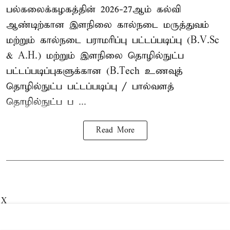
பல்கலைக்கழகத்தின் 2026-27ஆம் கல்வி
ஆண்டிற்கான இளநிலை கால்நடை மருத்துவம்
மற்றும் கால்நடை பராமரிப்பு பட்டப்படிப்பு (B.V.Sc
& A.H.) மற்றும் இளநிலை தொழில்நுட்ப
பட்டப்படிப்புகளுக்கான (B.Tech உணவுத்
தொழில்நுட்ப பட்டப்படிப்பு / பால்வளத்
தொழில்நுட்ப ப ...
Read More
X