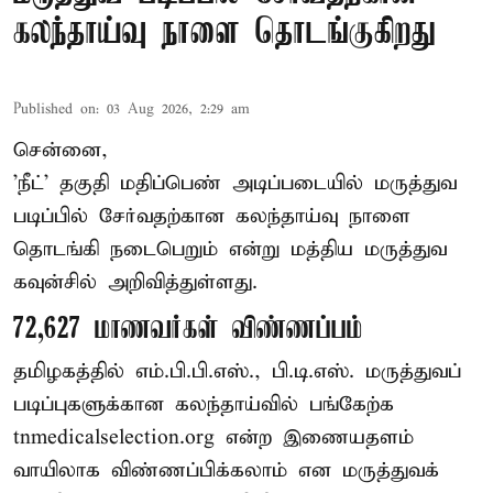
கலந்தாய்வு நாளை தொடங்குகிறது
Published on
:
03 Aug 2026, 2:29 am
சென்னை,
'நீட்' தகுதி மதிப்பெண் அடிப்படையில் மருத்துவ
படிப்பில் சேர்வதற்கான கலந்தாய்வு நாளை
தொடங்கி நடைபெறும் என்று மத்திய மருத்துவ
கவுன்சில் அறிவித்துள்ளது.
72,627 மாணவர்கள் விண்ணப்பம்
தமிழகத்தில் எம்.பி.பி.எஸ்., பி.டி.எஸ். மருத்துவப்
படிப்புகளுக்கான கலந்தாய்வில் பங்கேற்க
tnmedicalselection.org என்ற இணையதளம்
வாயிலாக விண்ணப்பிக்கலாம் என மருத்துவக்