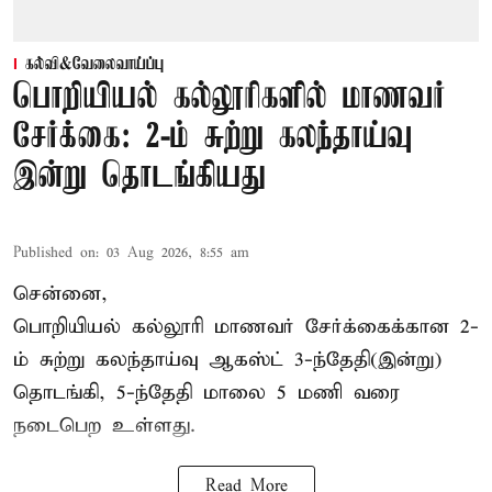
கல்வி&வேலைவாய்ப்பு
பொறியியல் கல்லூரிகளில் மாணவர்
சேர்க்கை: 2-ம் சுற்று கலந்தாய்வு
இன்று தொடங்கியது
Published on
:
03 Aug 2026, 8:55 am
சென்னை,
பொறியியல் கல்லூரி மாணவர் சேர்க்கைக்கான 2-
ம் சுற்று கலந்தாய்வு ஆகஸ்ட் 3-ந்தேதி(இன்று)
தொடங்கி, 5-ந்தேதி மாலை 5 மணி வரை
நடைபெற உள்ளது.
Read More