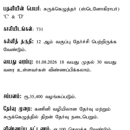
பதவியின் பெயர்
: சுருக்கெழுத்தர் (ஸ்டெனோகிராபர்)
'C' & 'D'
காலியிடங்கள்
: 731
கல்வித் தகுதி:
12 ஆம் வகுப்பு தேர்ச்சி பெற்றிருக்க
வேண்டும்.
வயது வரம்பு:
01.08.2026 18 வயது முதல் 30 வயது
வரை உள்ளவர்கள் விண்ணப்பிக்கலாம்.
சம்பளம்:
ரூ.35,400 வழங்கப்படும்.
தேர்வு முறை:
கணினி வழியிலான தேர்வு மற்றும்
சுருக்கெழுத்தில் திறன் தேர்வு நடைபெறும்.
விண்ணப்ப கட்டணம்
: ரூ.100 செலுத்த வேண்டும்.