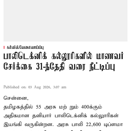
கல்வி&வேலைவாய்ப்பு
பாலிடெக்னிக் கல்லூரிகளில் மாணவர்
சேர்க்கை 31-ந்தேதி வரை நீட்டிப்பு
Published on
:
03 Aug 2026, 3:07 am
சென்னை,
தமிழகத்தில் 55 அரசு மற் றும் 400க்கும்
அதிகமான தனியார் பாலிடெக்னிக் கல்லுாரிகள்
இயங்கி வருகின்றன. அரசு பாலி 22,600 டிப்ளமா