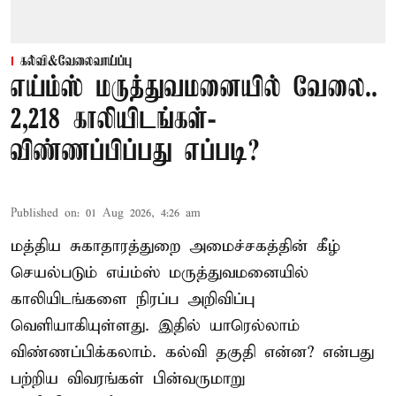
கல்வி&வேலைவாய்ப்பு
எய்ம்ஸ் மருத்துவமனையில் வேலை..
2,218 காலியிடங்கள்-
விண்ணப்பிப்பது எப்படி?
Published on
:
01 Aug 2026, 4:26 am
மத்திய சுகாதாரத்துறை அமைச்சகத்தின் கீழ்
செயல்படும் எய்ம்ஸ் மருத்துவமனையில்
காலியிடங்களை நிரப்ப அறிவிப்பு
வெளியாகியுள்ளது. இதில் யாரெல்லாம்
விண்ணப்பிக்கலாம். கல்வி தகுதி என்ன? என்பது
பற்றிய விவரங்கள் பின்வருமாறு