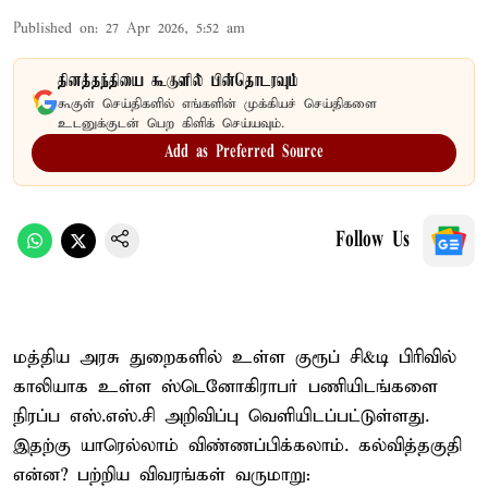
Published on
:
27 Apr 2026, 5:52 am
தினத்தந்தியை கூகுளில் பின்தொடரவும்
கூகுள் செய்திகளில் எங்களின் முக்கியச் செய்திகளை
உடனுக்குடன் பெற கிளிக் செய்யவும்.
Add as Preferred Source
Follow Us
மத்திய அரசு துறைகளில் உள்ள குரூப் சி&டி பிரிவில்
காலியாக உள்ள ஸ்டெனோகிராபர் பணியிடங்களை
நிரப்ப எஸ்.எஸ்.சி அறிவிப்பு வெளியிடப்பட்டுள்ளது.
இதற்கு யாரெல்லாம் விண்ணப்பிக்கலாம். கல்வித்தகுதி
என்ன? பற்றிய விவரங்கள் வருமாறு: