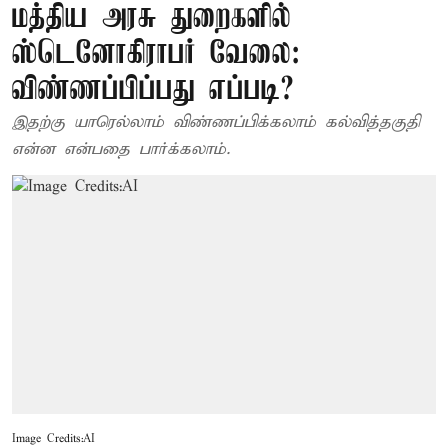
மத்திய அரசு துறைகளில்
ஸ்டெனோகிராபர் வேலை:
விண்ணப்பிப்பது எப்படி?
இதற்கு யாரெல்லாம் விண்ணப்பிக்கலாம் கல்வித்தகுதி
என்ன என்பதை பார்க்கலாம்.
Image Credits:AI