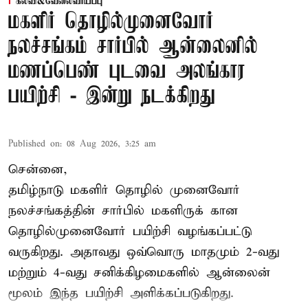
கல்வி&வேலைவாய்ப்பு
மகளிர் தொழில்முனைவோர்
நலச்சங்கம் சார்பில் ஆன்லைனில்
மணப்பெண் புடவை அலங்கார
பயிற்சி - இன்று நடக்கிறது
Published on
:
08 Aug 2026, 3:25 am
சென்னை,
தமிழ்நாடு மகளிர் தொழில் முனைவோர்
நலச்சங்கத்தின் சார்பில் மகளிருக் கான
தொழில்முனைவோர் பயிற்சி வழங்கப்பட்டு
வருகிறது. அதாவது ஒவ்வொரு மாதமும் 2-வது
மற்றும் 4-வது சனிக்கிழமைகளில் ஆன்லைன்
மூலம் இந்த பயிற்சி அளிக்கப்படுகிறது.