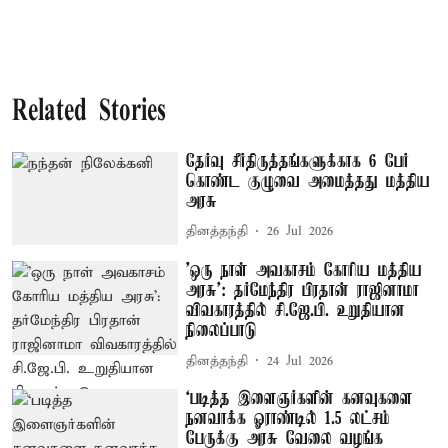
Related Stories
தேர்வு சீர்திருத்தங்களுக்காக 6 பேர்
கொண்ட குழுவை அமைத்தது மத்திய
அரசு
தினத்தந்தி
26 Jul 2026
'ஒரு நாள் அவகாசம் கோரிய மத்திய
அரசு': தர்மேந்திர பிரதான் ராஜினாமா
விவகாரத்தில் சி.ஜே.பி. உறுதியான
நிலைப்பாடு
தினத்தந்தி
24 Jul 2026
‘படித்த இளைஞர்களின் கனவுகளை
நனவாக்க ஓராண்டில் 1.5 லட்சம்
பேருக்கு அரசு வேலை வழங்க