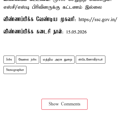
எஸ்சி/எஸ்டி பிரிவினருக்கு கட்டணம் இல்லை
விண்ணப்பிக்க வேண்டிய முகவரி
: https://ssc.gov.in/
விண்ணப்பிக்க கடைசி நாள்
: 15.05.2026
Jobs
வேலை jobs
மத்திய அரசு துறை
ஸ்டெனோகிராபர்
Stenographer
Show Comments