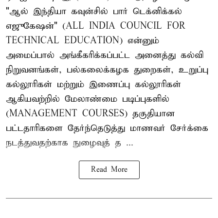
"ஆல் இந்தியா கவுன்சில் பார் டெக்னிக்கல்
எஜுகேஷன்" (ALL INDIA COUNCIL FOR
TECHNICAL EDUCATION) என்னும்
அமைப்பால் அங்கீகரிக்கப்பட்ட அனைத்து கல்வி
நிறுவனங்கள், பல்கலைக்கழக துறைகள், உறுப்பு
கல்லூரிகள் மற்றும் இணைப்பு கல்லூரிகள்
ஆகியவற்றில் மேலாண்மை படிப்புகளில்
(MANAGEMENT COURSES) தகுதியான
பட்டதாரிகளை தேர்ந்தெடுத்து மாணவர் சேர்க்கை
நடத்துவதற்காக நுழைவுத் த ...
Read More