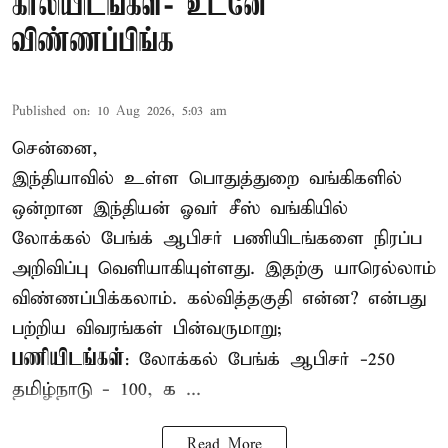
காலியிடங்கள்- உடனே
விண்ணப்பிங்க
Published on
:
10 Aug 2026, 5:03 am
சென்னை,
இந்தியாவில் உள்ள பொதுத்துறை
வங்கி
களில்
ஒன்றான இந்தியன் ஓவர் சீஸ் வங்கியில்
லோக்கல் பேங்க் ஆபிசர் பணியிடங்களை நிரப்ப
அறிவிப்பு வெளியாகியுள்ளது. இதற்கு யாரெல்லாம்
விண்ணப்பிக்கலாம். கல்வித்தகுதி என்ன? என்பது
பற்றிய விவரங்கள் பின்வருமாறு;
பணியிடங்கள்
: லோக்கல் பேங்க் ஆபிசர் -250
தமிழ்நாடு - 100, க ...
Read More