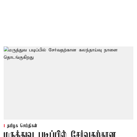
தமிழக செய்திகள்
மருத்துவ படிப்பில் சேர்வதற்கான