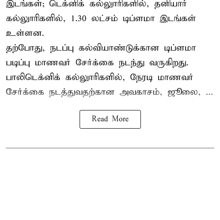
இடங்கள்; டெக்னிக் கல்லுாரிகளில், தனியார்
கல்லுாரிகளில், 1.30 லட்சம் டிப்ளமா இடங்கள்
உள்ளன.
தற்போது, நடப்பு கல்வியாண்டுக்கான டிப்ளமா
படிப்பு மாணவர் சேர்க்கை நடந்து வருகிறது.
பாலிடெக்னிக் கல்லுாரிகளில், நேரடி மாணவர்
சேர்க்கை நடத்துவதற்கான அவகாசம், ஜூலை, ...
Read More