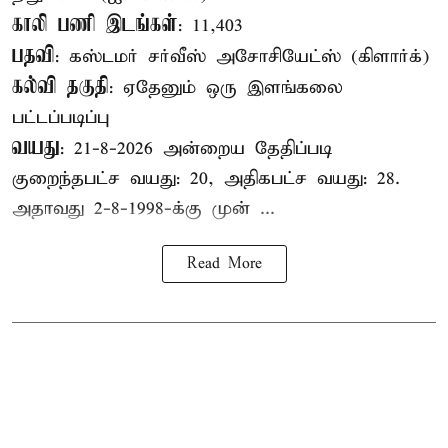
காலி பணி இடங்கள்
: 11,403
பதவி
: கஸ்டமர் சர்வீஸ் அசோசியேட்ஸ் (கிளார்க்)
கல்வி தகுதி
: ஏதேனும் ஒரு இளங்கலை
பட்டப்படிப்பு
வயது
: 21-8-2026 அன்றைய தேதிப்படி
குறைந்தபட்ச வயது: 20, அதிகபட்ச வயது: 28.
அதாவது 2-8-1998-க்கு முன் ...
Read More