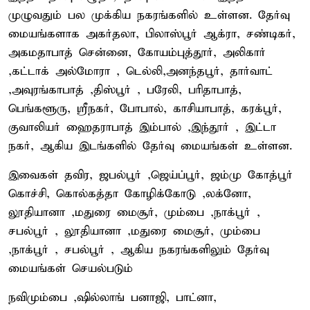
முழுவதும் பல முக்கிய நகரங்களில் உள்ளன. தேர்வு
மையங்களாக அகர்தலா, பிலாஸ்பூர் ஆக்ரா, சண்டிகர்,
அகமதாபாத் சென்னை, கோயம்புத்தூர், அலிகார்
,கட்டாக் அல்மோரா , டெல்லி,அனந்தபூர், தார்வாட்
,அவுரங்காபாத் ,திஸ்பூர் , பரேலி, பரிதாபாத்,
பெங்களூரு, ஸ்ரீநகர், போபால், காசியாபாத், கரக்பூர்,
குவாலியர் ஹைதராபாத் இம்பால் ,இந்தூர் , இட்டா
நகர், ஆகிய இடங்களில் தேர்வு மையங்கள் உள்ளன.
இவைகள் தவிர, ஜபல்பூர் ,ஜெய்ப்பூர், ஜம்மு கோத்பூர்
கொச்சி, கொல்கத்தா கோழிக்கோடு ,லக்னோ,
லூதியானா ,மதுரை மைசூர், மும்பை ,நாக்பூர் ,
சபல்பூர் , லூதியானா ,மதுரை மைசூர், மும்பை
,நாக்பூர் , சபல்பூர் , ஆகிய நகரங்களிலும் தேர்வு
மையங்கள் செயல்படும்
நவிமும்பை ,ஷில்லாங் பனாஜி, பாட்னா,