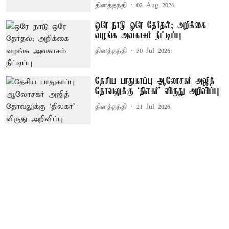
தினத்தந்தி
02 Aug 2026
ஒரே நாடு ஒரே தேர்தல்; அறிக்கை
வழங்க அவகாசம் நீட்டிப்பு
தினத்தந்தி
30 Jul 2026
தேசிய பாதுகாப்பு ஆலோசகர் அஜித்
தோவலுக்கு ‘திலகர்’ விருது அறிவிப்பு
தினத்தந்தி
21 Jul 2026