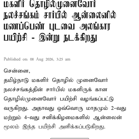
மகளிர் தொழில்முனைவோர்
நலச்சங்கம் சார்பில் ஆன்லைனில்
மணப்பெண் புடவை அலங்கார
பயிற்சி - இன்று நடக்கிறது
Published on
:
08 Aug 2026, 3:25 am
சென்னை,
தமிழ்நாடு மகளிர் தொழில் முனைவோர்
நலச்சங்கத்தின் சார்பில் மகளிருக் கான
தொழில்முனைவோர் பயிற்சி வழங்கப்பட்டு
வருகிறது. அதாவது ஒவ்வொரு மாதமும் 2-வது
மற்றும் 4-வது சனிக்கிழமைகளில் ஆன்லைன்
மூலம் இந்த பயிற்சி அளிக்கப்படுகிறது.