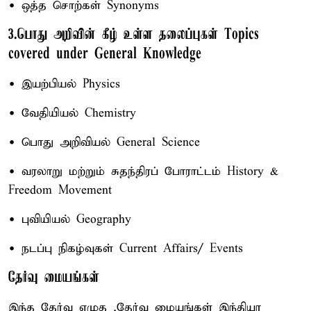
• ஒத்த சொற்கள் Synonyms
3.பொது அறிவின் கீழ் உள்ள தலைப்புகள் Topics
covered under General Knowledge
• இயற்பியல் Physics
• வேதியியல் Chemistry
• பொது அறிவியல் General Science
• வரலாறு மற்றும் சுதந்திரப் போராட்டம் History &
Freedom Movement
• புவியியல் Geography
• நடப்பு நிகழ்வுகள் Current Affairs/ Events
தேர்வு மையங்கள்
இந்த தேர்வு எழுத ,தேர்வு மையங்கள் இந்தியா