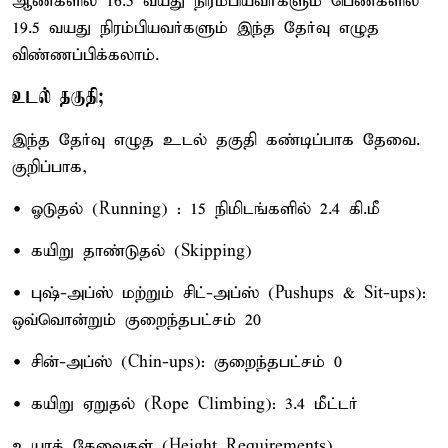
ஆண்களில் 16.5 வயது நிரம்பியவர்களும் பெண்களில்
19.5 வயது நிரம்பியவர்களும் இந்த தேர்வு எழுத
விண்ணப்பிக்கலாம்.
உடல் தகுதி;
இந்த தேர்வு எழுத உடல் தகுதி கண்டிப்பாக தேவை.
குறிப்பாக,
• ஓடுதல் (Running) : 15 நிமிடங்களில் 2.4 கி.மீ
• கயிறு தாண்டுதல் (Skipping)
• புஷ்-அப்ஸ் மற்றும் சிட்-அப்ஸ் (Pushups & Sit-ups):
ஒவ்வொன்றும் குறைந்தபட்சம் 20
• சின்-அப்ஸ் (Chin-ups): குறைந்தபட்சம் 0
• கயிறு ஏறுதல் (Rope Climbing): 3.4 மீட்டர்
உயரத் தேவைகள் (Height Requirements)