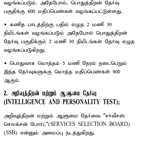
வழங்கப்படும். அதேபோல், பொதுத்திறன் தேர்வு
பகுதிக்கு 600 மதிப்பெண்கள் வழங்கப்பட்டுள்ளது.
• கணித பாடத்திற்கு பதில் எழுத 2 மணி 30
நிமிடங்கள் வழங்கப்படும் அதேபோல் பொதுத்திறன்
தேர்வு பகுதிக்கும் 2 மணி 30 நிமிடங்கள் தேர்வு எழுத
வழங்கப்படுகிறது.
• பொதுவாக மொத்தம் 5 மணி நேரம் நடைபெறும்
இந்த தேர்வுகளுக்கு மொத்த மதிப்பெண்கள் 900
ஆகும்.
2. அறிவுத்திறன் மற்றும் ஆளுமை தேர்வு
(INTELLIGENCE AND PERSONALITY TEST);
அறிவுத்திறன் மற்றும் ஆளுமை தேர்வை "சர்வீசஸ்
செலக்சன் போர்ட்"(SERVICES SELECTION BOARD)
(SSB) என்னும் அமைப்பு நடத்துகிறது.