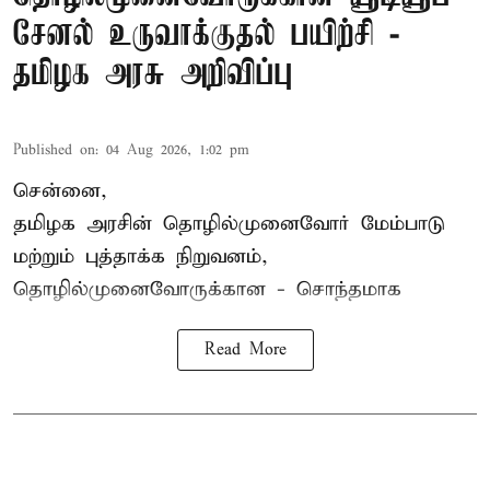
சேனல் உருவாக்குதல் பயிற்சி -
தமிழக அரசு அறிவிப்பு
Published on
:
04 Aug 2026, 1:02 pm
சென்னை,
தமிழக அரசின் தொழில்முனைவோர் மேம்பாடு
மற்றும் புத்தாக்க நிறுவனம்,
தொழில்முனைவோருக்கான - சொந்தமாக
Read More