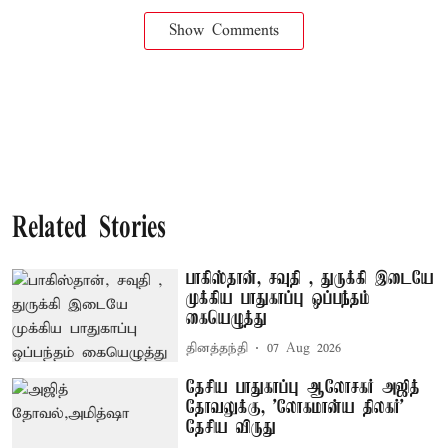
Show Comments
Related Stories
பாகிஸ்தான், சவுதி , துருக்கி இடையே
முக்கிய பாதுகாப்பு ஒப்பந்தம்
கையெழுத்து
தினத்தந்தி
07 Aug 2026
தேசிய பாதுகாப்பு ஆலோசகர் அஜித்
தோவலுக்கு, 'லோகமான்ய திலகர்'
தேசிய விருது