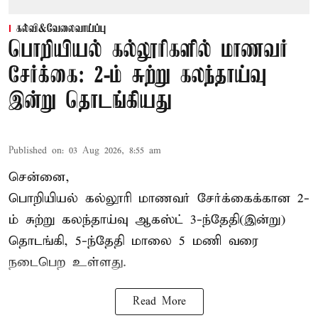
கல்வி&வேலைவாய்ப்பு
பொறியியல் கல்லூரிகளில் மாணவர்
சேர்க்கை: 2-ம் சுற்று கலந்தாய்வு
இன்று தொடங்கியது
Published on
:
03 Aug 2026, 8:55 am
சென்னை,
பொறியியல் கல்லூரி மாணவர் சேர்க்கைக்கான 2-
ம் சுற்று கலந்தாய்வு ஆகஸ்ட் 3-ந்தேதி(இன்று)
தொடங்கி, 5-ந்தேதி மாலை 5 மணி வரை
நடைபெற உள்ளது.
Read More