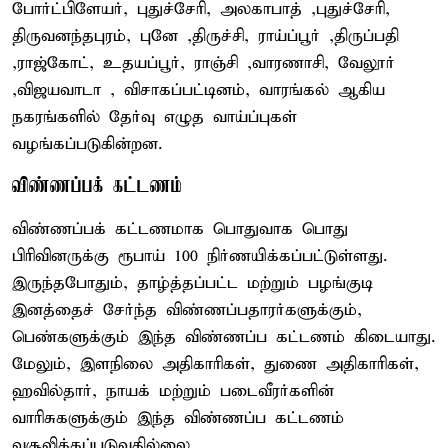
போர்ட்பிளேயர், புதுச்சேரி, அலகாபாத் ,புதுச்சேரி,
திருவனந்தபுரம், புனே ,திருச்சி, ராய்ப்பூர் ,திருப்பதி
,ராஜ்கோட், உதயப்பூர், ராஞ்சி ,வாரணாசி, வேலூர்
,விஜயவாடா , விசாகப்பட்டினம், வாரங்கல் ஆகிய
நகரங்களில் தேர்வு எழுத வாய்ப்புகள்
வழங்கப்படுகின்றன.
விண்ணப்பக் கட்டணம்
விண்ணப்பக் கட்டணமாக பொதுவாக பொது
பிரிவினருக்கு ரூபாய் 100 நிர்ணயிக்கப்பட்டுள்ளது.
இருந்தபோதும், தாழ்த்தப்பட்ட மற்றும் பழங்குடி
இனத்தைச் சேர்ந்த விண்ணப்பதாரர்களுக்கும்,
பெண்களுக்கும் இந்த விண்ணப்ப கட்டணம் கிடையாது.
மேலும், இளநிலை அதிகாரிகள், துணை அதிகாரிகள்,
ஹவில்தார், நாயக் மற்றும் படைவீரர்களின்
வாரிசுகளுக்கும் இந்த விண்ணப்ப கட்டணம்
வசூலிக்கப்படுவதில்லை