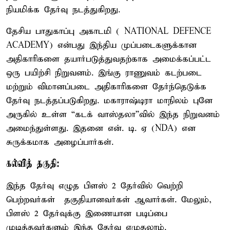
நியமிக்க தேர்வு நடத்துகிறது.
தேசிய பாதுகாப்பு அகாடமி ( NATIONAL DEFENCE
ACADEMY) என்பது இந்திய முப்படைகளுக்கான
அதிகாரிகளை தயார்படுத்துவதற்காக அமைக்கப்பட்ட
ஒரு பயிற்சி நிறுவனம். இங்கு ராணுவம் கடற்படை
மற்றும் விமானப்படை அதிகாரிகளை தேர்ந்தெடுக்க
தேர்வு நடத்தப்படுகிறது. மகாராஷ்டிரா மாநிலம் புனே
அருகில் உள்ள “கடக் வாஸ்தலா”வில் இந்த நிறுவனம்
அமைந்துள்ளது. இதனை என். டி. ஏ (NDA) என
சுருக்கமாக அழைப்பார்கள்.
கல்வித் தகுதி:
இந்த தேர்வு எழுத பிளஸ் 2 தேர்வில் வெற்றி
பெற்றவர்கள் தகுதியானவர்கள் ஆவார்கள். மேலும்,
பிளஸ் 2 தேர்வுக்கு இணையான படிப்பை
முடித்தவர்களும் இந்த தேர்வு எழுதலாம்.