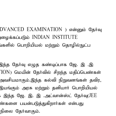
 ADVANCED EXAMINATION ) என்னும் தேர்வு
அழைக்கப்படும் INDIAN INSTITUTE
களில் பொறியியல் மற்றும் தொழில்நுட்ப
, இந்த தேர்வு எழுத கண்டிப்பாக ஜே. இ .இ
ON) மெயின் தேர்வில் சிறந்த மதிப்பெண்கள்
 அவசியமாகும்.இந்த கல்வி நிறுவனங்கள் தவிர,
யங்கும் அரசு மற்றும் தனியார் பொறியியல்
 இந்த ஜே. இ. இ .அட்வான்ஸ்ட் தேர்வு(JEE
ளை பயன்படுத்துகிறார்கள் என்பது
 நிலை தேர்வாகும்.