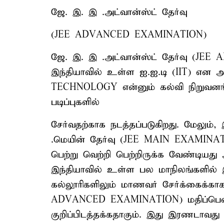
ஜே. இ. இ .அட்வான்ஸ்ட் தேர்வு
(JEE ADVANCED EXAMINATION)
ஜே. இ. இ .அட்வான்ஸ்ட் தேர்வு (JEE
இந்தியாவில் உள்ள ஐ.ஐ.டி (IIT) என 
TECHNOLOGY என்னும் கல்வி நிறுவனங்
படிப்புகளில்
சேர்வதற்காக நடத்தப்படுகிறது. மேலும்
.மெயின் தேர்வு (JEE MAIN EXAMINATI
பெற்று வெற்றி பெற்றிருக்க வேண்டியது
இந்தியாவில் உள்ள பல மாநிலங்களில் இ
கல்லூரிகளிலும் மாணவர் சேர்க்கைக்காக
ADVANCED EXAMINATION) மதிப்பெண்க
குறிப்பிடத்தக்கதாகும். இது இரணடாவது