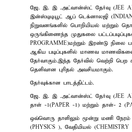
ஜே. இ. இ .அட்வான்ஸ்ட் தேர்வு (JE
இன்ஸ்டிடியூட் ஆப் டெக்னாலஜி (INDI
நிறுவனங்களில் பொறியியல் மற்றும் தொழ
ஒருங்கிணைந்த முதுகலை பட்டப்படிப்
PROGRAMME)மற்றும் இரண்டு நிலை பட
ஆகிய படிப்புகளில் மாணவ மாணவிகளை ச
தேர்வாகும்.இந்த தேர்வில் வெற்றி பெற க
தெளிவான புரிதல் அவசியமாகும்.
தேர்வுக்கான பாடத்திட்டம்.
ஜே. இ. இ .அட்வான்ஸ்ட் தேர்வு (JEE
தாள் -1(PAPER -1) மற்றும் தாள்- 2 
ஒவ்வொரு தாளிலும் மூன்று மணி நேரம் தே
(PHYSICS ), வேதியியல் (CHEMISTR