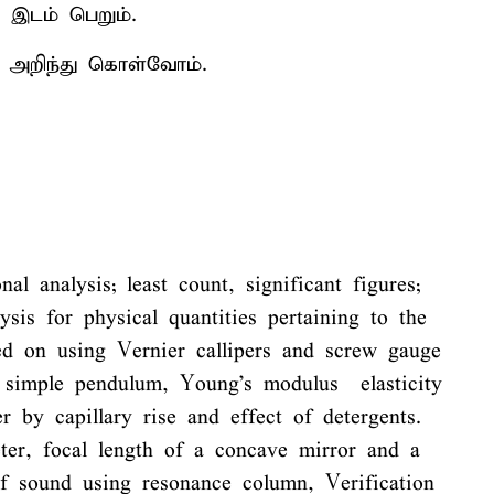
் இடம் பெறும்.
ை அறிந்து கொள்வோம்.
l analysis; least count, significant figures;
is for physical quantities pertaining to the
ed on using Vernier callipers and screw gauge
 simple pendulum, Young’s modulus – elasticity
r by capillary rise and effect of detergents.
eter, focal length of a concave mirror and a
f sound using resonance column, Verification