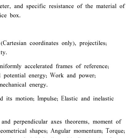
er, and specific resistance of the material of
ice box.
artesian coordinates only), projectiles;
ty.
niformly accelerated frames of reference;
d potential energy; Work and power;
echanical energy.
 its motion; Impulse; Elastic and inelastic
l and perpendicular axes theorems, moment of
geometrical shapes; Angular momentum; Torque;