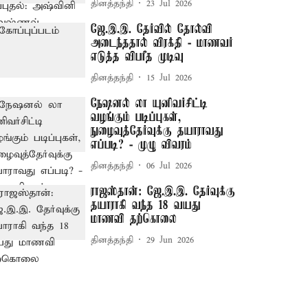
தினத்தந்தி
23 Jul 2026
ஜே.இ.இ. தேர்வில் தோல்வி
அடைந்ததால் விரக்தி - மாணவர்
எடுத்த விபரீத முடிவு
தினத்தந்தி
15 Jul 2026
நேஷனல் லா யுனிவர்சிட்டி
வழங்கும் படிப்புகள்,
நுழைவுத்தேர்வுக்கு தயாராவது
எப்படி? - முழு விவரம்
தினத்தந்தி
06 Jul 2026
ராஜஸ்தான்: ஜே.இ.இ. தேர்வுக்கு
தயாராகி வந்த 18 வயது
மாணவி தற்கொலை
தினத்தந்தி
29 Jun 2026