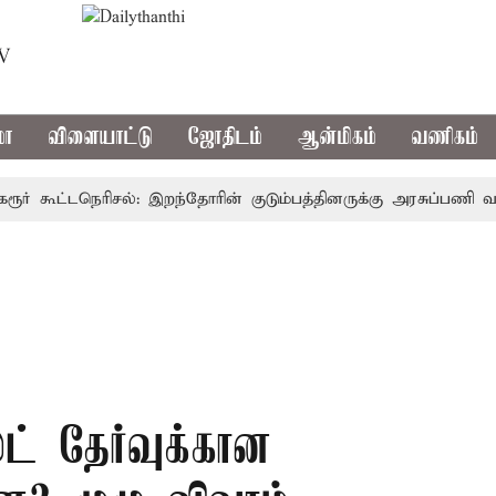
TV
மா
விளையாட்டு
ஜோதிடம்
ஆன்மிகம்
வணிகம்
 கூட்டநெரிசல்: இறந்தோரின் குடும்பத்தினருக்கு அரசுப்பணி வழக்கு;
் தேர்வுக்கான