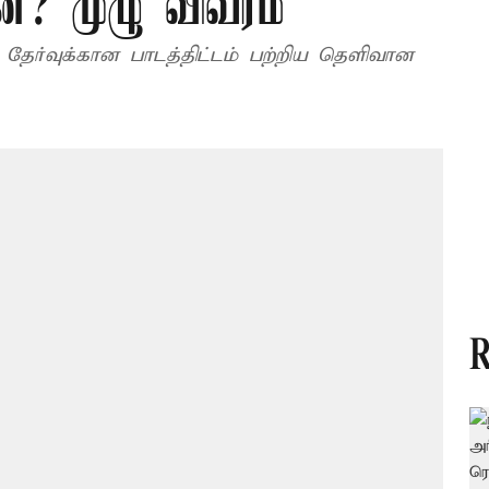
்ன? முழு விவரம்
 தேர்வுக்கான பாடத்திட்டம் பற்றிய தெளிவான
R