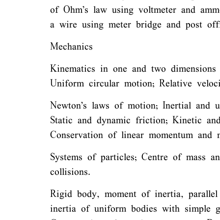
of Ohm’s law using voltmeter and ammet
a wire using meter bridge and post off
Mechanics
Kinematics in one and two dimensions (C
Uniform circular motion; Relative veloci
Newton’s laws of motion; Inertial and u
Static and dynamic friction; Kinetic an
Conservation of linear momentum and m
Systems of particles; Centre of mass and
collisions.
Rigid body, moment of inertia, paralle
inertia of uniform bodies with simple 