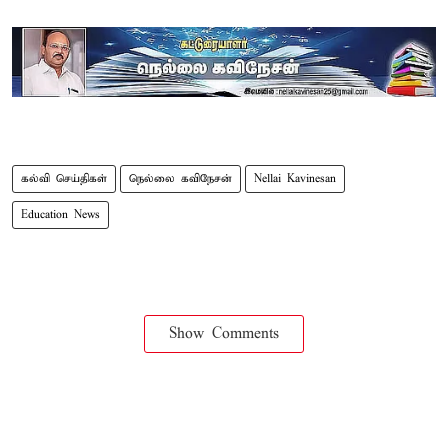
கல்வி செய்திகள்
நெல்லை கவிநேசன்
Nellai Kavinesan
Education News
Show Comments