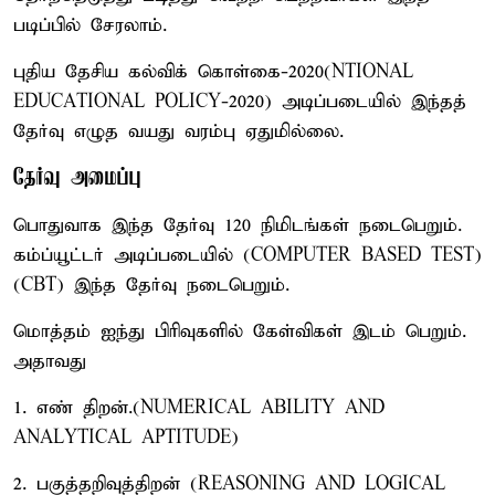
படிப்பில் சேரலாம்.
புதிய தேசிய கல்விக் கொள்கை-2020(NTIONAL
EDUCATIONAL POLICY-2020) அடிப்படையில் இந்தத்
தேர்வு எழுத வயது வரம்பு ஏதுமில்லை.
தேர்வு அமைப்பு
பொதுவாக இந்த தேர்வு 120 நிமிடங்கள் நடைபெறும்.
கம்ப்யூட்டர் அடிப்படையில் (COMPUTER BASED TEST)
(CBT) இந்த தேர்வு நடைபெறும்.
மொத்தம் ஐந்து பிரிவுகளில் கேள்விகள் இடம் பெறும்.
அதாவது
1. எண் திறன்.(NUMERICAL ABILITY AND
ANALYTICAL APTITUDE)
2. பகுத்தறிவுத்திறன் (REASONING AND LOGICAL