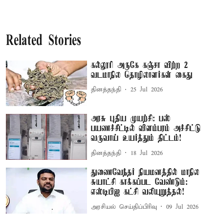
Related Stories
கல்லூரி அருகே கஞ்சா விற்ற 2
வடமாநில தொழிலாளர்கள் கைது
தினத்தந்தி
25 Jul 2026
அரசு புதிய முயற்சி: பஸ்
பயணச்சீட்டில் விளம்பரம் அச்சிட்டு
வருவாய் உயர்த்தும் திட்டம்!
தினத்தந்தி
18 Jul 2026
துணைவேந்தர் நியமனத்தில் மாநில
சுயாட்சி காக்கப்பட வேண்டும்:
எஸ்டிபிஐ கட்சி வலியுறுத்தல்!
அரசியல் செய்திப்பிரிவு
09 Jul 2026