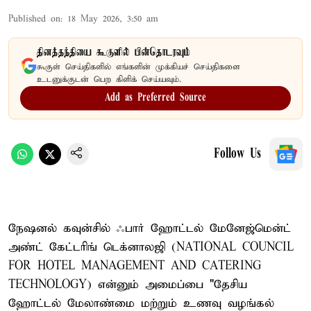
Published on
:
18 May 2026, 3:50 am
தினத்தந்தியை கூகுளில் பின்தொடரவும்
கூகுள் செய்திகளில் எங்களின் முக்கியச் செய்திகளை
உடனுக்குடன் பெற கிளிக் செய்யவும்.
Add as Preferred Source
Follow Us
நேஷனல் கவுன்சில் ஃபார் ஹோட்டல் மேனேஜ்மென்ட்
அண்ட் கேட்டரிங் டெக்னாலஜி (NATIONAL COUNCIL
FOR HOTEL MANAGEMENT AND CATERING
TECHNOLOGY) என்னும் அமைப்பை "தேசிய
ஹோட்டல் மேலாண்மை மற்றும் உணவு வழங்கல்