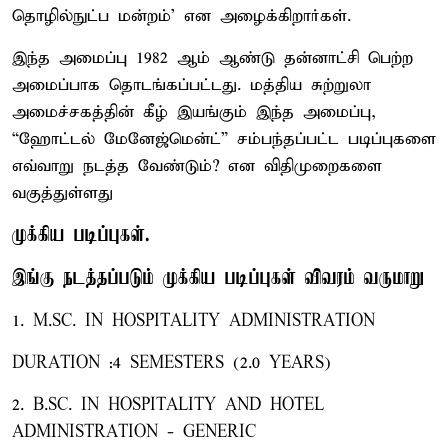
தொழில்நுட்ப மன்றம்' என அழைக்கிறார்கள்.
இந்த அமைப்பு 1982 ஆம் ஆண்டு தன்னாட்சி பெற்ற
அமைப்பாக தொடங்கப்பட்டது. மத்திய சுற்றுலா
அமைச்சகத்தின் கீழ் இயங்கும் இந்த அமைப்பு,
“ஹோட்டல் மேனேஜ்மென்ட்” சம்பந்தப்பட்ட படிப்புகளை
எவ்வாறு நடத்த வேண்டும்? என விதிமுறைகளை
வகுத்துள்ளது
முக்கிய படிப்புகள்.
இங்கு நடத்தப்படும் முக்கிய படிப்புகள் விவரம் வருமாறு
1. M.SC. IN HOSPITALITY ADMINISTRATION
DURATION :4 SEMESTERS (2.0 YEARS)
2. B.SC. IN HOSPITALITY AND HOTEL
ADMINISTRATION - GENERIC