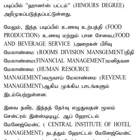
படிப்பில் ''ஹானர்ஸ் பட்டம்'' (HINOURS DEGREE)
அறிமுகப்படுத்தப்பட்டுள்ளது.
மேலும், இந்த படிப்பில் உணவு உற்பத்தி (FOOD
PRODUCTION) உணவு மற்றும் பான சேவை,(FOOD
AND BEVERAGE SERVICE )அறைகள் பிரிவு
மேலாண்மை (ROOMS DIVISION MANSGEMENT)நிதி
மேலாண்மை(FINANCIAL MANAGEMENT)மனிதவள
மேலாண்மை (HUMAN RESOURCE
MANAGEMENT)வருவாய் மேலாண்மை (REVENUE
MANAGEMENT)ஆகிய முக்கிய பாடங்களும்
இடம்பெற்றுள்ளன.
இவை தவிர, இந்தத் தேர்வு எழுதுவதன் மூலம்
சென்ட்ரல் இன்ஸ்டிடியூட் ஆப் ஹோட்டல்
மேனேஜ்மென்ட் ( CENTRAL INSTITUTE OF HOTEL
MANAGEMENT) நடத்தும் ஹோட்டல் மேனேஜ்மென்ட்