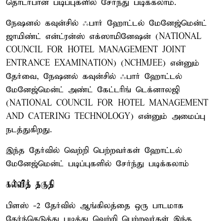
தொடர்பான படிப்புகளில் சேர்ந்து படிக்கலாம்.
நேஷனல் கவுன்சில் ஃபார் ஹோட்டல் மேனேஜ்மென்ட்
ஜாயிண்ட் என்ட்ரன்ஸ் எக்ஸாமினேஷன் (NATIONAL
COUNCIL FOR HOTEL MANAGEMENT JOINT
ENTRANCE EXAMINATION) (NCHMJEE) என்னும்
தேர்வை, நேஷனல் கவுன்சில் ஃபார் ஹோட்டல்
மேனேஜ்மென்ட் அண்ட் கேட்டரிங் டெக்னாலஜி
(NATIONAL COUNCIL FOR HOTEL MANAGEMENT
AND CATERING TECHNOLOGY) என்னும் அமைப்பு
நடத்துகிறது.
இந்த தேர்வில் வெற்றி பெற்றவர்கள் ஹோட்டல்
மேனேஜ்மென்ட் படிப்புகளில் சேர்ந்து படிக்கலாம்
கல்வித் தகுதி
பிளஸ் -2 தேர்வில் ஆங்கிலத்தை ஒரு பாடமாக
தேர்ந்தெடுத்து படித்து வெற்றி பெற்றவர்கள் இந்த