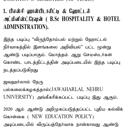
1. பிஎஸ்சி ஹாஸ்பிடாலிட்டி & ஹோட்டல்
அட்மினிஸ்ட்ரேஷன் ( B.Sc HOSPITALITY & HOTEL
ADMINISTRATION).
இந்த படிப்பு “விருந்தோம்பல் மற்றும் ஹோட்டல்
நிர்வாகத்தில் இளங்கலை அறிவியல்” பட்ட மூன்று
ஆண்டு படிப்பாகும். மொத்தம் ஆறு செமஸ்டர்கள்
கொண்ட பாடத்திட்டத்தின் அடிப்படையில் இந்த படிப்பு
நடத்தப்படுகிறது
ஜவஹர்லால் நேரு
பல்கலைக்கழகத்தால்(JAWAHARLAL NEHRU
UNIVERSITY) அங்கீகரிக்கப்பட்ட படிப்பு இது ஆகும்.
2020 ஆம் ஆண்டு அறிமுகப்படுத்தப்பட்ட புதிய கல்விக்
கொள்கை ( NEW EDUCATION POLICY)
அடிப்படையில் விருப்பத்தேர்வாக நான்காவது ஆண்டு