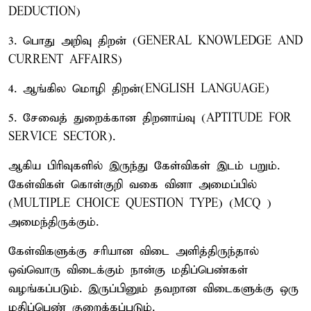
DEDUCTION)
3. பொது அறிவு திறன் (GENERAL KNOWLEDGE AND
CURRENT AFFAIRS)
4. ஆங்கில மொழி திறன்(ENGLISH LANGUAGE)
5. சேவைத் துறைக்கான திறனாய்வு (APTITUDE FOR
SERVICE SECTOR).
ஆகிய பிரிவுகளில் இருந்து கேள்விகள் இடம் பறும்.
கேள்விகள் கொள்குறி வகை வினா அமைப்பில்
(MULTIPLE CHOICE QUESTION TYPE) (MCQ )
அமைந்திருக்கும்.
கேள்விகளுக்கு சரியான விடை அளித்திருந்தால்
ஒவ்வொரு விடைக்கும் நான்கு மதிப்பெண்கள்
வழங்கப்படும். இருப்பினும் தவறான விடைகளுக்கு ஒரு
மதிப்பெண் குறைக்கப்படும்.