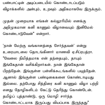
பண்பாட்டின் அடிப்படையில் கொண்டாடப்படும்
விழாக்களில் அன்பும், உறவும் அதிகமாகவே இருக்கும்.
முதன் முறையாக எங்கள் கல்லூரியில் எனக்கு
அறிமுகமான கனி காணும் விழாவையும் இனிமேல்
கொண்டாடுவேன்" என்றார்.
'நான் மேற்கு வங்காளத்தை சேர்ந்தவள்' என்று
உரையாடலை தொடங்கினார் மாணவி ஏ.சிப்ரபத்ரா.
"வேலை நிமித்தமாக என் தந்தையும், தாயும்
இங்கேதான் வசிக்கிறார்கள். நான் இங்கேதான்
பிறந்தேன். இங்குள்ள பள்ளிக்கூடங்களில் படித்தேன்.
ஆனால் இங்குள்ள பண்டிகைகளை கொண்டாடியது
இல்லை. தற்போது சித்திரை கனி காணும் விழா பற்றி
எனது தோழிகளிடம் கேட்டு தெரிந்து கொண்டேன்.
தமிழ்ப் புத்தாண்டு, ஒரு மொழி சார்ந்த
கொண்டாட்டமாக இருப்பது வியப்பாக இருந்தது"