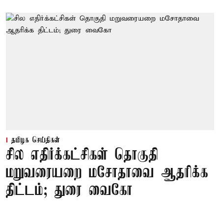
தமிழக செய்திகள்
சில எதிர்க்கட்சிகள் தொகுதி
மறுவரையறை மசோதாவை ஆதரிக்க
திட்டம்; துரை வைகோ