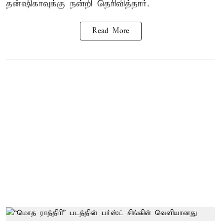
தன்ஷிகாவுக்கு நன்றி தெரிவித்தார்.
Read More