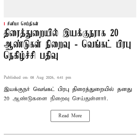
சினிமா செய்திகள்
திரைத்துறையில் இயக்குநராக 20
ஆண்டுகள் நிறைவு - வெங்கட் பிரபு
நெகிழ்ச்சி பதிவு
Published on
:
08 Aug 2026, 4:41 pm
இயக்குநர் வெங்கட் பிரபு திரைத்துறையில் தனது
20 ஆண்டுகளை நிறைவு செய்துள்ளார்.
Read More