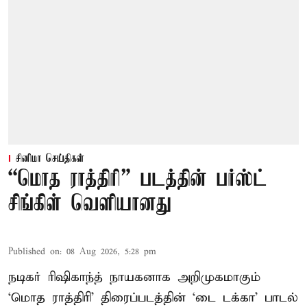
சினிமா செய்திகள்
“மொத ராத்திரி” படத்தின் பர்ஸ்ட்
சிங்கிள் வெளியானது
Published on
:
08 Aug 2026, 5:28 pm
நடிகர் ரிஷிகாந்த் நாயகனாக அறிமுகமாகும்
‘மொத ராத்திரி’ திரைப்படத்தின் ‘டை டக்கா’ பாடல்