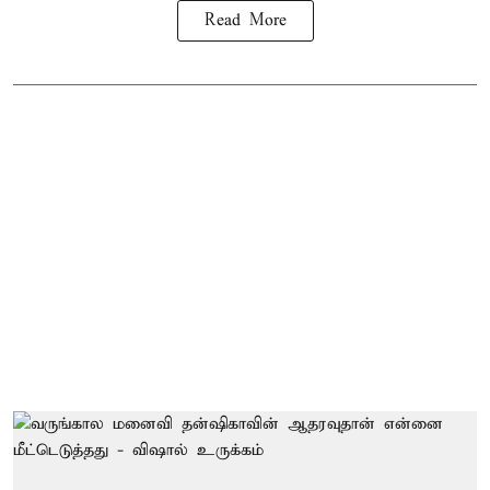
Read More