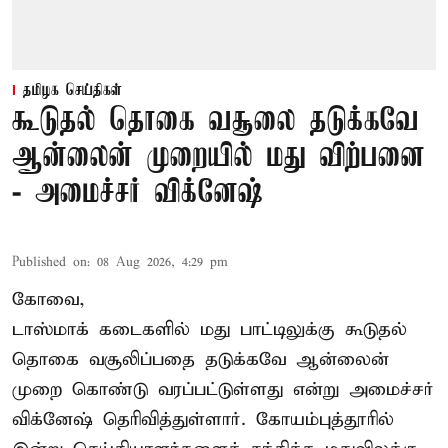
தமிழக செய்திகள்
கூடுதல் தொகை வசூலை தடுக்கவே
ஆன்லைன் முறையில் மது விற்பனை
- அமைச்சர் விக்னேஷ்
Published on
:
08 Aug 2026, 4:29 pm
கோவை,
டாஸ்மாக் கடைகளில் மது பாட்டிலுக்கு கூடுதல்
தொகை வசூலிப்பதை தடுக்கவே ஆன்லைன்
முறை கொண்டு வரப்பட்டுள்ளது என்று அமைச்சர்
விக்னேஷ் தெரிவித்துள்ளார். கோயம்புத்தூரில்