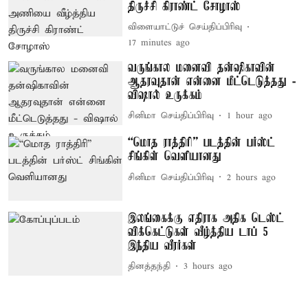
திருச்சி கிராண்ட் சோழாஸ்
விளையாட்டுச் செய்திப்பிரிவு
17 minutes ago
வருங்கால மனைவி தன்ஷிகாவின்
ஆதரவுதான் என்னை மீட்டெடுத்தது -
விஷால் உருக்கம்
சினிமா செய்திப்பிரிவு
1 hour ago
“மொத ராத்திரி” படத்தின் பர்ஸ்ட்
சிங்கிள் வெளியானது
சினிமா செய்திப்பிரிவு
2 hours ago
இலங்கைக்கு எதிராக அதிக டெஸ்ட்
விக்கெட்டுகள் வீழ்த்திய டாப் 5
இந்திய வீரர்கள்
தினத்தந்தி
3 hours ago