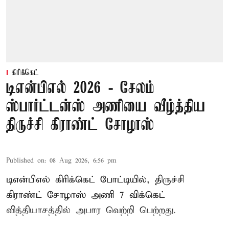
கிரிக்கெட்
டிஎன்பிஎல் 2026 - சேலம்
ஸ்பார்ட்டன்ஸ் அணியை வீழ்த்திய
திருச்சி கிராண்ட் சோழாஸ்
Published on
:
08 Aug 2026, 6:56 pm
டிஎன்பிஎல் கிரிக்கெட் போட்டியில், திருச்சி
கிராண்ட் சோழாஸ் அணி 7 விக்கெட்
வித்தியாசத்தில் அபார வெற்றி பெற்றது.