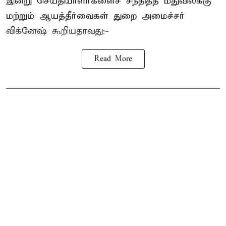
இன்று செய்தியாளர்களைச் சந்தித்த மதுவிலக்கு
மற்றும் ஆயத்தீர்வைகள் துறை அமைச்சர்
விக்னேஷ் கூறியதாவது:-
Read More