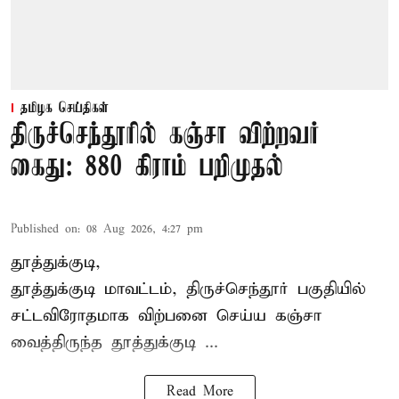
தமிழக செய்திகள்
திருச்செந்தூரில் கஞ்சா விற்றவர்
கைது: 880 கிராம் பறிமுதல்
Published on
:
08 Aug 2026, 4:27 pm
தூத்துக்குடி,
தூத்துக்குடி மாவட்டம்,
திருச்செந்தூர்
பகுதியில்
சட்டவிரோதமாக விற்பனை செய்ய
கஞ்சா
வைத்திருந்த தூத்துக்குடி ...
Read More