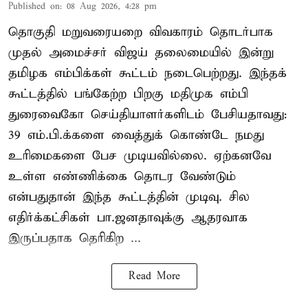
Published on
:
08 Aug 2026, 4:28 pm
தொகுதி மறுவரையறை விவகாரம் தொடர்பாக
முதல் அமைச்சர் விஜய் தலைமையில் இன்று
தமிழக எம்பிக்கள் கூட்டம் நடைபெற்றது. இந்தக்
கூட்டத்தில் பங்கேற்ற பிறகு மதிமுக எம்பி
துரைவைகோ செய்தியாளர்களிடம் பேசியதாவது:
39 எம்.பி.க்களை வைத்துக் கொண்டே நமது
உரிமைகளை பேச முடியவில்லை. ஏற்கனவே
உள்ள எண்ணிக்கை தொடர வேண்டும்
என்பதுதான் இந்த கூட்டத்தின் முடிவு. சில
எதிர்க்கட்சிகள் பா.ஜனதாவுக்கு ஆதரவாக
இருப்பதாக தெரிகிற ...
Read More