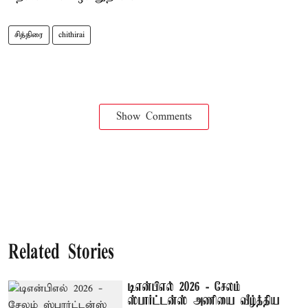
சித்திரை
chithirai
Show Comments
Related Stories
டிஎன்பிஎல் 2026 - சேலம்
ஸ்பார்ட்டன்ஸ் அணியை வீழ்த்திய