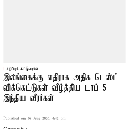
சிறப்புக் கட்டுரைகள்
இலங்கைக்கு எதிராக அதிக டெஸ்ட்
விக்கெட்டுகள் வீழ்த்திய டாப் 5
இந்திய வீரர்கள்
Published on
:
08 Aug 2026, 4:42 pm