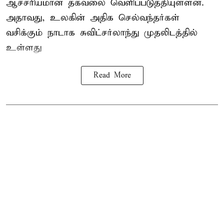
ஆச்சரியமான தகவலை வெளிப்படுத்தியுள்ளன.
அதாவது, உலகின் அதிக செல்வந்தர்கள்
வசிக்கும் நாடாக சுவிட்சர்லாந்து முதலிடத்தில்
உள்ளது
Read More