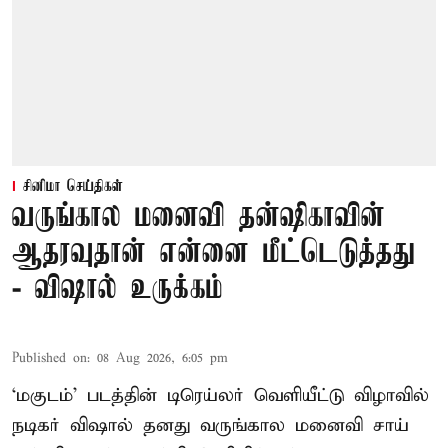
சினிமா செய்திகள்
வருங்கால மனைவி தன்ஷிகாவின்
ஆதரவுதான் என்னை மீட்டெடுத்தது
- விஷால் உருக்கம்
Published on
:
08 Aug 2026, 6:05 pm
‘மகுடம்’ படத்தின் டிரெய்லர் வெளியீட்டு விழாவில்
நடிகர் விஷால் தனது வருங்கால மனைவி சாய்