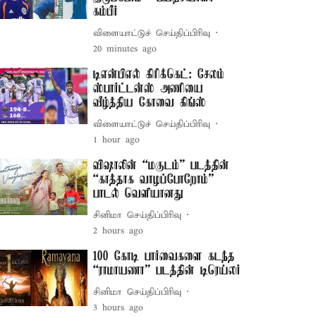
கம்பீர்
விளையாட்டுச் செய்திப்பிரிவு
20 minutes ago
டிஎன்பிஎல் கிரிக்கெட்: சேலம்
ஸ்பார்ட்டன்ஸ் அணியை
வீழ்த்திய கோவை கிங்ஸ்
விளையாட்டுச் செய்திப்பிரிவு
1 hour ago
விஷாலின் “மகுடம்” படத்தின்
“காத்தாக வாழப்போறோம்”
பாடல் வெளியானது
சினிமா செய்திப்பிரிவு
2 hours ago
100 கோடி பார்வைகளை கடந்த
“ராமாயணா” படத்தின் டிரெய்லர்
சினிமா செய்திப்பிரிவு
3 hours ago