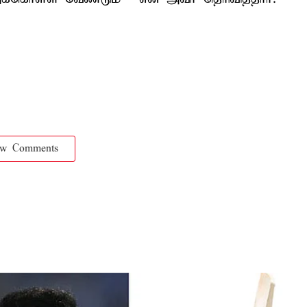
ow Comments