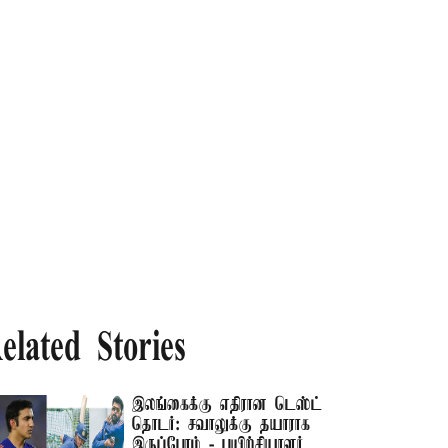
elated Stories
இலங்கைக்கு எதிரான டெஸ்ட்
தொடர்: சவாலுக்கு தயாராக
இருப்போம் - பயிற்சியாளர்