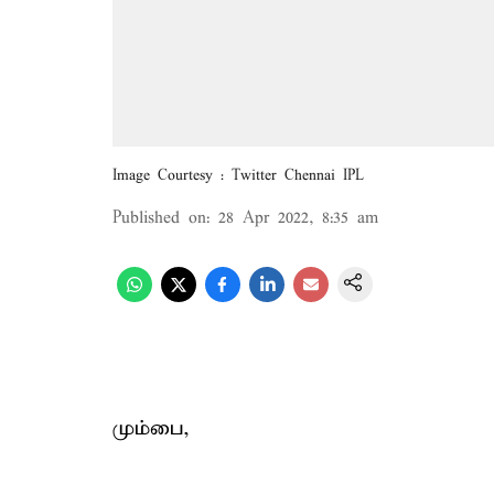
Image Courtesy : Twitter Chennai IPL
Published on
:
28 Apr 2022, 8:35 am
மும்பை,