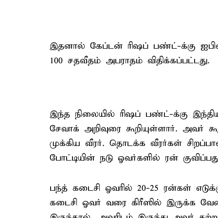
இதனால் கேப்டன் ரிஷப் பண்ட்-க்கு ஐபி
100 சதவீதம் அபராதம் விதிக்கப்பட்டது.
இந்த நிலையில் ரிஷப் பண்ட்-க்கு இந்த
சேவாக் அறிவுரை கூறியுள்ளார். அவர் கூ
முக்கிய வீரர். தொடக்க வீரர்கள் சிறப
போட்டியின் நடு ஓவர்களில் ரன் குவிப்பது
பந்த் கடைசி ஓவரில் 20-25 ரன்கள் எட
கடைசி ஓவர் வரை கிரீஸில் இருக்க வேண
இருந்தால், அவரிடம் இருந்து அவர் கற்