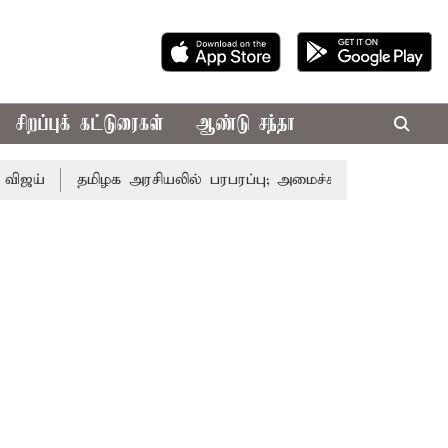
சிறப்புக் கட்டுரைகள்
ஆண்டு சந்தா
தமிழக அரசியலில் பரபரப்பு; அமைச்சர் ஆனந்த் உடன் சி.வி.