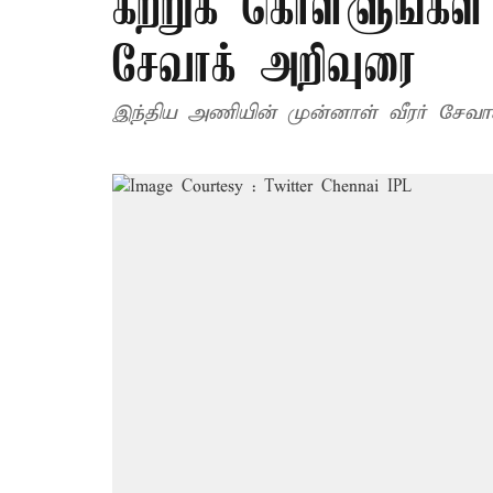
கற்றுக் கொள்ளுங்கள்
சேவாக் அறிவுரை
இந்திய அணியின் முன்னாள் வீரர் சேவாக்