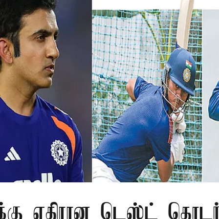
்கு எதிரான டெஸ்ட் தொடர்