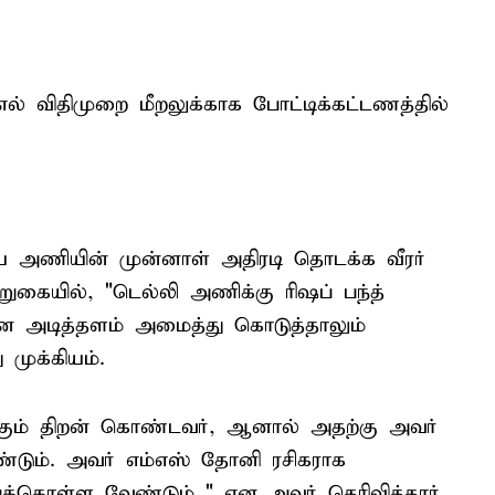
எல் விதிமுறை மீறலுக்காக போட்டிக்கட்டணத்தில்
ிய அணியின் முன்னாள் அதிரடி தொடக்க வீரர்
றுகையில், "டெல்லி அணிக்கு ரிஷப் பந்த்
்பான அடித்தளம் அமைத்து கொடுத்தாலும்
 முக்கியம்.
ுக்கும் திறன் கொண்டவர், ஆனால் அதற்கு அவர்
்டும். அவர் எம்எஸ் தோனி ரசிகராக
றுக்கொள்ள வேண்டும் " என அவர் தெரிவித்தார்.