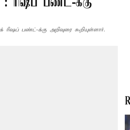
 : ரிஷப் பண்ட்-க்கு
 ரிஷப் பண்ட்-க்கு அறிவுரை கூறியுள்ளார்.
R