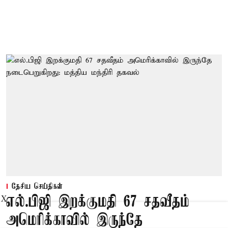
தேசிய செய்திகள்
எல்.பிஜி இறக்குமதி 67 சதவீதம்
X
அமெரிக்காவில் இருந்தே