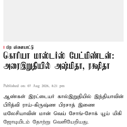
பிற விளையாட்டு
கொரியா மாஸ்டர்ஸ் பேட்மிண்டன்:
அரைஇறுதியில் அஷ்மிதா, ரக்ஷிதா
Published on
:
07 Aug 2026, 8:21 pm
ஆண்கள் இரட்டையர் கால்இறுதியில் இந்தியாவின்
பிரித்வி ராய்-கிருஷ்ண பிரசாத் இணை
மலேசியாவின் மான் வெய் சோங்-சோக் யூய் யிகி
ஜோடியிடம் தோற்று வெளியேறியது.