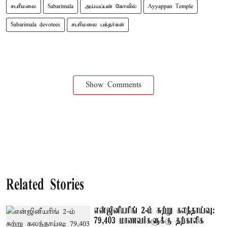
சபரிமலை
Sabarimala
அய்யப்பன் கோவில்
Ayyappan Temple
Sabarimala devotees
சபரிமலை பக்தர்கள்
Show Comments
Related Stories
என்ஜினீயரிங் 2-ம் சுற்று கலந்தாய்வு:
79,403 மாணவர்களுக்கு தற்காலிக