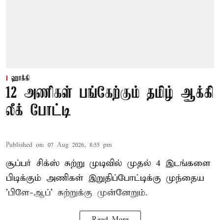
ஹாக்கி
12 அணிகள் பங்கேற்கும் தமிழ் ஆக்கி
லீக் போட்டி
Published on
:
07 Aug 2026, 8:55 pm
சூப்பர் சிக்ஸ் சுற்று முடிவில் முதல் 4 இடங்களை
பிடிக்கும் அணிகள் இறுதிப்போட்டிக்கு முந்தைய
'பிளே-ஆப்' சுற்றுக்கு முன்னேறும்.
Read More