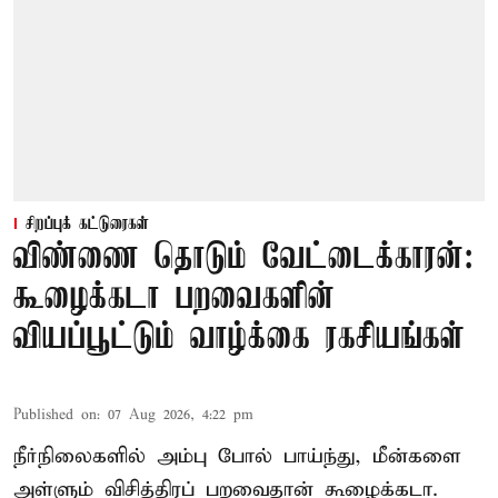
சிறப்புக் கட்டுரைகள்
விண்ணை தொடும் வேட்டைக்காரன்:
கூழைக்கடா பறவைகளின்
வியப்பூட்டும் வாழ்க்கை ரகசியங்கள்
Published on
:
07 Aug 2026, 4:22 pm
நீர்நிலைகளில் அம்பு போல் பாய்ந்து, மீன்களை
அள்ளும் விசித்திரப் பறவைதான் கூழைக்கடா.