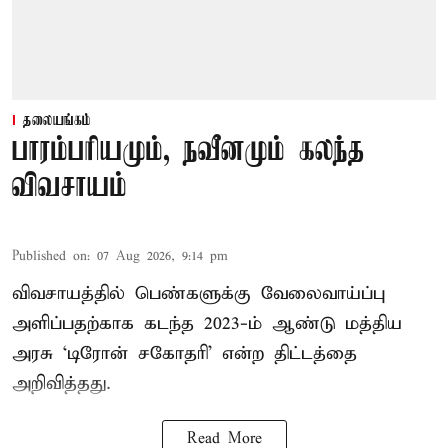
தலையங்கம்
பாரம்பரியமும், நவீனமும் கலந்த
விவசாயம்
Published on
:
07 Aug 2026, 9:14 pm
விவசாயத்தில் பெண்களுக்கு வேலைவாய்ப்பு
அளிப்பதற்காக கடந்த 2023-ம் ஆண்டு மத்திய
அரசு ‘டிரோன் சகோதரி’ என்ற திட்டத்தை
அறிவித்தது.
Read More