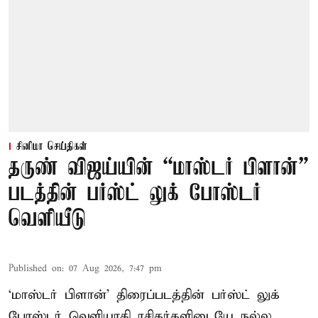
சினிமா செய்திகள்
தருண் விஜய்யின் “மாஸ்டர் பிளான்”
படத்தின் பர்ஸ்ட் லுக் போஸ்டர்
வெளியீடு
Published on
:
07 Aug 2026, 7:47 pm
‘மாஸ்டர் பிளான்’ திரைப்படத்தின் பர்ஸ்ட் லுக்
போஸ்டர் வெளியாகி ரசிகர்களிடையே நல்ல