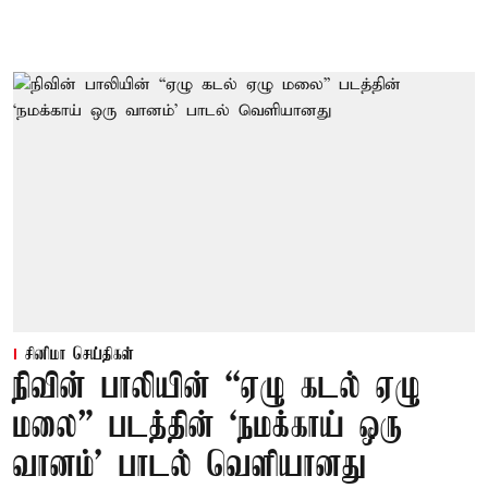
சினிமா செய்திகள்
நிவின் பாலியின் “ஏழு கடல் ஏழு
மலை” படத்தின் ‘நமக்காய் ஒரு
வானம்’ பாடல் வெளியானது