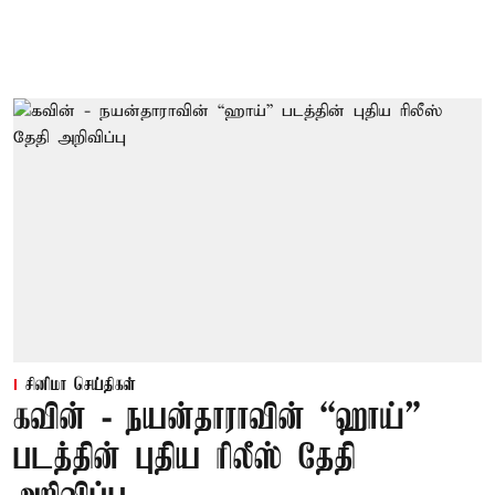
சினிமா செய்திகள்
கவின் - நயன்தாராவின் “ஹாய்”
படத்தின் புதிய ரிலீஸ் தேதி