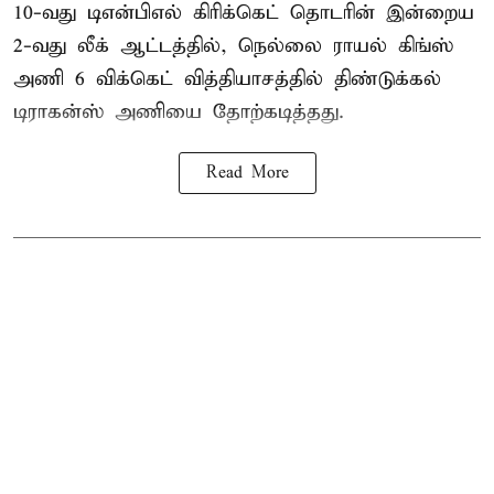
10-வது டிஎன்பிஎல் கிரிக்கெட் தொடரின் இன்றைய
2-வது லீக் ஆட்டத்தில், நெல்லை ராயல் கிங்ஸ்
அணி 6 விக்கெட் வித்தியாசத்தில் திண்டுக்கல்
டிராகன்ஸ் அணியை தோற்கடித்தது.
Read More