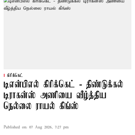
கிரிக்கெட்
டிஎன்பிஎல் கிரிக்கெட் - திண்டுக்கல்
டிராகன்ஸ் அணியை வீழ்த்திய
நெல்லை ராயல் கிங்ஸ்
Published on
:
07 Aug 2026, 7:27 pm