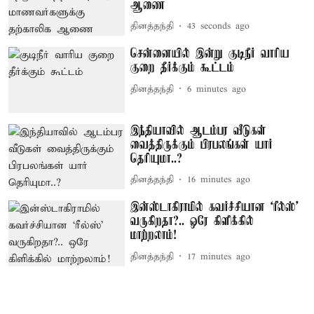
ஆணை
தினத்தந்தி
44 seconds ago
சென்னையில் இன்று குடிநீர் வாரிய
குறை தீர்க்கும் கூட்டம்
தினத்தந்தி
6 minutes ago
இந்தியாவில் ஆடம்பர வீடுகள்
வைத்திருக்கும் பிரபலங்கள் யார்
தெரியுமா..?
தினத்தந்தி
16 minutes ago
இன்ஸ்டாகிராமில் கவர்ச்சியான ‘ரீல்ஸ்’
வருகிறதா?.. ஒரே கிளிக்கில்
மாற்றலாம்!
தினத்தந்தி
17 minutes ago