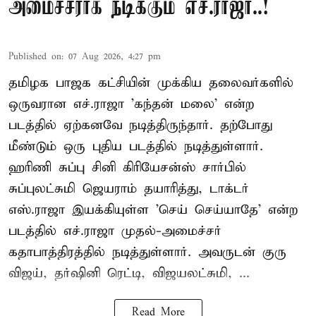
அமைச்சராக நடிக்கும் எச்.ராஜா..!
Published on
:
07 Aug 2026, 4:27 pm
தமிழக பாஜக கட்சியின் முக்கிய தலைவர்களில்
ஒருவரான எச்.ராஜா 'கந்தன் மலை' என்ற
படத்தில் ஏற்கனவே நடித்திருந்தார். தற்போது
மீண்டும் ஒரு புதிய படத்தில் நடித்துள்ளார்.
ஹரிணி சுப்பு சினி கிரியேசன்ஸ் சார்பில்
சுப்புலட்சுமி ஜெயராம் தயாரித்து, டாக்டர்
எஸ்.ராஜா இயக்கியுள்ள 'செய் செய்யாதே' என்ற
படத்தில் எச்.ராஜா முதல்-அமைச்சர்
கதாபாத்திரத்தில் நடித்துள்ளார். அவருடன் குரு
விஜய், தர்ஷினி ரெட்டி, விஜயலட்சுமி, ...
Read More