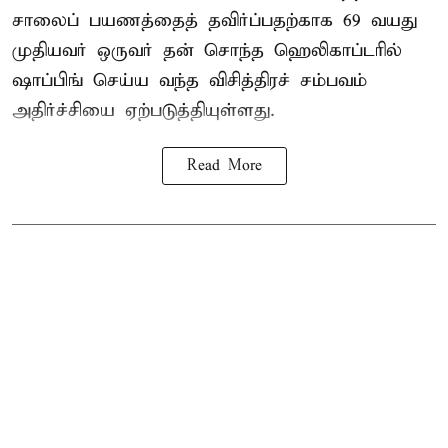
சாலைப் பயணத்தைத் தவிர்ப்பதற்காக 69 வயது
முதியவர்
ஒருவர் தன் சொந்த ஹெலிகாப்டரில்
ஷாப்பிங் செய்ய வந்த விசித்திரச் சம்பவம்
அதிர்ச்சியை ஏற்படுத்தியுள்ளது.
Read More