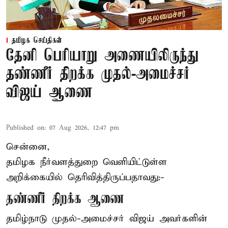
தமிழக செய்திகள்
தேனி பெரியாறு அணையிலிருந்து
தண்ணீர் திறக்க முதல்-அமைச்சர்
விஜய் ஆணை
Published on
:
07 Aug 2026, 12:47 pm
சென்னை,
தமிழக நீர்வளத்துறை வெளியிட்டுள்ள
அறிக்கையில் தெரிவித்திருப்பதாவது:-
தண்ணீர் திறக்க ஆணை
தமிழ்நாடு
முதல்-அமைச்சர் விஜய்
அவர்களின்