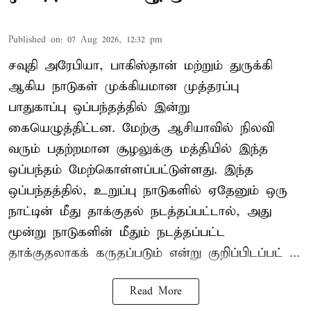
Published on
:
07 Aug 2026, 12:32 pm
சவுதி அரேபியா, பாகிஸ்தான் மற்றும் துருக்கி
ஆகிய நாடுகள் முக்கியமான முத்தரப்பு
பாதுகாப்பு ஒப்பந்தத்தில் இன்று
கையெழுத்திட்டன. மேற்கு ஆசியாவில் நிலவி
வரும் பதற்றமான சூழலுக்கு மத்தியில் இந்த
ஒப்பந்தம் மேற்கொள்ளப்பட்டுள்ளது. இந்த
ஒப்பந்தத்தில், உறுப்பு நாடுகளில் ஏதேனும் ஒரு
நாட்டின் மீது தாக்குதல் நடத்தப்பட்டால், அது
மூன்று நாடுகளின் மீதும் நடத்தப்பட்ட
தாக்குதலாகக் கருதப்படும் என்று குறிப்பிடப்பட் ...
Read More