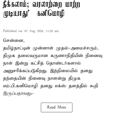
நீக்கலாம்; வரலாற்றை மாற்ற
முடியாது' – கனிமொழி
Published on
:
07 Aug 2026, 11:20 am
சென்னை,
தமிழ்நாட்டின் முன்னாள் முதல்-அமைச்சரும்,
திமுக தலைவருமான கருணாநிதியின் நினைவு
நாள் இன்று கட்சித் தொண்டர்களால்
அனுசரிக்கப்படுகிறது. இந்நிலையில் தனது
தந்தையின் நினைவு நாளன்று திமுக
எம்.பி.
கனிமொழி
தனது எக்ஸ் தளத்தில் கூறி
இருப்பதாவது:-
Read More