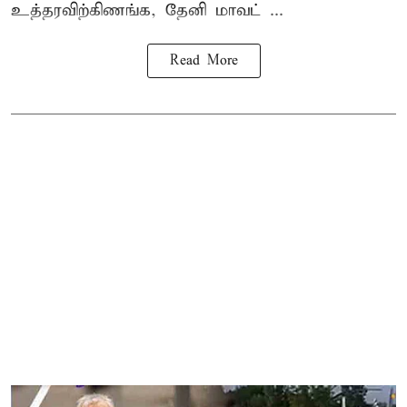
உத்தரவிற்கிணங்க, தேனி மாவட் ...
Read More