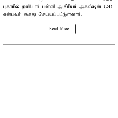
புகாரில் தனியார் பள்ளி ஆசிரியர் அகஸ்டின் (24)
என்பவர் கைது செய்யப்பட்டுள்ளார்.
Read More