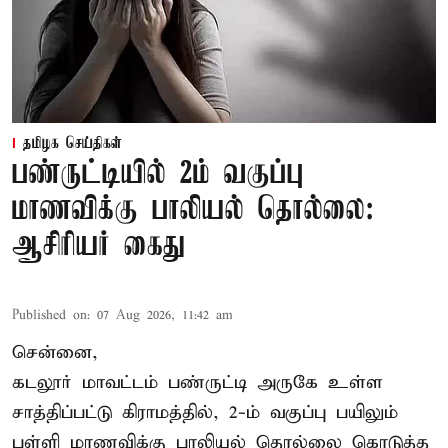
தமிழக செய்திகள்
பண்ருட்டியில் 2ம் வகுப்பு
மாணவிக்கு பாலியல் தொல்லை:
ஆசிரியர் கைது
Published on
:
07 Aug 2026, 11:42 am
சென்னை,
கடலூர் மாவட்டம் பண்ருட்டி அருகே உள்ள
சாத்திப்பட்டு கிராமத்தில், 2-ம் வகுப்பு பயிலும்
பள்ளி மாணவிக்கு
பாலியல் தொல்லை
கொடுத்த