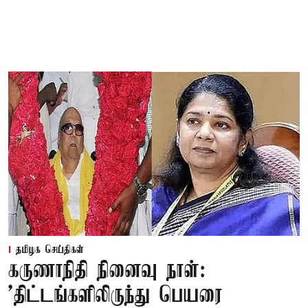
தமிழக செய்திகள்
கருணாநிதி நினைவு நாள்:
'திட்டங்களிலிருந்து பெயரை