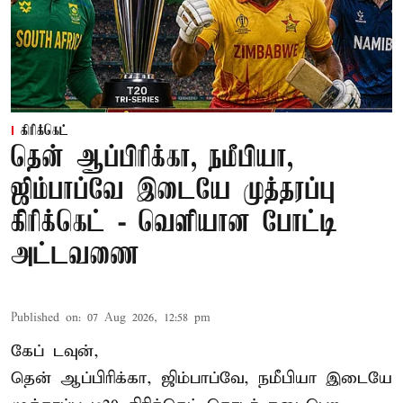
கிரிக்கெட்
தென் ஆப்பிரிக்கா, நமீபியா,
ஜிம்பாப்வே இடையே முத்தரப்பு
கிரிக்கெட் - வெளியான போட்டி
அட்டவணை
Published on
:
07 Aug 2026, 12:58 pm
கேப் டவுன்,
தென் ஆப்பிரிக்கா, ஜிம்பாப்வே, நமீபியா இடையே