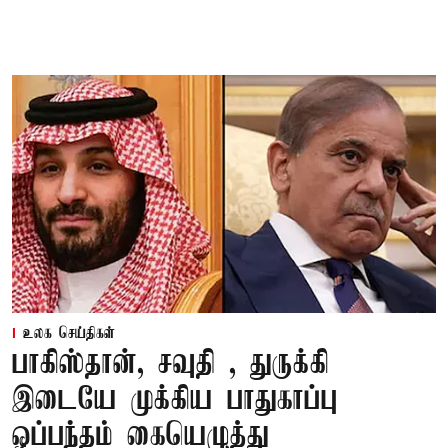
உலக செய்திகள்
பாகிஸ்தான், சவுதி , துருக்கி
இடையே முக்கிய பாதுகாப்பு
ஒப்பந்தம் கையெழுத்து