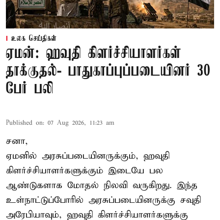
உலக செய்திகள்
ஏமன்: ஹவுதி கிளர்ச்சியாளர்கள்
தாக்குதல்- பாதுகாப்புப்படையினர் 30
பேர் பலி
Published on
:
07 Aug 2026, 11:23 am
சனா,
ஏமனில் அரசுப்படையினருக்கும்,
ஹவுதி
கிளர்ச்சியாளர்களுக்கும் இடையே பல
ஆண்டுகளாக மோதல் நிலவி வருகிறது. இந்த
உள்நாட்டுப்போரில் அரசுப்படையினருக்கு சவுதி
அரேபியாவும், ஹவுதி கிளர்ச்சியாளர்களுக்கு