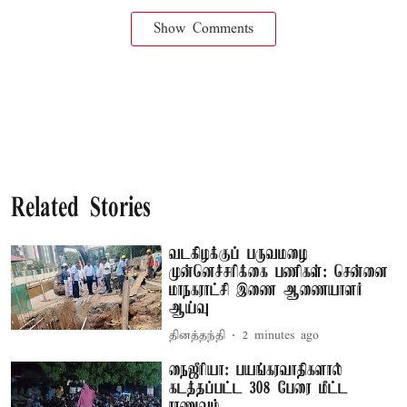
Show Comments
Related Stories
வடகிழக்குப் பருவமழை
முன்னெச்சரிக்கை பணிகள்: சென்னை
மாநகராட்சி இணை ஆணையாளர்
ஆய்வு
தினத்தந்தி
2 minutes ago
நைஜீரியா: பயங்கரவாதிகளால்
கடத்தப்பட்ட 308 பேரை மீட்ட
ராணுவம்