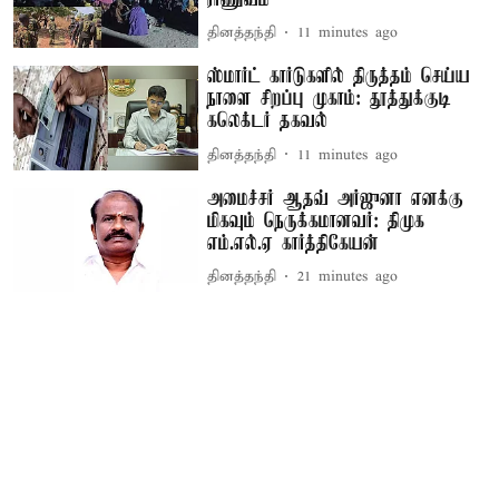
தினத்தந்தி
11 minutes ago
ஸ்மார்ட் கார்டுகளில் திருத்தம் செய்ய
நாளை சிறப்பு முகாம்: தூத்துக்குடி
கலெக்டர் தகவல்
தினத்தந்தி
11 minutes ago
அமைச்சர் ஆதவ் அர்ஜுனா எனக்கு
மிகவும் நெருக்கமானவர்: திமுக
எம்.எல்.ஏ கார்த்திகேயன்
தினத்தந்தி
21 minutes ago