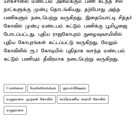
யாகசாலை மண்டபம் அமைக்கும் பணி கடந்த சில
நாட்களுக்கு முன்பு தொடங்கியது. தற்போது அந்த
பணிகளும் நடைபெற்று வருகிறது. இதையொட்டி சித்தர்
கோவில் முன்பு மண்டபம் கட்டும் பணிக்கு பூமிபூஜை
போடப்பட்டது. புதிய ராஜகோபுரம் நுழைவுவாயிலில்
புதிய கோபுரங்கள் கட்டப்பட்டு வருகிறது. மேலும்
கோவிலில் ரூ.1 கோடியில் புதிதாக வசந்த மண்டபம்
கட்டும் பணியும் தீவிரமாக நடைபெற்று வருகிறது.
Coimbatore
Kumbabhishekam
கும்பாபிஷேகம்
மருதமலை முருகன் கோவில்
சுப்பிரமணிய சுவாமி கோவில்
மருதமலை