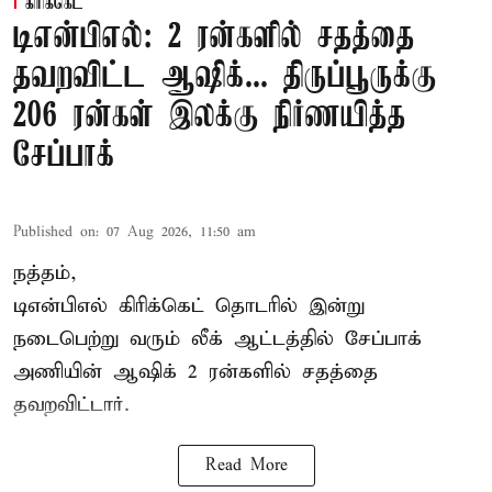
கிரிக்கெட்
டிஎன்பிஎல்: 2 ரன்களில் சதத்தை
தவறவிட்ட ஆஷிக்... திருப்பூருக்கு
206 ரன்கள் இலக்கு நிர்ணயித்த
சேப்பாக்
Published on
:
07 Aug 2026, 11:50 am
நத்தம்,
டிஎன்பிஎல்
கிரிக்கெட் தொடரில் இன்று
நடைபெற்று வரும் லீக் ஆட்டத்தில் சேப்பாக்
அணியின் ஆஷிக் 2 ரன்களில் சதத்தை
தவறவிட்டார்.
Read More