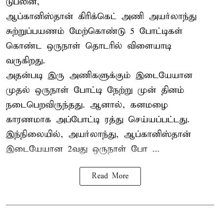
டுப்லின்,
ஆப்கானிஸ்தான்
கிரிக்கெட்
அணி அயர்லாந்து
சுற்றுப்பயணம் மேற்கொண்டு 5 போட்டிகள்
கொண்ட ஒருநாள் தொடரில் விளையாடி
வருகிறது.
அதன்படி இரு அணிகளுக்கும் இடையேயான
முதல் ஒருநாள் போட்டி நேற்று முன் தினம்
நடைபெறவிருந்தது. ஆனால், கனமழை
காரணமாக அப்போட்டி ரத்து செய்யப்பட்டது.
இந்நிலையில், அயர்லாந்து, ஆப்கானிஸ்தான்
இடையேயான 2வது ஒருநாள் போ ...
Read More