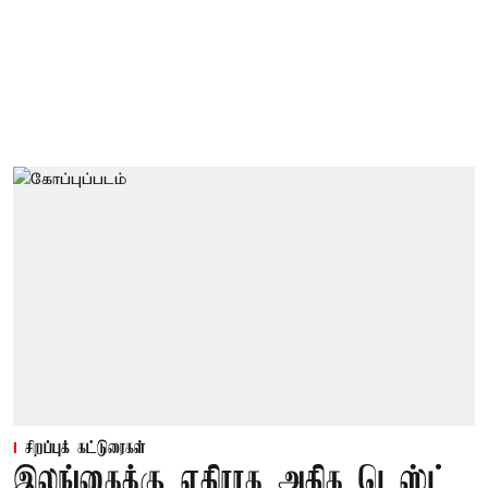
சிறப்புக் கட்டுரைகள்
இலங்கைக்கு எதிராக அதிக டெஸ்ட்