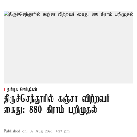
தமிழக செய்திகள்
திருச்செந்தூரில் கஞ்சா விற்றவர்
கைது: 880 கிராம் பறிமுதல்
Published on
:
08 Aug 2026, 4:27 pm