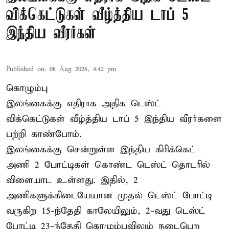
விக்கெட்டுகள் வீழ்த்திய டாப் 5
இந்திய வீரர்கள்
Published on
:
08 Aug 2026, 4:42 pm
கொழும்பு
இலங்கைக்கு எதிராக அதிக டெஸ்ட்
விக்கெட்டுகள் வீழ்த்திய டாப் 5 இந்திய வீரர்களை
பற்றி காண்போம்.
இலங்கைக்கு சென்றுள்ள இந்திய கிரிக்கெட்
அணி 2 போட்டிகள் கொண்ட டெஸ்ட் தொடரில்
விளையாட உள்ளது. இதில், 2
அணிகளுக்கிடையேயான முதல் டெஸ்ட் போட்டி
வருகிற 15-ந்தேதி காலேயிலும், 2-வது டெஸ்ட்
போட்டி 23-ந்தேதி கொழும்புவிலும் நடைபெற