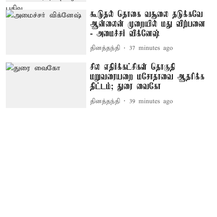
கூடுதல் தொகை வசூலை தடுக்கவே
ஆன்லைன் முறையில் மது விற்பனை
- அமைச்சர் விக்னேஷ்
தினத்தந்தி
37 minutes ago
சில எதிர்க்கட்சிகள் தொகுதி
மறுவரையறை மசோதாவை ஆதரிக்க
திட்டம்; துரை வைகோ
தினத்தந்தி
39 minutes ago