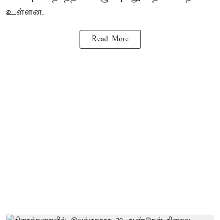
உள்ளன.
Read More