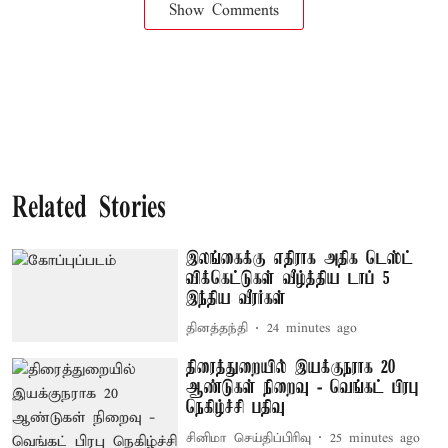
Show Comments
Related Stories
இலங்கைக்கு எதிராக அதிக டெஸ்ட்
விக்கெட்டுகள் வீழ்த்திய டாப் 5
இந்திய வீரர்கள்
தினத்தந்தி
24 minutes ago
திரைத்துறையில் இயக்குநராக 20
ஆண்டுகள் நிறைவு - வெங்கட் பிரபு
நெகிழ்ச்சி பதிவு
சினிமா செய்திப்பிரிவு
25 minutes ago