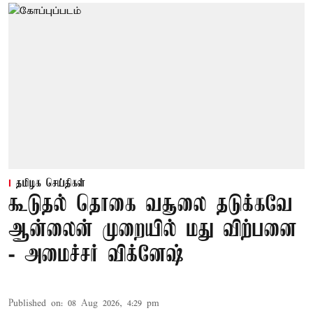
தமிழக செய்திகள்
கூடுதல் தொகை வசூலை தடுக்கவே
ஆன்லைன் முறையில் மது விற்பனை
- அமைச்சர் விக்னேஷ்
Published on
:
08 Aug 2026, 4:29 pm