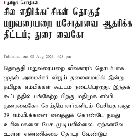
தமிழக செய்திகள்
சில எதிர்க்கட்சிகள் தொகுதி
மறுவரையறை மசோதாவை ஆதரிக்க
திட்டம்; துரை வைகோ
Published on
:
08 Aug 2026, 4:28 pm
தொகுதி மறுவரையறை விவகாரம் தொடர்பாக
முதல் அமைச்சர் விஜய் தலைமையில் இன்று
தமிழக எம்பிக்கள் கூட்டம் நடைபெற்றது. இந்தக்
கூட்டத்தில் பங்கேற்ற பிறகு மதிமுக எம்பி
துரைவைகோ செய்தியாளர்களிடம் பேசியதாவது:
39 எம்.பி.க்களை வைத்துக் கொண்டே நமது
உரிமைகளை பேச முடியவில்லை. ஏற்கனவே
உள்ள எண்ணிக்கை தொடர வேண்டும்