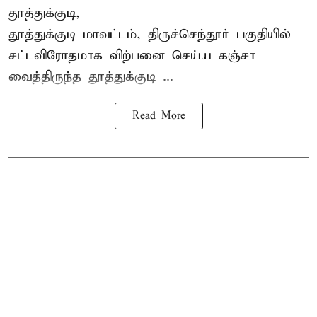
தூத்துக்குடி,
தூத்துக்குடி மாவட்டம்,
திருச்செந்தூர்
பகுதியில்
சட்டவிரோதமாக விற்பனை செய்ய
கஞ்சா
வைத்திருந்த தூத்துக்குடி ...
Read More