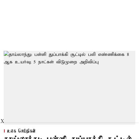
X
உலக செய்திகள்