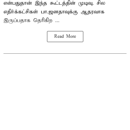
என்பதுதான் இந்த கூட்டத்தின் முடிவு. சில
எதிர்க்கட்சிகள் பா.ஜனதாவுக்கு ஆதரவாக
இருப்பதாக தெரிகிற ...
Read More