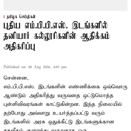
தமிழக செய்திகள்
புதிய எம்.பி.பி.எஸ். இடங்களில்
தனியார் கல்லூரிகளின் ஆதிக்கம்
அதிகரிப்பு
Published on
:
08 Aug 2026, 4:03 pm
சென்னை,
எம்.பி.பி.எஸ். இடங்களின் எண்ணிக்கை ஒவ்வொரு
ஆண்டும் அதிகரித்து வருவதை ஒட்டுமொத்த
புள்ளிவிவரங்கள் காட்டுகின்றன. இந்த நிலையில்
தற்போது அவ்வாறு உயர்த்தப்பட்டு வரும்
இடங்களில் அரசு ஒதுக்கீட்டு இடங்களுக்கான
சதவீதம் குறைந்து வருவதாக ஒரு