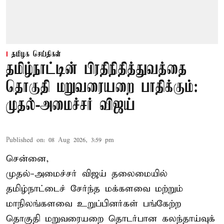
தமிழக செய்திகள்
தமிழ்நாட்டின் பிரதிநிதித்துவத்தை
தொகுதி மறுவரையறை பாதிக்கும்:
முதல்-அமைச்சர் விஜய்
Published on
:
08 Aug 2026, 3:59 pm
சென்னை,
முதல்-அமைச்சர் விஜய் தலைமையில்
தமிழ்நாட்டைச் சேர்ந்த மக்களவை மற்றும்
மாநிலங்களவை உறுப்பினர்கள் பங்கேற்ற
தொகுதி மறுவரையறை தொடர்பான கலந்தாய்வுக்