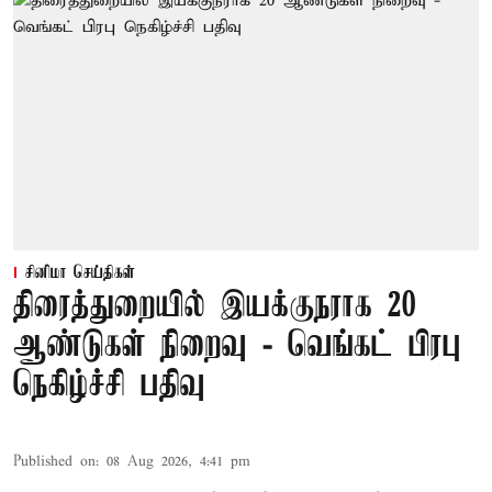
சினிமா செய்திகள்
திரைத்துறையில் இயக்குநராக 20
ஆண்டுகள் நிறைவு - வெங்கட் பிரபு
நெகிழ்ச்சி பதிவு
Published on
:
08 Aug 2026, 4:41 pm