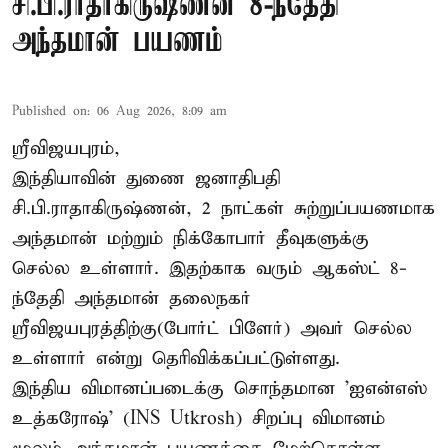
சி.பி.ராதாகிருஷ்ணன் 8-ந்தேதி
அந்தமான் பயணம்
Published on
:
06 Aug 2026, 8:09 am
ஸ்ரீவிஜயபுரம்,
இந்தியாவின் துணை ஜனாதிபதி
சி.பி.ராதாகிருஷ்ணன், 2 நாட்கள் சுற்றுப்பயணமாக
அந்தமான் மற்றும் நிக்கோபார் தீவுகளுக்கு
செல்ல உள்ளார். இதற்காக வரும் ஆகஸ்ட் 8-
ந்தேதி அந்தமான் தலைநகர்
ஸ்ரீவிஜயபுரத்திற்கு(போர்ட் பிளேர்) அவர் செல்ல
உள்ளார் என்று தெரிவிக்கப்பட்டுள்ளது.
இந்திய விமானப்படைக்கு சொந்தமான 'ஐஎன்எஸ்
உத்கரோஷ்' (INS Utkrosh) சிறப்பு விமானம்