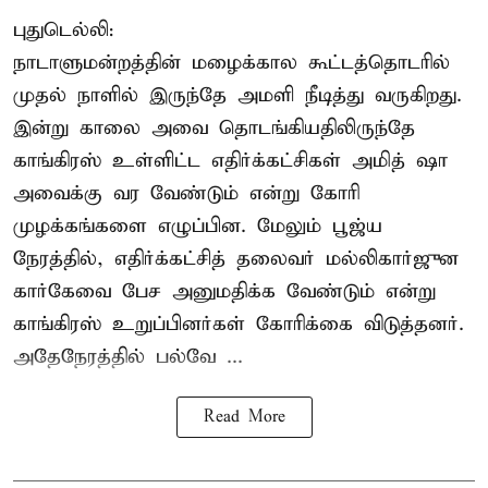
புதுடெல்லி:
நாடாளுமன்றத்தின் மழைக்கால கூட்டத்தொடரில்
முதல் நாளில் இருந்தே அமளி நீடித்து வருகிறது.
இன்று காலை அவை தொடங்கியதிலிருந்தே
காங்கிரஸ் உள்ளிட்ட எதிர்க்கட்சிகள் அமித் ஷா
அவைக்கு வர வேண்டும் என்று கோரி
முழக்கங்களை எழுப்பின. மேலும் பூஜ்ய
நேரத்தில், எதிர்க்கட்சித் தலைவர் மல்லிகார்ஜுன
கார்கேவை பேச அனுமதிக்க வேண்டும் என்று
காங்கிரஸ் உறுப்பினர்கள் கோரிக்கை விடுத்தனர்.
அதேநேரத்தில் பல்வே ...
Read More