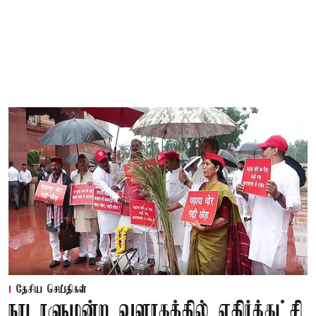
தேசிய செய்திகள்
நாடாளுமன்ற வளாகத்தில் எதிர்க்கட்சி