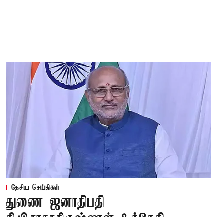
தேசிய செய்திகள்
துணை ஜனாதிபதி