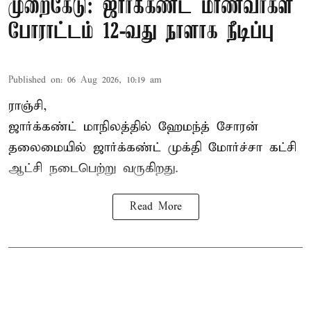
முறைகேடு: ஜார்க்கண்ட் மாணவர்கள்
போராட்டம் 12-வது நாளாக நீடிப்பு
Published on
:
06 Aug 2026, 10:19 am
ராஞ்சி,
ஜார்க்கண்ட் மாநிலத்தில் ஹேமந்த் சோரன்
தலைமையில் ஜார்க்கண்ட் முக்தி மோர்ச்சா கட்சி
ஆட்சி நடைபெற்று வருகிறது.
Read More