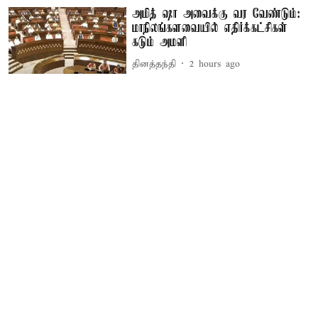
அமித் ஷா அவைக்கு வர வேண்டும்:
மாநிலங்களவையில் எதிர்க்கட்சிகள்
கடும் அமளி
தினத்தந்தி
2 hours ago