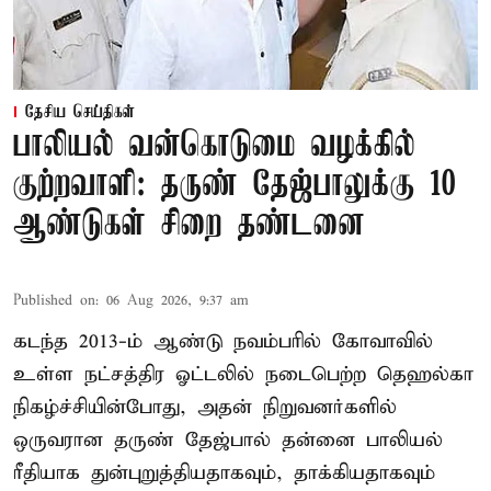
தேசிய செய்திகள்
பாலியல் வன்கொடுமை வழக்கில்
குற்றவாளி: தருண் தேஜ்பாலுக்கு 10
ஆண்டுகள் சிறை தண்டனை
Published on
:
06 Aug 2026, 9:37 am
கடந்த 2013-ம் ஆண்டு நவம்பரில் கோவாவில்
உள்ள நட்சத்திர ஓட்டலில் நடைபெற்ற தெஹல்கா
நிகழ்ச்சியின்போது, அதன் நிறுவனர்களில்
ஒருவரான தருண் தேஜ்பால் தன்னை பாலியல்
ரீதியாக துன்புறுத்தியதாகவும், தாக்கியதாகவும்