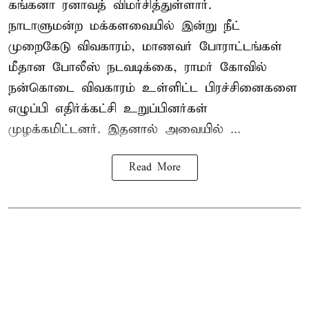
கங்கனா ரனாவத் விமர்சித்துள்ளார்.
நாடாளுமன்ற மக்களவையில் இன்று நீட்
முறைகேடு விவகாரம், மாணவர் போராட்டங்கள்
மீதான போலீஸ் நடவடிக்கை, ராமர் கோவில்
நன்கொடை விவகாரம் உள்ளிட்ட பிரச்சினைகளை
எழுப்பி எதிர்க்கட்சி உறுப்பினர்கள்
முழக்கமிட்டனர். இதனால் அவையில் ...
Read More