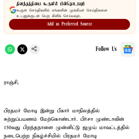
தினத்தந்தியை கூகுளில் பின்தொடரவும்
கூகுள் செய்திகளில் எங்களின் முக்கியச் செய்திகளை
உடனுக்குடன் பெற கிளிக் செய்யவும்.
Add as Preferred Source
Follow Us
ராஞ்சி,
பிரதமர் மோடி இன்று பீகார் மாநிலத்தில்
சுற்றுப்பயணம் மேற்கொண்டார். பிர்சா முண்டாவின்
150வது பிறந்தநாளை முன்னிட்டு ஜமுய் மாவட்டத்தில்
நடைபெற்ற நிகழ்ச்சியில் பிரதமர் மோடி