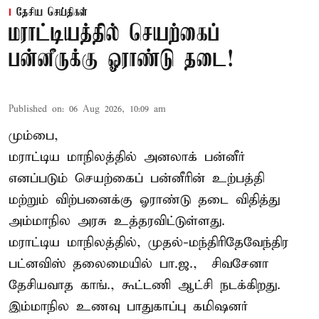
தேசிய செய்திகள்
மராட்டியத்தில் செயற்கைப்
பன்னீருக்கு ஓராண்டு தடை!
Published on
:
06 Aug 2026, 10:09 am
மும்பை,
மராட்டிய மாநிலத்தில் அனலாக் பன்னீர்
எனப்படும் செயற்கைப் பன்னீரின் உற்பத்தி
மற்றும் விற்பனைக்கு ஓராண்டு தடை விதித்து
அம்மாநில அரசு உத்தரவிட்டுள்ளது.
மராட்டிய மாநிலத்தில், முதல்-மந்திரிதேவேந்திர
பட்னவிஸ் தலைமையில் பா.ஜ., – சிவசேனா –
தேசியவாத காங்., கூட்டணி ஆட்சி நடக்கிறது.
இம்மாநில உணவு பாதுகாப்பு கமிஷனர்