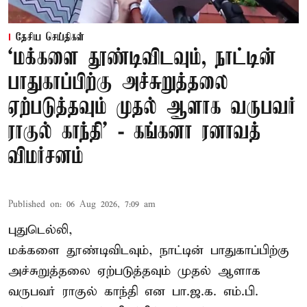
தேசிய செய்திகள்
‘மக்களை தூண்டிவிடவும், நாட்டின்
பாதுகாப்பிற்கு அச்சுறுத்தலை
ஏற்படுத்தவும் முதல் ஆளாக வருபவர்
ராகுல் காந்தி’ - கங்கனா ரனாவத்
விமர்சனம்
Published on
:
06 Aug 2026, 7:09 am
புதுடெல்லி,
மக்களை தூண்டிவிடவும், நாட்டின் பாதுகாப்பிற்கு
அச்சுறுத்தலை ஏற்படுத்தவும் முதல் ஆளாக
வருபவர் ராகுல் காந்தி என பா.ஜ.க. எம்.பி.