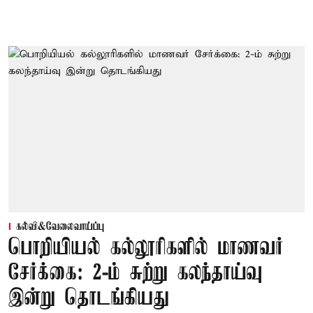
கல்வி&வேலைவாய்ப்பு
பொறியியல் கல்லூரிகளில் மாணவர்
சேர்க்கை: 2-ம் சுற்று கலந்தாய்வு
இன்று தொடங்கியது