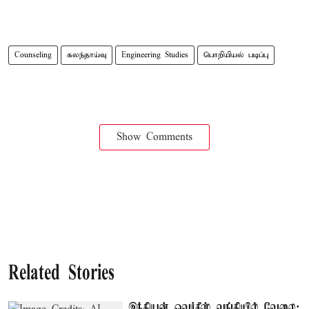
Counseling
கலந்தாய்வு
Engineering Studies
பொறியியல் படிப்பு
Show Comments
Related Stories
இந்தியன் ஓவர்சீஸ் வங்கியில் வேலை: