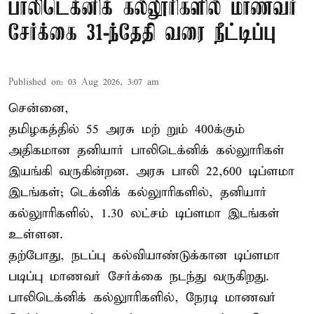
பாலிடெக்னிக் கல்லூரிகளில் மாணவர்
சேர்க்கை 31-ந்தேதி வரை நீட்டிப்பு
Published on
:
03 Aug 2026, 3:07 am
சென்னை,
தமிழகத்தில் 55 அரசு மற் றும் 400க்கும்
அதிகமான தனியார் பாலிடெக்னிக் கல்லுாரிகள்
இயங்கி வருகின்றன. அரசு பாலி 22,600 டிப்ளமா
இடங்கள்; டெக்னிக் கல்லுாரிகளில், தனியார்
கல்லுாரிகளில், 1.30 லட்சம் டிப்ளமா இடங்கள்
உள்ளன.
தற்போது, நடப்பு கல்வியாண்டுக்கான டிப்ளமா
படிப்பு மாணவர் சேர்க்கை நடந்து வருகிறது.
பாலிடெக்னிக் கல்லுாரிகளில், நேரடி மாணவர்