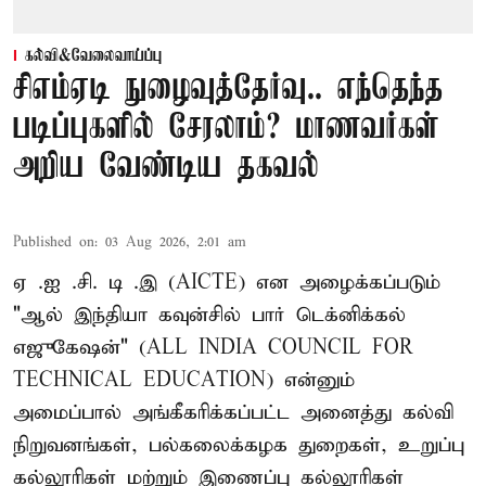
கல்வி&வேலைவாய்ப்பு
சிஎம்ஏடி நுழைவுத்தேர்வு.. எந்தெந்த
படிப்புகளில் சேரலாம்? மாணவர்கள்
அறிய வேண்டிய தகவல்
Published on
:
03 Aug 2026, 2:01 am
ஏ .ஐ .சி. டி .இ (AICTE) என அழைக்கப்படும்
"ஆல் இந்தியா கவுன்சில் பார் டெக்னிக்கல்
எஜுகேஷன்" (ALL INDIA COUNCIL FOR
TECHNICAL EDUCATION) என்னும்
அமைப்பால் அங்கீகரிக்கப்பட்ட அனைத்து கல்வி
நிறுவனங்கள், பல்கலைக்கழக துறைகள், உறுப்பு
கல்லூரிகள் மற்றும் இணைப்பு கல்லூரிகள்