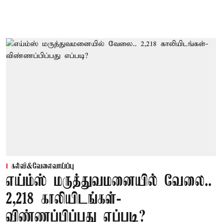
கல்வி&வேலைவாய்ப்பு
எய்ம்ஸ் மருத்துவமனையில் வேலை..
2,218 காலியிடங்கள்-
விண்ணப்பிப்பது எப்படி?