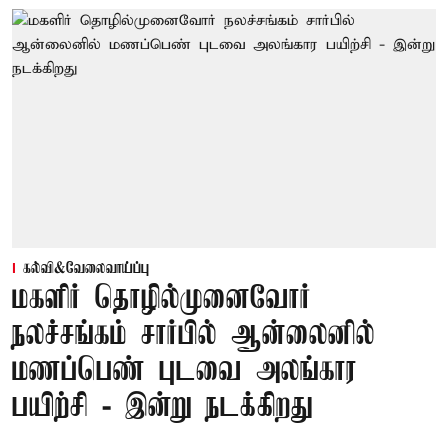
கல்வி&வேலைவாய்ப்பு
மகளிர் தொழில்முனைவோர்
நலச்சங்கம் சார்பில் ஆன்லைனில்
மணப்பெண் புடவை அலங்கார
பயிற்சி - இன்று நடக்கிறது