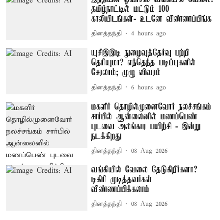
தமிழ்நாட்டில் மட்டும் 100
காலியிடங்கள்- உடனே விண்ணப்பிங்க
தினத்தந்தி
4 hours ago
யுசிஇஇடி நுழைவுத்தேர்வு பற்றி
தெரியுமா? எந்தெந்த படிப்புகளில்
சேரலாம்; முழு விவரம்
தினத்தந்தி
6 hours ago
மகளிர் தொழில்முனைவோர் நலச்சங்கம்
சார்பில் ஆன்லைனில் மணப்பெண்
புடவை அலங்கார பயிற்சி - இன்று
நடக்கிறது
தினத்தந்தி
08 Aug 2026
வங்கியில் வேலை தேடுகிறீர்களா?
டிகிரி முடித்தவர்கள்
விண்ணப்பிக்கலாம்
தினத்தந்தி
08 Aug 2026