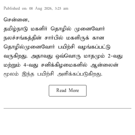
Published on
:
08 Aug 2026, 3:25 am
சென்னை,
தமிழ்நாடு மகளிர் தொழில் முனைவோர்
நலச்சங்கத்தின் சார்பில் மகளிருக் கான
தொழில்முனைவோர் பயிற்சி வழங்கப்பட்டு
வருகிறது. அதாவது ஒவ்வொரு மாதமும் 2-வது
மற்றும் 4-வது சனிக்கிழமைகளில் ஆன்லைன்
மூலம் இந்த பயிற்சி அளிக்கப்படுகிறது.
Read More