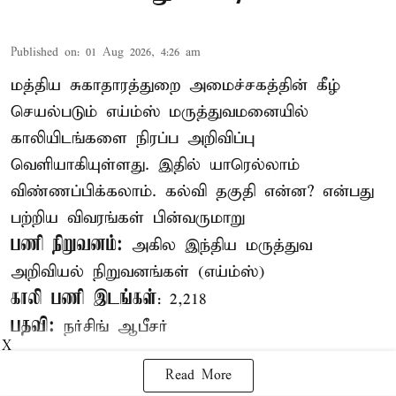
Published on
:
01 Aug 2026, 4:26 am
மத்திய சுகாதாரத்துறை அமைச்சகத்தின் கீழ்
செயல்படும் எய்ம்ஸ் மருத்துவமனையில்
காலியிடங்களை நிரப்ப அறிவிப்பு
வெளியாகியுள்ளது. இதில் யாரெல்லாம்
விண்ணப்பிக்கலாம். கல்வி தகுதி என்ன? என்பது
பற்றிய விவரங்கள் பின்வருமாறு
பணி நிறுவனம்:
அகில இந்திய மருத்துவ
அறிவியல் நிறுவனங்கள் (எய்ம்ஸ்)
காலி பணி இடங்கள்
: 2,218
பதவி:
நர்சிங் ஆபீசர்
X
Read More