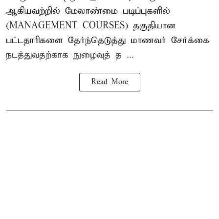
ஆகியவற்றில் மேலாண்மை படிப்புகளில்
(MANAGEMENT COURSES) தகுதியான
பட்டதாரிகளை தேர்ந்தெடுத்து மாணவர் சேர்க்கை
நடத்துவதற்காக நுழைவுத் த ...
Read More