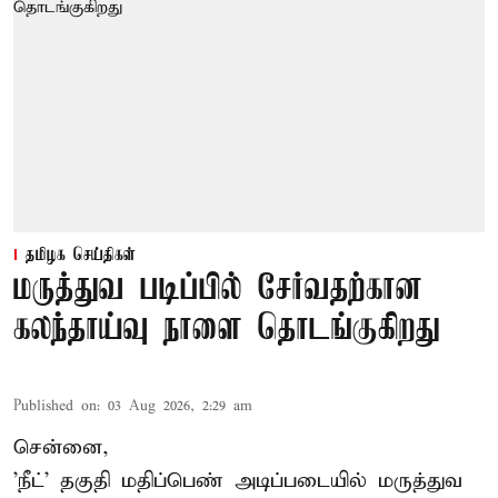
தமிழக செய்திகள்
மருத்துவ படிப்பில் சேர்வதற்கான
கலந்தாய்வு நாளை தொடங்குகிறது
Published on
:
03 Aug 2026, 2:29 am
சென்னை,
'நீட்' தகுதி மதிப்பெண் அடிப்படையில் மருத்துவ