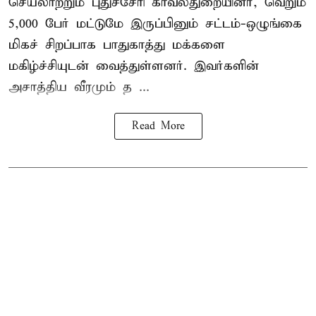
செயலாற்றும் புதுச்சேரி காவல்துறையினர், வெறும்
5,000 பேர் மட்டுமே இருப்பினும் சட்டம்-ஒழுங்கை
மிகச் சிறப்பாக பாதுகாத்து மக்களை
மகிழ்ச்சியுடன் வைத்துள்ளனர். இவர்களின்
அசாத்திய வீரமும் த ...
Read More