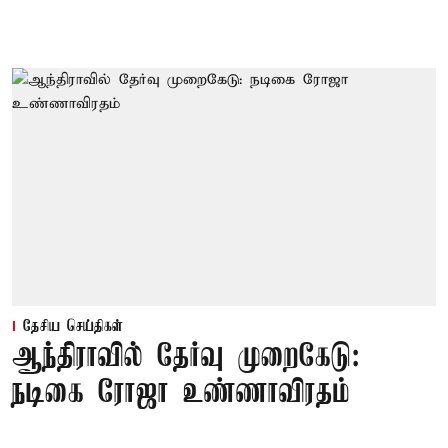
தேசிய செய்திகள்
ஆந்திராவில் தேர்வு முறைகேடு:
நடிகை ரோஜா உண்ணாவிரதம்