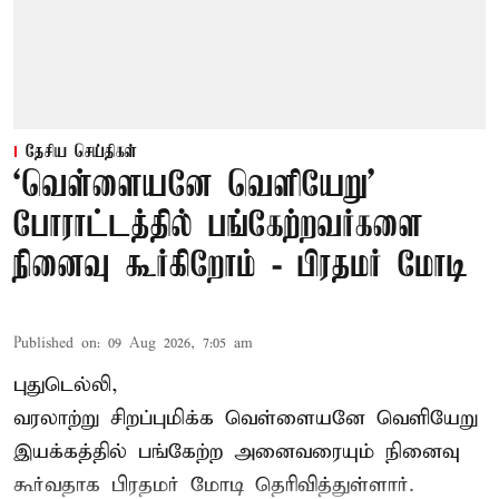
தேசிய செய்திகள்
‘வெள்ளையனே வெளியேறு’
போராட்டத்தில் பங்கேற்றவர்களை
நினைவு கூர்கிறோம் - பிரதமர் மோடி
Published on
:
09 Aug 2026, 7:05 am
புதுடெல்லி,
வரலாற்று சிறப்புமிக்க வெள்ளையனே வெளியேறு
இயக்கத்தில் பங்கேற்ற அனைவரையும் நினைவு
கூர்வதாக
பிரதமர் மோடி
தெரிவித்துள்ளார்.