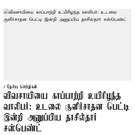
தேசிய செய்திகள்
விவசாயியை காப்பாற்றி உயிரிழந்த
வாலிபர்: உடலை குளிர்சாதன பெட்டி
இன்றி அனுப்பிய தாசில்தார்
சஸ்பெண்ட்