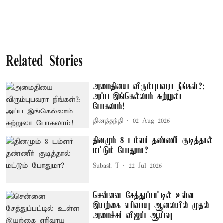
Related Stories
அமைதியை விரும்புபவரா நீங்கள்?:
அப்ப இங்கெல்லாம் சுற்றுலா
போகலாம்!
தினத்தந்தி
02 Aug 2026
தினமும் 8 டம்ளர் தண்ணீர் குடித்தால்
மட்டும் போதுமா?
Subash T
22 Jul 2026
சென்னை சேத்துப்பட்டில் உள்ள
இயற்கை எரிவாயு ஆலையில் முதல்
அமைச்சர் விஜய் ஆய்வு