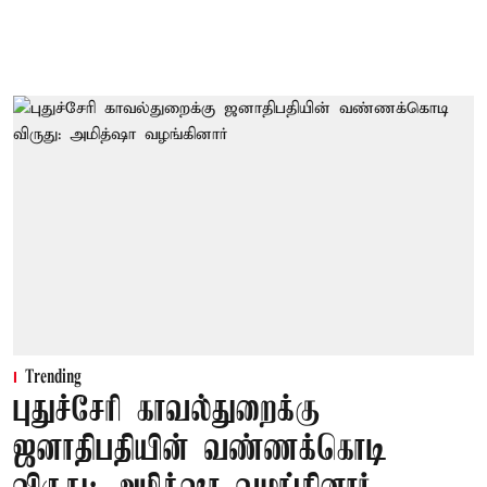
Trending
புதுச்சேரி காவல்துறைக்கு
ஜனாதிபதியின் வண்ணக்கொடி