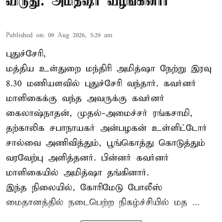
விருது: அமித்ஷா வழங்கினார்
Published on
:
09 Aug 2026, 5:29 am
புதுச்சேரி,
மத்திய உள்துறை மந்திரி அமித்ஷா நேற்று இரவு
8.30 மணியளவில் புதுச்சேரி வந்தார். கவர்னர்
மாளிகைக்கு வந்த அவருக்கு கவர்னர்
கைலாஷ்நாதன், முதல்-அமைச்சர் ரங்கசாமி,
தற்காலிக சபாநாயகர் அன்பழகன் உள்ளிட்டோர்
சால்வை அணிவித்தும், பூங்கொத்து கொடுத்தும்
வரவேற்பு அளித்தனர். பின்னர் கவர்னர்
மாளிகையில் அமித்ஷா தங்கினார்.
இந்த நிலையில், கோரிமேடு போலீஸ்
மைதானத்தில் நடைபெற்ற நிகழ்ச்சியில் மத ...