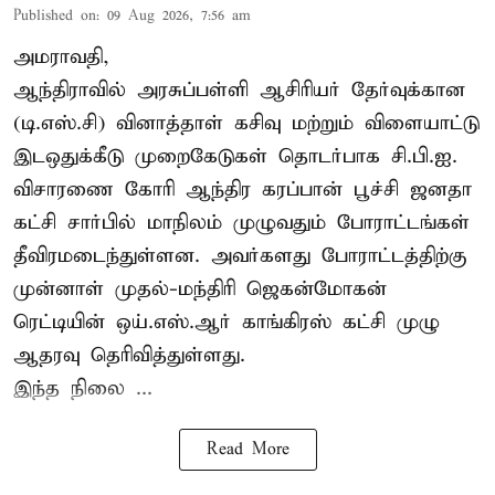
Published on
:
09 Aug 2026, 7:56 am
அமராவதி,
ஆந்திராவில் அரசுப்பள்ளி ஆசிரியர் தேர்வுக்கான
(டி.எஸ்.சி) வினாத்தாள் கசிவு மற்றும் விளையாட்டு
இடஒதுக்கீடு முறைகேடுகள் தொடர்பாக சி.பி.ஐ.
விசாரணை கோரி ஆந்திர கரப்பான் பூச்சி ஜனதா
கட்சி சார்பில் மாநிலம் முழுவதும் போராட்டங்கள்
தீவிரமடைந்துள்ளன. அவர்களது போராட்டத்திற்கு
முன்னாள் முதல்-மந்திரி ஜெகன்மோகன்
ரெட்டியின் ஒய்.எஸ்.ஆர் காங்கிரஸ் கட்சி முழு
ஆதரவு தெரிவித்துள்ளது.
இந்த நிலை ...
Read More