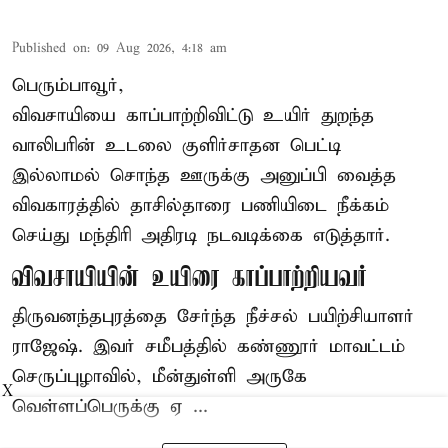
Published on
:
09 Aug 2026, 4:18 am
பெரும்பாவூர்,
விவசாயியை காப்பாற்றிவிட்டு உயிர் துறந்த
வாலிபரின் உடலை குளிர்சாதன பெட்டி
இல்லாமல் சொந்த ஊருக்கு அனுப்பி வைத்த
விவகாரத்தில் தாசில்தாரை பணியிடை நீக்கம்
செய்து மந்திரி அதிரடி நடவடிக்கை எடுத்தார்.
விவசாயியின் உயிரை காப்பாற்றியவர்
திருவனந்தபுரத்தை சேர்ந்த நீச்சல் பயிற்சியாளர்
ராஜேஷ். இவர் சமீபத்தில் கண்ணூர் மாவட்டம்
செருப்புழாவில், மீன்துள்ளி அருகே
X
வெள்ளப்பெருக்கு ஏ ...