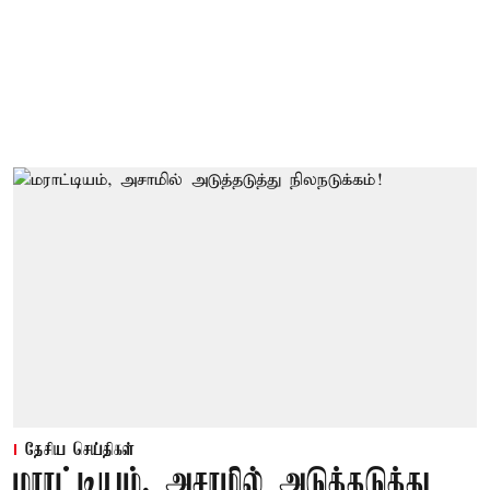
தேசிய செய்திகள்
மராட்டியம், அசாமில் அடுத்தடுத்து