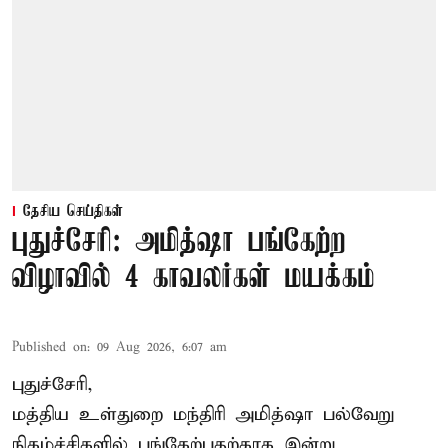
தேசிய செய்திகள்
புதுச்சேரி: அமித்ஷா பங்கேற்ற
விழாவில் 4 காவலர்கள் மயக்கம்
Published on
:
09 Aug 2026, 6:07 am
புதுச்சேரி,
மத்திய உள்துறை மந்திரி அமித்ஷா பல்வேறு
நிகழ்ச்சிகளில் பங்கேற்பதற்காக இன்று