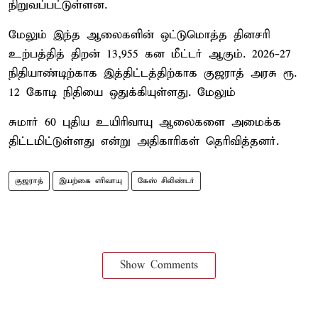
நிறுவப்பட்டுள்ளன.
மேலும் இந்த ஆலைகளின் ஒட்டுமொத்த தினசரி
உற்பத்தித் திறன் 13,955 கன மீட்டர் ஆகும். 2026-27
நிதியாண்டிற்காக இத்திட்டத்திற்காக குஜராத் அரசு ரூ.
12 கோடி நிதியை ஒதுக்கியுள்ளது. மேலும்
சுமார் 60 புதிய உயிரிவாயு ஆலைகளை அமைக்க
திட்டமிட்டுள்ளது என்று அதிகாரிகள் தெரிவித்தனர்.
குஜராத்
இயற்கை எரிவாயு
கேஸ் சிலிண்டர்
Show Comments