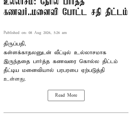
உல்லாசம்: நேரில் பார்த்த
கணவர்..மனைவி போட்ட சதி திட்டம்
Published on
:
08 Aug 2026, 5:26 am
திருப்பதி,
கள்ளக்காதலனுடன் வீட்டில் உல்லாசமாக
இருந்ததை பார்த்த கணவரை கொல்ல திட்டம்
தீட்டிய மனைவியால் பரபரபை ஏற்படுத்தி
உள்ளது.
Read More