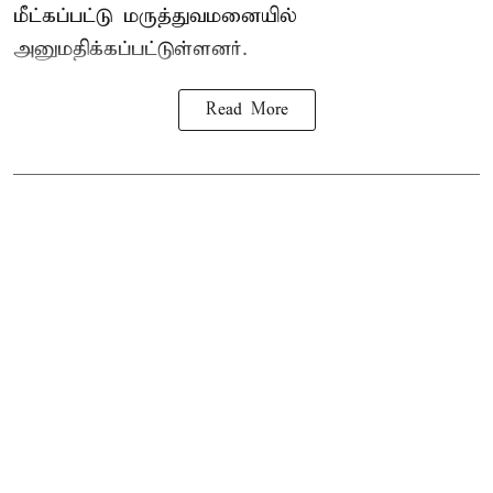
மீட்கப்பட்டு மருத்துவமனையில்
அனுமதிக்கப்பட்டுள்ளனர்.
Read More