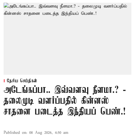
தேசிய செய்திகள்
அடேங்கப்பா.. இவ்வளவு நீளமா.? -
தலைமுடி வளர்ப்பதில் கின்னஸ்
சாதனை படைத்த இந்தியப் பெண்.!
Published on
:
08 Aug 2026, 4:50 am