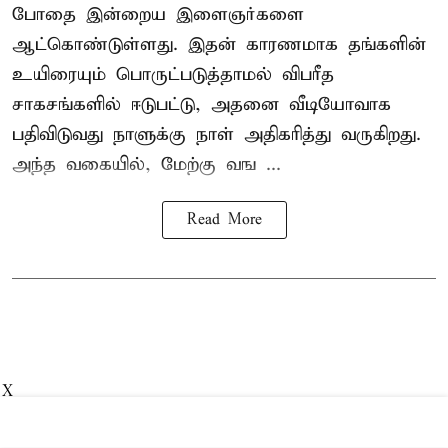
போதை இன்றைய இளைஞர்களை
ஆட்கொண்டுள்ளது. இதன் காரணமாக தங்களின்
உயிரையும் பொருட்படுத்தாமல் விபரீத
சாகசங்களில் ஈடுபட்டு, அதனை வீடியோவாக
பதிவிடுவது நாளுக்கு நாள் அதிகரித்து வருகிறது.
அந்த வகையில், மேற்கு வங ...
Read More
X