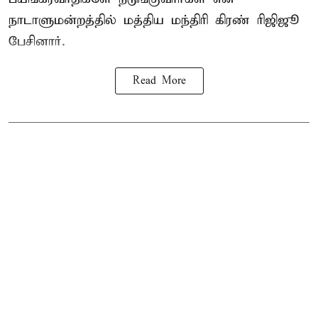
நாடாளுமன்றத்தில் மத்திய மந்திரி கிரண் ரிஜிஜூ
பேசினார்.
Read More