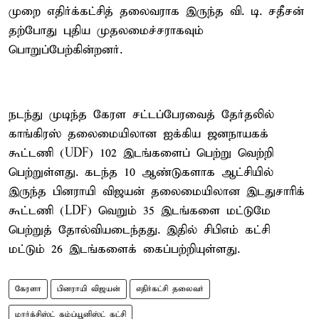
முறை எதிர்க்கட்சித் தலைவராக இருந்த வி. டி. சதீசன்
தற்போது புதிய முதலமைச்சராகவும்
பொறுப்பேற்கின்றனர்.
நடந்து முடிந்த கேரள சட்டப்பேரவைத் தேர்தலில்
காங்கிரஸ் தலைமையிலான ஐக்கிய ஜனநாயகக்
கூட்டணி (UDF) 102 இடங்களைப் பெற்று வெற்றி
பெற்றுள்ளது. கடந்த 10 ஆண்டுகளாக ஆட்சியில்
இருந்த பினராயி விஜயன் தலைமையிலான இடதுசாரிக்
கூட்டணி (LDF) வெறும் 35 இடங்களை மட்டுமே
பெற்றுத் தோல்வியடைந்தது. இதில் சிபிஎம் கட்சி
மட்டும் 26 இடங்களைக் கைப்பற்றியுள்ளது.
கேரளா
பினராயி விஜயன்
எதிர்கட்சி தலைவர்
மார்க்சிஸ்ட் கம்ப்யூனிஸ்ட் கட்சி