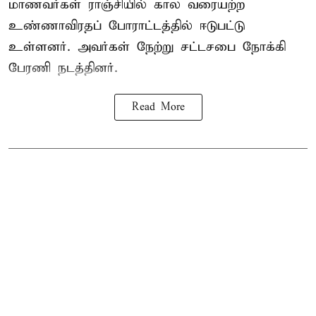
மாணவர்கள் ராஞ்சியில் கால வரையற்ற
உண்ணாவிரதப் போராட்டத்தில் ஈடுபட்டு
உள்ளனர். அவர்கள் நேற்று சட்டசபை நோக்கி
பேரணி நடத்தினர்.
Read More