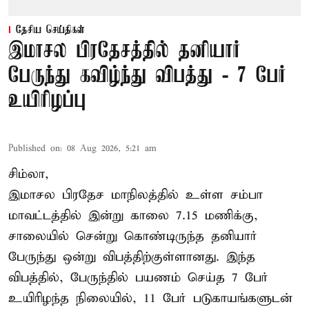
தேசிய செய்திகள்
இமாசல பிரதேசத்தில் தனியார்
பேருந்து கவிழ்ந்து விபத்து - 7 பேர்
உயிரிழப்பு
Published on
:
08 Aug 2026, 5:21 am
சிம்லா,
இமாசல பிரதேச மாநிலத்தில் உள்ள சம்பா
மாவட்டத்தில் இன்று காலை 7.15 மணிக்கு,
சாலையில் சென்று கொண்டிருந்த தனியார்
பேருந்து ஒன்று விபத்திற்குள்ளானது. இந்த
விபத்தில், பேருந்தில் பயணம் செய்த 7 பேர்
உயிரிழந்த நிலையில், 11 பேர் படுகாயங்களுடன்