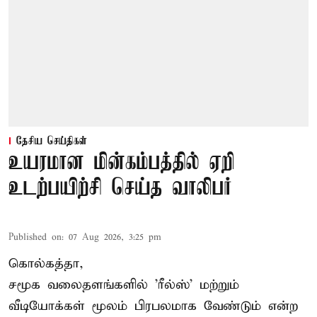
தேசிய செய்திகள்
உயரமான மின்கம்பத்தில் ஏறி
உடற்பயிற்சி செய்த வாலிபர்
Published on
:
07 Aug 2026, 3:25 pm
கொல்கத்தா,
சமூக வலைதளங்களில் '
ரீல்ஸ்
' மற்றும்
வீடியோக்கள் மூலம் பிரபலமாக வேண்டும் என்ற