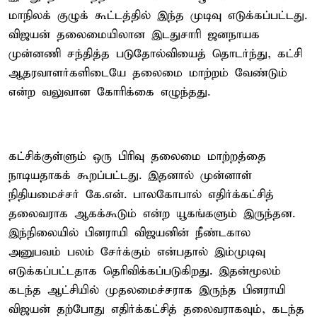
மாநிலக் குழுக் கூட்டத்தில் இந்த முடிவு எடுக்கப்பட்டது.
விஜயன் தலைமையிலான இடதுசாரி ஜனநாயக
முன்னணி சந்தித்த படுதோல்வியைத் தொடர்ந்து, கட்சி
ஆதரவாளர்களிடையே தலைமை மாற்றம் வேண்டும்
என்ற வலுவான கோரிக்கை எழுந்தது.
கட்சிக்குள்ளும் ஒரு பிரிவு தலைமை மாற்றத்தை
நாடியதாகக் கூறப்பட்டது. இதனால் முன்னாள்
நிதியமைச்சர் கே.என். பாலகோபால் எதிர்க்கட்சித்
தலைவராக ஆகக்கூடும் என்ற யூகங்களும் இருந்தன.
இந்நிலையில் பினராயி விஜயனின் நீண்டகால
அனுபவம் பலம் சேர்க்கும் என்பதால் இம்முடிவு
எடுக்கப்பட்டதாக தெரிவிக்கப்படுகிறது. இதன்மூலம்
கடந்த ஆட்சியில் முதலமைச்சராக இருந்த பினராயி
விஜயன் தற்போது எதிர்க்கட்சித் தலைவராகவும், கடந்த