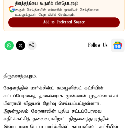
தினத்தந்தியை கூகுளில் பின்தொடரவும்
கூகுள் செய்திகளில் எங்களின் முக்கியச் செய்திகளை
உடனுக்குடன் பெற கிளிக் செய்யவும்.
Add as Preferred Source
Follow Us
திருவனந்தபுரம்,
கேரளத்தில் மார்க்சிஸ்ட் கம்யூனிஸ்ட் கட்சியின்
சட்டப்பேரவைத் தலைவராக முன்னாள் முதலமைச்சர்
பினராயி விஜயன் தேர்வு செய்யப்பட்டுள்ளார்.
இதன்மூலம் கேரளாவின் புதிய சட்டப்பேரவை
எதிர்க்கட்சித் தலைவராகிறார். திருவனந்தபுரத்தில்
இன்று நடைபெற்ற மார்க்சிஸ்ட் கம்யூனிஸ்ட் கட்சியின்