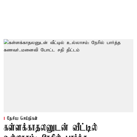
தேசிய செய்திகள்
கள்ளக்காதலனுடன் வீட்டில்