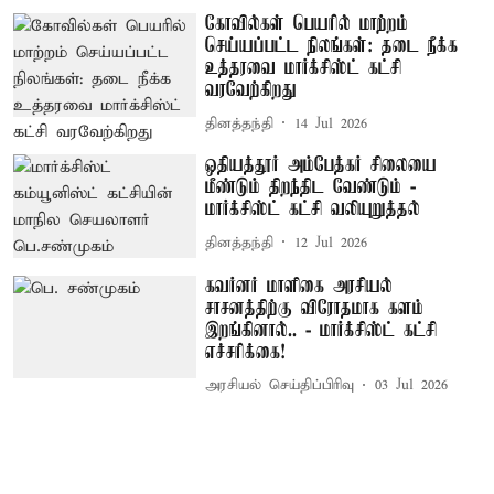
கோவில்கள் பெயரில் மாற்றம்
செய்யப்பட்ட நிலங்கள்: தடை நீக்க
உத்தரவை மார்க்சிஸ்ட் கட்சி
வரவேற்கிறது
தினத்தந்தி
14 Jul 2026
ஒதியத்தூர் அம்பேத்கர் சிலையை
மீண்டும் திறந்திட வேண்டும் -
மார்க்சிஸ்ட் கட்சி வலியுறுத்தல்
தினத்தந்தி
12 Jul 2026
கவர்னர் மாளிகை அரசியல்
சாசனத்திற்கு விரோதமாக களம்
இறங்கினால்.. - மார்க்சிஸ்ட் கட்சி
எச்சரிக்கை!
அரசியல் செய்திப்பிரிவு
03 Jul 2026