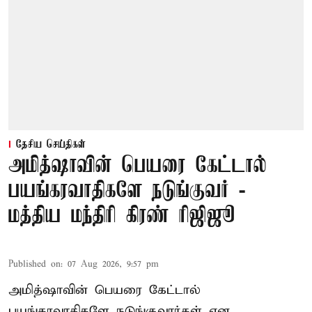
தேசிய செய்திகள்
அமித்ஷாவின் பெயரை கேட்டால்
பயங்கரவாதிகளே நடுங்குவர் -
மத்திய மந்திரி கிரண் ரிஜிஜூ
Published on
:
07 Aug 2026, 9:57 pm
அமித்ஷாவின் பெயரை கேட்டால்
பயங்கரவாதிகளே நடுங்குவார்கள் என