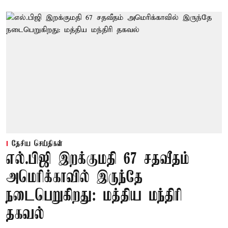
தேசிய செய்திகள்
எல்.பிஜி இறக்குமதி 67 சதவீதம்
அமெரிக்காவில் இருந்தே
நடைபெறுகிறது: மத்திய மந்திரி
தகவல்