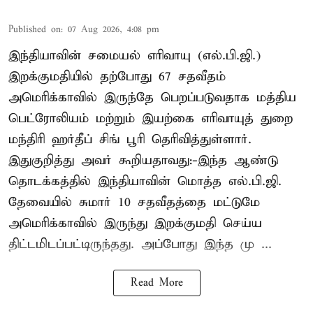
Published on
:
07 Aug 2026, 4:08 pm
இந்தியாவின் சமையல் எரிவாயு (எல்.பி.ஜி.)
இறக்குமதியில் தற்போது 67 சதவீதம்
அமெரிக்காவில் இருந்தே பெறப்படுவதாக மத்திய
பெட்ரோலியம் மற்றும் இயற்கை எரிவாயுத் துறை
மந்திரி ஹர்தீப் சிங் பூரி தெரிவித்துள்ளார்.
இதுகுறித்து அவர் கூறியதாவது:-இந்த ஆண்டு
தொடக்கத்தில் இந்தியாவின் மொத்த எல்.பி.ஜி.
தேவையில் சுமார் 10 சதவீதத்தை மட்டுமே
அமெரிக்காவில் இருந்து இறக்குமதி செய்ய
திட்டமிடப்பட்டிருந்தது. அப்போது இந்த மு ...
Read More