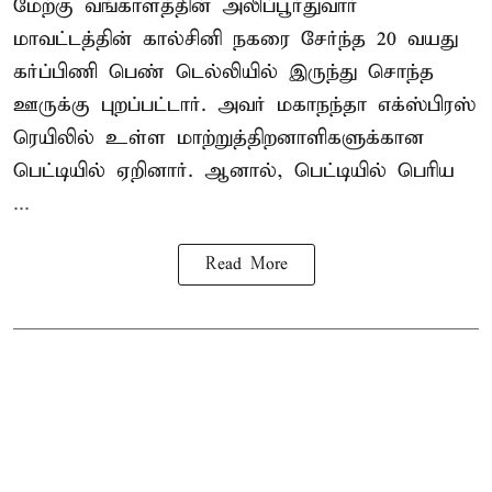
மேற்கு வங்காளத்தின் அலிப்பூர்துவார்
மாவட்டத்தின் கால்சினி நகரை சேர்ந்த 20 வயது
கர்ப்பிணி பெண் டெல்லியில் இருந்து சொந்த
ஊருக்கு புறப்பட்டார். அவர் மகாநந்தா எக்ஸ்பிரஸ்
ரெயிலில் உள்ள மாற்றுத்திறனாளிகளுக்கான
பெட்டியில் ஏறினார். ஆனால், பெட்டியில் பெரிய
...
Read More