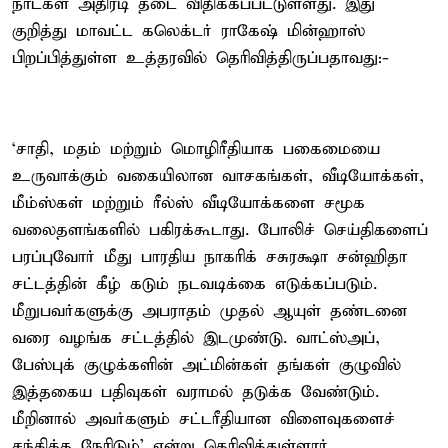
நாட்கள் அதிரடி தடை விதிக்கப்பட்டுள்ளது. இது
குறித்து மாவட்ட கலெக்டர் ராகேஷ் மின்ஹாஸ்
பிறப்பித்துள்ள உத்தரவில் தெரிவித்திருப்பதாவது:-
‘சாதி, மதம் மற்றும் மொழிரீதியாக பகைமையை
உருவாக்கும் வகையிலான வாசகங்கள், வீடியோக்கள்,
மீம்ஸ்கள் மற்றும் ரீல்ஸ் வீடியோக்களை சமூக
வலைதளங்களில் பகிரக்கூடாது. போலிச் செய்திகளைப்
பரப்புவோர் மீது பாரதிய நாகரிக் சசுரக்ஷா சன்ஹிதா
சட்டத்தின் கீழ் கடும் நடவடிக்கை எடுக்கப்படும்.
மீறுபவர்களுக்கு அபராதம் முதல் ஆயுள் தண்டனை
வரை வழங்க சட்டத்தில் இடமுண்டு. வாட்ஸ்அப்,
பேஸ்புக் குழுக்களின் அட்மின்கள் தங்கள் குழுவில்
இத்தகைய பதிவுகள் வராமல் தடுக்க வேண்டும்.
மீறினால் அவர்களும் சட்டரீதியான விளைவுகளைச்
சந்திக்க நேரிடும்’ என்று தெரிவித்துள்ளார்.