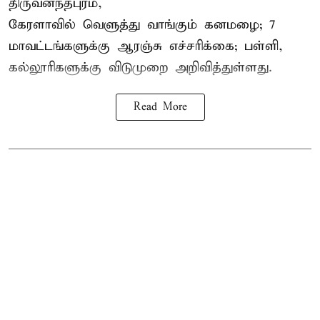
திருவனந்தபுரம்,
கேரளாவில் வெளுத்து வாங்கும் கனமழை; 7
மாவட்டங்களுக்கு ஆரஞ்சு எச்சரிக்கை; பள்ளி,
கல்லூரிகளுக்கு விடுமுறை அறிவித்துள்ளது.
Read More