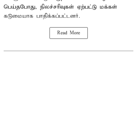
பெய்தபோது, நிலச்சரிவுகள் ஏற்பட்டு மக்கள்
கடுமையாக பாதிக்கப்பட்டனர்.
Read More