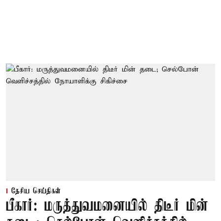
தேசிய செய்திகள்
பீகார்: மருத்துவமனையில் திடீர் மின்