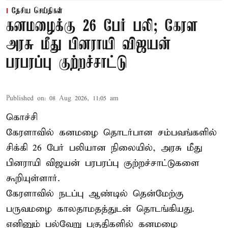
தேசிய செய்திகள்
கனமழைக்கு 26 பேர் பலி; கேரள
அரசு மீது பினராயி விஜயன்
பரபரப்பு குற்றச்சாட்டு
Published on
:
08 Aug 2026, 11:05 am
கொச்சி
கேரளாவில் கனமழை தொடர்பான சம்பவங்களில்
சிக்கி 26 பேர் பலியான நிலையில், அரசு மீது
பினராயி விஜயன் பரபரப்பு குற்றச்சாட்டுகளை
கூறியுள்ளார்.
கேரளாவில் நடப்பு ஆண்டில் தென்மேற்கு
பருவமழை காலதாமதத்துடன் தொடங்கியது.
எனினும் பல்வேறு பகுதிகளில் கனமழை