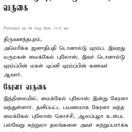
வருகை
Published on
:
08 Aug 2026, 11:37 am
திருவனந்தபுரம்,
அமெரிக்க ஜனாதிபதி
டொனால்டு டிரம்ப்
. இவரது
மருமகன் மைக்கேல் புலோஸ். இவர் டொனால்டு
டிரம்ப்பின் மகள் டிப்னி டிரம்ப்பின் கணவர்
ஆவார்.
கேரளா வருகை
இந்நிலையில், மைக்கேல் புலோஸ் இன்று கேரளா
வந்துள்ளார். தனிப்பட்ட பயணமாக கேரளா வந்த
மைக்கேல் புலோஸ் கொச்சி, ஆலப்புழா உள்பட
பல்வேறு சுற்றுலா தலங்களை அவர் சுற்றுப்பார்க்க