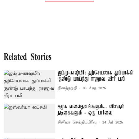
Related Stories
ஜம்மு-காஷ்மீர்: தற்செயலாக துப்பாக்கி
குண்டு பாய்ந்து ராணுவ வீரர் பலி
தினத்தந்தி
03 Aug 2026
சமூக வலைதளங்களும்... விலகும்
நடிகைகளும் - ஒரு பார்வை
சினிமா செய்திப்பிரிவு
24 Jul 2026