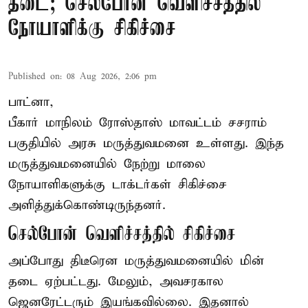
தடை; செல்போன் வெளிச்சத்தில்
நோயாளிக்கு சிகிச்சை
Published on
:
08 Aug 2026, 2:06 pm
பாட்னா,
பீகார்
மாநிலம் ரோஸ்தாஸ் மாவட்டம் சசராம்
பகுதியில் அரசு மருத்துவமனை உள்ளது. இந்த
மருத்துவமனையில் நேற்று மாலை
நோயாளிகளுக்கு டாக்டர்கள் சிகிச்சை
அளித்துக்கொண்டிருந்தனர்.
செல்போன் வெளிச்சத்தில் சிகிச்சை
அப்போது திடீரென மருத்துவமனையில் மின்
தடை ஏற்பட்டது. மேலும், அவசரகால
ஜெனரேட்டரும் இயங்கவில்லை. இதனால்