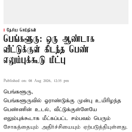
தேசிய செய்திகள்
பெங்களூரு: ஒரு ஆண்டாக
வீட்டுக்குள் கிடந்த பெண்
எலும்புக்கூடு மீட்பு
Published on
:
08 Aug 2026, 12:35 pm
பெங்களூரு,
பெங்களூருவில் ஓராண்டுக்கு முன்பு உயிரிழந்த
பெண்ணின் உடல், வீட்டுக்குள்ளேயே
எலும்புக்கூடாக மீட்கப்பட்ட சம்பவம் பெரும்
சோகத்தையும் அதிர்ச்சியையும் ஏற்படுத்தியுள்ளது.