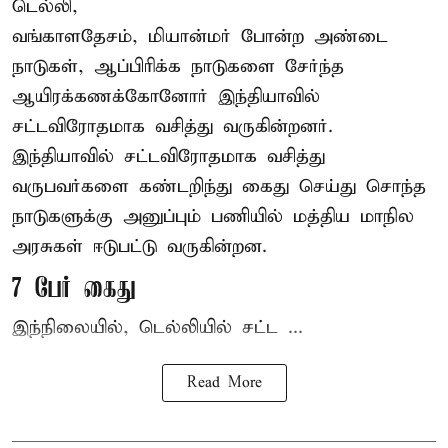
டெல்லி,
வங்காளதேசம், மியான்மர் போன்ற அண்டை
நாடுகள், ஆப்பிரிக்க நாடுகளை சேர்ந்த
ஆயிரக்கணக்கோனோர்
இந்தியா
வில்
சட்டவிரோதமாக வசித்து வருகின்றனர்.
இந்தியாவில் சட்டவிரோதமாக வசித்து
வருபவர்களை கண்டறிந்து கைது செய்து சொந்த
நாடுகளுக்கு அனுப்பும் பணியில் மத்திய மாநில
அரசுகள் ஈடுபட்டு வருகின்றன.
7 பேர் கைது
இந்நிலையில், டெல்லியில் சட்ட ...
Read More