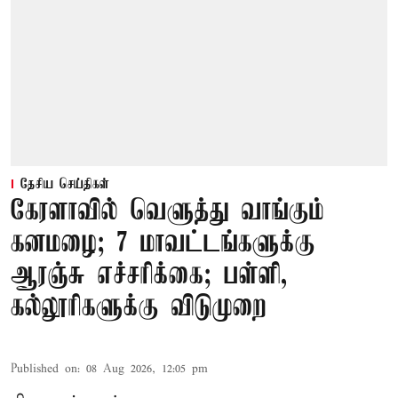
தேசிய செய்திகள்
கேரளாவில் வெளுத்து வாங்கும்
கனமழை; 7 மாவட்டங்களுக்கு
ஆரஞ்சு எச்சரிக்கை; பள்ளி,
கல்லூரிகளுக்கு விடுமுறை
Published on
:
08 Aug 2026, 12:05 pm