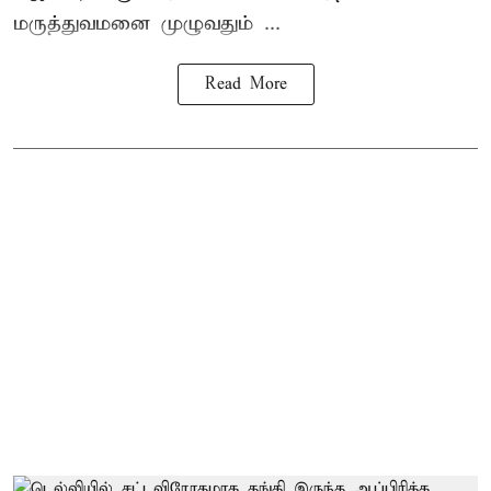
மருத்துவமனை முழுவதும் ...
Read More