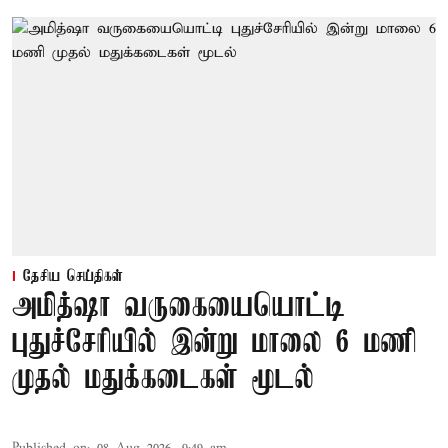
தேசிய செய்திகள்
அமித்ஷா வருகையையொட்டி
புதுச்சேரியில் இன்று மாலை 6 மணி
முதல் மதுக்கடைகள் மூடல்