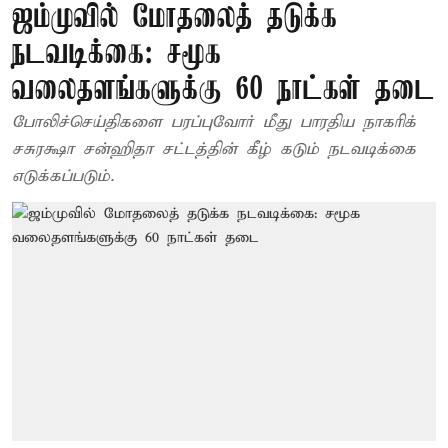
ஜம்முவில் மோதலைத் தடுக்க
நடவடிக்கை: சமூக
வலைதளங்களுக்கு 60 நாட்கள் தடை
போலிச்செய்திகளை பரப்புவோர் மீது பாரதிய நாகரிக்
சசுரக்ஷா சன்ஹிதா சட்டத்தின் கீழ் கடும் நடவடிக்கை
எடுக்கப்படும்.