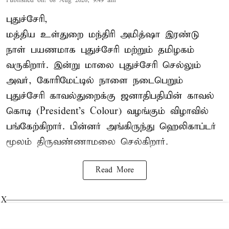
Published on
:
08 Aug 2026, 9:49 am
புதுச்சேரி,
மத்திய உள்துறை மந்திரி அமித்ஷா இரண்டு
நாள் பயணமாக புதுச்சேரி மற்றும் தமிழகம்
வருகிறார். இன்று மாலை புதுச்சேரி செல்லும்
அவர், கோரிமேட்டில் நாளை நடைபெறும்
புதுச்சேரி காவல்துறைக்கு ஜனாதிபதியின் காவல்
கொடி (President's Colour) வழங்கும் விழாவில்
பங்கேற்கிறார். பின்னர் அங்கிருந்து ஹெலிகாப்டர்
மூலம் திருவண்ணாமலை செல்கிறார்.
Read More
X