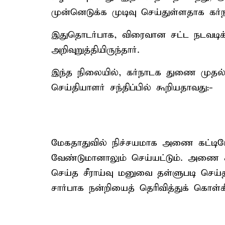
முன்னெடுக்க முடிவு செய்துள்ளதாக கர்
இதுதொடர்பாக, விரைவான சட்ட நடவட
அறிவுறுத்தியிருந்தார்.
இந்த நிலையில், கர்நாடக துணை முதல்-மந
செய்தியாளர் சந்திப்பில் கூறியதாவது:-
மேகதாதுவில் நிச்சயமாக அணை கட்டிய
வேண்டுமானாலும் செய்யட்டும். அணை க
செய்த சீராய்வு மனுவை தள்ளுபடி செய்த ச
சார்பாக நன்றியைத் தெரிவித்துக் கொள்க