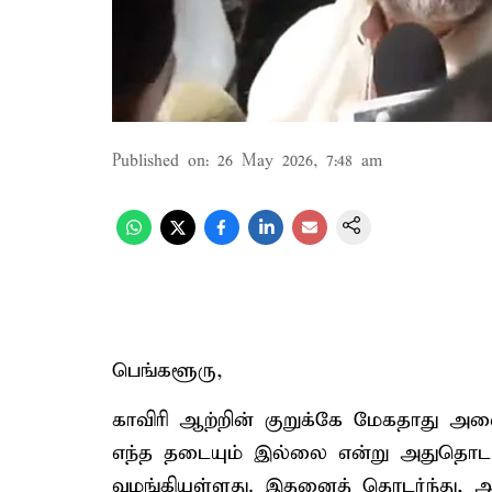
Published on
:
26 May 2026, 7:48 am
பெங்களூரு,
காவிரி ஆற்றின் குறுக்கே மேகதாது அ
எந்த தடையும் இல்லை என்று அதுதொடர்பான 
வழங்கியுள்ளது. இதனைத் தொடர்ந்து,