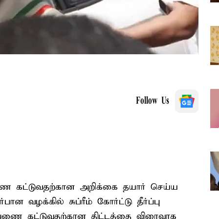
Follow Us
ணை கட்டுவதற்கான அறிக்கை தயார் செய்ய
வழக்கில் சுப்ரீம் கோர்ட்டு தீர்ப்பு
 அணை கட்டுவதற்கான திட்டத்தை விரைவாக