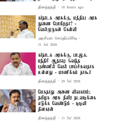
தினத்தந்தி
18 hours ago
கர்நாடக அரசுக்கு, மத்திய அரசு
துணை போகிறதா? -
வேல்முருகன் கேள்வி
அரசியல் செய்திப்பிரிவு
31 Jul 2026
கர்நாடக அரசுக்கு, பா.ஜ.க.
மந்திரி ஆதரவு: வெந்த
புண்ணில் வேல் பாய்ச்சுவதாக
உள்ளது - மாணிக்கம் தாகூர்
தினத்தந்தி
29 Jul 2026
மேகதாது அணை விவகாரம்;
தமிழக அரசு தீவிர நடவடிக்கை
எடுக்க வேண்டும் - டிடிவி
தினகரன்
தினத்தந்தி
11 Jul 2026