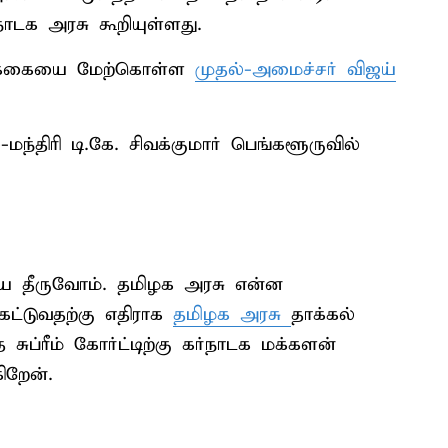
நாடக அரசு கூறியுள்ளது.
ிக்கையை மேற்கொள்ள
முதல்-அமைச்சர் விஜய்
்திரி டி.கே. சிவக்குமார் பெங்களூருவில்
ே தீருவோம். தமிழக அரசு என்ன
ட்டுவதற்கு எதிராக
தமிழக அரசு
தாக்கல்
ுப்ரீம் கோர்ட்டிற்கு கர்நாடக மக்களன்
ிறேன்.