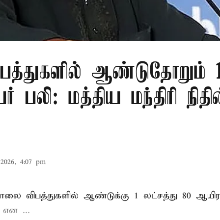
பத்துகளில் ஆண்டுதோறும் 1
ர் பலி: மத்திய மந்திரி நிதி
2026, 4:07 pm
சாலை விபத்துகளில் ஆண்டுக்கு 1 லட்சத்து 80 ஆயிர
ு என
...