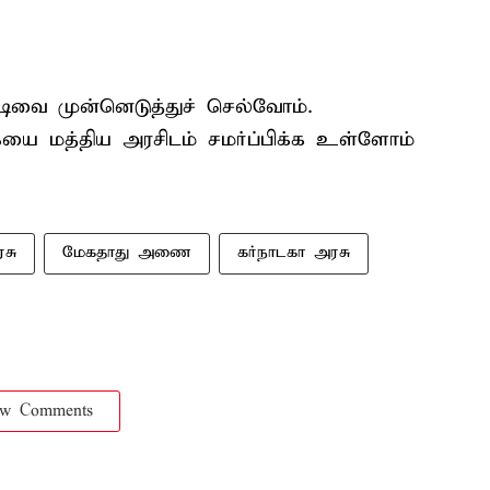
ிவை முன்னெடுத்துச் செல்வோம்.
யை மத்திய அரசிடம் சமர்ப்பிக்க உள்ளோம்
சு
மேகதாது அணை
கர்நாடகா அரசு
ow Comments