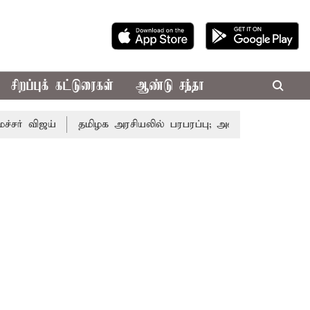
சிறப்புக் கட்டுரைகள்
ஆண்டு சந்தா
ஜய்
தமிழக அரசியலில் பரபரப்பு; அமைச்சர் ஆனந்த் உடன் சி.