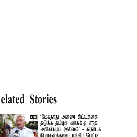
elated Stories
‘மேகதாது அணை திட்டத்தை
தடுக்க தமிழக அரசுக்கு எந்த
அதிகாரமும் இல்லை’ - கர்நாடக
நீர்பாசனத்துறை மந்திரி பேட்டி