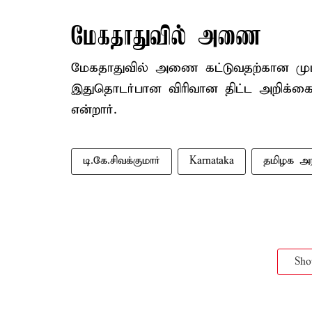
மேகதாதுவில் அணை
மேகதாதுவில் அணை கட்டுவதற்கான முட
இதுதொடர்பான விரிவான திட்ட அறிக்கை
என்றார்.
டி.கே.சிவக்குமார்
Karnataka
தமிழக அர
Sh