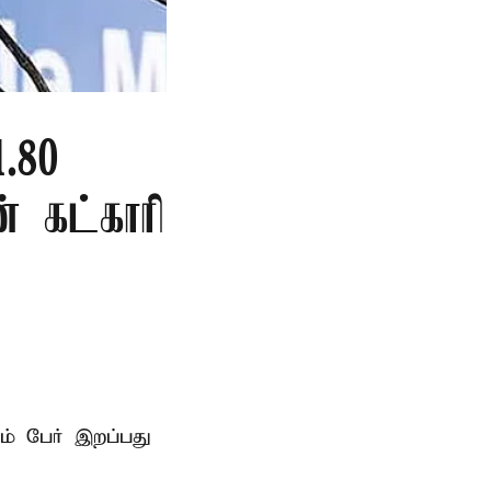
.80
ன் கட்காரி
ம் பேர் இறப்பது