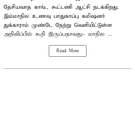
தேசியவாத காங்., கூட்டணி ஆட்சி நடக்கிறது.
இம்மாநில உணவு பாதுகாப்பு கமிஷனர்
துக்காராம் முண்டே நேற்று வெளியிட்டுள்ள
அறிவிப்பில் கூறி இருப்பதாவது:- மாநில ...
Read More