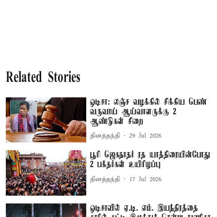
Related Stories
ஒடிசா: லஞ்ச வழக்கில் சிக்கிய பெண்
வருவாய் ஆய்வாளருக்கு 2
ஆண்டுகள் சிறை
தினத்தந்தி
29 Jul 2026
பூரி ஜெகநாதர் ரத யாத்திரையின்போது
2 பக்தர்கள் உயிரிழப்பு
தினத்தந்தி
17 Jul 2026
ஒடிசாவில் ஏ.டி. எம். இயந்திரத்தை