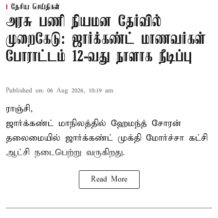
தேசிய செய்திகள்
அரசு பணி நியமன தேர்வில்
முறைகேடு: ஜார்க்கண்ட் மாணவர்கள்
போராட்டம் 12-வது நாளாக நீடிப்பு
Published on
:
06 Aug 2026, 10:19 am
ராஞ்சி,
ஜார்க்கண்ட் மாநிலத்தில் ஹேமந்த் சோரன்
தலைமையில் ஜார்க்கண்ட் முக்தி மோர்ச்சா கட்சி
ஆட்சி நடைபெற்று வருகிறது.
Read More