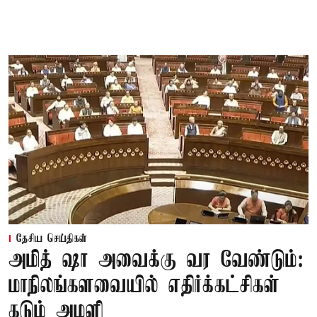
தேசிய செய்திகள்
அமித் ஷா அவைக்கு வர வேண்டும்:
மாநிலங்களவையில் எதிர்க்கட்சிகள்
கடும் அமளி