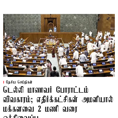
தேசிய செய்திகள்
டெல்லி மாணவர் போராட்டம்
விவகாரம்; எதிர்க்கட்சிகள் அமளியால்
மக்களவை 2 மணி வரை