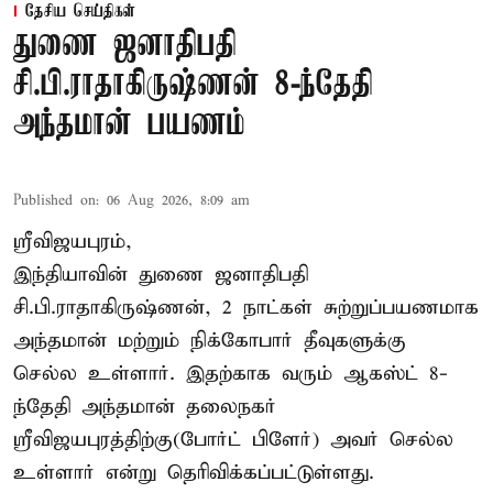
தேசிய செய்திகள்
துணை ஜனாதிபதி
சி.பி.ராதாகிருஷ்ணன் 8-ந்தேதி
அந்தமான் பயணம்
Published on
:
06 Aug 2026, 8:09 am
ஸ்ரீவிஜயபுரம்,
இந்தியாவின் துணை ஜனாதிபதி
சி.பி.ராதாகிருஷ்ணன், 2 நாட்கள் சுற்றுப்பயணமாக
அந்தமான் மற்றும் நிக்கோபார் தீவுகளுக்கு
செல்ல உள்ளார். இதற்காக வரும் ஆகஸ்ட் 8-
ந்தேதி அந்தமான் தலைநகர்
ஸ்ரீவிஜயபுரத்திற்கு(போர்ட் பிளேர்) அவர் செல்ல
உள்ளார் என்று தெரிவிக்கப்பட்டுள்ளது.