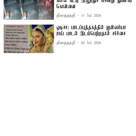
காரில் கட்டி இழுத்துச் சென்று துணிகர
கொள்ளை
தினத்தந்தி
11 Jul 2026
ஒடிசா: பாடப்புத்தகத்தில் ஐஸ்​வர்யா
ராய் பாடல் இடம்பெற்றதால் சர்ச்சை
தினத்தந்தி
02 Jul 2026