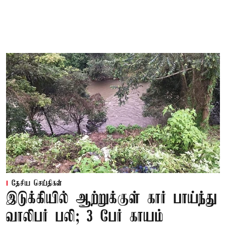
தேசிய செய்திகள்
இடுக்கியில் ஆற்றுக்குள் கார் பாய்ந்து
வாலிபர் பலி; 3 பேர் காயம்