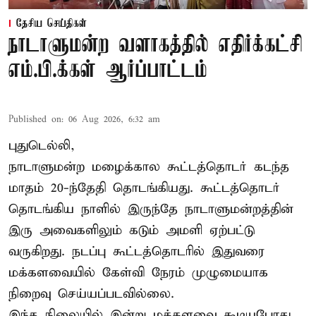
தேசிய செய்திகள்
நாடாளுமன்ற வளாகத்தில் எதிர்க்கட்சி
எம்.பி.க்கள் ஆர்ப்பாட்டம்
Published on
:
06 Aug 2026, 6:32 am
புதுடெல்லி,
நாடாளுமன்ற மழைக்கால கூட்டத்தொடர் கடந்த
மாதம் 20-ந்தேதி தொடங்கியது. கூட்டத்தொடர்
தொடங்கிய நாளில் இருந்தே நாடாளுமன்றத்தின்
இரு அவைகளிலும் கடும் அமளி ஏற்பட்டு
வருகிறது. நடப்பு கூட்டத்தொடரில் இதுவரை
மக்களவையில் கேள்வி நேரம் முழுமையாக
நிறைவு செய்யப்படவில்லை.
இந்த நிலையில் இன்று மக்களவை கூடியபோது,