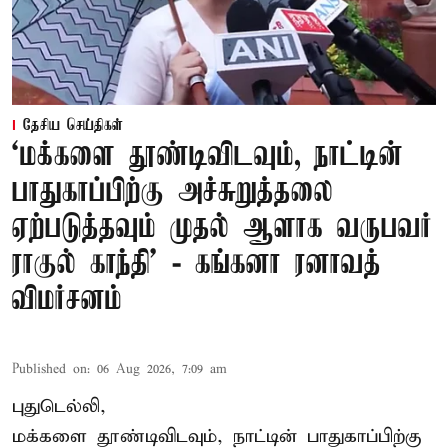
தேசிய செய்திகள்
‘மக்களை தூண்டிவிடவும், நாட்டின்
பாதுகாப்பிற்கு அச்சுறுத்தலை
ஏற்படுத்தவும் முதல் ஆளாக வருபவர்
ராகுல் காந்தி’ - கங்கனா ரனாவத்
விமர்சனம்
Published on
:
06 Aug 2026, 7:09 am
புதுடெல்லி,
மக்களை தூண்டிவிடவும், நாட்டின் பாதுகாப்பிற்கு