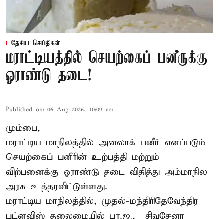
தேசிய செய்திகள்
மராட்டியத்தில் செயற்கைப் பனீருக்கு
ஓராண்டு தடை!
Published on
:
06 Aug 2026, 10:09 am
மும்பை,
மராட்டிய மாநிலத்தில் அனலாக் பனீர் எனப்படும்
செயற்கைப் பனீரின் உற்பத்தி மற்றும்
விற்பனைக்கு ஓராண்டு தடை விதித்து அம்மாநில
அரசு உத்தரவிட்டுள்ளது.
மராட்டிய மாநிலத்தில், முதல்-மந்திரிதேவேந்திர
பட்னவிஸ் தலைமையில் பா.ஜ., – சிவசேனா –