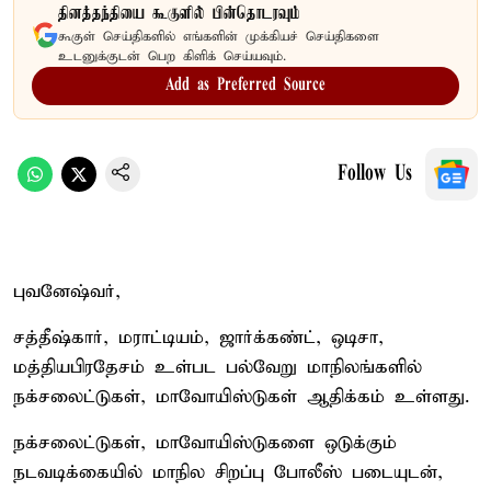
தினத்தந்தியை கூகுளில் பின்தொடரவும்
கூகுள் செய்திகளில் எங்களின் முக்கியச் செய்திகளை
உடனுக்குடன் பெற கிளிக் செய்யவும்.
Add as Preferred Source
Follow Us
புவனேஷ்வர்,
சத்தீஷ்கார், மராட்டியம், ஜார்க்கண்ட், ஒடிசா,
மத்தியபிரதேசம் உள்பட பல்வேறு மாநிலங்களில்
நக்சலைட்டுகள், மாவோயிஸ்டுகள் ஆதிக்கம் உள்ளது.
நக்சலைட்டுகள், மாவோயிஸ்டுகளை ஒடுக்கும்
நடவடிக்கையில் மாநில சிறப்பு போலீஸ் படையுடன்,