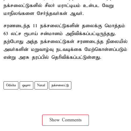
நக்சலைட்டுகளில் சிலர் மராட்டியம் உள்பட வேறு
மாநிலங்களை சேர்ந்தவர்கள் ஆவர்.
சரணடைந்த 11 நக்சலைட்டுகளின் தலைக்கு மொத்தம்
63 லட்ச ரூபாய் சன்மானம் அறிவிக்கப்பட்டிருந்தது.
தற்போது அந்த நக்சலைட்டுகள் சரணடைந்த நிலையில்
அவர்களின் மறுவாழ்வு நடவடிக்கை மேற்கொள்ளப்படும்
என்று அரசு தரப்பில் தெரிவிக்கப்பட்டுள்ளது.
Odisha
ஒடிசா
Naxal
நக்சலைட்டு
Show Comments