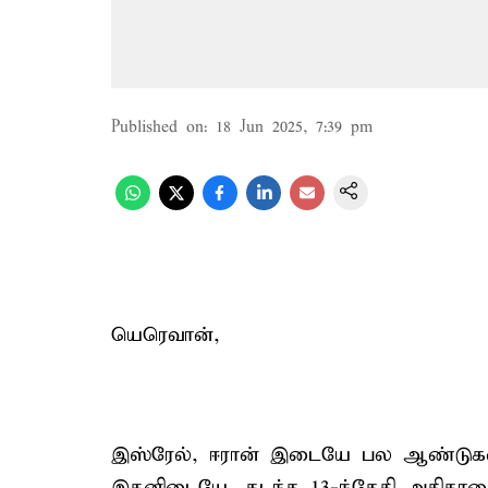
Published on
:
18 Jun 2025, 7:39 pm
யெரெவான்,
இஸ்ரேல், ஈரான் இடையே பல ஆண்டுகள
இதனிடையே, கடந்த 13-ந்தேதி அதிகா