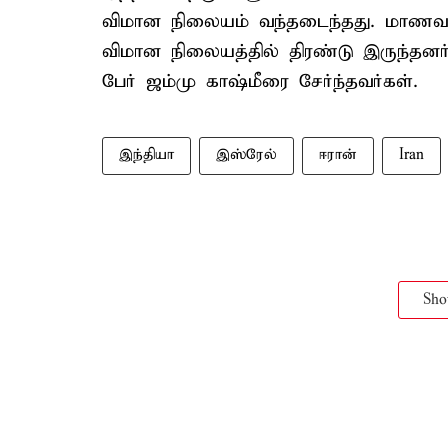
விமான நிலையம் வந்தடைந்தது. மாணவ
விமான நிலையத்தில் திரண்டு இருந்தனர்
பேர் ஜம்மு காஷ்மீரை சேர்ந்தவர்கள்.
இந்தியா
இஸ்ரேல்
ஈரான்
Iran
Sh