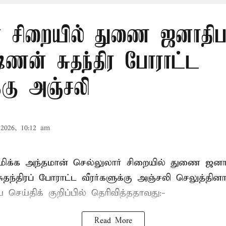
் சிறையில் துணை ஜனாதிபதி
ஷ்ணன் சுதந்திர போராட்ட
க்கு அஞ்சலி
2026, 10:12 am
்புமிக்க அந்தமான் செல்லுலார் சிறையில் துணை ஜன
ுதந்திரப் போராட்ட வீரர்களுக்கு அஞ்சலி செலுத்தினா
செய்திக் குறிப்பில் தெரிவித்ததாவது:-
Read More