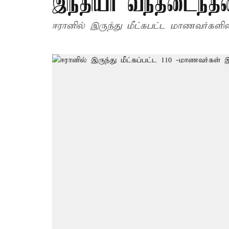
இந்தியா வந்தடைந்தன
ஈரானில் இருந்து மீட்கபட்ட மாணவர்களில