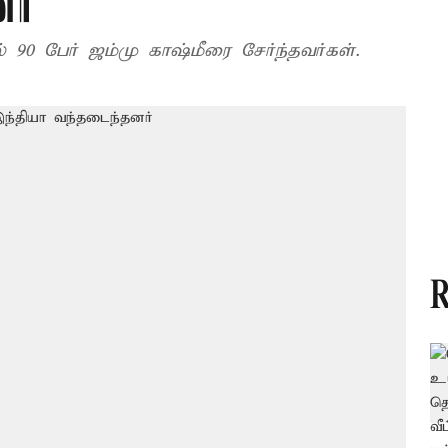
ர்
் 90 பேர் ஜம்மு காஷ்மீரை சேர்ந்தவர்கள்.
R