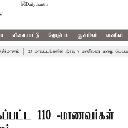
TV
மா
விளையாட்டு
ஜோதிடம்
ஆன்மிகம்
வணிகம்
ானம்
23 மாவட்டங்களில் இரவு 7 மணிவரை மழை பெய்ய வாய்ப
்கப்பட்ட 110 -மாணவர்கள்