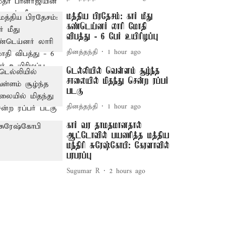
மத்திய பிரதேசம்: கார் மீது
கண்டெய்னர் லாரி மோதி
விபத்து - 6 பேர் உயிரிழப்பு
தினத்தந்தி
1 hour ago
டெல்லியில் வெள்ளம் சூழ்ந்த
சாலையில் மிதந்து சென்ற ரப்பர்
படகு
தினத்தந்தி
1 hour ago
கார் வர தாமதமானதால்
ஆட்டோவில் பயணித்த மத்திய
மந்திரி சுரேஷ்கோபி: கேரளாவில்
பரபரப்பு
Sugumar R
2 hours ago