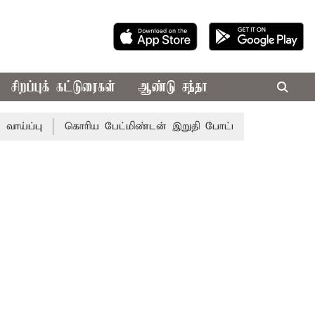
சிறப்புக் கட்டுரைகள்
ஆண்டு சந்தா
்பு
கொரிய பேட்மிண்டன் இறுதி போட்டி; இந்திய வீராங்கனை 