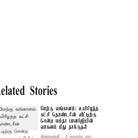
elated Stories
மேற்கு வங்காளம்: உயிரிழந்த
கட்சி தொண்டரின் வீட்டிற்கு
சென்ற மம்தா பானர்ஜியின்
வாகனம் மீது தாக்குதல்
தினத்தந்தி
9 minutes ago