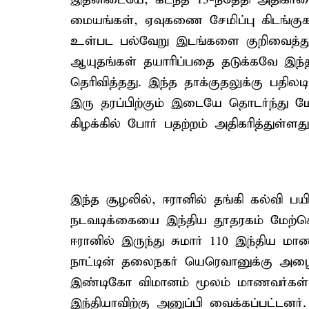
மையங்கள், ஏவுகணை சேமிப்பு கிடங்குக
உள்பட பல்வேறு இடங்களை குறிவைத்து 
ஆயுதங்கள் தயாரிப்பதை தடுக்கவே இந்த
தெரிவித்தது. இந்த தாக்குதலுக்கு பதிலட
இரு தரப்பிற்கும் இடையே தொடர்ந்து 
கிழக்கில் போர் பதற்றம் அதிகரித்துள்ளது
இந்த சூழலில், ஈரானில் தங்கி கல்வி ப
நடவடிக்கையை இந்திய தூதரகம் மேற்கொ
ஈரானில் இருந்து சுமார் 110 இந்திய ம
நாட்டின் தலைநகர் யெரெவானுக்கு அழைத்
இண்டிகோ விமானம் மூலம் மாணவர்கள
இந்தியாவிற்கு அனுப்பி வைக்கப்பட்டன