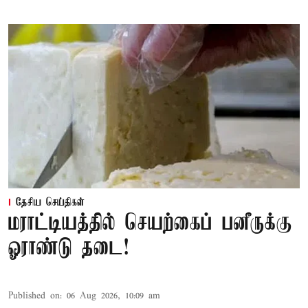
தேசிய செய்திகள்
மராட்டியத்தில் செயற்கைப் பனீருக்கு
ஓராண்டு தடை!
Published on
:
06 Aug 2026, 10:09 am