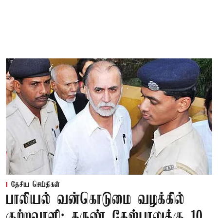
தேசிய செய்திகள்
பாலியல் வன்கொடுமை வழக்கில்
குற்றவாளி: தருண் தேஜ்பாலுக்கு 10