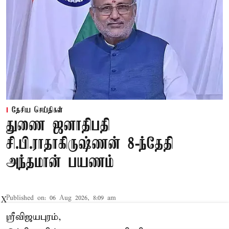
தேசிய செய்திகள்
துணை ஜனாதிபதி
சி.பி.ராதாகிருஷ்ணன் 8-ந்தேதி
அந்தமான் பயணம்
Published on
:
06 Aug 2026, 8:09 am
X
ஸ்ரீவிஜயபுரம்,