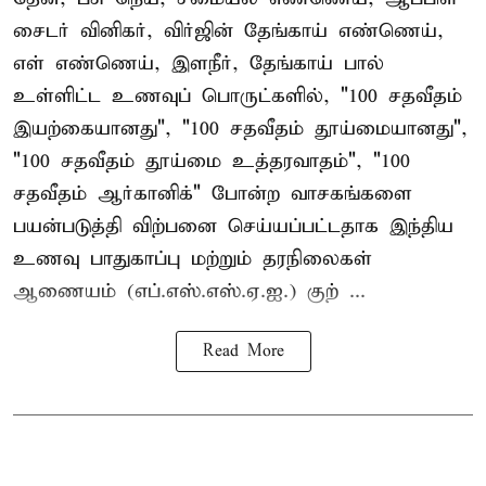
சைடர் வினிகர், விர்ஜின் தேங்காய் எண்ணெய்,
எள் எண்ணெய், இளநீர், தேங்காய் பால்
உள்ளிட்ட உணவுப் பொருட்களில், "100 சதவீதம்
இயற்கையானது", "100 சதவீதம் தூய்மையானது",
"100 சதவீதம் தூய்மை உத்தரவாதம்", "100
சதவீதம் ஆர்கானிக்" போன்ற வாசகங்களை
பயன்படுத்தி விற்பனை செய்யப்பட்டதாக இந்திய
உணவு பாதுகாப்பு மற்றும் தரநிலைகள்
ஆணையம் (எப்.எஸ்.எஸ்.ஏ.ஐ.) குற் ...
Read More