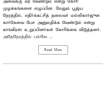
அவைக்கு வர வேண்டும் என்று கோரி
முழக்கங்களை எழுப்பின. மேலும் பூஜ்ய
நேரத்தில், எதிர்க்கட்சித் தலைவர் மல்லிகார்ஜுன
கார்கேவை பேச அனுமதிக்க வேண்டும் என்று
காங்கிரஸ் உறுப்பினர்கள் கோரிக்கை விடுத்தனர்.
அதேநேரத்தில் பல்வே ...
Read More