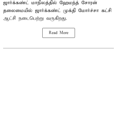
ஜார்க்கண்ட் மாநிலத்தில் ஹேமந்த் சோரன்
தலைமையில் ஜார்க்கண்ட் முக்தி மோர்ச்சா கட்சி
ஆட்சி நடைபெற்று வருகிறது.
Read More