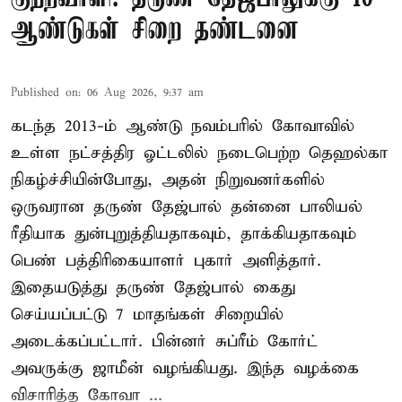
ஆண்டுகள் சிறை தண்டனை
Published on
:
06 Aug 2026, 9:37 am
கடந்த 2013-ம் ஆண்டு நவம்பரில் கோவாவில்
உள்ள நட்சத்திர ஓட்டலில் நடைபெற்ற தெஹல்கா
நிகழ்ச்சியின்போது, அதன் நிறுவனர்களில்
ஒருவரான தருண் தேஜ்பால் தன்னை பாலியல்
ரீதியாக துன்புறுத்தியதாகவும், தாக்கியதாகவும்
பெண் பத்திரிகையாளர் புகார் அளித்தார்.
இதையடுத்து தருண் தேஜ்பால் கைது
செய்யப்பட்டு 7 மாதங்கள் சிறையில்
அடைக்கப்பட்டார். பின்னர் சுப்ரீம் கோர்ட்
அவருக்கு ஜாமீன் வழங்கியது. இந்த வழக்கை
விசாரித்த கோவா ...