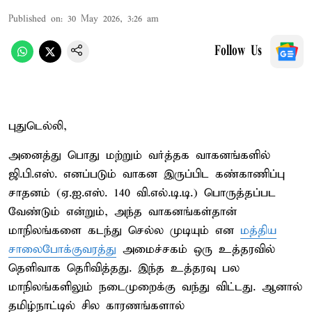
Published on
:
30 May 2026, 3:26 am
Follow Us
புதுடெல்லி,
அனைத்து பொது மற்றும் வர்த்தக வாகனங்களில்
ஜி.பி.எஸ். எனப்படும் வாகன இருப்பிட கண்காணிப்பு
சாதனம் (ஏ.ஐ.எஸ். 140 வி.எல்.டி.டி.) பொருத்தப்பட
வேண்டும் என்றும், அந்த வாகனங்கள்தான்
மாநிலங்களை கடந்து செல்ல முடியும் என
மத்திய
சாலைபோக்குவரத்து
அமைச்சகம் ஒரு உத்தரவில்
தெளிவாக தெரிவித்தது. இந்த உத்தரவு பல
மாநிலங்களிலும் நடைமுறைக்கு வந்து விட்டது. ஆனால்
தமிழ்நாட்டில் சில காரணங்களால்