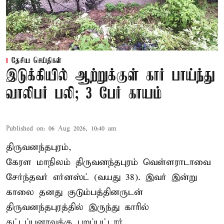
தேசிய செய்திகள்
இடுக்கியில் ஆற்றுக்குள் கார் பாய்ந்து
வாலிபர் பலி; 3 பேர் காயம்
Published on
:
06 Aug 2026, 10:40 am
திருவனந்தபுரம்,
கேரள மாநிலம் திருவனந்தபுரம் வெள்ளராடாவை
சேர்ந்தவர் எர்னஸ்ட் (வயது 38). இவர் இன்று
காலை தனது குடும்பத்தினருடன்
திருவனந்தபுரத்தில் இருந்து காரில்
கட்டப்பனாவுக்கு புறப்பட்டார்.