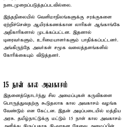
நடைமுறைப்படுத்தப்படவில்லை.
இந்தநிலையில் வெளிமாநிலங்களுக்கு சரக்குகளை
ஏற்றிச்சென்ற ஆயிரக்கணக்கான லாரிகள் ஆங்காங்கே
அதிகாரிகளால் முடக்கப்பட்டன. இதனால்
டிரைவர்களும், உரிமையாளர்களும் பாதிக்கப்பட்டனர்.
அங்கிருந்தே அவர்கள் சமூக வலைத்தளங்களில்
கோரிக்கையும் விடுத்தனர்.
15 நாள் கால அவகாசம்
இதனைத்தொடர்ந்து சில அமைப்புகள் கருவிகளை
பொருத்துவதற்கு கூடுதலாக கால அவகாசம் வழங்க
வேண்டும் என கேட்டன. இதன் அடிப்படையில் மத்திய
அரசு. தமிழ்நாட்டுக்கு மட்டும் 15 நாள் கால அவகாசம்
அளித்து இருப்பதாக இ-வாகன சேவை அமைப்பின்