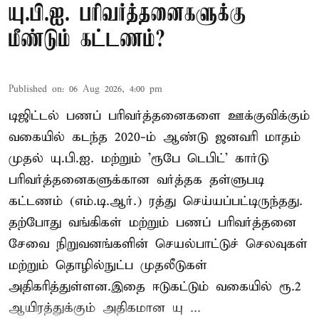
யு.பி.ஐ. பரிவர்த்தனைகளுக்கு
மீண்டும் கட்டணம்?
Published on
:
06 Aug 2026, 4:00 pm
டிஜிட்டல் பணப் பரிவர்த்தனைகளை ஊக்குவிக்கும்
வகையில் கடந்த 2020-ம் ஆண்டு ஜனவரி மாதம்
முதல் யு.பி.ஐ. மற்றும் 'ரூபே டெபிட்' கார்டு
பரிவர்த்தனைகளுக்கான வர்த்தக தள்ளுபடி
கட்டணம் (எம்.டி.ஆர்.) ரத்து செய்யப்பட்டிருந்தது.
தற்போது வங்கிகள் மற்றும் பணப் பரிவர்த்தனை
சேவை நிறுவனங்களின் செயல்பாட்டுச் செலவுகள்
மற்றும் தொழில்நுட்ப முதலீடுகள்
அதிகரித்துள்ளன.இதை ஈடுகட்டும் வகையில் ரூ.2
ஆயிரத்துக்கும் அதிகமான யு ...