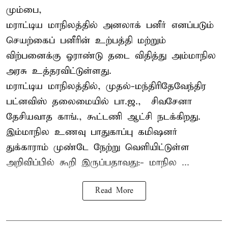
மும்பை,
மராட்டிய மாநிலத்தில் அனலாக் பனீர் எனப்படும்
செயற்கைப் பனீரின் உற்பத்தி மற்றும்
விற்பனைக்கு ஓராண்டு தடை விதித்து அம்மாநில
அரசு உத்தரவிட்டுள்ளது.
மராட்டிய மாநிலத்தில், முதல்-மந்திரிதேவேந்திர
பட்னவிஸ் தலைமையில் பா.ஜ., – சிவசேனா –
தேசியவாத காங்., கூட்டணி ஆட்சி நடக்கிறது.
இம்மாநில உணவு பாதுகாப்பு கமிஷனர்
துக்காராம் முண்டே நேற்று வெளியிட்டுள்ள
அறிவிப்பில் கூறி இருப்பதாவது:- மாநில ...
Read More