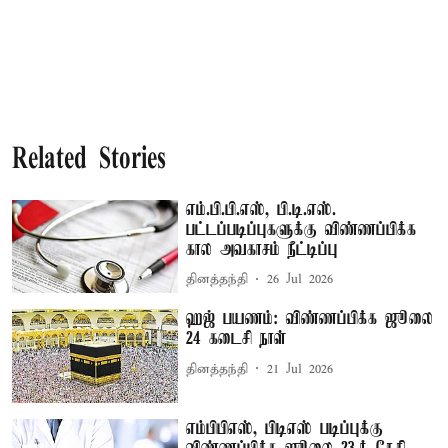
Related Stories
எம்.பி.பி.எஸ், பி.டி.எஸ்.
பட்டப்படிப்புகளுக்கு விண்ணப்பிக்க
கால அவகாசம் நீட்டிப்பு
தினத்தந்தி
26 Jul 2026
ஹஜ் பயணம்: விண்ணப்பிக்க ஜூலை
24 கடைசி நாள்
தினத்தந்தி
21 Jul 2026
எம்பிபிஎஸ், பிடிஎஸ் படிப்புக்கு