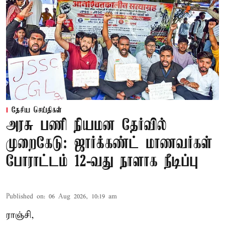
தேசிய செய்திகள்
அரசு பணி நியமன தேர்வில்
முறைகேடு: ஜார்க்கண்ட் மாணவர்கள்
போராட்டம் 12-வது நாளாக நீடிப்பு
Published on
:
06 Aug 2026, 10:19 am
ராஞ்சி,