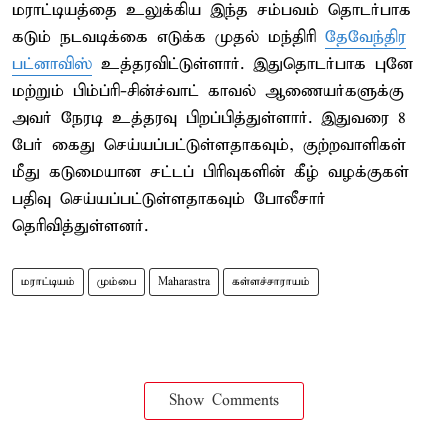
மராட்டியத்தை உலுக்கிய இந்த சம்பவம் தொடர்பாக
கடும் நடவடிக்கை எடுக்க முதல் மந்திரி
தேவேந்திர
பட்னாவிஸ்
உத்தரவிட்டுள்ளார். இதுதொடர்பாக புனே
மற்றும் பிம்ப்ரி-சின்ச்வாட் காவல் ஆணையர்களுக்கு
அவர் நேரடி உத்தரவு பிறப்பித்துள்ளார். இதுவரை 8
பேர் கைது செய்யப்பட்டுள்ளதாகவும், குற்றவாளிகள்
மீது கடுமையான சட்டப் பிரிவுகளின் கீழ் வழக்குகள்
பதிவு செய்யப்பட்டுள்ளதாகவும் போலீசார்
தெரிவித்துள்ளனர்.
மராட்டியம்
மும்பை
Maharastra
கள்ளச்சாராயம்
Show Comments