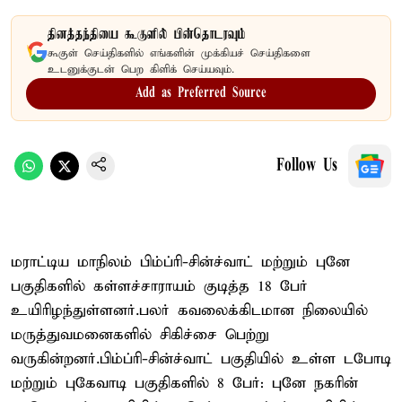
தினத்தந்தியை கூகுளில் பின்தொடரவும்
கூகுள் செய்திகளில் எங்களின் முக்கியச் செய்திகளை
உடனுக்குடன் பெற கிளிக் செய்யவும்.
Add as Preferred Source
Follow Us
மராட்டிய மாநிலம் பிம்ப்ரி-சின்ச்வாட் மற்றும் புனே
பகுதிகளில் கள்ளச்சாராயம் குடித்த 18 பேர்
உயிரிழந்துள்ளனர்.பலர் கவலைக்கிடமான நிலையில்
மருத்துவமனைகளில் சிகிச்சை பெற்று
வருகின்றனர்.பிம்ப்ரி-சின்ச்வாட் பகுதியில் உள்ள டபோடி
மற்றும் புகேவாடி பகுதிகளில் 8 பேர்: புனே நகரின்