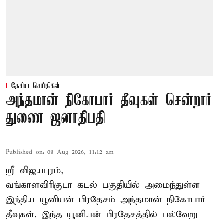
தேசிய செய்திகள்
அந்தமான் நிகோபார் தீவுகள் சென்றார்
துணை ஜனாதிபதி
Published on
:
08 Aug 2026, 11:12 am
ஸ்ரீ விஜயபுரம்,
வங்காளவிரிகுடா
கடல்
பகுதியில் அமைந்துள்ள
இந்திய யூனியன் பிரதேசம் அந்தமான் நிகோபார்
தீவுகள். இந்த யூனியன் பிரதேசத்தில் பல்வேறு