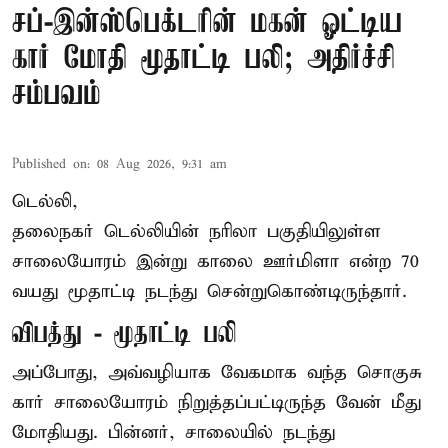
சப்-இன்ஸ்பெக்டரின் மகன் ஓட்டிய
கார் மோதி மூதாட்டி பலி; அதிர்ச்சி
சம்பவம்
Published on
:
08 Aug 2026, 9:31 am
டெல்லி,
தலைநகர்
டெல்லி
யின் நரிலா பகுதியிலுள்ள
சாலையோரம் இன்று காலை ஊர்மிளா என்ற 70
வயது மூதாட்டி நடந்து சென்றுகொண்டிருந்தார்.
விபத்து - மூதாட்டி பலி
அப்போது, அவ்வழியாக வேகமாக வந்த சொகுசு
கார் சாலையோரம் நிறுத்தப்பட்டிருந்த வேன் மீது
மோதியது. பின்னர், சாலையில் நடந்து