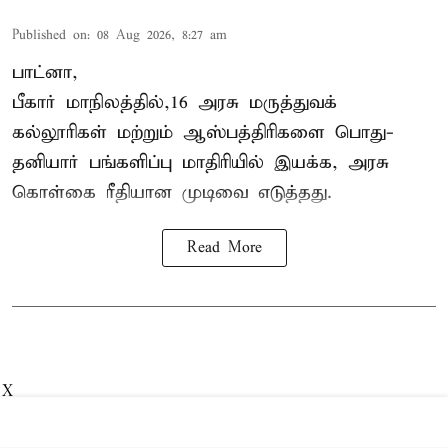
Published on
:
08 Aug 2026, 8:27 am
பாட்னா,
பீகார்
மாநிலத்தில்,16 அரசு மருத்துவக்
கல்லூரிகள் மற்றும் ஆஸ்பத்திரிகளை பொது-
தனியார் பங்களிப்பு மாதிரியில் இயக்க, அரசு
கொள்கை ரீதியான முடிவை எடுத்தது.
Read More
X