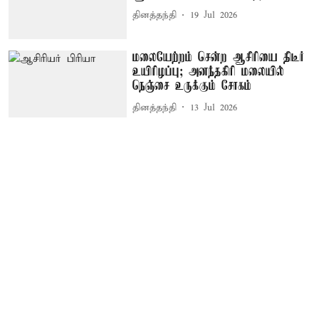
தினத்தந்தி
19 Jul 2026
மலையேற்றம் சென்ற ஆசிரியை திடீர்
உயிரிழப்பு; அனந்தகிரி மலையில்
நெஞ்சை உருக்கும் சோகம்
தினத்தந்தி
13 Jul 2026