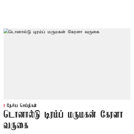
தேசிய செய்திகள்
டொனால்டு டிரம்ப் மருமகன் கேரளா
வருகை