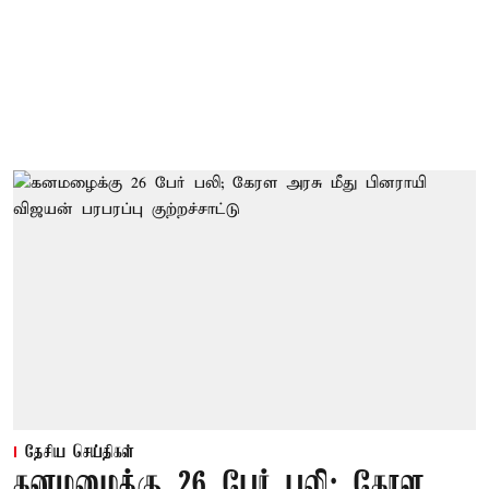
தேசிய செய்திகள்
கனமழைக்கு 26 பேர் பலி; கேரள