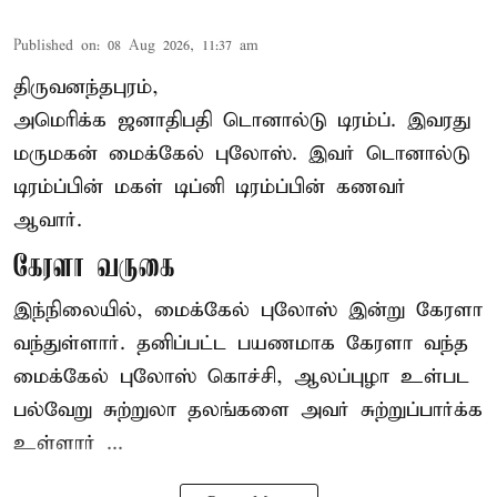
Published on
:
08 Aug 2026, 11:37 am
திருவனந்தபுரம்,
அமெரிக்க ஜனாதிபதி
டொனால்டு டிரம்ப்
. இவரது
மருமகன் மைக்கேல் புலோஸ். இவர் டொனால்டு
டிரம்ப்பின் மகள் டிப்னி டிரம்ப்பின் கணவர்
ஆவார்.
கேரளா வருகை
இந்நிலையில், மைக்கேல் புலோஸ் இன்று கேரளா
வந்துள்ளார். தனிப்பட்ட பயணமாக கேரளா வந்த
மைக்கேல் புலோஸ் கொச்சி, ஆலப்புழா உள்பட
பல்வேறு சுற்றுலா தலங்களை அவர் சுற்றுப்பார்க்க
உள்ளார் ...