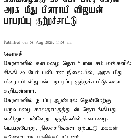
அரசு மீது பினராயி விஜயன்
பரபரப்பு குற்றச்சாட்டு
Published on
:
08 Aug 2026, 11:05 am
கொச்சி
கேரளாவில் கனமழை தொடர்பான சம்பவங்களில்
சிக்கி 26 பேர் பலியான நிலையில், அரசு மீது
பினராயி விஜயன் பரபரப்பு குற்றச்சாட்டுகளை
கூறியுள்ளார்.
கேரளாவில் நடப்பு ஆண்டில் தென்மேற்கு
பருவமழை காலதாமதத்துடன் தொடங்கியது.
எனினும் பல்வேறு பகுதிகளில் கனமழை
பெய்தபோது, நிலச்சரிவுகள் ஏற்பட்டு மக்கள்
கடுமையாக பாதிக்கப்பட்டனர்.