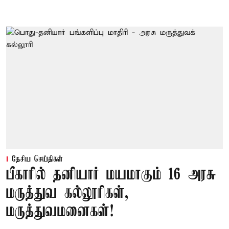
தேசிய செய்திகள்
பீகாரில் தனியார் மயமாகும் 16 அரசு
மருத்துவ கல்லூரிகள்,
மருத்துவமனைகள்!