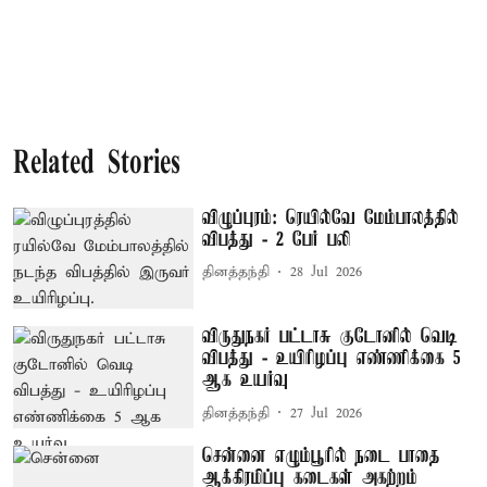
Related Stories
விழுப்புரம்: ரெயில்வே மேம்பாலத்தில்
விபத்து - 2 பேர் பலி
தினத்தந்தி
28 Jul 2026
விருதுநகர் பட்டாசு குடோனில் வெடி
விபத்து - உயிரிழப்பு எண்ணிக்கை 5
ஆக உயர்வு
தினத்தந்தி
27 Jul 2026
சென்னை எழும்பூரில் நடை பாதை
ஆக்கிரமிப்பு கடைகள் அகற்றம்