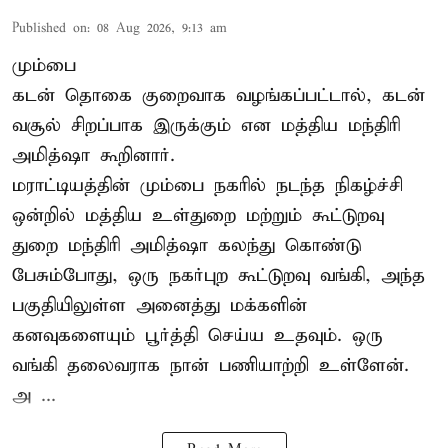
Published on
:
08 Aug 2026, 9:13 am
மும்பை
கடன் தொகை குறைவாக வழங்கப்பட்டால், கடன்
வசூல் சிறப்பாக இருக்கும் என மத்திய மந்திரி
அமித்ஷா கூறினார்.
மராட்டியத்தின் மும்பை நகரில் நடந்த நிகழ்ச்சி
ஒன்றில் மத்திய உள்துறை மற்றும் கூட்டுறவு
துறை மந்திரி அமித்ஷா கலந்து கொண்டு
பேசும்போது, ஒரு நகர்புற கூட்டுறவு வங்கி, அந்த
பகுதியிலுள்ள அனைத்து மக்களின்
கனவுகளையும் பூர்த்தி செய்ய உதவும். ஒரு
வங்கி தலைவராக நான் பணியாற்றி உள்ளேன்.
அ ...