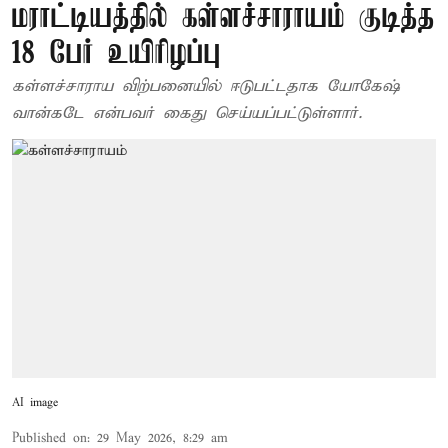
மராட்டியத்தில் கள்ளச்சாராயம் குடித்த
18 பேர் உயிரிழப்பு
கள்ளச்சாராய விற்பனையில் ஈடுபட்டதாக யோகேஷ்
வான்கடே என்பவர் கைது செய்யப்பட்டுள்ளார்.
AI image
Published on
:
29 May 2026, 8:29 am