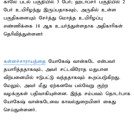
காலே படல் பகுதியில் 3 பேர்; ஹடாப்சர் பகுதியில் 2
பேர் உயிரிழந்து இருப்பதாகவும், அருகில் உள்ள
பகுதிகளையும் சேர்த்து மொத்த உயிரிழப்பு
எண்ணிக்கை 18 ஆக உயர்ந்துள்ளதாக அதிகாரிகள்
தெரிவித்துள்ளனர்
கள்ளச்சாராயத்தை
யோகேஷ் வான்கடே என்பவர்
தயாரித்ததாகவும், அவர் சட்டவிரோத மதுபான
விற்பனையில் ஈடுபட்டு வந்ததாகவும் கூறப்படுகிறது.
மேலும், அவர் மீது ஏற்கனவே பல்வேறு குற்ற
வழக்குகள் பதிவாகியுள்ளன. இந்த சம்பவம் தொடர்பாக
யோகேஷ் வான்கடேவை காவல்துறையினர் கைது
செய்துள்ளனர்.