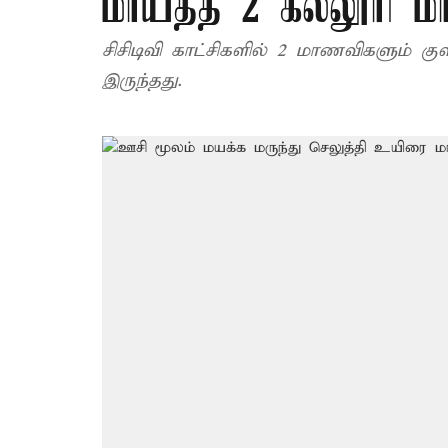
மாய்த்த 2 கல்லூரி 
சிசிடிவி காட்சிகளில் 2 மாணவிகளும் கு
இருந்தது.