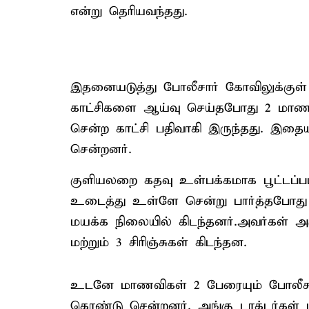
என்று தெரியவந்தது.
இதனையடுத்து போலீசார் கோவிலுக்குள் ச
காட்சிகளை ஆய்வு செய்தபோது 2 மாணவ
சென்ற காட்சி பதிவாகி இருந்தது. இதைய
சென்றனர்.
குளியலறை கதவு உள்பக்கமாக பூட்டப்ப
உடைத்து உள்ளே சென்று பார்த்தபோத
மயக்க நிலையில் கிடந்தனர்.அவர்கள் அரு
மற்றும் 3 சிரிஞ்சுகள் கிடந்தன.
உடனே மாணவிகள் 2 பேரையும் போலீசார்
கொண்டு சென்றனர். அங்கு டாக்டர்கள் 