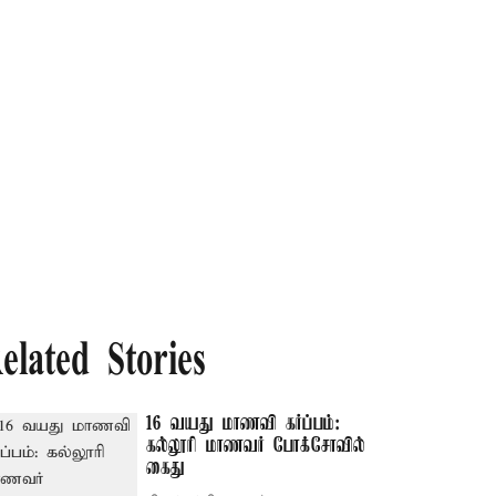
elated Stories
16 வயது மாணவி கர்ப்பம்:
கல்லூரி மாணவர் போக்சோவில்
கைது