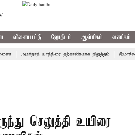
TV
மா
விளையாட்டு
ஜோதிடம்
ஆன்மிகம்
வணிகம்
அமர்நாத் யாத்திரை தற்காலிகமாக நிறுத்தம்
இமாச்சலத்தில
ுந்து செலுத்தி உயிரை