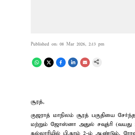
Published on
:
08 Mar 2026, 2:13 pm
சூரத்,
குஜராத் மாநிலம் சூரத் பகுதியை சேர்ந்
மற்றும் ஜோஸ்னா அதுல் சவுத்ரி (வயத
கல்லூரியில் பி.காம் 2-ம் ஆண்டும், ரோ