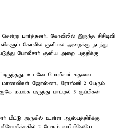
ென்று பார்த்தனர். கோவிலில் இருந்த சிசிடிவி
ிகளும் கோவில் குளியல் அறைக்கு நடந்து
டுத்து போலீசார் குளிய அறை பகுதிக்கு
ட்டிருந்தது. உடனே போலீசார் கதவை
ு மாணவிகள் ஜோஸ்னா, ரோஸ்னி 2 பேரும்
கே மயக்க மருந்து பாட்டில் 3 குப்பிகள்
 மீட்டு அருகில் உள்ள ஆஸ்பத்திரிக்கு
பரிசோதித்ததில் 2 பேரும் வழியிலேயே