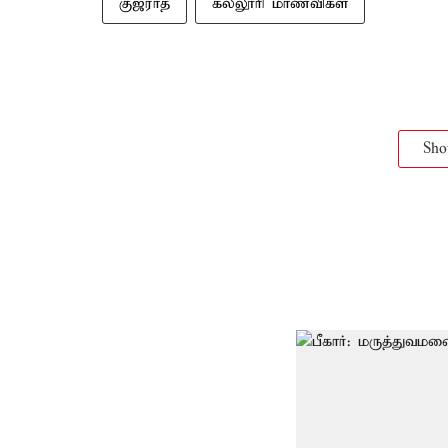
குஜராத்
கல்லூரி மாணவிகள்
Sh