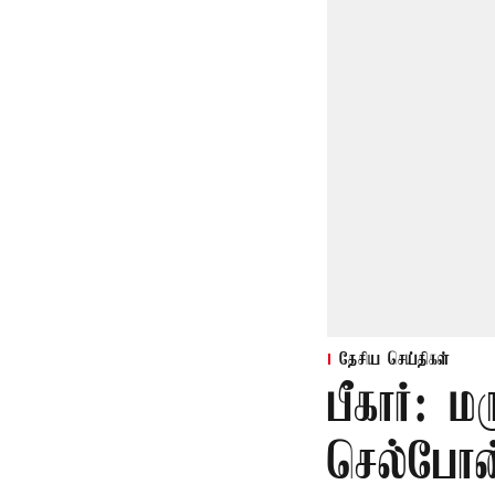
தேசிய செய்திகள்
பீகார்: 
செல்போன்