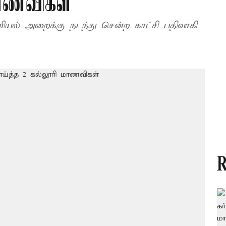
மாணவிகள்
ளியல் அறைக்கு நடந்து சென்ற காட்சி பதிவாகி
R