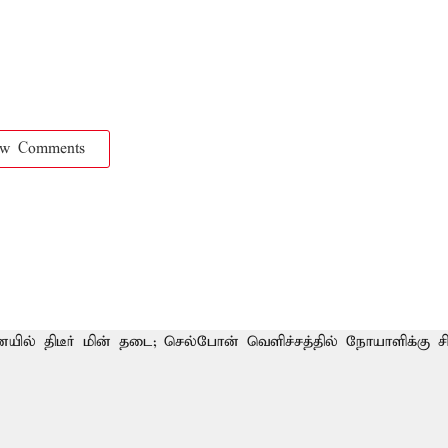
ow Comments