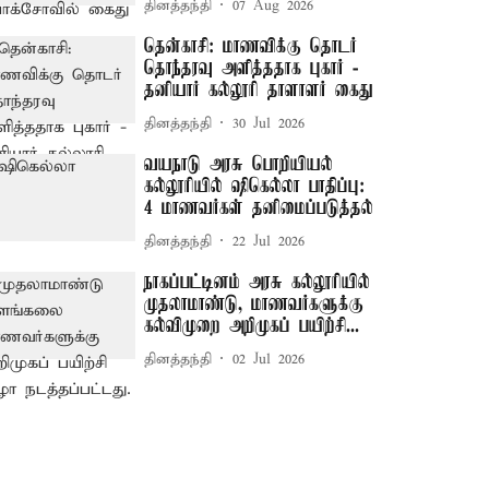
தினத்தந்தி
07 Aug 2026
தென்காசி: மாணவிக்கு தொடர்
தொந்தரவு அளித்ததாக புகார் -
தனியார் கல்லூரி தாளாளர் கைது
தினத்தந்தி
30 Jul 2026
வயநாடு அரசு பொறியியல்
கல்லூரியில் ஷிகெல்லா பாதிப்பு:
4 மாணவர்கள் தனிமைப்படுத்தல்
தினத்தந்தி
22 Jul 2026
நாகப்பட்டினம் அரசு கல்லூரியில்
முதலாமாண்டு, மாணவர்களுக்கு
கல்விமுறை அறிமுகப் பயிற்சி...
தினத்தந்தி
02 Jul 2026