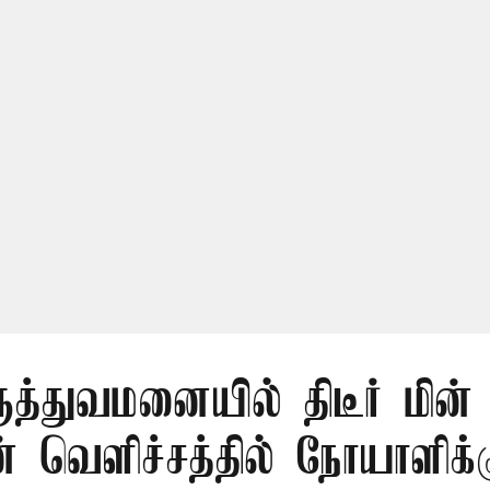
மருத்துவமனையில் திடீர் மின
 வெளிச்சத்தில் நோயாளிக்