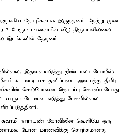
நெருங்கிய தோழிகளாக இருந்தனர். நேற்று முன்
ற 2 பேரும் மாலையில் வீடு திரும்பவில்லை.
 இடங்களில் தேடினர்.
ியவில்லை. இதனையடுத்து திண்டாலா போலீஸ்
போலீசார் உடனடியாக தனிப்படை அமைத்து தீவிர
மாணவிகளின் செல்போனை தொடர்பு கொண்டபோது
் யாரும் போனை எடுத்து பேசவில்லை
ப்படுத்தினர்.
ல் சுவாமி நாராயண் கோவிலின் வெளியே ஒரு
 காணாமல் போன மாணவிக்கு சொந்தமானது