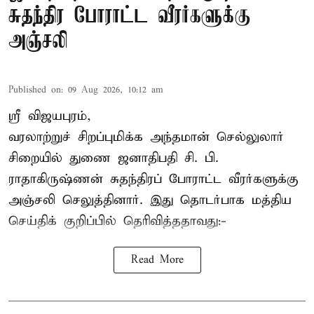
சுதந்திர போராட்ட வீரர்களுக்கு
அஞ்சலி
Published on
:
09 Aug 2026, 10:12 am
ஸ்ரீ விஜயபுரம்,
வரலாற்றுச் சிறப்புமிக்க அந்தமான் செல்லுலார்
சிறையில் துணை ஜனாதிபதி
சி. பி.
ராதாகிருஷ்ணன்
சுதந்திரப் போராட்ட வீரர்களுக்கு
அஞ்சலி செலுத்தினார். இது தொடர்பாக மத்திய
செய்திக் குறிப்பில் தெரிவித்ததாவது:-
Read More