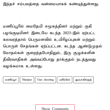
இந்தச் சம்பவத்தை வன்மையாகக் கண்டித்துள்ளது.
மணிப்பூரில் மைதேயி சமூகத்தினர் மற்றும் குகி
பழங்குடியினர் இடையே கடந்த 2023-இல் ஏற்பட்ட
கலவரத்தால் பெருமளவில் உயிரிழப்புகள் மற்றும்
பொருள் சேதங்கள் ஏற்ப்பட்டன. கடந்த ஆண்டுமுதல்
மோதல்கள் குறைந்தபோதிலும், இரு குழுக்களின்
தீவிரவாதிகள் அவ்வப்போது தாக்குதல் நடத்துவது
வழக்கமாக உள்ளது.
மணிப்பூர்
Manipur
Gun shooting
பலிkilled
துப்பாகிச்சூடு
Show Comments