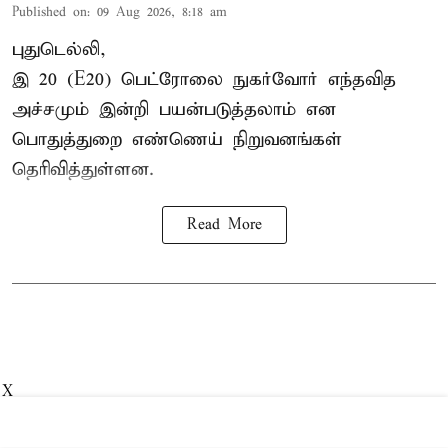
Published on
:
09 Aug 2026, 8:18 am
புதுடெல்லி,
இ 20 (E20) பெட்ரோலை நுகர்வோர் எந்தவித
அச்சமும் இன்றி பயன்படுத்தலாம் என
பொதுத்துறை எண்ணெய் நிறுவனங்கள்
தெரிவித்துள்ளன.
Read More
X