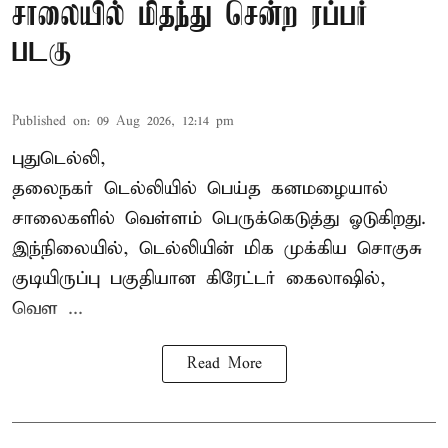
சாலையில் மிதந்து சென்ற ரப்பர்
படகு
Published on
:
09 Aug 2026, 12:14 pm
புதுடெல்லி,
தலைநகர்
டெல்லியில்
பெய்த கனமழையால்
சாலைகளில் வெள்ளம் பெருக்கெடுத்து ஓடுகிறது.
இந்நிலையில், டெல்லியின் மிக முக்கிய சொகுசு
குடியிருப்பு பகுதியான கிரேட்டர் கைலாஷில்,
வெள ...
Read More