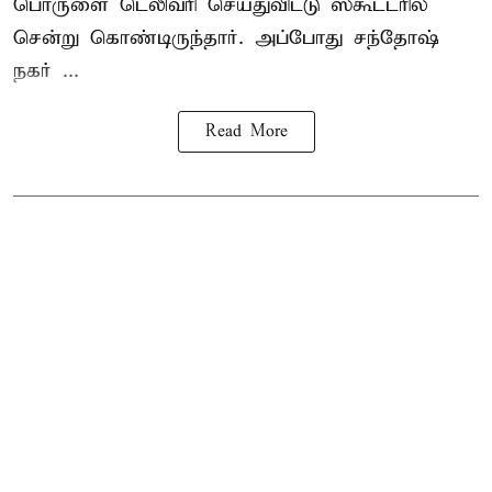
பொருளை டெலிவரி செய்துவிட்டு ஸ்கூட்டரில்
சென்று கொண்டிருந்தார். அப்போது சந்தோஷ்
நகர் ...
Read More