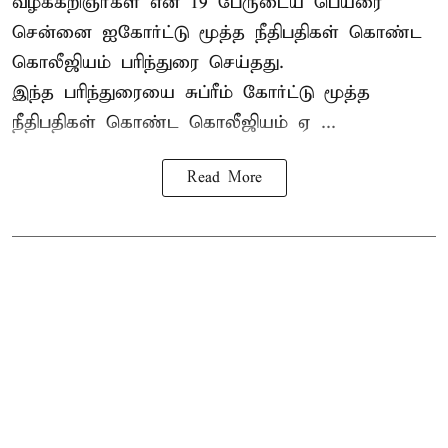
வழக்கறிஞர்கள் என 19 பேருடைய பெயரை
சென்னை ஐகோர்ட்டு மூத்த நீதிபதிகள் கொண்ட
கொலீஜியம் பரிந்துரை செய்தது.
இந்த பரிந்துரையை சுப்ரீம் கோர்ட்டு மூத்த
நீதிபதிகள் கொண்ட கொலீஜியம் ஏ ...
Read More