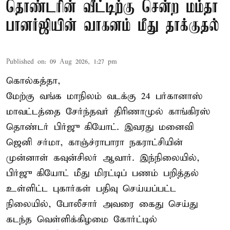
தொண்டரின் வீட்டிற்கு சென்ற மம்தா
பானர்ஜியின் வாகனம் மீது தாக்குதல்
Published on
:
09 Aug 2026, 1:27 pm
கொல்கத்தா,
மேற்கு வங்க மாநிலம் வடக்கு 24 பர்கானாஸ்
மாவட்டத்தை சேர்ந்தவர் திரிணாமுல் காங்கிரஸ்
தொண்டர் பிர்ஜு கியோட். இவரது மனைவி
ஜெனி சர்மா, காஞ்ச்ராபாரா நகராட்சியின்
முன்னாள் கவுன்சிலர் ஆவார். இந்நிலையில்,
பிர்ஜு கியோட் மீது மிரட்டிப் பணம் பறித்தல்
உள்ளிட்ட புகார்கள் பதிவு செய்யப்பட்ட
நிலையில், போலீசார் அவரை கைது செய்து
கடந்த வெள்ளிக்கிழமை கோர்ட்டில்