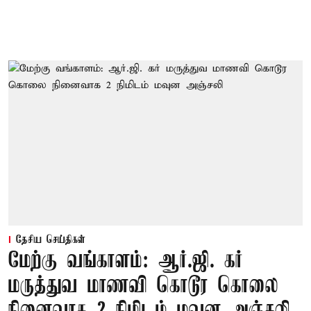
தேசிய செய்திகள்
மேற்கு வங்காளம்: ஆர்.ஜி. கர்
மருத்துவ மாணவி கொடூர கொலை