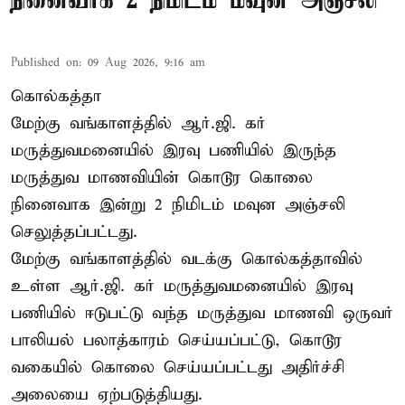
நினைவாக 2 நிமிடம் மவுன அஞ்சலி
Published on
:
09 Aug 2026, 9:16 am
கொல்கத்தா
மேற்கு வங்காளத்தில் ஆர்.ஜி. கர்
மருத்துவமனையில் இரவு பணியில் இருந்த
மருத்துவ மாணவியின் கொடூர கொலை
நினைவாக இன்று 2 நிமிடம் மவுன அஞ்சலி
செலுத்தப்பட்டது.
மேற்கு வங்காளத்தில் வடக்கு கொல்கத்தாவில்
உள்ள ஆர்.ஜி. கர் மருத்துவமனையில் இரவு
பணியில் ஈடுபட்டு வந்த மருத்துவ மாணவி ஒருவர்
பாலியல் பலாத்காரம் செய்யப்பட்டு, கொடூர
வகையில் கொலை செய்யப்பட்டது அதிர்ச்சி
அலையை ஏற்படுத்தியது.