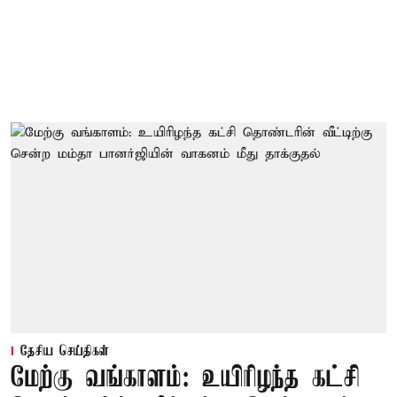
தேசிய செய்திகள்
மேற்கு வங்காளம்: உயிரிழந்த கட்சி