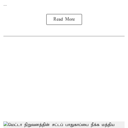
...
Read More