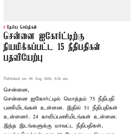
தேசிய செய்திகள்
சென்னை ஐகோர்ட்டிற்கு
நியமிக்கப்பட்ட 15 நீதிபதிகள்
பதவியேற்பு
Published on
:
09 Aug 2026, 9:28 am
சென்னை,
சென்னை ஐகோர்ட்டில் மொத்தம் 75
நீதிபதி
பணியிடங்கள் உள்ளன. இதில் 51 நீதிபதிகள்
உள்ளனர். 24 காலிப்பணியிடங்கள் உள்ளன.
இந்த இடங்களுக்கு மாவட்ட நீதிபதிகள்,