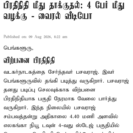
பிரதிநிதி மீது தாக்குதல்: 4 பேர் மீது
வழக்கு - வைரல் வீடியோ
Published on
:
09 Aug 2026, 8:22 am
பெங்களூரு,
விற்பனை பிரதிநிதி
வடகர்நாடகத்தை சேர்ந்தவர் பசவராஜ். இவர்
பெங்களூருவில் தங்கி படித்து வருகிறார். பசவராஜ்
தனது படிப்பு செலவுக்காக விற்பனை
பிரதிநிதியாக பகுதி நேரமாக வேலை பார்த்து
வருகிறார். இந்த நிலையில் பசவராஜ்
சம்பவத்தன்று அதிகாலை 4.40 மணி அளவில்
எலகங்கா நியூ டவுன் 4-வது ஸ்டேஜ் பகுதியில்