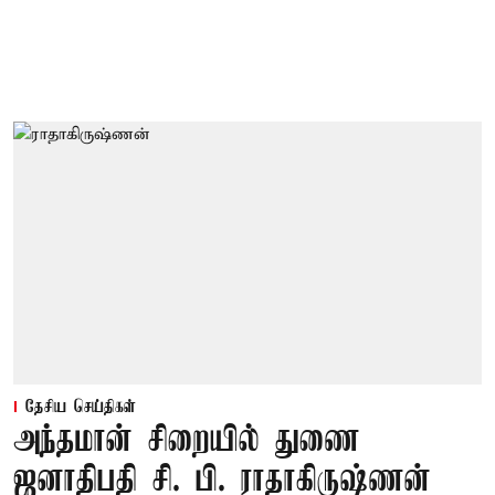
தேசிய செய்திகள்
அந்தமான் சிறையில் துணை
ஜனாதிபதி சி. பி. ராதாகிருஷ்ணன்