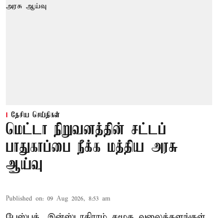
தேசிய செய்திகள்
மெட்டா நிறுவனத்தின் சட்டப்
பாதுகாப்பை நீக்க மத்திய அரசு
ஆய்வு
Published on
:
09 Aug 2026, 8:53 am
பேஸ்புக், இன்ஸ்டாகிராம் சமூக வலைத்தளங்கள்