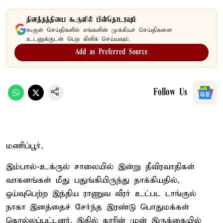
தினத்தந்தியை கூகுளில் பின்தொடரவும்
கூகுள் செய்திகளில் எங்களின் முக்கியச் செய்திகளை
உடனுக்குடன் பெற கிளிக் செய்யவும்.
Add as Preferred Source
Follow Us
மணிப்பூர்,
இம்பால்-உக்ருல் சாலையில் இன்று தீவிரவாதிகள்
வாகனங்கள் மீது பதுங்கியிருந்து தாக்கியதில்,
ஓய்வுபெற்ற இந்திய ராணுவ வீரர் உட்பட டாங்குல்
நாகா இனத்தைச் சேர்ந்த இரண்டு பொதுமக்கள்
கொல்லப்பட்டனர். இதில் காரின் முன் இருக்கையில்