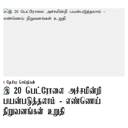
தேசிய செய்திகள்
இ 20 பெட்ரோலை அச்சமின்றி
பயன்படுத்தலாம் - எண்ணெய்
நிறுவனங்கள் உறுதி