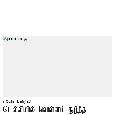
தேசிய செய்திகள்
டெல்லியில் வெள்ளம் சூழ்ந்த