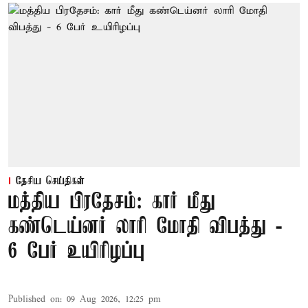
தேசிய செய்திகள்
மத்திய பிரதேசம்: கார் மீது
கண்டெய்னர் லாரி மோதி விபத்து -
6 பேர் உயிரிழப்பு
Published on
:
09 Aug 2026, 12:25 pm