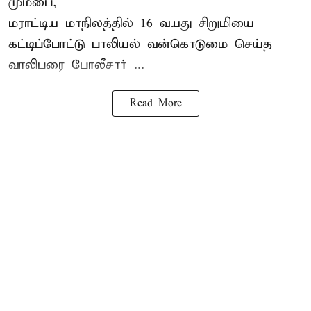
மும்பை,
மராட்டிய மாநிலத்தில்
16 வயது
சிறுமி
யை
கட்டிப்போட்டு பாலியல் வன்கொடுமை செய்த
வாலிபரை போலீசார் ...
Read More