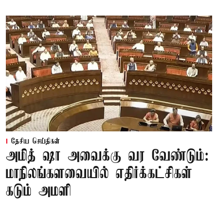
தேசிய செய்திகள்
அமித் ஷா அவைக்கு வர வேண்டும்:
மாநிலங்களவையில் எதிர்க்கட்சிகள்
கடும் அமளி