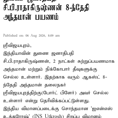
சி.பி.ராதாகிருஷ்ணன் 8-ந்தேதி
அந்தமான் பயணம்
Published on
:
06 Aug 2026, 8:09 am
ஸ்ரீவிஜயபுரம்,
இந்தியாவின் துணை ஜனாதிபதி
சி.பி.ராதாகிருஷ்ணன், 2 நாட்கள் சுற்றுப்பயணமாக
அந்தமான் மற்றும் நிக்கோபார் தீவுகளுக்கு
செல்ல உள்ளார். இதற்காக வரும் ஆகஸ்ட் 8-
ந்தேதி அந்தமான் தலைநகர்
ஸ்ரீவிஜயபுரத்திற்கு(போர்ட் பிளேர்) அவர் செல்ல
உள்ளார் என்று தெரிவிக்கப்பட்டுள்ளது.
இந்திய விமானப்படைக்கு சொந்தமான 'ஐஎன்எஸ்
உத்கரோஷ்' (INS Utkrosh) சிறப்பு விமானம்