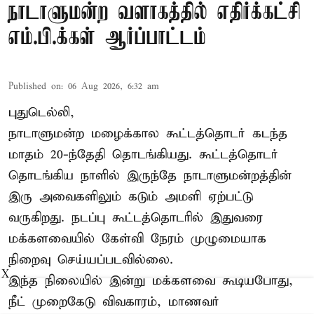
நாடாளுமன்ற வளாகத்தில் எதிர்க்கட்சி
எம்.பி.க்கள் ஆர்ப்பாட்டம்
Published on
:
06 Aug 2026, 6:32 am
புதுடெல்லி,
நாடாளுமன்ற மழைக்கால கூட்டத்தொடர் கடந்த
மாதம் 20-ந்தேதி தொடங்கியது. கூட்டத்தொடர்
தொடங்கிய நாளில் இருந்தே நாடாளுமன்றத்தின்
இரு அவைகளிலும் கடும் அமளி ஏற்பட்டு
வருகிறது. நடப்பு கூட்டத்தொடரில் இதுவரை
மக்களவையில் கேள்வி நேரம் முழுமையாக
நிறைவு செய்யப்படவில்லை.
X
இந்த நிலையில் இன்று மக்களவை கூடியபோது,
நீட் முறைகேடு விவகாரம், மாணவர்