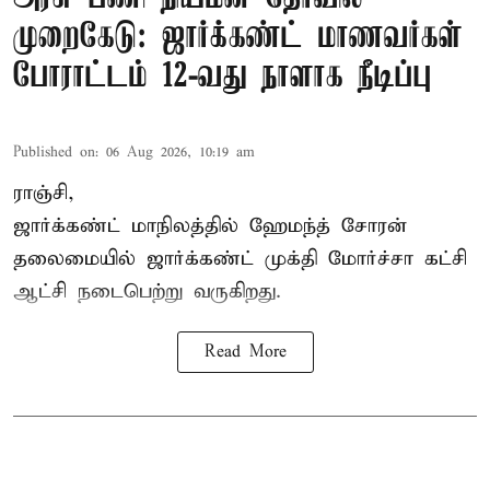
முறைகேடு: ஜார்க்கண்ட் மாணவர்கள்
போராட்டம் 12-வது நாளாக நீடிப்பு
Published on
:
06 Aug 2026, 10:19 am
ராஞ்சி,
ஜார்க்கண்ட் மாநிலத்தில் ஹேமந்த் சோரன்
தலைமையில் ஜார்க்கண்ட் முக்தி மோர்ச்சா கட்சி
ஆட்சி நடைபெற்று வருகிறது.
Read More