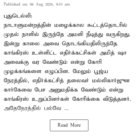
Published on
:
06 Aug 2026, 9:53 am
புதுடெல்லி:
நாடாளுமன்றத்தின் மழைக்கால கூட்டத்தொடரில்
முதல் நாளில் இருந்தே அமளி நீடித்து வருகிறது.
இன்று காலை அவை தொடங்கியதிலிருந்தே
காங்கிரஸ் உள்ளிட்ட எதிர்க்கட்சிகள் அமித் ஷா
அவைக்கு வர வேண்டும் என்று கோரி
முழக்கங்களை எழுப்பின. மேலும் பூஜ்ய
நேரத்தில், எதிர்க்கட்சித் தலைவர் மல்லிகார்ஜுன
கார்கேவை பேச அனுமதிக்க வேண்டும் என்று
காங்கிரஸ் உறுப்பினர்கள் கோரிக்கை விடுத்தனர்.
அதேநேரத்தில் பல்வே ...
Read More