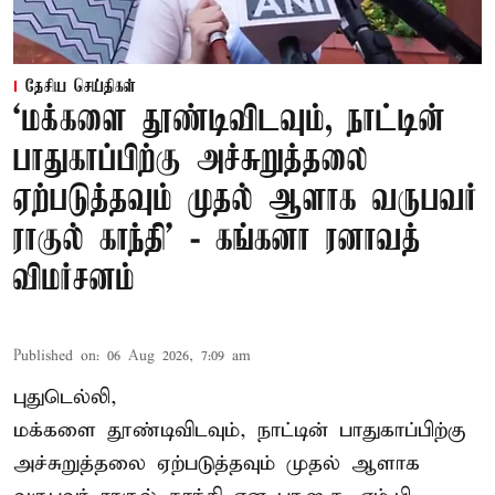
தேசிய செய்திகள்
‘மக்களை தூண்டிவிடவும், நாட்டின்
பாதுகாப்பிற்கு அச்சுறுத்தலை
ஏற்படுத்தவும் முதல் ஆளாக வருபவர்
ராகுல் காந்தி’ - கங்கனா ரனாவத்
விமர்சனம்
Published on
:
06 Aug 2026, 7:09 am
புதுடெல்லி,
மக்களை தூண்டிவிடவும், நாட்டின் பாதுகாப்பிற்கு
அச்சுறுத்தலை ஏற்படுத்தவும் முதல் ஆளாக