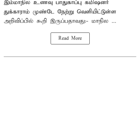
இம்மாநில உணவு பாதுகாப்பு கமிஷனர்
துக்காராம் முண்டே நேற்று வெளியிட்டுள்ள
அறிவிப்பில் கூறி இருப்பதாவது:- மாநில ...
Read More