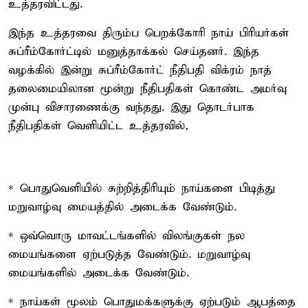
உத்தரவிட்டது.
இந்த உத்தரவை திரும்ப பெறக்கோரி நாய் பிரியர்கள்
சுப்ரீம்கோர்ட்டில் மனுத்தாக்கல் செய்தனர். இந்த
வழக்கில் இன்று சுப்ரீம்கோர்ட் நீதிபதி விக்ரம் நாத்
தலைமையிலான மூன்று நீதிபதிகள் கொண்ட அமர்வு
முன்பு விசாரணைக்கு வந்தது. இது தொடர்பாக
நீதிபதிகள் வெளியிட்ட உத்தரவில்,
* பொதுவெளியில் சுற்றித்திரியும் நாய்களை பிடித்து
மறுவாழ்வு மையத்தில் அடைக்க வேண்டும்.
* ஒவ்வொரு மாவட்டங்களில் விலங்குகள் நல
மையங்களை ஏற்படுத்த வேண்டும். மறுவாழ்வு
மையங்களில் அடைக்க வேண்டும்.
* நாய்கள் மூலம் பொதுமக்களுக்கு ஏற்படும் ஆபத்தை