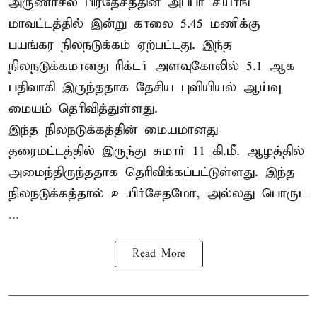
அருணாசல பிரதேசத்தின் அப்பர் சியாங்
மாவட்டத்தில் இன்று காலை 5.45 மணிக்கு
பயங்கர நிலநடுக்கம் ஏற்பட்டது. இந்த
நிலநடுக்கமானது ரிக்டர் அளவுகோலில் 5.1 ஆக
பதிவாகி இருந்ததாக தேசிய புவியியல் ஆய்வு
மையம் தெரிவித்துள்ளது.
இந்த நிலநடுக்கத்தின் மையமானது
தரைமட்டத்தில் இருந்து சுமார் 11 கி.மீ. ஆழத்தில்
அமைந்திருந்ததாக தெரிவிக்கப்பட்டுள்ளது. இந்த
நிலநடுக்கத்தால் உயிர்சேதமோ, அல்லது பொருட
...
Read More