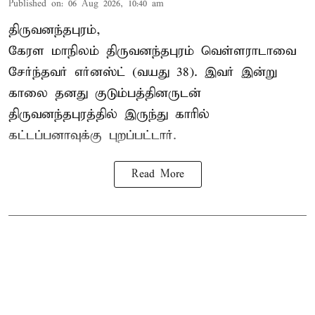
Published on
:
06 Aug 2026, 10:40 am
திருவனந்தபுரம்,
கேரள மாநிலம் திருவனந்தபுரம் வெள்ளராடாவை
சேர்ந்தவர் எர்னஸ்ட் (வயது 38). இவர் இன்று
காலை தனது குடும்பத்தினருடன்
திருவனந்தபுரத்தில் இருந்து காரில்
கட்டப்பனாவுக்கு புறப்பட்டார்.
Read More