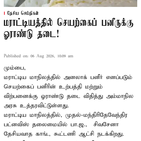
தேசிய செய்திகள்
மராட்டியத்தில் செயற்கைப் பனீருக்கு
ஓராண்டு தடை!
Published on
:
06 Aug 2026, 10:09 am
மும்பை,
மராட்டிய மாநிலத்தில் அனலாக் பனீர் எனப்படும்
செயற்கைப் பனீரின் உற்பத்தி மற்றும்
விற்பனைக்கு ஓராண்டு தடை விதித்து அம்மாநில
அரசு உத்தரவிட்டுள்ளது.
மராட்டிய மாநிலத்தில், முதல்-மந்திரிதேவேந்திர
பட்னவிஸ் தலைமையில் பா.ஜ., – சிவசேனா –
தேசியவாத காங்., கூட்டணி ஆட்சி நடக்கிறது.