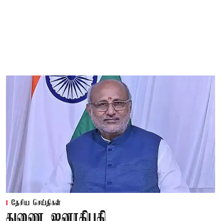
தேசிய செய்திகள்
துணை ஜனாதிபதி