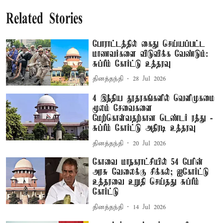
Related Stories
போராட்டத்தில் கைது செய்யப்பட்ட
மாணவர்களை விடுவிக்க வேண்டும்:
சுப்ரீம் கோர்ட்டு உத்தரவு
தினத்தந்தி
28 Jul 2026
4 இந்திய தூதரகங்களில் வெளிமுகமை
மூலம் சேவைகளை
மேற்கொள்வதற்கான டெண்டர் ரத்து -
சுப்ரீம் கோர்ட்டு அதிரடி உத்தரவு
தினத்தந்தி
20 Jul 2026
கோவை மாநகராட்சியில் 54 பேரின்
அரசு வேலைக்கு சிக்கல்; ஐகோர்ட்டு
உத்தரவை உறுதி செய்தது சுப்ரீம்
கோர்ட்டு
தினத்தந்தி
14 Jul 2026