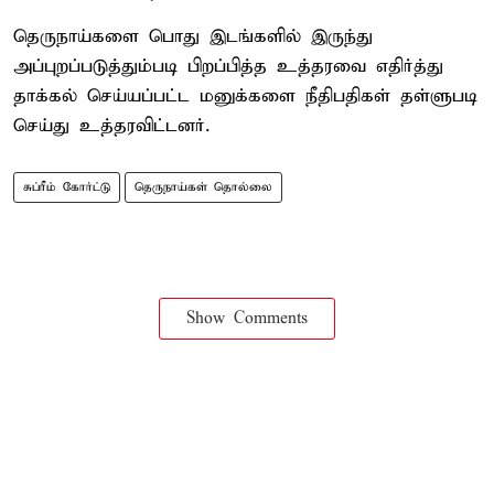
தெருநாய்களை பொது இடங்களில் இருந்து
அப்புறப்படுத்தும்படி பிறப்பித்த உத்தரவை எதிர்த்து
தாக்கல் செய்யப்பட்ட மனுக்களை நீதிபதிகள் தள்ளுபடி
செய்து உத்தரவிட்டனர்.
சுப்ரீம் கோர்ட்டு
தெருநாய்கள் தொல்லை
Show Comments