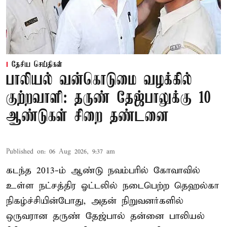
தேசிய செய்திகள்
பாலியல் வன்கொடுமை வழக்கில்
குற்றவாளி: தருண் தேஜ்பாலுக்கு 10
ஆண்டுகள் சிறை தண்டனை
Published on
:
06 Aug 2026, 9:37 am
கடந்த 2013-ம் ஆண்டு நவம்பரில் கோவாவில்
உள்ள நட்சத்திர ஓட்டலில் நடைபெற்ற தெஹல்கா
நிகழ்ச்சியின்போது, அதன் நிறுவனர்களில்
ஒருவரான தருண் தேஜ்பால் தன்னை பாலியல்