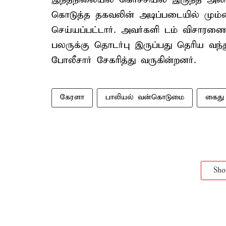
கொடுத்த தகவலின் அடிப்படையில் மும்பைய
செய்யப்பட்டார். அவர்களி டம் விசாரணை
பலருக்கு தொடர்பு இருப்பது தெரிய வந்
போலீசார் சேகரித்து வருகின்றனர்.
கேரளா
பாலியல் வன்கொடுமை
கைது
Sh