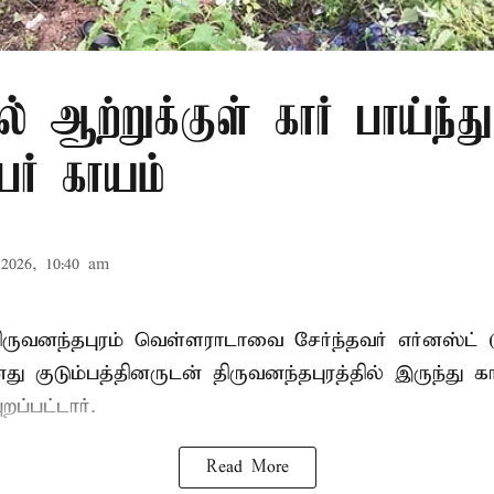
ல் ஆற்றுக்குள் கார் பாய்ந்த
ேர் காயம்
2026, 10:40 am
ருவனந்தபுரம் வெள்ளராடாவை சேர்ந்தவர் எர்னஸ்ட் 
குடும்பத்தினருடன் திருவனந்தபுரத்தில் இருந்து கா
றப்பட்டார்.
Read More