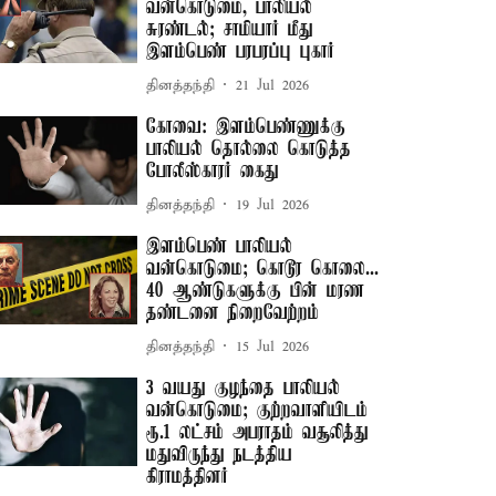
வன்கொடுமை, பாலியல்
சுரண்டல்; சாமியார் மீது
இளம்பெண் பரபரப்பு புகார்
தினத்தந்தி
21 Jul 2026
கோவை: இளம்பெண்ணுக்கு
பாலியல் தொல்லை கொடுத்த
போலீஸ்காரர் கைது
தினத்தந்தி
19 Jul 2026
இளம்பெண் பாலியல்
வன்கொடுமை; கொடூர கொலை...
40 ஆண்டுகளுக்கு பின் மரண
தண்டனை நிறைவேற்றம்
தினத்தந்தி
15 Jul 2026
3 வயது குழந்தை பாலியல்
வன்கொடுமை; குற்றவாளியிடம்
ரூ.1 லட்சம் அபராதம் வசூலித்து
மதுவிருந்து நடத்திய
கிராமத்தினர்