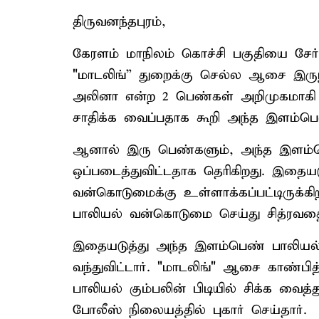
திருவனந்தபுரம்,
கேரளம் மாநிலம் கொச்சி பகுதியை சேர
"மாடலிங்” துறைக்கு செல்ல ஆசை இருந்
அலினா என்ற 2 பெண்கள் அறிமுகமாகி 
சாதிக்க வைப்பதாக கூறி அந்த இளம்பெ
ஆனால் இரு பெண்களும், அந்த இளம்ப
ஒப்படைத்துவிட்டதாக தெரிகிறது. இதைய
வன்கொடுமைக்கு உள்ளாக்கப்பட்டிருக்கி
பாலியல் வன்கொடுமை செய்து சித்ரவதைக
இதையடுத்து அந்த இளம்பெண் பாலியல் கு
வந்துவிட்டார். "மாடலிங்" ஆசை காண்பி
பாலியல் கும்பலின் பிடியில் சிக்க வைத்த
போலீஸ் நிலையத்தில் புகார் செய்தார்.