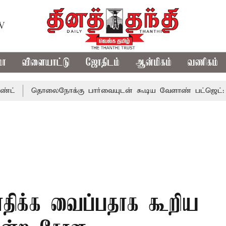
TV
மா
விளையாட்டு
ஜோதிடம்
ஆன்மிகம்
வணிகம்
தொலைநோக்கு பார்வையுடன் கூடிய வேளாண் பட்ஜெட்: முதல்-அம
ாதிக்க வைப்பதாக கூறிய