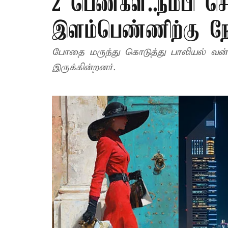
2 பெண்கள்..நம்பி ச
இளம்பெண்ணிற்கு நே
போதை மருந்து கொடுத்து பாலியல் வன்
இருக்கின்றனர்.