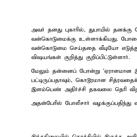
அவர் தனது புகாரில், துபாயில் தனக்கு
வன்கொடுமைக்கு உள்ளாக்கியது. போதை ம
வன்கொடுமை செய்ததை வீடியோ எடுத்து 
விஷயங்கள் குறித்து குறிப்பிட்டுள்ளார்.
மேலும் தன்னைப் போன்று 'ஏராளமான இள
பட்டிருப்பதாவும், கொடூரமான சித்ரவதைக
இளம்பெண் அதிர்ச்சி தகவலை தெரி வித்
அதன்பேரில் போலீசார் வழக்குப்பதிந்து
இந்தநிலையில் கொச்சியில் இருந்த அ