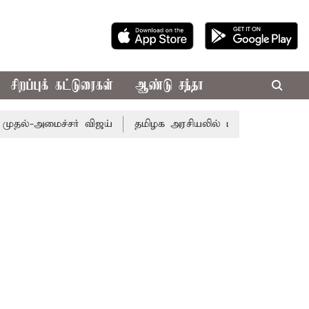
சிறப்புக் கட்டுரைகள்
ஆண்டு சந்தா
ைச்சர் விஜய்
தமிழக அரசியலில் பரபரப்பு; அமைச்சர் ஆனந்த