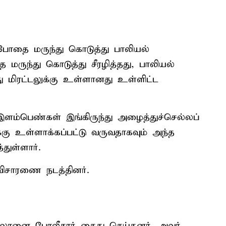
 போதை மருந்து கொடுத்து பாலியல்
ருந்து கொடுத்து சீரழித்தது, பாலியல்
மிரட்டலுக்கு உள்ளானது உள்ளிட்ட
ம்பெண்கள் இங்கிருந்து அழைத்துச்செல்லப்
்கு உள்ளாக்கப்பட்டு வருவதாகவும் அந்த
துள்ளார்.
 விசாரணை நடத்தினர்.
லிலானை போலீசார் கைது செய்தனர். அவர்