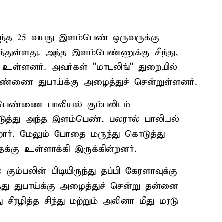
்ந்த 25 வயது இளம்பெண் ஒருவருக்கு
துள்ளது. அந்த இளம்பெண்ணுக்கு சிந்து,
உள்ளனர். அவர்கள் "மாடலிங்" துறையில்
ண்ணை துபாய்க்கு அழைத்துச் சென்றுள்ளனர்.
ெண்ணை பாலியல் கும்பலிடம்
டுத்து அந்த இளம்பெண், பலரால் பாலியல்
றார். மேலும் போதை மருந்து கொடுத்து
்கு உள்ளாக்கி இருக்கின்றனர்.
ம்பலின் பிடியிருந்து தப்பி கேரளாவுக்கு
த்து துபாய்க்கு அழைத்துச் சென்று தன்னை
ு சீரழித்த சிந்து மற்றும் அலினா மீது மரடு