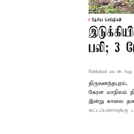
தேசிய செய்திகள்
இடுக்கியி
பலி; 3 ப
Published on
:
06 Aug 
திருவனந்தபுரம்,
கேரள மாநிலம் தி
இன்று காலை தனது 
கட்டப்பனாவுக்கு பு