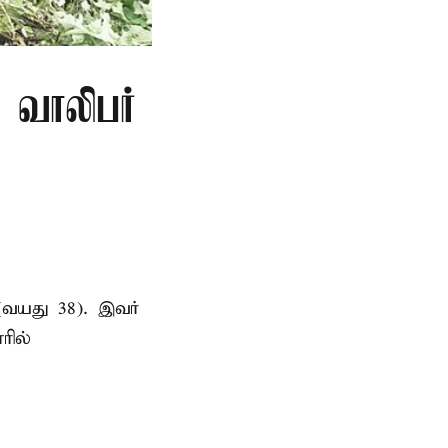
ு வாலிபர்
(வயது 38). இவர்
ரில்