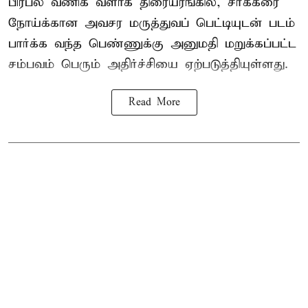
பிரபல வணிக வளாக திரையரங்கில், சர்க்கரை
நோய்க்கான அவசர மருத்துவப் பெட்டியுடன் படம்
பார்க்க வந்த பெண்ணுக்கு அனுமதி மறுக்கப்பட்ட
சம்பவம் பெரும் அதிர்ச்சியை ஏற்படுத்தியுள்ளது.
Read More