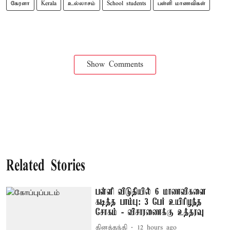
கேரளா
Kerala
உல்லாசம்
School students
பள்ளி மாணவிகள்
Show Comments
Related Stories
பள்ளி விடுதியில் 6 மாணவிகளை
கடித்த பாம்பு: 3 பேர் உயிரிழந்த
சோகம் - விசாரணைக்கு உத்தரவு
தினத்தந்தி
12 hours ago