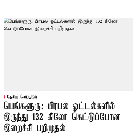
தேசிய செய்திகள்
பெங்களூரு: பிரபல ஓட்டல்களில்
இருந்து 132 கிலோ கெட்டுப்போன
இறைச்சி பறிமுதல்