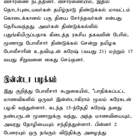
விசாரணை நடத்தினர். விசாரணையில், இதில்
தொடர்புடையவர்கள் தமிழ்நாடு திண்டுக்கல் மாவட்டம்
கொடைக்கானல் பகு தியை சேர்ந்தவர்கள் என்பது
தெரியவந்தது. அவர்கள் திண்டுக்கல்லில்
பதுங்கியிருப்பதாக கிடைத்த ரகசிய தகவலின் பேரில்,
மூணாறு போலீசார் திண்டுக்கல் சென்று தமிழக
போலீசாரின் உதவியுடன் சுரேஷ் (வயது 21) மற்றும் 17
வயது சிறுவனை கைது செய்தனர்.
இன்ஸ்டா பழக்கம்
இது குறித்து போலீசார் கூறுகையில், "பாதிக்கப்பட்ட
மாணவிகளில் ஒருவர் இன்ஸ்டாகிராம் மூலம் சுரேசுடன்
பழகி வந்துள்ளார். கடந்த 15-ந்தேதி சுரேஷ் தனது
நண்பருடன் மூணாறுக்கு வந்து, அந்த மாணவியையும்,
அவரது தோழியையும் சந்தித்துள்ளார். பின்னர் 2
பேரையும் ஒரு தங்கும் விடுதிக்கு அழைத்து