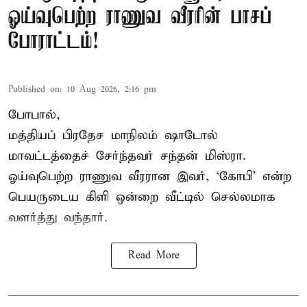
ஓய்வுபெற்ற ராணுவ வீரரின் பாசப்
போராட்டம்!
Published on
:
10 Aug 2026, 2:16 pm
போபால்,
மத்தியப் பிரதேச
மாநிலம் ஷாடோல்
மாவட்டத்தைச் சேர்ந்தவர் சந்தன் மிஸ்ரா.
ஓய்வுபெற்ற ராணுவ வீரரான இவர், ‘கோபி’ என்ற
பெயருடைய கிளி ஒன்றை வீட்டில் செல்லமாக
வளர்த்து வந்தார்.
Read More