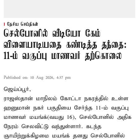
தேசிய செய்திகள்
செல்போனில் வீடியோ கேம்
விளையாடியதை கண்டித்த தந்தை:
11-ம் வகுப்பு மாணவர் தற்கொலை
Published on
:
10 Aug 2026, 4:37 pm
ஜெய்ப்பூர்,
ராஜஸ்தான் மாநிலம் கோட்டா நகரத்தில் உள்ள
ஹனுமான் நகர் பகுதியை சேர்ந்த 11-ம் வகுப்பு
மாணவர் மயங்க்(வயது 16), செல்போனில் அதிக
நேரம் செலவிட்டு வந்துள்ளார். கடந்த
ஞாயிற்றுக்கிழமை மயங்க் தனது செல்போனில்