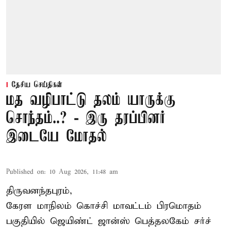
தேசிய செய்திகள்
மத வழிபாட்டு தலம் யாருக்கு
சொந்தம்..? - இரு தரப்பினர்
இடையே மோதல்
Published on
:
10 Aug 2026, 11:48 am
திருவனந்தபுரம்,
கேரள மாநிலம்
கொச்சி
மாவட்டம் பிரமொதம்
பகுதியில் ஜெயிண்ட் ஜான்ஸ் பெத்தலகேம் சர்ச்