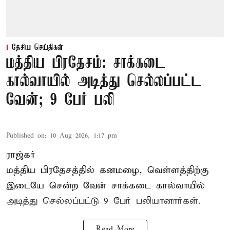
தேசிய செய்திகள்
மத்திய பிரதேசம்: சாக்கடை
கால்வாயில் அடித்து செல்லப்பட்ட
வேன்; 9 பேர் பலி
Published on
:
10 Aug 2026, 1:17 pm
ராஜ்கர்
மத்திய பிரதேசத்தில் கனமழை, வெள்ளத்திற்கு
இடையே சென்ற வேன் சாக்கடை கால்வாயில்
அடித்து செல்லப்பட்டு 9 பேர் பலியானார்கள்.
Read More