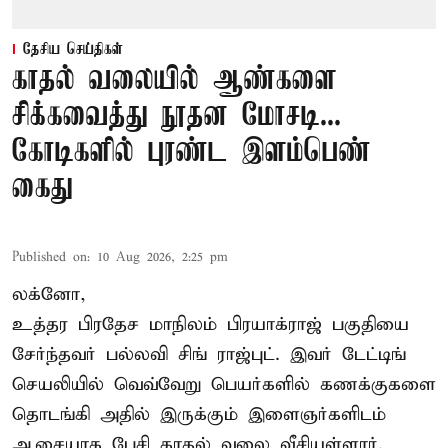
தேசிய செய்திகள்
காதல் வலையில் ஆண்களை
சிக்கவைத்து நூதன மோசடி...
கோடிகளில் புரண்ட இளம்பெண்
கைது
Published on
:
10 Aug 2026, 2:25 pm
லக்னோ,
உத்தர பிரதேச மாநிலம் பிரயாக்ராஜ் பகுதியை
சேர்ந்தவர் பல்லவி சிங் ராஜ்புட். இவர் டேட்டிங்
செயலியில் வெவ்வேறு பெயர்களில் கணக்குகளை
தொடங்கி அதில் இருக்கும் இளைஞர்களிடம்
ஆசையாக பேசி காதல் வலை வீசியுள்ளார்.