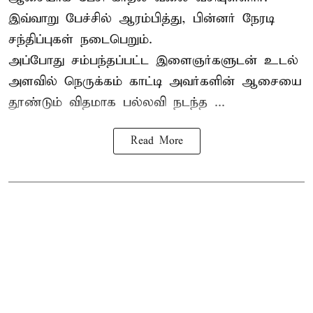
இவ்வாறு பேச்சில் ஆரம்பித்து, பின்னர் நேரடி
சந்திப்புகள் நடைபெறும்.
அப்போது சம்பந்தப்பட்ட இளைஞர்களுடன் உடல்
அளவில் நெருக்கம் காட்டி அவர்களின் ஆசையை
தூண்டும் விதமாக பல்லவி நடந்த ...
Read More