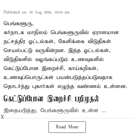
Published on
:
10 Aug 2026, 10:54 am
பெங்களூரு,
கர்நாடக மாநிலம் பெங்களூருவில் ஏராளமான
நட்சத்திர ஓட்டல்கள், கேளிக்கை விடுதிகள்
செயல்பட்டு வருகின்றன. இந்த ஓட்டல்கள்,
விடுதிகளில் வழங்கப்படும் உணவுகளில்
கெட்டுப்போன
இறைச்சி
, காய்கறிகள்,
உணவுப்பொருட்கள் பயன்படுத்தப்படுவதாக
தொடர்ந்து புகார்கள் எழுந்த வண்ணம் உள்ளன.
கெட்டுப்போன இறைச்சி பறிமுதல்
இதையடுத்து, பெங்களூருவில் உள்ள ...
X
Read More