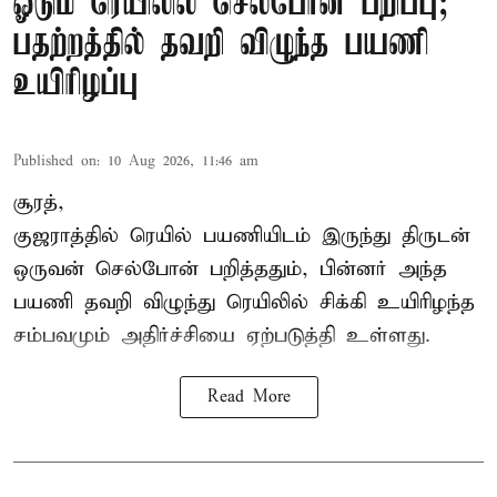
ஓடும் ரெயிலில் செல்போன் பறிப்பு;
பதற்றத்தில் தவறி விழுந்த பயணி
உயிரிழப்பு
Published on
:
10 Aug 2026, 11:46 am
சூரத்,
குஜராத்தில் ரெயில் பயணியிடம் இருந்து திருடன்
ஒருவன் செல்போன் பறித்ததும், பின்னர் அந்த
பயணி தவறி விழுந்து ரெயிலில் சிக்கி உயிரிழந்த
சம்பவமும் அதிர்ச்சியை ஏற்படுத்தி உள்ளது.
Read More