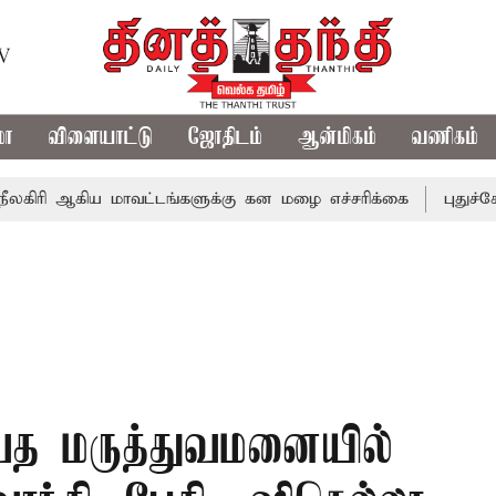
TV
மா
விளையாட்டு
ஜோதிடம்
ஆன்மிகம்
வணிகம்
கிய மாவட்டங்களுக்கு கன மழை எச்சரிக்கை
புதுச்சேரி சட்
ேத மருத்துவமனையில்