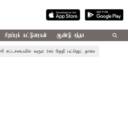
சிறப்புக் கட்டுரைகள்
ஆண்டு சந்தா
டசபையில் வரும் 24ம் தேதி பட்ஜெட் தாக்கல் செய்கிறார் முதல்-அமை