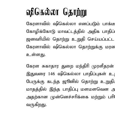
ஷிகெல்லா தொற்று
கேரளாவில் ஷிகெல்லா எனப்படும் பாக்டீ
கோழிக்கோடு மாவட்டத்தில் அதிக பாதிப
ஜனவரியில் தொற்று உறுதி செய்யப்பட்ட ந
கேரளாவில் ஷிகெல்லா தொற்றுக்கு ம
உள்ளது.
கேரள சுகாதார துறை மந்திரி முரளீதரன்
இதுவரை 146 ஷிகெல்லா பாதிப்புகள் உற
பேருக்கு கடந்த ஜூனில் தொற்று உறுதி
மாதத்தில் இந்த பாதிப்பு மளமளவென அத
அதற்கான முன்னெச்சரிக்கை மற்றும் ப
வருகிறது.