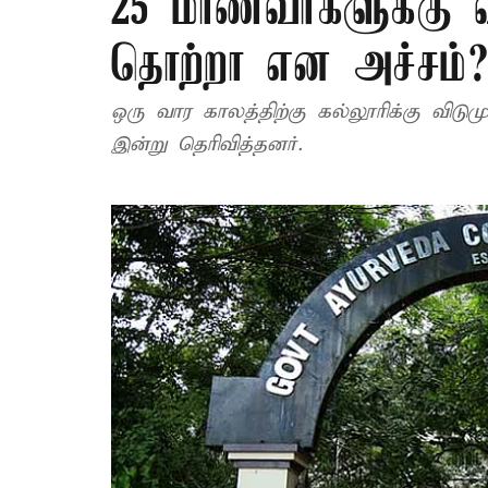
25 மாணவர்களுக்கு வ
தொற்றா என அச்சம்
ஒரு வார காலத்திற்கு கல்லூரிக்கு விட
இன்று தெரிவித்தனர்.