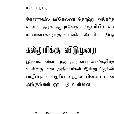
மலப்புரம்,
கேரளாவில் ஷிகெல்லா தொற்று அதிகரித்து 
உள்ள அரசு ஆயுர்வேத கல்லூரியில் உள்ள 
மாணவர்களுக்கு வாந்தி, டயோரியா (பேதி
கல்லூரிக்கு விடுமுறை
இதனை தொடர்ந்து ஒரு வார காலத்திற்கு 
உள்ளது என அதிகாரிகள் இன்று தெரிவித
பாதிப்புகள் தெரிய வந்தன. பின்னர் மாணவ
அறிகுறிகள் ஏற்பட்டு உள்ளன.