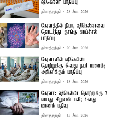
ஷிகெல்லா பாதிப்பு
தினத்தந்தி
28 Jun 2026
கேரளத்தில் நிபா, ஷிகெல்லாவை
தொடர்ந்து குரங்கு காய்ச்சல்
பாதிப்பு
தினத்தந்தி
20 Jun 2026
கேரளாவில் ஷிகெல்லா
தொற்றுக்கு 6-வது நபர் மரணம்;
அதிகரிக்கும் பாதிப்பு
தினத்தந்தி
18 Jun 2026
கேரளா: ஷிகெல்லா தொற்றுக்கு 7
வயது சிறுவன் பலி; 4-வது
மரணம் பதிவு
தினத்தந்தி
15 Jun 2026