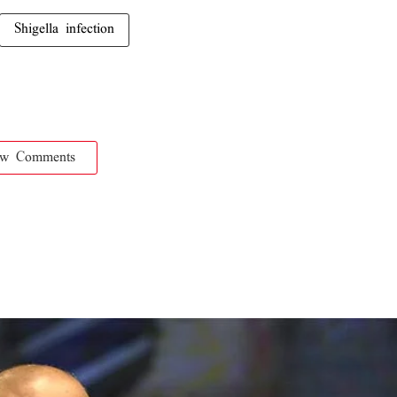
Shigella infection
ow Comments