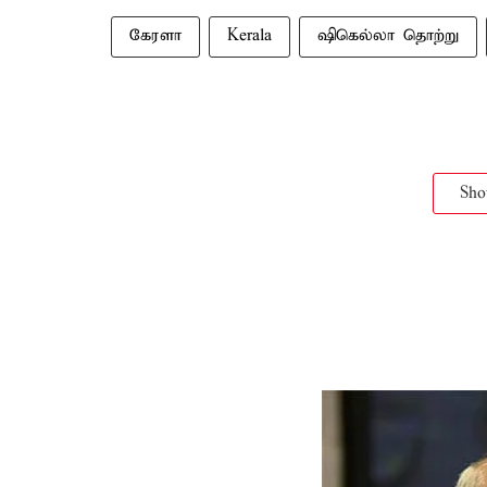
கேரளா
Kerala
ஷிகெல்லா தொற்று
Sh