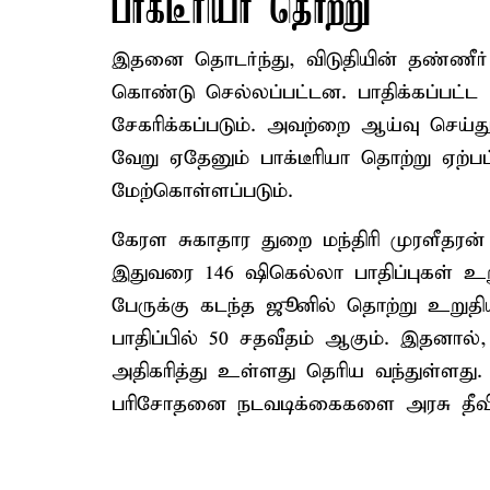
பாக்டீரியா தொற்று
இதனை தொடர்ந்து, விடுதியின் தண்ணீர் 
கொண்டு செல்லப்பட்டன. பாதிக்கப்பட்ட 
சேகரிக்கப்படும். அவற்றை ஆய்வு செய்
வேறு ஏதேனும் பாக்டீரியா தொற்று ஏற்ப
மேற்கொள்ளப்படும்.
கேரள சுகாதார துறை மந்திரி முரளீதரன்
இதுவரை 146 ஷிகெல்லா பாதிப்புகள் உற
பேருக்கு கடந்த ஜூனில் தொற்று உறுத
பாதிப்பில் 50 சதவீதம் ஆகும். இதனால்
அதிகரித்து உள்ளது தெரிய வந்துள்ளது.
பரிசோதனை நடவடிக்கைகளை அரசு தீவிரப்