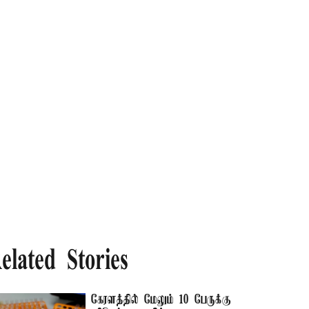
elated Stories
கேரளத்தில் மேலும் 10 பேருக்கு