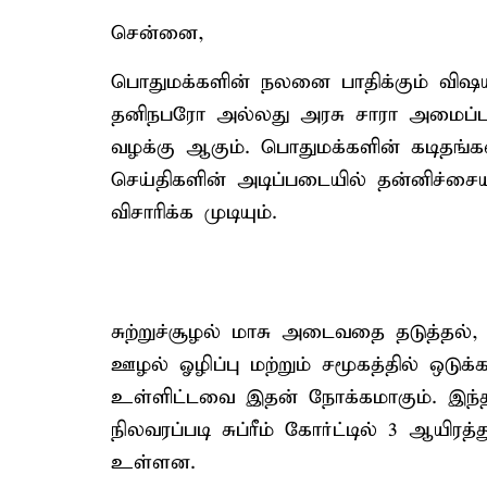
சென்னை,
பொதுமக்களின் நலனை பாதிக்கும் விஷயம
தனிநபரோ அல்லது அரசு சாரா அமைப்ப
வழக்கு ஆகும். பொதுமக்களின் கடிதங்
செய்திகளின் அடிப்படையில் தன்னிச்
விசாரிக்க முடியும்.
சுற்றுச்சூழல் மாசு அடைவதை தடுத்தல்,
ஊழல் ஓழிப்பு மற்றும் சமூகத்தில் ஒடு
உள்ளிட்டவை இதன் நோக்கமாகும். இந்
நிலவரப்படி சுப்ரீம் கோர்ட்டில் 3 ஆயி
உள்ளன.