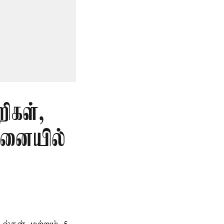
ிகள்,
தனையில்