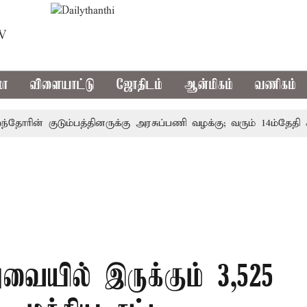
TV
மா
விளையாட்டு
ஜோதிடம்
ஆன்மிகம்
வணிகம்
ின் குடும்பத்தினருக்கு அரசுப்பணி வழக்கு; வரும் 14ம்தேதி சுப்ர
ிலுவையில் இருக்கும் 3,525