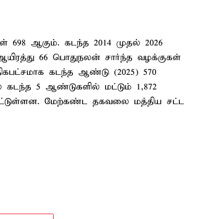
ள் 698 ஆகும். கடந்த 2014 முதல் 2026
ஆயிரத்து 66 பொதுநலன் சார்ந்த வழக்குகள்
திகபட்சமாக கடந்த ஆண்டு (2025) 570
 கடந்த 5 ஆண்டுகளில் மட்டும் 1,872
பட்டுள்ளன. மேற்கண்ட தகவலை மத்திய சட்ட