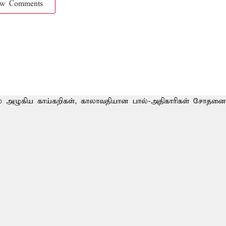
ow Comments