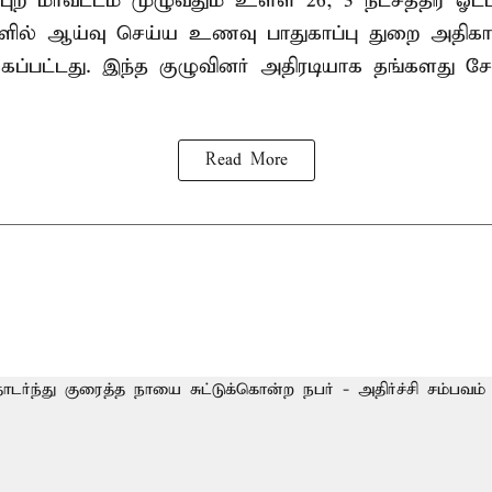
புற மாவட்டம் முழுவதும் உள்ள 26, 3 நட்சத்திர ஓட்ட
ல்களில் ஆய்வு செய்ய உணவு பாதுகாப்பு துறை அதிக
்கப்பட்டது. இந்த குழுவினர் அதிரடியாக தங்கள
Read More