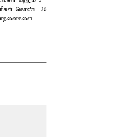
ல்கள் மற்றும் 5
ாரிகள் கொண்ட 30
து சோதனைகளை