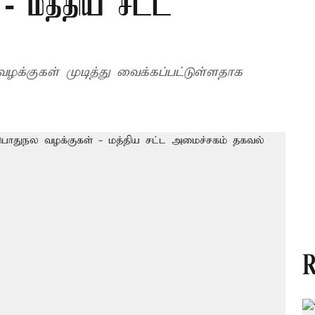
- மத்திய சட்ட
க்குகள் முடித்து வைக்கப்பட்டுள்ளதாக
R