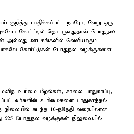
் குறித்து பாதிக்கப்பட்ட நபரோ, வேறு ஒரு
ுகளோ கோர்ட்டில் தொடருவதுதான் பொதுநல
கள் அல்லது ஊடகங்களில் வெளியாகும்
சையாகவே கோர்ட்டுகள் பொதுநல வழக்குகளை
 மனித உரிமை மீறல்கள், சாலை பாதுகாப்பு,
க்கப்பட்டவர்களின் உரிமைகளை பாதுகாத்தல்
த நிலையில் கடந்த 10-ந்தேதி வரையிலான
ரத்து 525 பொதுநல வழக்குகள் நிலுவையில்