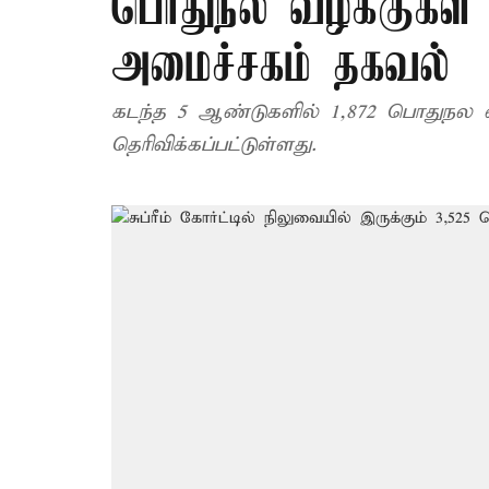
பொதுநல வழக்குகள் 
அமைச்சகம் தகவல்
கடந்த 5 ஆண்டுகளில் 1,872 பொதுநல வழ
தெரிவிக்கப்பட்டுள்ளது.