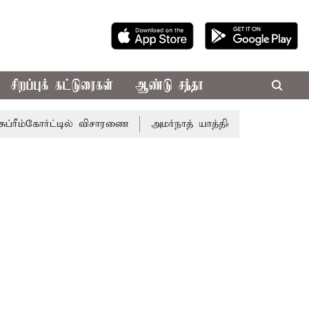
சிறப்புக் கட்டுரைகள்
ஆண்டு சந்தா
ீம்கோர்ட்டில் விசாரணை
அமர்நாத் யாத்திரை தற்காலிகமாக நிறுத