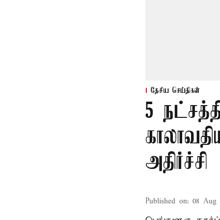
தேசிய செய்திகள்
5 நட்சத்
காலாவதி
அதிர்ச்சி
Published on
:
08 Aug 