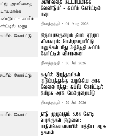
அணிவதை கட்டாயமாக்க
வேண்டும்’ - சுப்ரீம் கோர்ட்டில்
மனு
தினத்தந்தி
01 Aug 2026
திருப்பரங்குன்றம் தீபம் ஏற்றும்
விவகாரம்: மேல்முறையீட்டு
மனுக்கள் மீது 3-ந்தேதி சுப்ரீம்
கோர்ட்டில் விசாரணை
தினத்தந்தி
30 Jul 2026
கரூரில் இறந்தவர்கள்
குடும்பத்துக்கு வழங்கிய அரசு
வேலை ரத்து: சுப்ரீம் கோர்ட்டில்
தமிழக அரசு மேல்முறையீடு
தினத்தந்தி
29 Jul 2026
நாடு முழுவதும் 5.64 கோடி
வழக்குகள் நிலுவை:
மாநிலங்களவையில் மத்திய அரசு
தகவல்