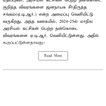
மதிப்புகள், அரசியல் கட்சிகள் பெற்ற நன்கொடை
குறித்த விவரங்களை ஜனநாயக சீர்திருத்த
சங்கம்(ஏ.டி.ஆர்.) என்ற அமைப்பு வெளியிட்டு
வருகிறது. அந்த வகையில், 2024-25ல் மாநில
அரசியல் கட்சிகள் பெற்ற நன்கொடை
விவரங்களை ஏ.டி.ஆர். வெளியிட்டுள்ளது. அதில்
கூறப்பட்டுள்ளதாவது:-
Read More