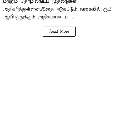
மற்றும் தொழில்நுட்ப முதலீடுகள்
அதிகரித்துள்ளன.இதை ஈடுகட்டும் வகையில் ரூ.2
ஆயிரத்துக்கும் அதிகமான யு ...
Read More