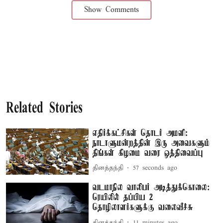
Show Comments
Related Stories
எதிர்க்கட்சிகள் தொடர் அமளி:
நாடாளுமன்றத்தின் இரு அவைகளும்
திங்கள் கிழமை வரை ஒத்திவைப்பு
தினத்தந்தி
59 seconds ago
வடமாநில வாலிபர் அடித்துக்கொலை:
ரெயிலில் தப்பிய 2
தொழிலாளர்களுக்கு வலைவீச்சு
தினத்தந்தி
11 minutes ago