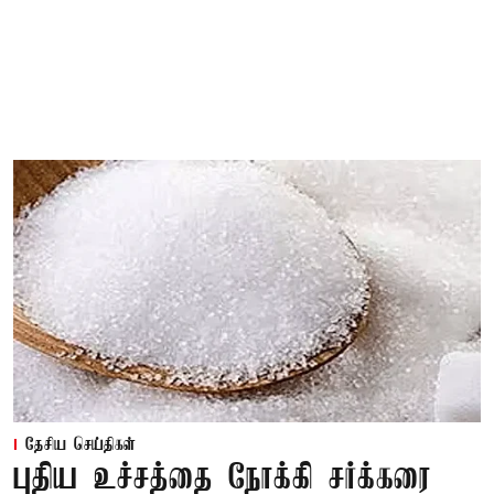
தேசிய செய்திகள்
புதிய உச்சத்தை நோக்கி சர்க்கரை