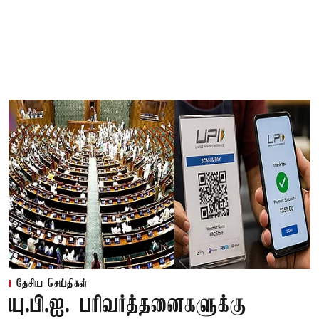
தேசிய செய்திகள்
யு.பி.ஐ. பரிவர்த்தனைகளுக்கு