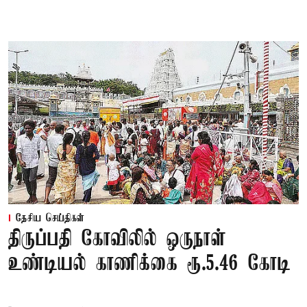
தேசிய செய்திகள்
திருப்பதி கோவிலில் ஒருநாள்
உண்டியல் காணிக்கை ரூ.5.46 கோடி