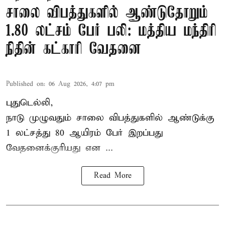
சாலை விபத்துகளில் ஆண்டுதோறும்
1.80 லட்சம் பேர் பலி: மத்திய மந்திரி
நிதின் கட்காரி வேதனை
Published on
:
06 Aug 2026, 4:07 pm
புதுடெல்லி,
நாடு முழுவதும் சாலை விபத்துகளில் ஆண்டுக்கு
1 லட்சத்து 80 ஆயிரம் பேர் இறப்பது
வேதனைக்குரியது என
...
Read More