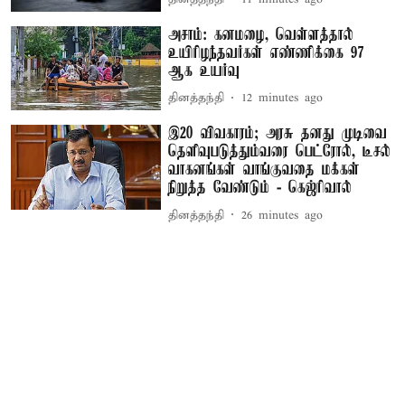
அசாம்: கனமழை, வெள்ளத்தால்
உயிரிழந்தவர்கள் எண்ணிக்கை 97
ஆக உயர்வு
தினத்தந்தி
12 minutes ago
இ20 விவகாரம்; அரசு தனது முடிவை
தெளிவுபடுத்தும்வரை பெட்ரோல், டீசல்
வாகனங்கள் வாங்குவதை மக்கள்
நிறுத்த வேண்டும் - கெஜ்ரிவால்
தினத்தந்தி
26 minutes ago