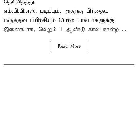
தெரிவித்தது.
எம்.பி.பி.எஸ். படிப்பும், அதற்கு பிந்தைய
மருத்துவ பயிற்சியும் பெற்ற டாக்டர்களுக்கு
இணையாக, வெறும் 1 ஆண்டு கால சான்ற ...
Read More