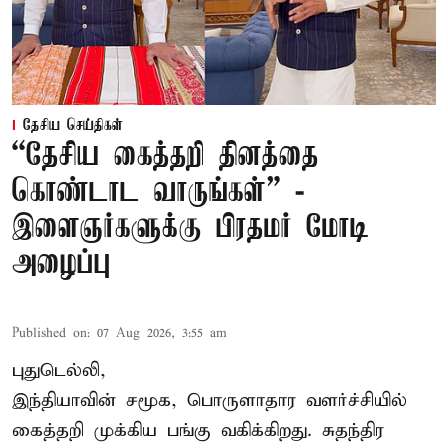
தேசிய செய்திகள்
“தேசிய கைத்தறி தினத்தை
கொண்டாட வாருங்கள்” -
இளைஞர்களுக்கு பிரதமர் மோடி
அழைப்பு
Published on
:
07 Aug 2026, 3:55 am
புதுடெல்லி,
இந்தியாவின் சமூக, பொருளாதார வளர்ச்சியில்
கைத்தறி முக்கிய பங்கு வகிக்கிறது. சுதந்திர