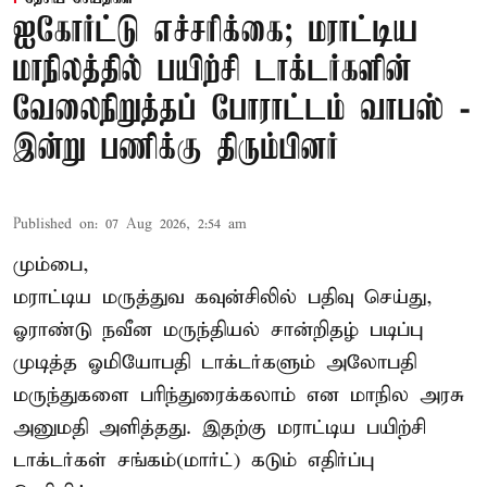
ஐகோர்ட்டு எச்சரிக்கை; மராட்டிய
மாநிலத்தில் பயிற்சி டாக்டர்களின்
வேலைநிறுத்தப் போராட்டம் வாபஸ் -
இன்று பணிக்கு திரும்பினர்
Published on
:
07 Aug 2026, 2:54 am
மும்பை,
மராட்டிய மருத்துவ கவுன்சிலில் பதிவு செய்து,
ஓராண்டு நவீன மருந்தியல் சான்றிதழ் படிப்பு
முடித்த ஓமியோபதி டாக்டர்களும் அலோபதி
மருந்துகளை பரிந்துரைக்கலாம் என மாநில அரசு
அனுமதி அளித்தது. இதற்கு மராட்டிய பயிற்சி
டாக்டர்கள் சங்கம்(மார்ட்) கடும் எதிர்ப்பு