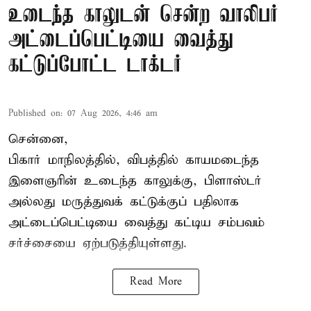
உடைந்த காலுடன் சென்ற வாலிபர்
அட்டைப்பெட்டியை வைத்து
கட்டுப்போட்ட டாக்டர்
Published on
:
07 Aug 2026, 4:46 am
சென்னை,
பிகார் மாநிலத்தில், விபத்தில் காயமடைந்த
இளைஞரின் உடைந்த காலுக்கு, பிளாஸ்டர்
அல்லது மருத்துவக் கட்டுக்குப் பதிலாக
அட்டைப்பெட்டியை வைத்து கட்டிய சம்பவம்
சர்ச்சையை ஏற்படுத்தியுள்ளது.
Read More