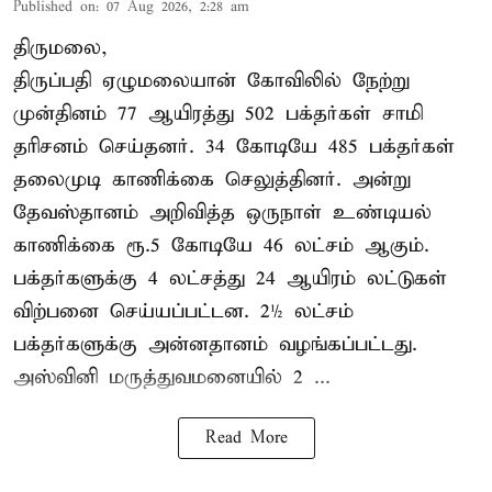
Published on
:
07 Aug 2026, 2:28 am
திருமலை,
திருப்பதி ஏழுமலையான் கோவிலில் நேற்று
முன்தினம் 77 ஆயிரத்து 502 பக்தர்கள் சாமி
தரிசனம் செய்தனர். 34 கோடியே 485 பக்தர்கள்
தலைமுடி காணிக்கை செலுத்தினர். அன்று
தேவஸ்தானம் அறிவித்த ஒருநாள் உண்டியல்
காணிக்கை ரூ.5 கோடியே 46 லட்சம் ஆகும்.
பக்தர்களுக்கு 4 லட்சத்து 24 ஆயிரம் லட்டுகள்
விற்பனை செய்யப்பட்டன. 2½ லட்சம்
பக்தர்களுக்கு அன்னதானம் வழங்கப்பட்டது.
அஸ்வினி மருத்துவமனையில் 2 ...
Read More