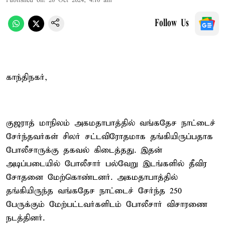
Published on
:
26 Oct 2024, 4:16 am
Follow Us
காந்திநகர்,
குஜராத் மாநிலம் அகமதாபாத்தில் வங்கதேச நாட்டைச்
சேர்ந்தவர்கள் சிலர் சட்டவிரோதமாக தங்கியிருப்பதாக
போலீசாருக்கு தகவல் கிடைத்தது. இதன்
அடிப்படையில் போலீசார் பல்வேறு இடங்களில் தீவிர
சோதனை மேற்கொண்டனர். அகமதாபாத்தில்
தங்கியிருந்த வங்கதேச நாட்டைச் சேர்ந்த 250
பேருக்கும் மேற்பட்டவர்களிடம் போலீசார் விசாரணை
நடத்தினர்.