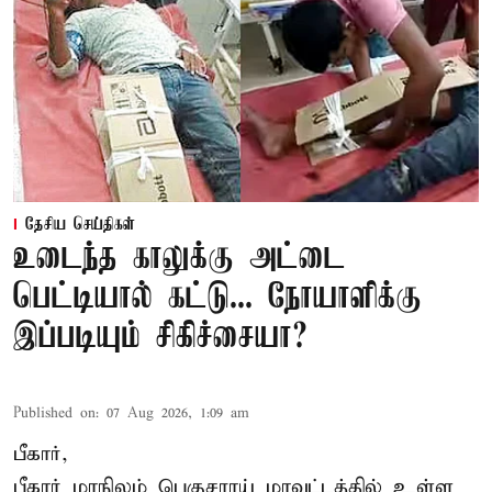
தேசிய செய்திகள்
உடைந்த காலுக்கு அட்டை
பெட்டியால் கட்டு... நோயாளிக்கு
இப்படியும் சிகிச்சையா?
Published on
:
07 Aug 2026, 1:09 am
பீகார்,
பீகார் மாநிலம் பெகுசராய் மாவட்டத்தில் உள்ள