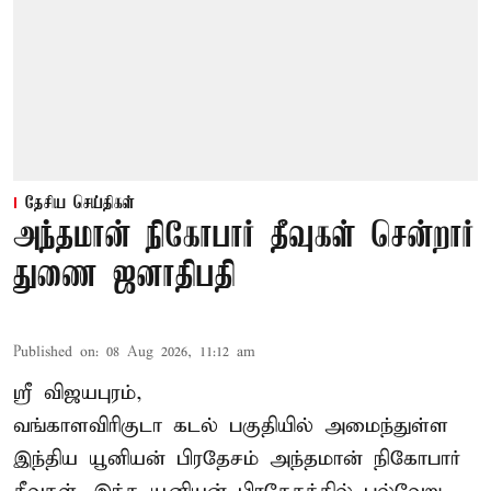
தேசிய செய்திகள்
அந்தமான் நிகோபார் தீவுகள் சென்றார்
துணை ஜனாதிபதி
Published on
:
08 Aug 2026, 11:12 am
ஸ்ரீ விஜயபுரம்,
வங்காளவிரிகுடா
கடல்
பகுதியில் அமைந்துள்ள
இந்திய யூனியன் பிரதேசம் அந்தமான் நிகோபார்