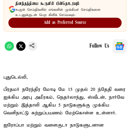
தினத்தந்தியை கூகுளில் பின்தொடரவும்
கூகுள் செய்திகளில் எங்களின் முக்கியச் செய்திகளை
உடனுக்குடன் பெற கிளிக் செய்யவும்.
Add as Preferred Source
Follow Us
புதுடெல்லி,
பிரதமர் நரேந்திர மோடி மே 15 முதல் 20 ந்தேதி வரை
ஐக்கிய அரபு அமீரகம், நெதர்லாந்து, ஸ்வீடன், நார்வே
மற்றும் இத்தாலி ஆகிய 5 நாடுகளுக்கு முக்கிய
வெளிநாட்டு சுற்றுப்பயணம் மேற்கொள்ள உள்ளார்.
ஐரோப்பா மற்றும் வளைகுடா நாடுகளுடனான