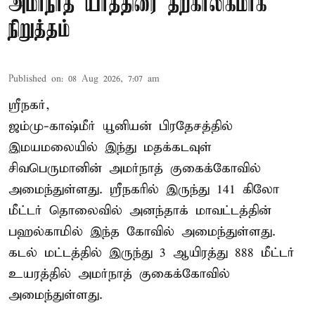
அமர்நாத் யாத்திரை தற்காலிகமாக
நிறுத்தம்
Published on
:
08 Aug 2026, 7:07 am
ஸ்ரீநகர்,
ஜம்மு-காஷ்மீர் யூனியன் பிரதேசத்தில்
இமயமலையில் இந்து மதக்கடவுள்
சிவபெருமானின் அமர்நாத் குகைக்கோவில்
அமைந்துள்ளது. ஸ்ரீநகரில் இருந்து 141 கிலோ
மீட்டர் தொலைவில் அனந்தாக் மாவட்டத்தின்
பஹல்காமில் இந்த கோவில் அமைந்துள்ளது.
கடல் மட்டத்தில் இருந்து 3 ஆயிரத்து 888 மீட்டர்
உயரத்தில் அமர்நாத் குகைக்கோவில்
அமைந்துள்ளது.