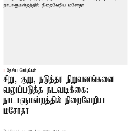
தேசிய செய்திகள்
சிறு, குறு, நடுத்தர நிறுவனங்களை
வலுப்படுத்த நடவடிக்கை:
நாடாளுமன்றத்தில் நிறைவேறிய
மசோதா