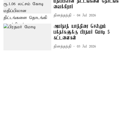
மதிப்பிலான திட்டங்களை தொடங்கி
வைக்கிறார்
தினத்தந்தி
04 Jul 2026
அமர்நாத் யாத்திரை செல்லும்
பக்தர்களுக்கு பிரதமர் மோடி 5
கட்டளைகள்
தினத்தந்தி
03 Jul 2026