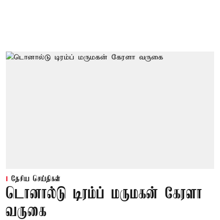
தேசிய செய்திகள்
டொனால்டு டிரம்ப் மருமகன் கேரளா
வருகை