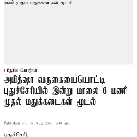
தேசிய செய்திகள்
அமித்ஷா வருகையையொட்டி
புதுச்சேரியில் இன்று மாலை 6 மணி
முதல் மதுக்கடைகள் மூடல்
Published on
:
08 Aug 2026, 9:49 am
புதுச்சேரி,