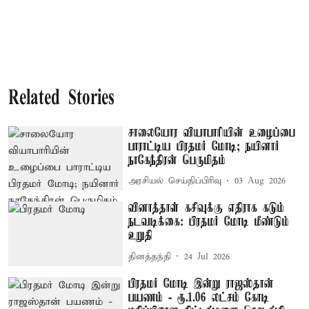
Related Stories
சாலையோர வியாபாரியின் உழைப்பை
பாராட்டிய பிரதமர் மோடி; நயினார்
நாகேந்திரன் பெருமிதம்
அரசியல் செய்திப்பிரிவு
03 Aug 2026
வினாத்தாள் கசிவுக்கு எதிராக கடும்
நடவடிக்கை: பிரதமர் மோடி மீண்டும்
உறுதி
தினத்தந்தி
24 Jul 2026
பிரதமர் மோடி இன்று ராஜஸ்தான்
பயணம் - ரூ.1.06 லட்சம் கோடி