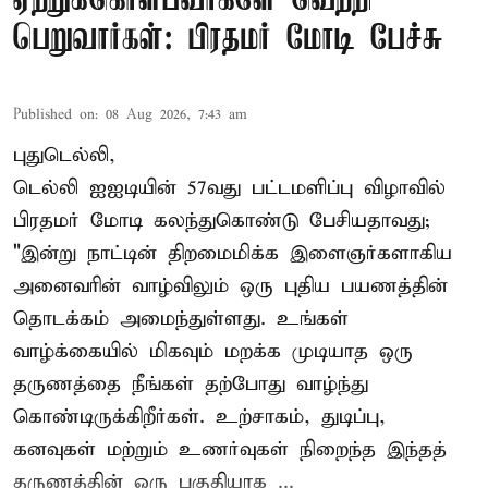
ஏற்றுக்கொள்பவர்களே வெற்றி
பெறுவார்கள்: பிரதமர் மோடி பேச்சு
Published on
:
08 Aug 2026, 7:43 am
புதுடெல்லி,
டெல்லி ஐஐடியின் 57வது பட்டமளிப்பு விழாவில்
பிரதமர் மோடி கலந்துகொண்டு பேசியதாவது;
"இன்று நாட்டின் திறமைமிக்க இளைஞர்களாகிய
அனைவரின் வாழ்விலும் ஒரு புதிய பயணத்தின்
தொடக்கம் அமைந்துள்ளது. உங்கள்
வாழ்க்கையில் மிகவும் மறக்க முடியாத ஒரு
தருணத்தை நீங்கள் தற்போது வாழ்ந்து
கொண்டிருக்கிறீர்கள். உற்சாகம், துடிப்பு,
கனவுகள் மற்றும் உணர்வுகள் நிறைந்த இந்தத்
தருணத்தின் ஒரு பகுதியாக ...