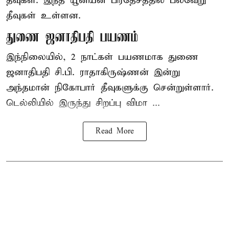
தீவுகள். இந்த யூனியன் பிரதேசத்தில் பல்வேறு
தீவுகள் உள்ளன.
துணை ஜனாதிபதி பயணம்
இந்நிலையில், 2 நாட்கள் பயணமாக துணை
ஜனாதிபதி சி.பி. ராதாகிருஷ்ணன் இன்று
அந்தமான் நிகோபார் தீவுகளுக்கு சென்றுள்ளார்.
டெல்லியில் இருந்து சிறப்பு விமா ...
Read More