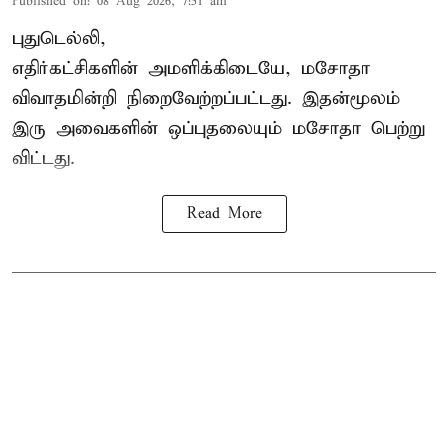
Published on
:
08 Aug 2026, 7:51 am
புதுடெல்லி,
எதிர்கட்சிகளின் அமளிக்கிடையே, மசோதா
விவாதமின்றி நிறைவேற்றப்பட்டது. இதன்மூலம்
இரு அவைகளின் ஒப்புதலையும் மசோதா பெற்று
விட்டது.
Read More