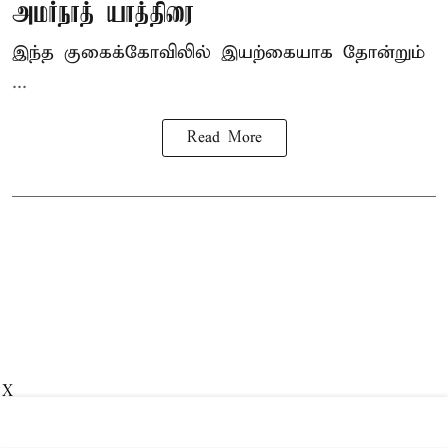
அமர்நாத் யாத்திரை
இந்த குகைக்கோவிலில் இயற்கையாக தோன்றும்
...
Read More
X