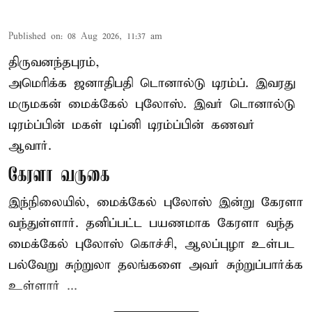
Published on
:
08 Aug 2026, 11:37 am
திருவனந்தபுரம்,
அமெரிக்க ஜனாதிபதி
டொனால்டு டிரம்ப்
. இவரது
மருமகன் மைக்கேல் புலோஸ். இவர் டொனால்டு
டிரம்ப்பின் மகள் டிப்னி டிரம்ப்பின் கணவர்
ஆவார்.
கேரளா வருகை
இந்நிலையில், மைக்கேல் புலோஸ் இன்று கேரளா
வந்துள்ளார். தனிப்பட்ட பயணமாக கேரளா வந்த
மைக்கேல் புலோஸ் கொச்சி, ஆலப்புழா உள்பட
பல்வேறு சுற்றுலா தலங்களை அவர் சுற்றுப்பார்க்க
உள்ளார் ...