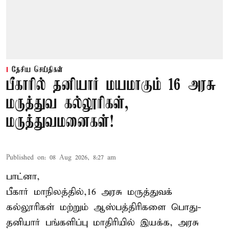
தேசிய செய்திகள்
பீகாரில் தனியார் மயமாகும் 16 அரசு
மருத்துவ கல்லூரிகள்,
மருத்துவமனைகள்!
Published on
:
08 Aug 2026, 8:27 am
பாட்னா,
பீகார்
மாநிலத்தில்,16 அரசு மருத்துவக்
கல்லூரிகள் மற்றும் ஆஸ்பத்திரிகளை பொது-
தனியார் பங்களிப்பு மாதிரியில் இயக்க, அரசு