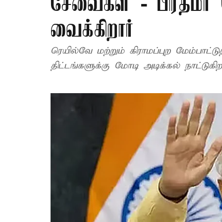
சேவைகள் - பிரதமர்
வைக்கிறார்
ரெயில்வே மற்றும் கிராமப்புற மேம்பாட்
திட்டங்களுக்கு மோடி அடிக்கல் நாட்டுகிறா