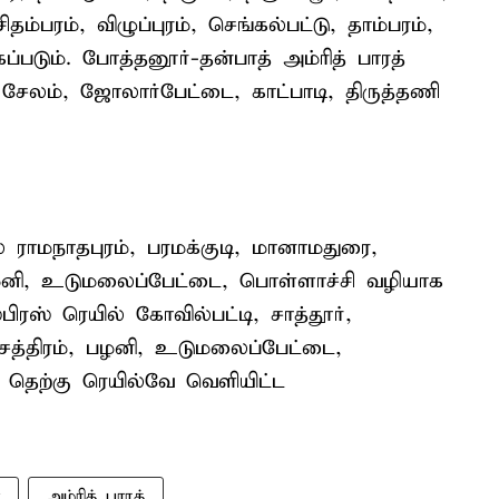
ம்பரம், விழுப்புரம், செங்கல்பட்டு, தாம்பரம்,
்படும். போத்தனூர்-தன்பாத் அம்ரித் பாரத்
சேலம், ஜோலார்பேட்டை, காட்பாடி, திருத்தணி
் ராமநாதபுரம், பரமக்குடி, மானாமதுரை,
, பழனி, உடுமலைப்பேட்டை, பொள்ளாச்சி வழியாக
ிரஸ் ரெயில் கோவில்பட்டி, சாத்தூர்,
ன்சத்திரம், பழனி, உடுமலைப்பேட்டை,
 தெற்கு ரெயில்வே வெளியிட்ட
அம்ரித் பாரத்