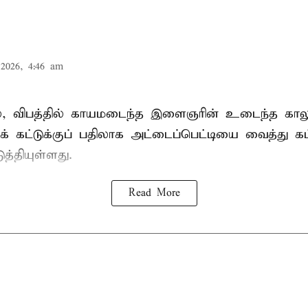
2026, 4:46 am
ில், விபத்தில் காயமடைந்த இளைஞரின் உடைந்த காலுக
க் கட்டுக்குப் பதிலாக அட்டைப்பெட்டியை வைத்து கட
த்தியுள்ளது.
Read More