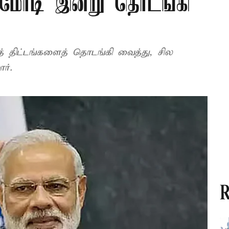
 மோடி இன்று தொடங்கி
டுத் திட்டங்களைத் தொடங்கி வைத்து, சில
ர்.
R