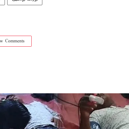
ow Comments