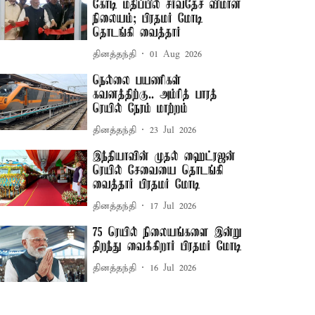
கோடி மதிப்பில் சர்வதேச விமான
நிலையம்; பிரதமர் மோடி
தொடங்கி வைத்தார்
தினத்தந்தி
01 Aug 2026
நெல்லை பயணிகள்
கவனத்திற்கு.. அம்ரித் பாரத்
ரெயில் நேரம் மாற்றம்
தினத்தந்தி
23 Jul 2026
இந்தியாவின் முதல் ஹைட்ரஜன்
ரெயில் சேவையை தொடங்கி
வைத்தார் பிரதமர் மோடி
தினத்தந்தி
17 Jul 2026
75 ரெயில் நிலையங்களை இன்று
திறந்து வைக்கிறார் பிரதமர் மோடி
தினத்தந்தி
16 Jul 2026