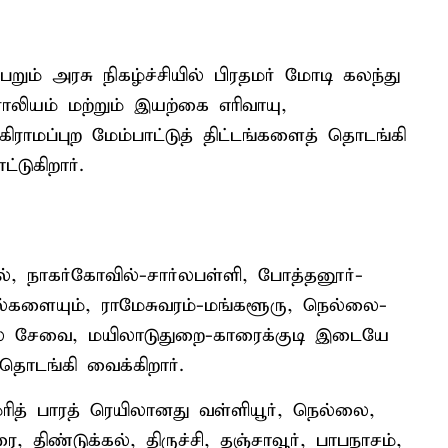
றும் அரசு நிகழ்ச்சியில் பிரதமர் மோடி கலந்து
ோலியம் மற்றும் இயற்கை எரிவாயு,
ிராமப்புற மேம்பாட்டுத் திட்டங்களைத் தொடங்கி
்டுகிறார்.
, நாகர்கோவில்-சார்லபள்ளி, போத்தனூர்-
ல்களையும், ராமேசுவரம்-மங்களூரு, நெல்லை-
ல் சேவை, மயிலாடுதுறை-காரைக்குடி இடையே
ொடங்கி வைக்கிறார்.
ரித் பாரத் ரெயிலானது வள்ளியூர், நெல்லை,
ரை, திண்டுக்கல், திருச்சி, தஞ்சாவூர், பாபநாசம்,