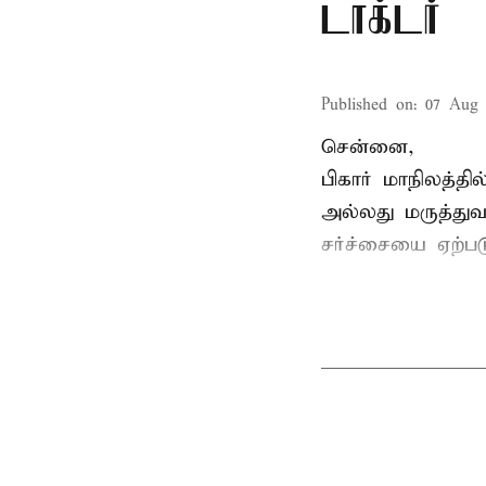
டாக்டர்
Published on
:
07 Aug 
சென்னை,
பிகார் மாநிலத்த
அல்லது மருத்துவ
சர்ச்சையை ஏற்படு