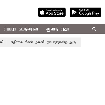
சிறப்புக் கட்டுரைகள்
ஆண்டு சந்தா
ிர்க்கட்சிகள் அமளி: நாடாளுமன்ற இரு அவைகளும் திங்கள்கிழமை