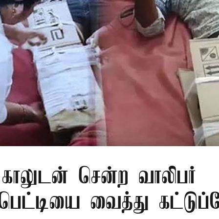
காலுடன் சென்ற வாலிபர்
பெட்டியை வைத்து கட்டுப்