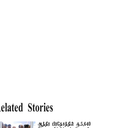
elated Stories
ஆந்திர பிரதேசத்தில் ரூ.5,640