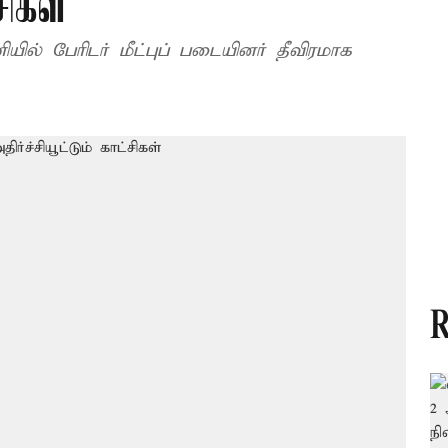
சிகள்
ியில் பேரிடர் மீட்புப் படையினர் தீவிரமாக
R