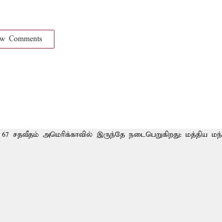
ow Comments