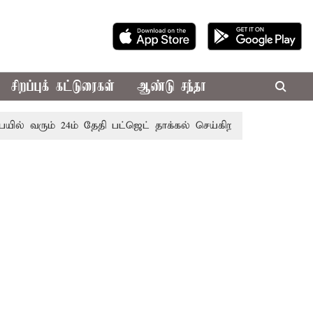
சிறப்புக் கட்டுரைகள்
ஆண்டு சந்தா
 வரும் 24ம் தேதி பட்ஜெட் தாக்கல் செய்கிறார் முதல்-அமைச்சர் ர