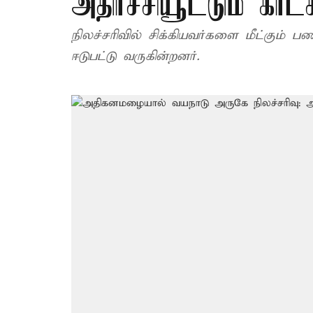
அதிர்ச்சியூட்டும் காட்
நிலச்சரிவில் சிக்கியவர்களை மீட்கும் பண
ஈடுபட்டு வருகின்றனர்.