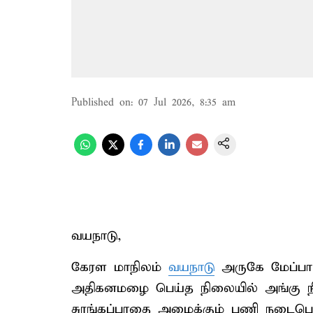
Published on
:
07 Jul 2026, 8:35 am
வயநாடு,
கேரள மாநிலம்
வயநாடு
அருகே மேப்பாடி
அதிகனமழை பெய்த நிலையில் அங்கு நிலச
சுரங்கப்பாதை அமைக்கும் பணி நடைபெறும