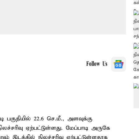
Follow Us
 பகுதியில் 22.6 செ.மீ., அளவுக்கு
்சரிவு ஏற்பட்டுள்ளது. மேப்பாடி அருகே
் இடத்தில் நிலச்சரிவு ஏற்பட்டுள்ளதாக