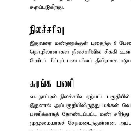
கூறப்படுகிறது.
நிலச்சரிவு
இதுவரை மண்ணுக்குள் புதைந்த 6 பேரை ம
தொழிலாளர்கள் நிலச்சரிவில் சிக்கி உள்ள
பேரிடர் மீட்புப் படையினர் தீவிரமாக ஈடுப
சுரங்க பணி
வயநாட்டில் நிலச்சரிவு ஏற்பட்ட பகுதியி
இதனால் அப்பகுதியிலிருந்து மக்கள் வெ
பணிக்காகத் தோண்டப்பட்ட மண் சரிந்து 
முழுமையாகச் சேதமடைந்துள்ளன. அப்பகுத