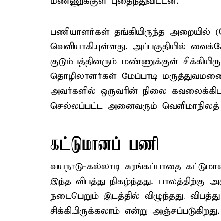
மண்ணுக்குள் புதைந்துவிட்டன.
பணியாளர்கள் தங்கியிருந்த அறையில் (க
வெளியாகியுள்ளது. அப்பகுதியில் வைக
குடும்பத்தினரும் மண்ணுக்குள் சிக்கியிரு
தொழிலாளர்கள் மேப்பாடி மருத்துவமனை
அவர்களில் ஒருவரின் நிலை கவலைக்கி
செல்லப்பட்ட அனைவரும் வெளிமாநிலத்
கட்டுமானப் பணி
வயநாடு-கல்லாடி சுரங்கப்பாதை கட்டும
இந்த விபத்து நிகழ்ந்தது. பாலத்திற்கு அ
நடைபெறும் இடத்தில் விழுந்தது. விபத்த
சிக்கியிருக்கலாம் என்று அஞ்சப்படுகி