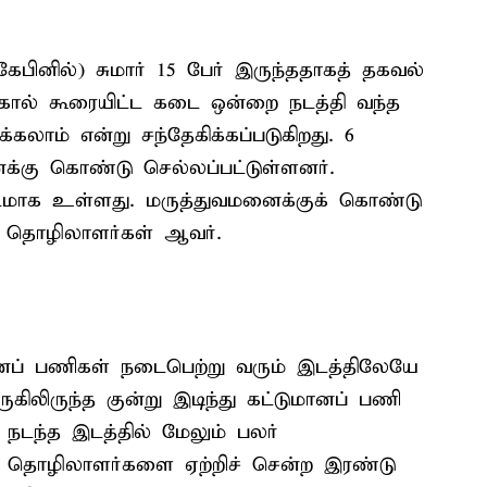
ேபினில்) சுமார் 15 பேர் இருந்ததாகத் தகவல்
்கோல் கூரையிட்ட கடை ஒன்றை நடத்தி வந்த
க்கலாம் என்று சந்தேகிக்கப்படுகிறது. 6
க்கு கொண்டு செல்லப்பட்டுள்ளனர்.
டமாக உள்ளது. மருத்துவமனைக்குக் கொண்டு
 தொழிலாளர்கள் ஆவர்.
ானப் பணிகள் நடைபெற்று வரும் இடத்திலேயே
ருகிலிருந்த குன்று இடிந்து கட்டுமானப் பணி
ு நடந்த இடத்தில் மேலும் பலர்
றது. தொழிலாளர்களை ஏற்றிச் சென்ற இரண்டு