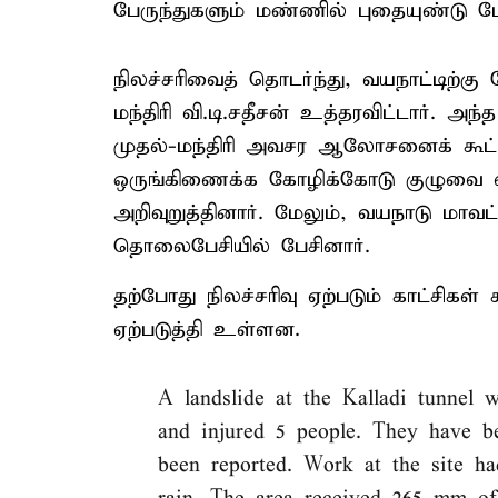
பேருந்துகளும் மண்ணில் புதையுண்டு 
நிலச்சரிவைத் தொடர்ந்து, வயநாட்டிற்கு
மந்திரி வி.டி.சதீசன் உத்தரவிட்டார். அந
முதல்-மந்திரி அவசர ஆலோசனைக் கூட்டத
ஒருங்கிணைக்க கோழிக்கோடு குழுவை வய
அறிவுறுத்தினார். மேலும், வயநாடு மாவட
தொலைபேசியில் பேசினார்.
தற்போது நிலச்சரிவு ஏற்படும் காட்சிக
ஏற்படுத்தி உள்ளன.
A landslide at the Kalladi tunnel 
and injured 5 people. They have b
been reported. Work at the site h