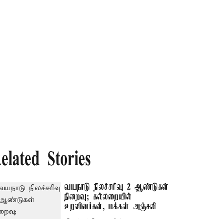
elated Stories
வயநாடு நிலச்சரிவு 2 ஆண்டுகள்
நிறைவு; கல்லறையில்
உறவினர்கள், மக்கள் அஞ்சலி