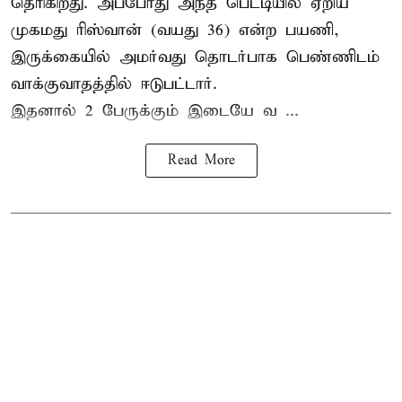
தெரிகிறது. அப்போது அந்த பெட்டியில் ஏறிய
முகமது ரிஸ்வான் (வயது 36) என்ற பயணி,
இருக்கையில் அமர்வது தொடர்பாக பெண்ணிடம்
வாக்குவாதத்தில் ஈடுபட்டார்.
இதனால் 2 பேருக்கும் இடையே வ ...
Read More