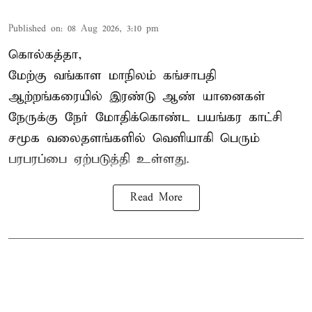
Published on
:
08 Aug 2026, 3:10 pm
கொல்கத்தா,
மேற்கு வங்காள மாநிலம் கங்சாபதி
ஆற்றங்கரையில் இரண்டு ஆண்
யானைகள்
நேருக்கு நேர் மோதிக்கொண்ட பயங்கர காட்சி
சமூக வலைதளங்களில் வெளியாகி பெரும்
பரபரப்பை ஏற்படுத்தி உள்ளது.
Read More