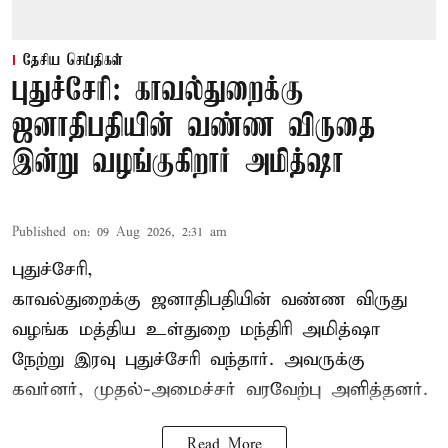
தேசிய செய்திகள்
புதுச்சேரி: காவல்துறைக்கு
ஜனாதிபதியின் வண்ண விருதை
இன்று வழங்குகிறார் அமித்ஷா
Published on
:
09 Aug 2026, 2:31 am
புதுச்சேரி,
காவல்துறைக்கு ஜனாதிபதியின் வண்ண விருது
வழங்க
மத்திய உள்துறை மந்திரி அமித்ஷா
நேற்று இரவு புதுச்சேரி வந்தார். அவருக்கு
கவர்னர், முதல்-அமைச்சர் வரவேற்பு அளித்தனர்.
Read More