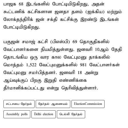
பாஜக 68 இடங்களில் போட்டியிடுகிறது, அதன்
கூட்டணிக் கட்சிகளான ஜனதா தளம் (ஐக்கிய) மற்றும்
லோக்தந்திரிக் ஜன் சக்தி கட்சிக்கு இரண்டு இடங்கள்
போட்டியிடுகிறது.
பகுஜன் சமாஜ் கட்சி (பிஎஸ்பி) 69 தொகுதிகளில்
வேட்பாளர்களை நியமித்துள்ளது. ஜனவரி 10ஆம் தேதி
தொடங்கிய ஒரு வார கால வேட்புமனு தாக்கலில்
மொத்தம் 1,522 வேட்புமனுக்களில் 981 வேட்பாளர்கள்
வேட்புமனு சமர்பித்தனர். ஜனவரி 18 அன்று
ஆய்வுக்குப் பிறகு இறுதி எண்ணிக்கை
தீர்மானிக்கப்பட்டது என்று தெரிவித்துள்ளார்.
சட்டசபை தேர்தல்
தேர்தல் ஆணையம்
ElectionCommission
Assembly polls
Delhi election
டெல்லி தேர்தல்