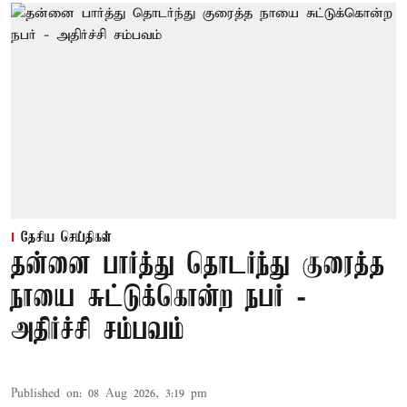
தேசிய செய்திகள்
தன்னை பார்த்து தொடர்ந்து குரைத்த
நாயை சுட்டுக்கொன்ற நபர் -
அதிர்ச்சி சம்பவம்
Published on
:
08 Aug 2026, 3:19 pm