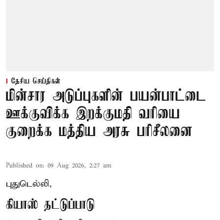
தேசிய செய்திகள்
மின்சார அடுப்புகளின் பயன்பாட்டை
ஊக்குவிக்க இறக்குமதி வரியை
குறைக்க மத்திய அரசு பரிசீலனை
Published on
:
09 Aug 2026, 2:27 am
புதுடெல்லி,
கியாஸ் தட்டுப்பாடு