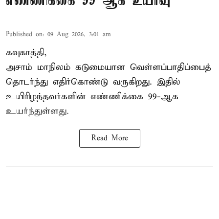
எண்ணிக்கை 99 ஆக உயர்வு
Published on
:
09 Aug 2026, 3:01 am
கவுகாத்தி,
அசாம்
மாநிலம் கடுமையான வெள்ளப்பாதிப்பைத்
தொடர்ந்து எதிர்கொண்டு வருகிறது. இதில்
உயிரிழந்தவர்களின் எண்ணிக்கை 99-ஆக
உயர்ந்துள்ளது.
Read More