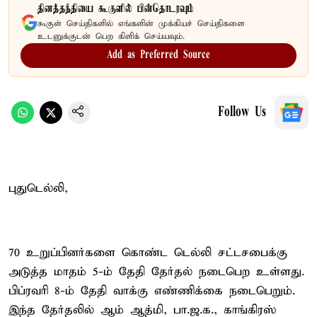
தினத்தந்தியை கூகுளில் பின்தொடரவும்
கூகுள் செய்திகளில் எங்களின் முக்கியச் செய்திகளை
உடனுக்குடன் பெற கிளிக் செய்யவும்.
Add as Preferred Source
Follow Us
புதுடெல்லி,
70 உறுப்பினர்களை கொண்ட டெல்லி சட்டசபைக்கு
அடுத்த மாதம் 5-ம் தேதி தேர்தல் நடைபெற உள்ளது.
பிப்ரவரி 8-ம் தேதி வாக்கு எண்ணிக்கை நடைபெறும்.
இந்த தேர்தலில் ஆம் ஆத்மி, பா.ஜ.க., காங்கிரஸ்