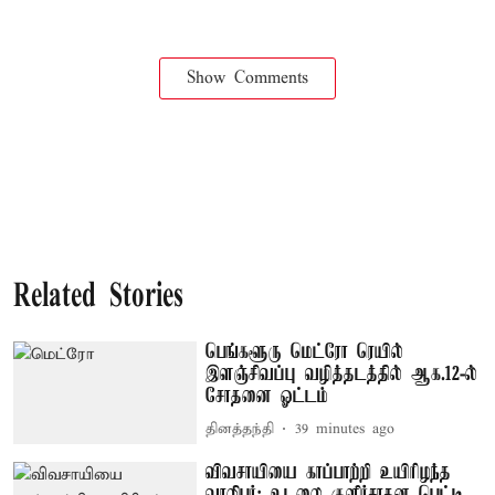
Show Comments
Related Stories
பெங்களூரு மெட்ரோ ரெயில்
இளஞ்சிவப்பு வழித்தடத்தில் ஆக.12-ல்
சோதனை ஓட்டம்
தினத்தந்தி
39 minutes ago
விவசாயியை காப்பாற்றி உயிரிழந்த