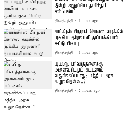
வாலிபர்: உடலை குளிர்சாதன பெட்டி
இன்றி அனுப்பிய தாசில்தார்
சஸ்பெண்ட்
தினத்தந்தி
1 hour ago
காங்கிரஸ் பிரமுகர் கொலை வழக்கில்
முக்கிய குற்றவாளி துப்பாக்கியால்
சுட்டு பிடிப்பு
தினத்தந்தி
1 hour ago
யு.பி.ஐ. பரிவர்த்தனைக்கு
அனைவரிடமும் கட்டணம்
வசூலிக்கப்படாது: மத்திய அரசு
கூறுவதென்ன..?
தினத்தந்தி
2 hours ago