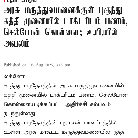
தேசிய செய்திகள்
அரசு மருத்துவமனைக்குள் புகுந்து
கத்தி முனையில் டாக்டரிடம் பணம்,
செல்போன் கொள்ளை; உ.பி.யில்
அவலம்
Published on
:
08 Aug 2026, 3:18 pm
லக்னோ
உத்தர பிரதேசத்தில் அரசு மருத்துவமனையில்
கத்தி முனையில் டாக்டரிடம் பணம், செல்போன்
கொள்ளையடிக்கப்பட்ட அதிர்ச்சி சம்பவம்
நடந்துள்ளது.
உத்தர பிரதேசத்தின் புதாவுன் மாவட்டத்தில்
உள்ள அரசு மாவட்ட மருத்துவமனையில் ரத்த