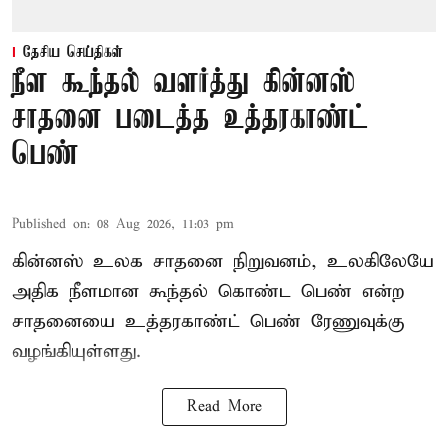
தேசிய செய்திகள்
நீள கூந்தல் வளர்த்து கின்னஸ்
சாதனை படைத்த உத்தரகாண்ட்
பெண்
Published on
:
08 Aug 2026, 11:03 pm
கின்னஸ் உலக சாதனை நிறுவனம், உலகிலேயே
அதிக நீளமான கூந்தல் கொண்ட பெண் என்ற
சாதனையை உத்தரகாண்ட் பெண் ரேணுவுக்கு
வழங்கியுள்ளது.
Read More