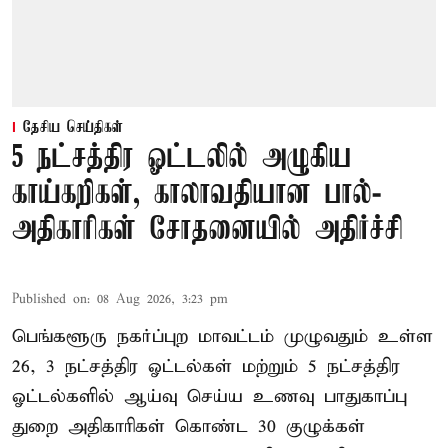
தேசிய செய்திகள்
5 நட்சத்திர ஓட்டலில் அழுகிய
காய்கறிகள், காலாவதியான பால்-
அதிகாரிகள் சோதனையில் அதிர்ச்சி
Published on
:
08 Aug 2026, 3:23 pm
பெங்களூரு நகர்ப்புற மாவட்டம் முழுவதும் உள்ள
26, 3 நட்சத்திர ஓட்டல்கள் மற்றும் 5 நட்சத்திர
ஓட்டல்களில் ஆய்வு செய்ய உணவு பாதுகாப்பு
துறை அதிகாரிகள் கொண்ட 30 குழுக்கள்