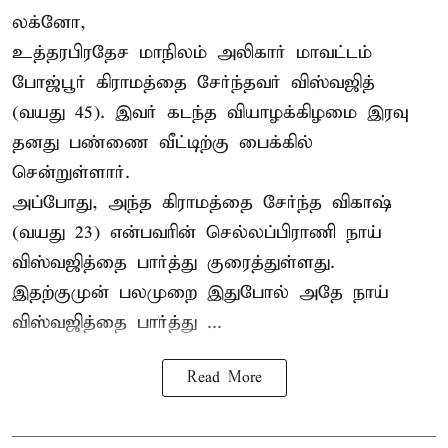
லக்னோ,
உத்தரபிரதேச மாநிலம்
அலிகார்
மாவட்டம்
போஜ்பூர் கிராமத்தை சேர்ந்தவர் விஸ்வஜித்
(வயது 45). இவர் கடந்த வியாழக்கிழமை இரவு
தனது பண்ணை வீட்டிற்கு பைக்கில்
சென்றுள்ளார்.
அப்போது, அந்த கிராமத்தை சேர்ந்த விகாஷ்
(வயது 23) என்பவரின் செல்லப்பிராணி நாய்
விஸ்வஜித்தை பார்த்து குரைத்துள்ளது.
இதற்குமுன் பலமுறை இதுபோல் அதே நாய்
விஸ்வஜித்தை பார்த்து ...
Read More