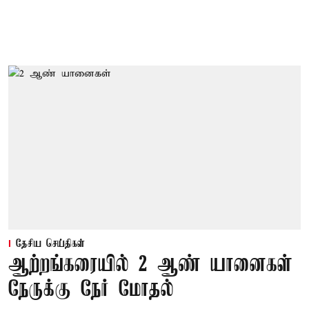
தேசிய செய்திகள்
ஆற்றங்கரையில் 2 ஆண் யானைகள்
நேருக்கு நேர் மோதல்