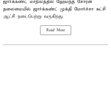
ஜார்க்கண்ட் மாநிலத்தில் ஹேமந்த் சோரன்
தலைமையில் ஜார்க்கண்ட் முக்தி மோர்ச்சா கட்சி
ஆட்சி நடைபெற்று வருகிறது.
Read More