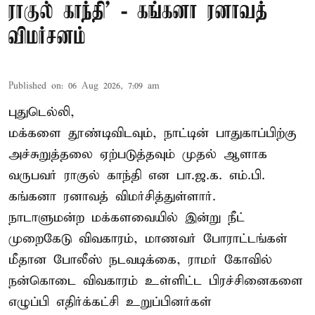
ராகுல் காந்தி’ - கங்கனா ரனாவத்
விமர்சனம்
Published on
:
06 Aug 2026, 7:09 am
புதுடெல்லி,
மக்களை தூண்டிவிடவும், நாட்டின் பாதுகாப்பிற்கு
அச்சுறுத்தலை ஏற்படுத்தவும் முதல் ஆளாக
வருபவர் ராகுல் காந்தி என பா.ஜ.க. எம்.பி.
கங்கனா ரனாவத் விமர்சித்துள்ளார்.
நாடாளுமன்ற மக்களவையில் இன்று நீட்
முறைகேடு விவகாரம், மாணவர் போராட்டங்கள்
மீதான போலீஸ் நடவடிக்கை, ராமர் கோவில்
நன்கொடை விவகாரம் உள்ளிட்ட பிரச்சினைகளை
எழுப்பி எதிர்க்கட்சி உறுப்பினர்கள்