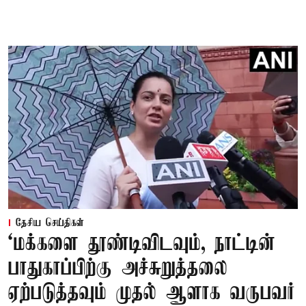
தேசிய செய்திகள்
‘மக்களை தூண்டிவிடவும், நாட்டின்
பாதுகாப்பிற்கு அச்சுறுத்தலை
ஏற்படுத்தவும் முதல் ஆளாக வருபவர்