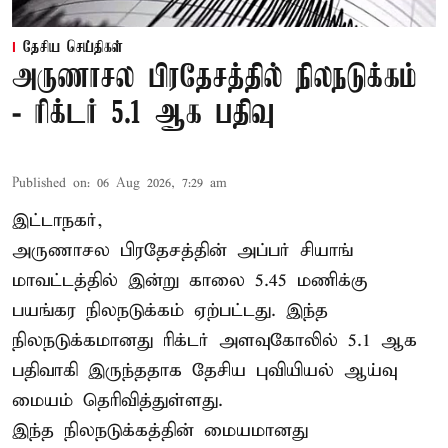
தேசிய செய்திகள்
அருணாசல பிரதேசத்தில் நிலநடுக்கம்
- ரிக்டர் 5.1 ஆக பதிவு
Published on
:
06 Aug 2026, 7:29 am
இட்டாநகர்,
அருணாசல பிரதேசத்தின் அப்பர் சியாங்
மாவட்டத்தில் இன்று காலை 5.45 மணிக்கு
பயங்கர நிலநடுக்கம் ஏற்பட்டது. இந்த
நிலநடுக்கமானது ரிக்டர் அளவுகோலில் 5.1 ஆக
பதிவாகி இருந்ததாக தேசிய புவியியல் ஆய்வு
மையம் தெரிவித்துள்ளது.
இந்த நிலநடுக்கத்தின் மையமானது