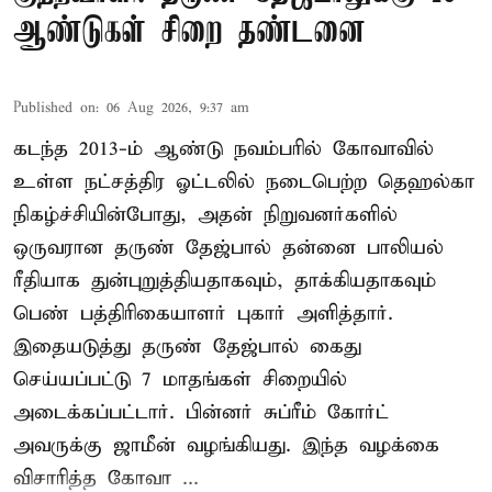
ஆண்டுகள் சிறை தண்டனை
Published on
:
06 Aug 2026, 9:37 am
கடந்த 2013-ம் ஆண்டு நவம்பரில் கோவாவில்
உள்ள நட்சத்திர ஓட்டலில் நடைபெற்ற தெஹல்கா
நிகழ்ச்சியின்போது, அதன் நிறுவனர்களில்
ஒருவரான தருண் தேஜ்பால் தன்னை பாலியல்
ரீதியாக துன்புறுத்தியதாகவும், தாக்கியதாகவும்
பெண் பத்திரிகையாளர் புகார் அளித்தார்.
இதையடுத்து தருண் தேஜ்பால் கைது
செய்யப்பட்டு 7 மாதங்கள் சிறையில்
அடைக்கப்பட்டார். பின்னர் சுப்ரீம் கோர்ட்
அவருக்கு ஜாமீன் வழங்கியது. இந்த வழக்கை
விசாரித்த கோவா ...