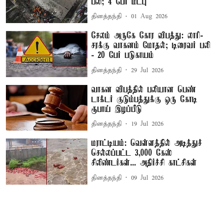
பலி; 4 பேர் மீட்பு
தினத்தந்தி
01 Aug 2026
சேலம் அருகே கோர விபத்து: லாரி-
சரக்கு வாகனம் மோதல்; டிரைவர் பலி
- 20 பேர் படுகாயம்
தினத்தந்தி
29 Jul 2026
வாகன விபத்தில் பலியான பெண்
டாக்டர் குடும்பத்துக்கு ஒரு கோடி
ரூபாய் இழப்பீடு
தினத்தந்தி
19 Jul 2026
மராட்டியம்: வெள்ளத்தில் அடித்துச்
செல்லப்பட்ட 3,000 கேஸ்
சிலிண்டர்கள்... அதிர்ச்சி காட்சிகள்
தினத்தந்தி
09 Jul 2026