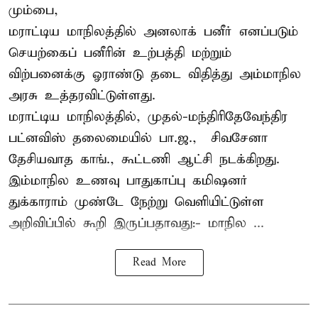
மும்பை,
மராட்டிய மாநிலத்தில் அனலாக் பனீர் எனப்படும்
செயற்கைப் பனீரின் உற்பத்தி மற்றும்
விற்பனைக்கு ஓராண்டு தடை விதித்து அம்மாநில
அரசு உத்தரவிட்டுள்ளது.
மராட்டிய மாநிலத்தில், முதல்-மந்திரிதேவேந்திர
பட்னவிஸ் தலைமையில் பா.ஜ., – சிவசேனா –
தேசியவாத காங்., கூட்டணி ஆட்சி நடக்கிறது.
இம்மாநில உணவு பாதுகாப்பு கமிஷனர்
துக்காராம் முண்டே நேற்று வெளியிட்டுள்ள
அறிவிப்பில் கூறி இருப்பதாவது:- மாநில ...
Read More