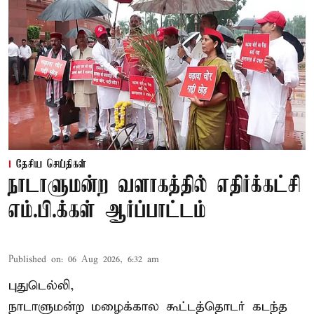
தேசிய செய்திகள்
நாடாளுமன்ற வளாகத்தில் எதிர்க்கட்சி
எம்.பி.க்கள் ஆர்ப்பாட்டம்
Published on
:
06 Aug 2026, 6:32 am
புதுடெல்லி,
நாடாளுமன்ற மழைக்கால கூட்டத்தொடர் கடந்த