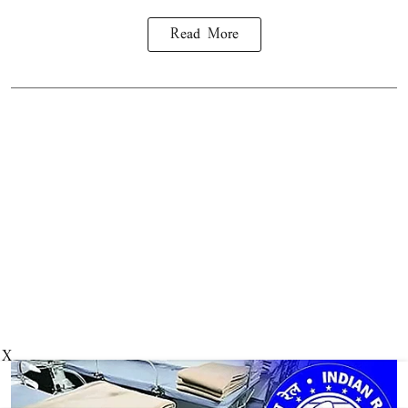
Read More
X