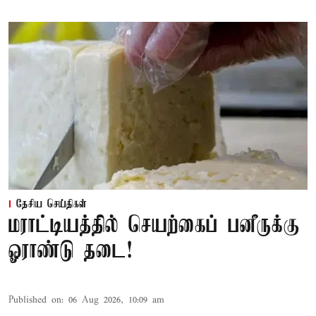
தேசிய செய்திகள்
மராட்டியத்தில் செயற்கைப் பனீருக்கு
ஓராண்டு தடை!
Published on
:
06 Aug 2026, 10:09 am