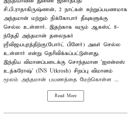
இந்தியாவின் துணை ஜனாதிபதி
சி.பி.ராதாகிருஷ்ணன், 2 நாட்கள் சுற்றுப்பயணமாக
அந்தமான் மற்றும் நிக்கோபார் தீவுகளுக்கு
செல்ல உள்ளார். இதற்காக வரும் ஆகஸ்ட் 8-
ந்தேதி அந்தமான் தலைநகர்
ஸ்ரீவிஜயபுரத்திற்கு(போர்ட் பிளேர்) அவர் செல்ல
உள்ளார் என்று தெரிவிக்கப்பட்டுள்ளது.
இந்திய விமானப்படைக்கு சொந்தமான 'ஐஎன்எஸ்
உத்கரோஷ்' (INS Utkrosh) சிறப்பு விமானம்
மூலம் அந்தமான் பயணத்தை மேற்கொள்ள ...
Read More