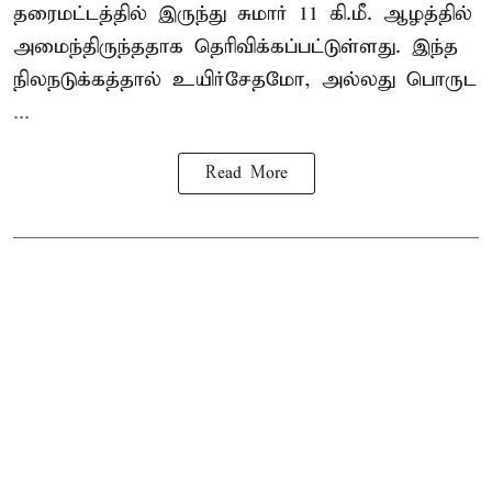
தரைமட்டத்தில் இருந்து சுமார் 11 கி.மீ. ஆழத்தில்
அமைந்திருந்ததாக தெரிவிக்கப்பட்டுள்ளது. இந்த
நிலநடுக்கத்தால் உயிர்சேதமோ, அல்லது பொருட
...
Read More