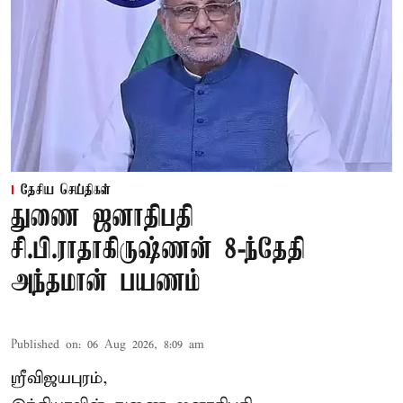
தேசிய செய்திகள்
துணை ஜனாதிபதி
சி.பி.ராதாகிருஷ்ணன் 8-ந்தேதி
அந்தமான் பயணம்
Published on
:
06 Aug 2026, 8:09 am
ஸ்ரீவிஜயபுரம்,