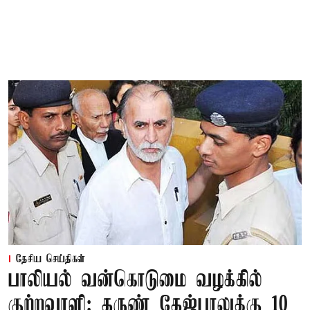
தேசிய செய்திகள்
பாலியல் வன்கொடுமை வழக்கில்
குற்றவாளி: தருண் தேஜ்பாலுக்கு 10