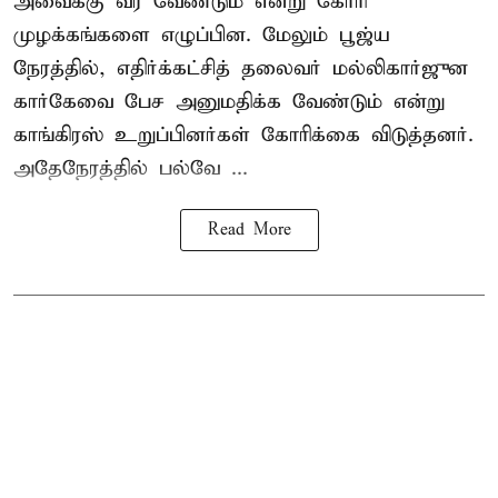
அவைக்கு வர வேண்டும் என்று கோரி
முழக்கங்களை எழுப்பின. மேலும் பூஜ்ய
நேரத்தில், எதிர்க்கட்சித் தலைவர் மல்லிகார்ஜுன
கார்கேவை பேச அனுமதிக்க வேண்டும் என்று
காங்கிரஸ் உறுப்பினர்கள் கோரிக்கை விடுத்தனர்.
அதேநேரத்தில் பல்வே ...
Read More