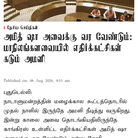
தேசிய செய்திகள்
அமித் ஷா அவைக்கு வர வேண்டும்:
மாநிலங்களவையில் எதிர்க்கட்சிகள்
கடும் அமளி
Published on
:
06 Aug 2026, 9:53 am
புதுடெல்லி:
நாடாளுமன்றத்தின் மழைக்கால கூட்டத்தொடரில்
முதல் நாளில் இருந்தே அமளி நீடித்து வருகிறது.
இன்று காலை அவை தொடங்கியதிலிருந்தே
காங்கிரஸ் உள்ளிட்ட எதிர்க்கட்சிகள் அமித் ஷா