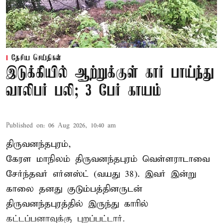
தேசிய செய்திகள்
இடுக்கியில் ஆற்றுக்குள் கார் பாய்ந்து
வாலிபர் பலி; 3 பேர் காயம்
Published on
:
06 Aug 2026, 10:40 am
திருவனந்தபுரம்,
கேரள மாநிலம் திருவனந்தபுரம் வெள்ளராடாவை
சேர்ந்தவர் எர்னஸ்ட் (வயது 38). இவர் இன்று
காலை தனது குடும்பத்தினருடன்
திருவனந்தபுரத்தில் இருந்து காரில்
கட்டப்பனாவுக்கு புறப்பட்டார்.