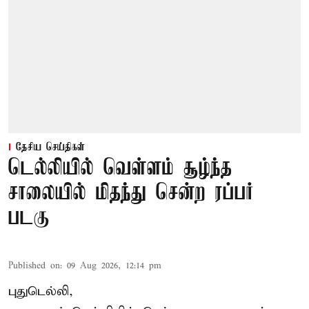
தேசிய செய்திகள்
டெல்லியில் வெள்ளம் சூழ்ந்த
சாலையில் மிதந்து சென்ற ரப்பர்
படகு
Published on
:
09 Aug 2026, 12:14 pm
புதுடெல்லி,