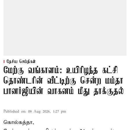
தேசிய செய்திகள்
மேற்கு வங்காளம்: உயிரிழந்த கட்சி
தொண்டரின் வீட்டிற்கு சென்ற மம்தா
பானர்ஜியின் வாகனம் மீது தாக்குதல்
Published on
:
09 Aug 2026, 1:27 pm
கொல்கத்தா,