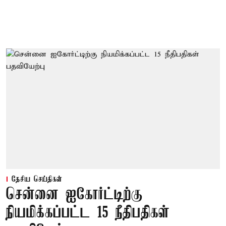
தேசிய செய்திகள்
சென்னை ஐகோர்ட்டிற்கு
நியமிக்கப்பட்ட 15 நீதிபதிகள்