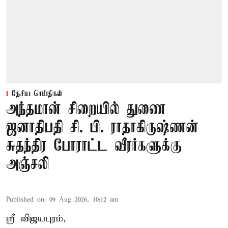
தேசிய செய்திகள்
அந்தமான் சிறையில் துணை
ஜனாதிபதி சி. பி. ராதாகிருஷ்ணன்
சுதந்திர போராட்ட வீரர்களுக்கு
அஞ்சலி
Published on
:
09 Aug 2026, 10:12 am
ஸ்ரீ விஜயபுரம்,