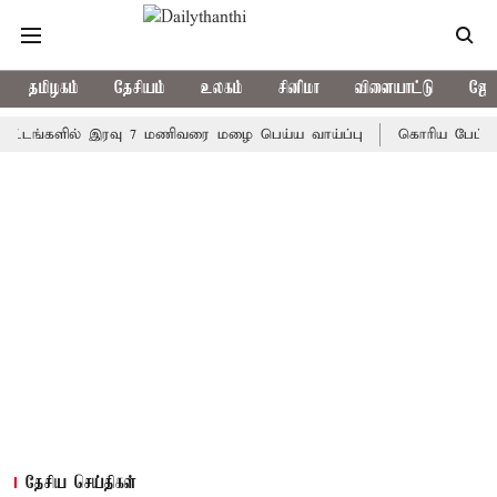
தமிழகம்
தேசியம்
உலகம்
சினிமா
விளையாட்டு
ஜோத
களில் இரவு 7 மணிவரை மழை பெய்ய வாய்ப்பு
கொரிய பேட்மிண்டன் இ
தேசிய செய்திகள்