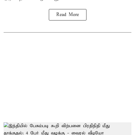
Read More