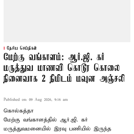
தேசிய செய்திகள்
மேற்கு வங்காளம்: ஆர்.ஜி. கர்
மருத்துவ மாணவி கொடூர கொலை
நினைவாக 2 நிமிடம் மவுன அஞ்சலி
Published on
:
09 Aug 2026, 9:16 am
கொல்கத்தா
மேற்கு வங்காளத்தில் ஆர்.ஜி. கர்
மருத்துவமனையில் இரவு பணியில் இருந்த