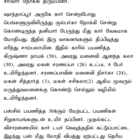
சிர்வார் நோக்கி திரும்பினர்.
ஷாந்தாப்பூர் அருகே கார் சென்றபோது
பெங்களூருவிலிருந்து குல்பர்கா நோக்கி சென்று
கொண்டிருந்த தனியார் பேருந்து மீது கார் வேகமாக
மோதியது. இதில் இரு வாகனங்களும் தீப்பிடித்து
எரிந்து சாம்பலாயின. இதில் காரில் பயணித்த
கிருஷ்ணா நாயக் (56), அவரது மனைவி ஆனந்த கலா
(50), அவரது மகன் சரணப்பா (26) உட்பட 6 பேர்
உயிரிழந்தனர். சரணப்பாவின் மனைவி நிசர்கா (24),
மகன் சித்தார்த் (3), மகள் சசிகலா(2) ஆகிய மூவரும்
மருத்துவமனைக்கு கொண்டு செல்லும் வழியில்
உயிரிழந்தனர்.
பஸ்சில் பயணித்த 30க்கும் மேற்பட்ட பயணிகள்
சிறுகாயங்களுடன் உயிர் தப்பினர். முதல்கட்ட
விசாரணையில் கார் டயர் வெடித்ததில் கட்டுப்பாட்டை
இழந்து பஸ் மீது மோதி விபத்து ஏற்பட்டது தெரிய