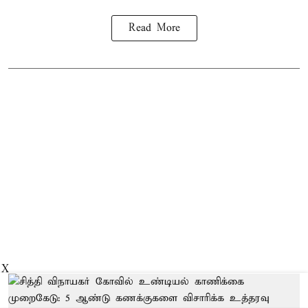
Read More
X