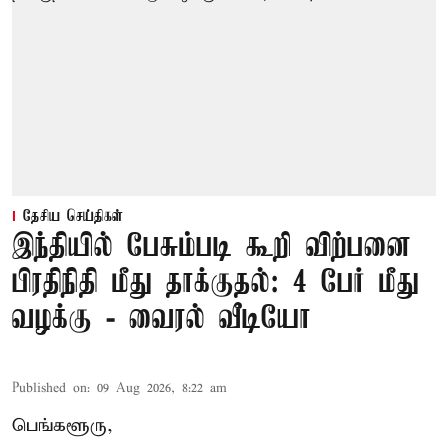
தேசிய செய்திகள்
இந்தியில் பேசும்படி கூறி விற்பனை
பிரதிநிதி மீது தாக்குதல்: 4 பேர் மீது
வழக்கு - வைரல் வீடியோ
Published on
:
09 Aug 2026, 8:22 am
பெங்களூரு,