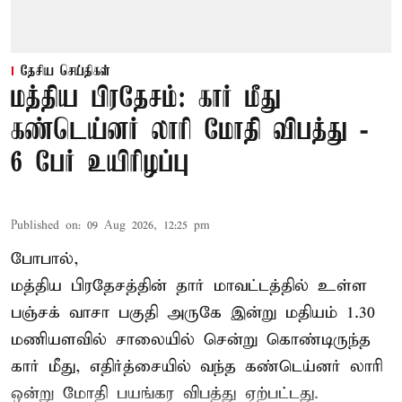
தேசிய செய்திகள்
மத்திய பிரதேசம்: கார் மீது
கண்டெய்னர் லாரி மோதி விபத்து -
6 பேர் உயிரிழப்பு
Published on
:
09 Aug 2026, 12:25 pm
போபால்,
மத்திய பிரதேசத்தின் தார் மாவட்டத்தில் உள்ள
பஞ்சக் வாசா பகுதி அருகே இன்று மதியம் 1.30
மணியளவில் சாலையில் சென்று கொண்டிருந்த
கார் மீது, எதிர்த்சையில் வந்த கண்டெய்னர் லாரி
ஒன்று மோதி பயங்கர விபத்து ஏற்பட்டது.