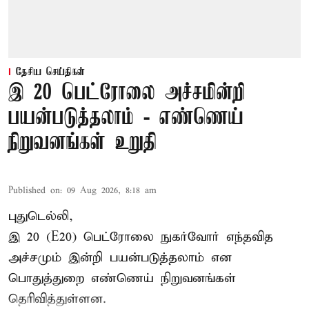
தேசிய செய்திகள்
இ 20 பெட்ரோலை அச்சமின்றி
பயன்படுத்தலாம் - எண்ணெய்
நிறுவனங்கள் உறுதி
Published on
:
09 Aug 2026, 8:18 am
புதுடெல்லி,
இ 20 (E20) பெட்ரோலை நுகர்வோர் எந்தவித
அச்சமும் இன்றி பயன்படுத்தலாம் என
பொதுத்துறை எண்ணெய் நிறுவனங்கள்
தெரிவித்துள்ளன.