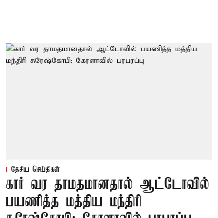
தேசிய செய்திகள்
கார் வர தாமதமானதால் ஆட்டோவில்
பயணித்த மத்திய மந்திரி