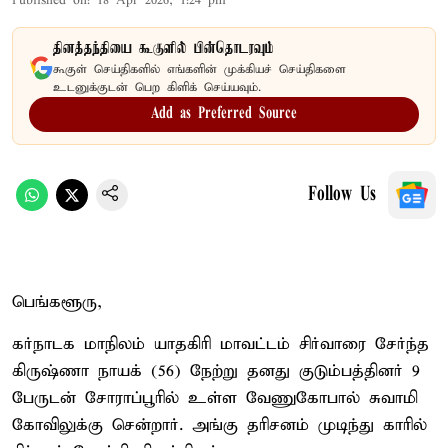
Published on
:
18 Apr 2026, 1:24 pm
தினத்தந்தியை கூகுளில் பின்தொடரவும்
கூகுள் செய்திகளில் எங்களின் முக்கியச் செய்திகளை
உடனுக்குடன் பெற கிளிக் செய்யவும்.
Add as Preferred Source
Follow Us
பெங்களூரு,
கர்நாடக மாநிலம் யாதகிரி மாவட்டம் சிர்வாரை சேர்ந்த
கிருஷ்ணா நாயக் (56) நேற்று தனது குடும்பத்தினர் 9
பேருடன் சோராப்பூரில் உள்ள வேணுகோபால் சுவாமி
கோவிலுக்கு சென்றார். அங்கு தரிசனம் முடிந்து காரில்