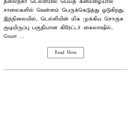
தலைநகர்
டெல்லியில்
பெய்த கனமழையால்
சாலைகளில் வெள்ளம் பெருக்கெடுத்து ஓடுகிறது.
இந்நிலையில், டெல்லியின் மிக முக்கிய சொகுசு
குடியிருப்பு பகுதியான கிரேட்டர் கைலாஷில்,
வெள ...
Read More