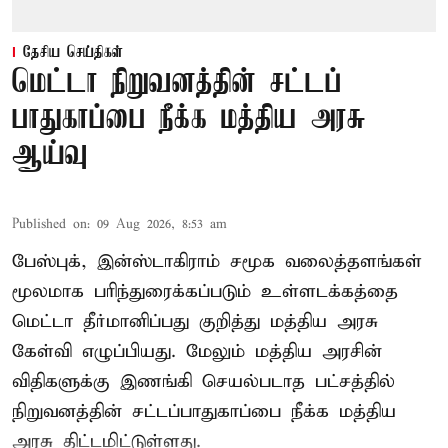
தேசிய செய்திகள்
மெட்டா நிறுவனத்தின் சட்டப்
பாதுகாப்பை நீக்க மத்திய அரசு
ஆய்வு
Published on
:
09 Aug 2026, 8:53 am
பேஸ்புக், இன்ஸ்டாகிராம் சமூக வலைத்தளங்கள்
மூலமாக பரிந்துரைக்கப்படும் உள்ளடக்கத்தை
மெட்டா தீர்மானிப்பது குறித்து மத்திய அரசு
கேள்வி எழுப்பியது. மேலும் மத்திய அரசின்
விதிகளுக்கு இணங்கி செயல்படாத பட்சத்தில்
நிறுவனத்தின் சட்டப்பாதுகாப்பை நீக்க மத்திய
அரசு திட்டமிட்டுள்ளது.