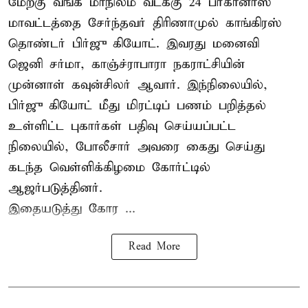
மேற்கு வங்க மாநிலம் வடக்கு 24 பர்கானாஸ்
மாவட்டத்தை சேர்ந்தவர் திரிணாமுல் காங்கிரஸ்
தொண்டர் பிர்ஜு கியோட். இவரது மனைவி
ஜெனி சர்மா, காஞ்ச்ராபாரா நகராட்சியின்
முன்னாள் கவுன்சிலர் ஆவார். இந்நிலையில்,
பிர்ஜு கியோட் மீது மிரட்டிப் பணம் பறித்தல்
உள்ளிட்ட புகார்கள் பதிவு செய்யப்பட்ட
நிலையில், போலீசார் அவரை கைது செய்து
கடந்த வெள்ளிக்கிழமை கோர்ட்டில்
ஆஜர்படுத்தினர்.
இதையடுத்து கோர ...
Read More