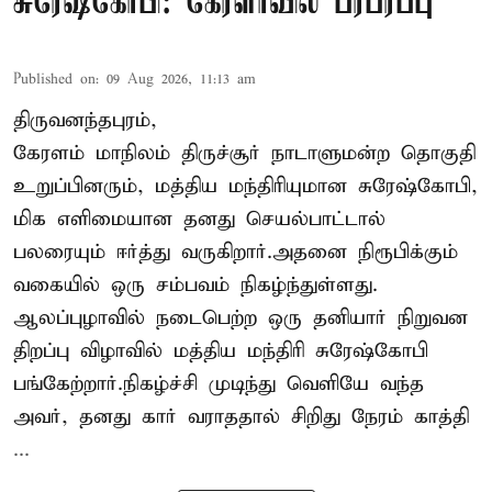
சுரேஷ்கோபி: கேரளாவில் பரபரப்பு
Published on
:
09 Aug 2026, 11:13 am
திருவனந்தபுரம்,
கேரளம் மாநிலம் திருச்சூர் நாடாளுமன்ற தொகுதி
உறுப்பினரும், மத்திய மந்திரியுமான சுரேஷ்கோபி,
மிக எளிமையான தனது செயல்பாட்டால்
பலரையும் ஈர்த்து வருகிறார்.அதனை நிரூபிக்கும்
வகையில் ஒரு சம்பவம் நிகழ்ந்துள்ளது.
ஆலப்புழாவில் நடைபெற்ற ஒரு தனியார் நிறுவன
திறப்பு விழாவில் மத்திய மந்திரி சுரேஷ்கோபி
பங்கேற்றார்.நிகழ்ச்சி முடிந்து வெளியே வந்த
அவர், தனது கார் வராததால் சிறிது நேரம் காத்தி
...