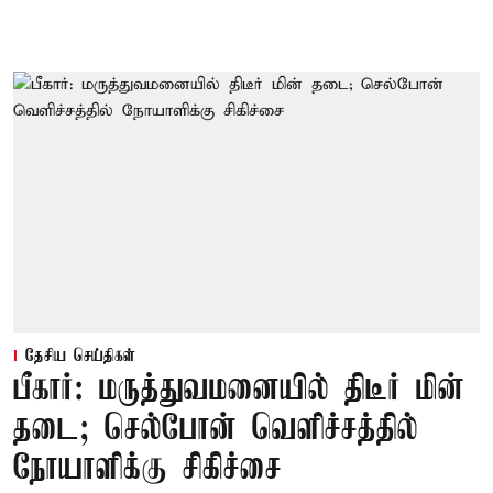
தேசிய செய்திகள்
பீகார்: மருத்துவமனையில் திடீர் மின்
தடை; செல்போன் வெளிச்சத்தில்
நோயாளிக்கு சிகிச்சை