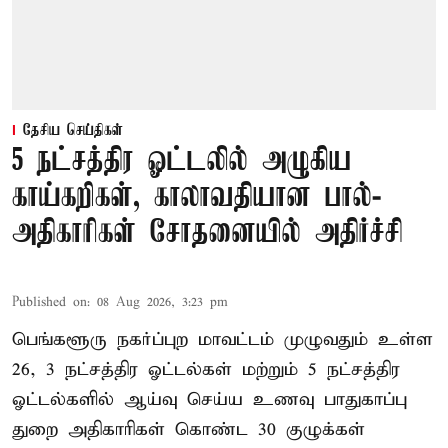
தேசிய செய்திகள்
5 நட்சத்திர ஓட்டலில் அழுகிய
காய்கறிகள், காலாவதியான பால்-
அதிகாரிகள் சோதனையில் அதிர்ச்சி
Published on
:
08 Aug 2026, 3:23 pm
பெங்களூரு நகர்ப்புற மாவட்டம் முழுவதும் உள்ள
26, 3 நட்சத்திர ஓட்டல்கள் மற்றும் 5 நட்சத்திர
ஓட்டல்களில் ஆய்வு செய்ய உணவு பாதுகாப்பு
துறை அதிகாரிகள் கொண்ட 30 குழுக்கள்