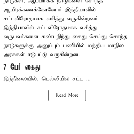
நாடுகள், ஆப்பிரிக்க நாடுகளை சேர்ந்த
ஆயிரக்கணக்கோனோர்
இந்தியா
வில்
சட்டவிரோதமாக வசித்து வருகின்றனர்.
இந்தியாவில் சட்டவிரோதமாக வசித்து
வருபவர்களை கண்டறிந்து கைது செய்து சொந்த
நாடுகளுக்கு அனுப்பும் பணியில் மத்திய மாநில
அரசுகள் ஈடுபட்டு வருகின்றன.
7 பேர் கைது
இந்நிலையில், டெல்லியில் சட்ட ...
Read More