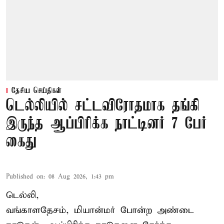
தேசிய செய்திகள்
டெல்லியில் சட்டவிரோதமாக தங்கி
இருந்த ஆப்பிரிக்க நாட்டினர் 7 பேர்
கைது
Published on
:
08 Aug 2026, 1:43 pm
டெல்லி,
வங்காளதேசம், மியான்மர் போன்ற அண்டை