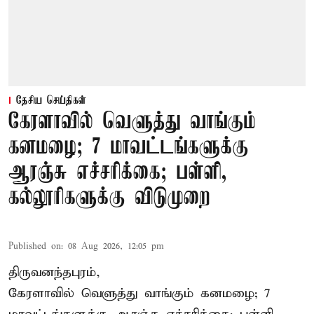
தேசிய செய்திகள்
கேரளாவில் வெளுத்து வாங்கும்
கனமழை; 7 மாவட்டங்களுக்கு
ஆரஞ்சு எச்சரிக்கை; பள்ளி,
கல்லூரிகளுக்கு விடுமுறை
Published on
:
08 Aug 2026, 12:05 pm
திருவனந்தபுரம்,
கேரளாவில் வெளுத்து வாங்கும் கனமழை; 7