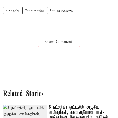
உயிரிழப்பு
கொசு மருந்து
2 வயது குழந்தை
Show Comments
Related Stories
5 நட்சத்திர ஓட்டலில் அழுகிய
காய்கறிகள், காலாவதியான பால்-
அதிகாரிகள் சோதனையில் அதிர்ச்சி