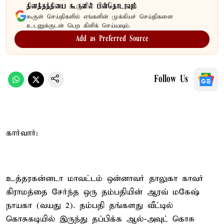
தினத்தந்தியை கூகுளில் பின்தொடரவும்
கூகுள் செய்திகளில் எங்களின் முக்கியச் செய்திகளை
உடனுக்குடன் பெற கிளிக் செய்யவும்.
Add as Preferred Source
Follow Us
கார்வார்:
உத்தரகன்னடா மாவட்டம் ஒன்னாவர் தாலுகா காவர்
கிராமத்தை சேர்ந்த ஒரு தம்பதியின் ஆரவ் மகேஷ்
நாயகா (வயது 2). தம்பதி தங்களது வீட்டில்
கொசுகடியில் இருந்து தப்பிக்க ஆல்-அவுட் கொசு