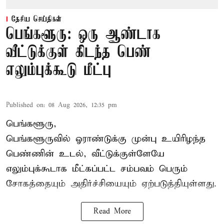
தேசிய செய்திகள்
பெங்களூரு: ஒரு ஆண்டாக
வீட்டுக்குள் கிடந்த பெண்
எலும்புக்கூடு மீட்பு
Published on
:
08 Aug 2026, 12:35 pm
பெங்களூரு,
பெங்களூருவில் ஓராண்டுக்கு முன்பு உயிரிழந்த
பெண்ணின் உடல், வீட்டுக்குள்ளேயே
எலும்புக்கூடாக மீட்கப்பட்ட சம்பவம் பெரும்
சோகத்தையும் அதிர்ச்சியையும் ஏற்படுத்தியுள்ளது.
Read More