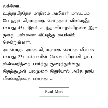
லக்னோ,
உத்தரபிரதேச மாநிலம்
அலிகார்
மாவட்டம்
போஜ்பூர் கிராமத்தை சேர்ந்தவர் விஸ்வஜித்
(வயது 45). இவர் கடந்த வியாழக்கிழமை இரவு
தனது பண்ணை வீட்டிற்கு பைக்கில்
சென்றுள்ளார்.
அப்போது, அந்த கிராமத்தை சேர்ந்த விகாஷ்
(வயது 23) என்பவரின் செல்லப்பிராணி நாய்
விஸ்வஜித்தை பார்த்து குரைத்துள்ளது.
இதற்குமுன் பலமுறை இதுபோல் அதே நாய்
விஸ்வஜித்தை பார்த்து ...
Read More