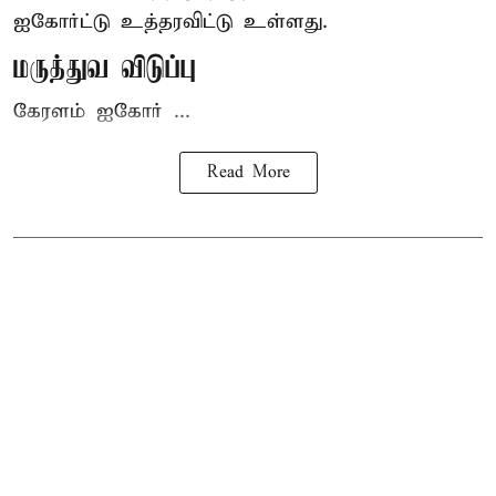
ஐகோர்ட்டு
உத்தரவிட்டு உள்ளது.
மருத்துவ விடுப்பு
கேரளம் ஐகோர் ...
Read More