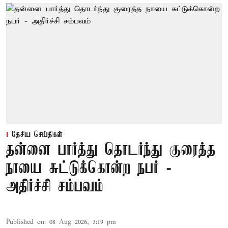
தேசிய செய்திகள்
தன்னை பார்த்து தொடர்ந்து குரைத்த
நாயை சுட்டுக்கொன்ற நபர் -
அதிர்ச்சி சம்பவம்
Published on
:
08 Aug 2026, 3:19 pm