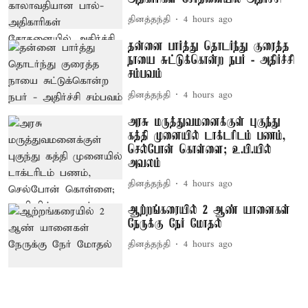
தினத்தந்தி
4 hours ago
தன்னை பார்த்து தொடர்ந்து குரைத்த
நாயை சுட்டுக்கொன்ற நபர் - அதிர்ச்சி
சம்பவம்
தினத்தந்தி
4 hours ago
அரசு மருத்துவமனைக்குள் புகுந்து
கத்தி முனையில் டாக்டரிடம் பணம்,
செல்போன் கொள்ளை; உ.பி.யில்
அவலம்
தினத்தந்தி
4 hours ago
ஆற்றங்கரையில் 2 ஆண் யானைகள்
நேருக்கு நேர் மோதல்
தினத்தந்தி
4 hours ago