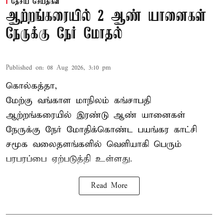
தேசிய செய்திகள்
ஆற்றங்கரையில் 2 ஆண் யானைகள்
நேருக்கு நேர் மோதல்
Published on
:
08 Aug 2026, 3:10 pm
கொல்கத்தா,
மேற்கு வங்காள மாநிலம் கங்சாபதி
ஆற்றங்கரையில் இரண்டு ஆண்
யானைகள்
நேருக்கு நேர் மோதிக்கொண்ட பயங்கர காட்சி
சமூக வலைதளங்களில் வெளியாகி பெரும்
பரபரப்பை ஏற்படுத்தி உள்ளது.
Read More