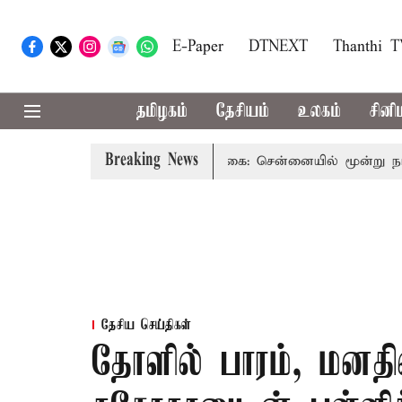
E-Paper
DTNEXT
Thanthi 
தமிழகம்
தேசியம்
உலகம்
சினி
Breaking News
சுதந்திர தின விழா ஒத்திகை: சென்னையில் மூன்று நாட்களுக்க
தேசிய செய்திகள்
தோளில் பாரம், மனதி