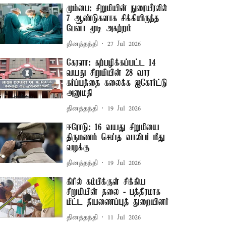
மும்பை: சிறுமியின் நுரையீரலில்
7 ஆண்டுகளாக சிக்கியிருந்த
பேனா மூடி அகற்றம்
தினத்தந்தி
27 Jul 2026
கேரளா: கற்பழிக்கப்பட்ட 14
வயது சிறுமியின் 28 வார
கர்ப்பத்தை கலைக்க ஐகோர்ட்டு
அனுமதி
தினத்தந்தி
19 Jul 2026
ஈரோடு: 16 வயது சிறுமியை
திருமணம் செய்த வாலிபர் மீது
வழக்கு
தினத்தந்தி
19 Jul 2026
கிரில் கம்பிக்குள் சிக்கிய
சிறுமியின் தலை - பத்திரமாக
மீட்ட தீயணைப்புத் துறையினர்
தினத்தந்தி
11 Jul 2026