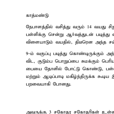
காத்மண்டு
நேபாளத்தில் வசித்து வரும் 14 வயது ச
பள்ளிக்கு சென்று ஆர்வத்துடன் படித்
விளையாடும் வயதில், திடீரென அந்த சம்
9-ம் வகுப்பு படித்து கொண்டிருக்கும் 
விட, குடும்ப பொறுப்பை சுமக்கும் பெரிய
பையை தோளில் போட்டு கொண்டு, பள்ளிக்
மற்றும் ஆடிப்பாடி மகிழ்ந்திருக்க கூட
பறவையாகி போனது.
அவருக்கு 3 சகோதர சகோதரிகள் உள்ளன