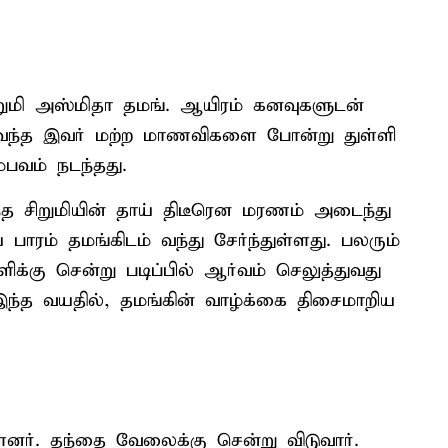
ிறுமி அஸ்மிதா தமங். ஆயிரம் கனவுகளுடன்
து வந்த இவர் மற்ற மாணவிகளை போன்று துள்ளி
பவம் நடந்தது.
அந்த சிறுமியின் தாய் திடீரென மரணம் அடைந்து
 பாரம் தமங்கிடம் வந்து சேர்ந்துள்ளது. பலரும்
கு சென்று படிப்பில் ஆர்வம் செலுத்துவது
ிய இந்த வயதில், தமங்கின் வாழ்க்கை திசைமாறிய
ர். தந்தை வேலைக்கு சென்று விடுவார்.