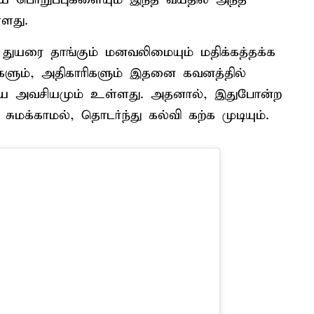
்ளது.
 துயரை தாங்கும் மனவலிமையும் மதிக்கத்தக்க
களும், அதிகாரிகளும் இதனை கவனத்தில்
ய அவசியமும் உள்ளது. அதனால், இதுபோன்ற
மக்காமல், தொடர்ந்து கல்வி கற்க முடியும்.