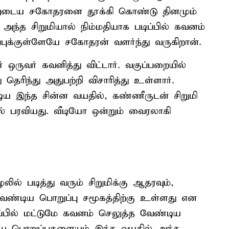
னுடைய சகோதரனை தூக்கி கொண்டு தினமும்
 அந்த சிறுமியால் நிம்மதியாக படிப்பில் கவனம்
்புக்குள்ளேயே சகோதரன் வளர்ந்து வருகிறான்.
ருவர் கவனித்து விட்டார். வகுப்பறையில்
 தெரிந்து அதுபற்றி விசாரித்து உள்ளார்.
ய இந்த சின்ன வயதில், கண்ணீருடன் சிறுமி
ல் பரவியது. வீடியோ ஒன்றும் வைரலாகி
ில் படித்து வரும் சிறுமிக்கு ஆதரவும்,
க வேண்டிய பொறுப்பு சமூகத்திற்கு உள்ளது என
ிப்பில் மட்டுமே கவனம் செலுத்த வேண்டிய
ரிய பொறுப்புகளையும் இந்த வயதில் அந்த