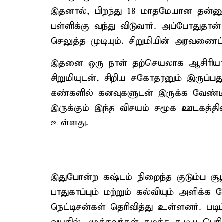
இதனால், பிறந்து 18 மாதமேயான தன்
பள்ளிக்கு வந்து விடுவார். அப்போதுதான்
செலுத்த முடியும். சிறுமியின் அரவணைப
இதனை ஒரு நாள் தற்செயலாக ஆசிரியர் ஒ
சிறுமியுடன், சிறிய சகோதரனும் இருப்பது
கண்களில் கனவுகளுடன் இருக்க வேண்டி
இருக்கும் இந்த விசயம் சமூக ஊடகத்தி
உள்ளது.
இதுபோன்ற கஷ்டம் நிறைந்த குடும்ப சூழல
பாதுகாப்பும் மற்றும் கல்வியும் அளிக்
நெட்டிசன்கள் தெரிவித்து உள்ளனர். பட
வயதில், மூத்தவர்கள் சுமக்க கூடிய பெ