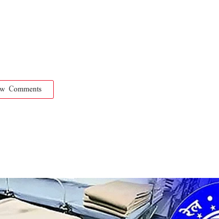
ow Comments