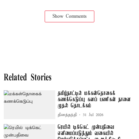
Show Comments
Related Stories
தமிழ்நாட்டில் மக்கள்தொகைக்
கணக்கெடுப்பு களப் பணிகள் நாளை
முதல் தொடக்கம்
தினத்தந்தி
31 Jul 2026
ரெயில் டிக்கெட் முன்பதிவை
எளிமைப்படுத்தும் வகையில்