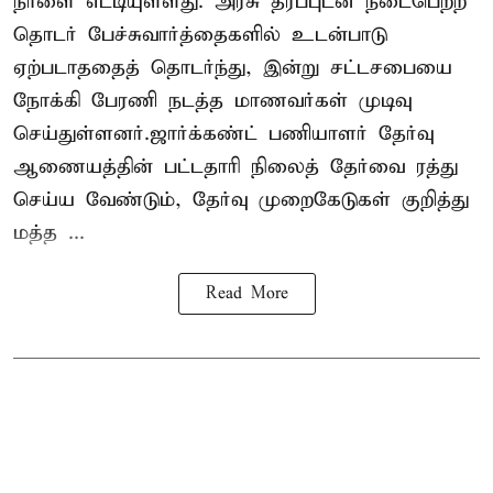
நாளை எட்டியுள்ளது. அரசு தரப்புடன் நடைபெற்ற
தொடர் பேச்சுவார்த்தைகளில் உடன்பாடு
ஏற்படாததைத் தொடர்ந்து, இன்று சட்டசபையை
நோக்கி பேரணி நடத்த மாணவர்கள் முடிவு
செய்துள்ளனர்.ஜார்க்கண்ட் பணியாளர் தேர்வு
ஆணையத்தின் பட்டதாரி நிலைத் தேர்வை ரத்து
செய்ய வேண்டும், தேர்வு முறைகேடுகள் குறித்து
மத்த ...
Read More