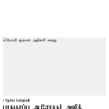
தேசிய செய்திகள்
பாதுகாப்பு ஆலோசகர் அஜித்