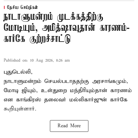
தேசிய செய்திகள்
நாடாளுமன்றம் முடக்கத்திற்கு
மோடியும், அமித்ஷாவுதான் காரணம்-
கார்கே குற்றச்சாட்டு
Published on
:
10 Aug 2026, 8:26 am
புதுடெல்லி,
நாடாளுமன்றம் செயல்படாததற்கு அரசாங்கமும்,
மோடி ஜியும், உள்துறை மந்திரியும்தான் காரணம்
என காங்கிரஸ் தலைவர் மல்லிகார்ஜுன் கார்கே
கூறியுள்ளார்.
Read More