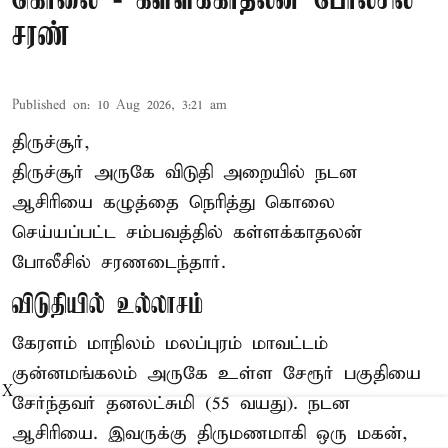
கொலை - கள்ளக்காதலன் போலீசில்
சரண்
Published on
:
10 Aug 2026, 3:21 am
திருச்சூர்,
திருச்சூர் அருகே விடுதி அறையில் நடன
ஆசிரியை கழுத்தை நெரித்து கொலை
செய்யப்பட்ட சம்பவத்தில் கள்ளக்காதலன்
போலீசில் சரணடைந்தார்.
விடுதியில் உல்லாசம்
கேரளம் மாநிலம் மலப்புரம் மாவட்டம்
குன்னமங்கலம் அருகே உள்ள சேரூர் பகுதியை
X
சேர்ந்தவர் தனலட்சுமி (55 வயது). நடன
ஆசிரியை. இவருக்கு திருமணமாகி ஒரு மகன்,