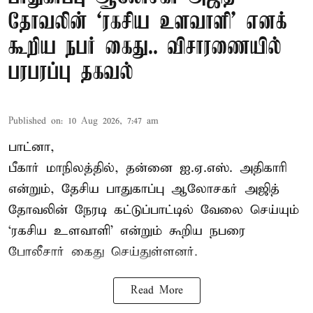
தோவலின் ‘ரகசிய உளவாளி’ எனக்
கூறிய நபர் கைது.. விசாரணையில்
பரபரப்பு தகவல்
Published on
:
10 Aug 2026, 7:47 am
பாட்னா,
பீகார் மாநிலத்தில், தன்னை ஐ.ஏ.எஸ். அதிகாரி
என்றும், தேசிய பாதுகாப்பு ஆலோசகர் அஜித்
தோவலின் நேரடி கட்டுப்பாட்டில் வேலை செய்யும்
‘ரகசிய உளவாளி’ என்றும் கூறிய நபரை
போலீசார் கைது செய்துள்ளனர்.
Read More