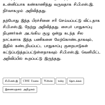
உன்னிப்பாக கண்காணித்து வருவதாக சி.பி.எஸ்.இ.
நிர்வாகமும் அறிவித்தது.
தற்போது இந்த பிரச்சினை சரி செய்யப்பட்டு விட்டதாக
சி.பி.எஸ்.இ. நேற்று அறிவித்தது. சைபர் பாதுகாப்பு
நிபுணர்கள் அடங்கிய குழு ஒன்று கடந்த சில
நாட்களாக இந்த பணிகளை மேற்கொண்டதாகவும்,
இதில் கண்டறியப்பட்ட பாதுகாப்பு குறைபாடுகள்
கட்டுப்படுத்தப்பட்டுள்ளதாகவும் சி.பி.எஸ்.இ. வெளியிட்ட
அறிவிப்பில் கூறப்பட்டு இருந்தது.
சி.பி.எஸ்.இ
CBSE Exams
Website
today
தொடக்கம்
இணையதளம் அறிமுகம்