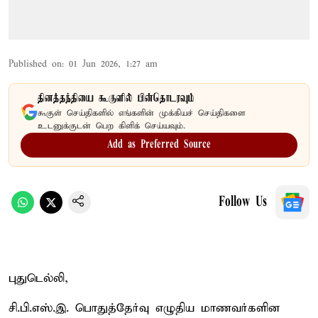
Published on
:
01 Jun 2026, 1:27 am
தினத்தந்தியை கூகுளில் பின்தொடரவும்
கூகுள் செய்திகளில் எங்களின் முக்கியச் செய்திகளை
உடனுக்குடன் பெற கிளிக் செய்யவும்.
Add as Preferred Source
Follow Us
புதுடெல்லி,
சி.பி.எஸ்.இ. பொதுத்தேர்வு எழுதிய மாணவர்களின