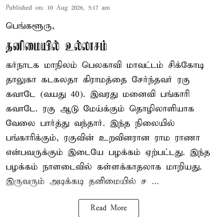
Published on
:
10 Aug 2026, 5:17 am
பெங்களூரு,
தனிமையில் உல்லாசம்
கர்நாடக மாநிலம் பெலகாவி மாவட்டம் சிக்கோடி
தாலுகா கடகலதா கிராமத்தை சேர்ந்தவர் ரகு
கவாடே (வயது 40). இவரது மனைவி பங்காரி
கவாடே. ரகு ஆடு மேய்க்கும் தொழிலாளியாக
வேலை பார்த்து வந்தார். இந்த நிலையில்
பங்காரிக்கும், ரகுவின் உறவினரான ராம ராணா
என்பவருக்கும் இடையே பழக்கம் ஏற்பட்டது. இந்த
பழக்கம் நாளடைவில் கள்ளக்காதலாக மாறியது.
இருவரும் அடிக்கடி தனிமையில் ச ...
Read More