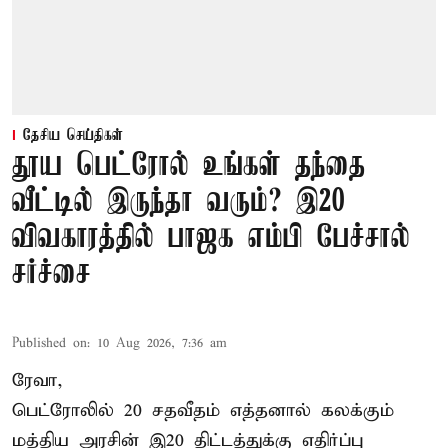
தேசிய செய்திகள்
தூய பெட்ரோல் உங்கள் தந்தை
வீட்டில் இருந்தா வரும்? இ20
விவகாரத்தில் பாஜக எம்பி பேச்சால்
சர்ச்சை
Published on
:
10 Aug 2026, 7:36 am
ரேவா,
பெட்ரோலில் 20 சதவீதம் எத்தனால் கலக்கும்
மத்திய அரசின் இ20 திட்டத்துக்கு எதிர்ப்பு