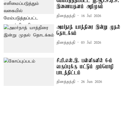
மேம்படுத்தப்பட்ட ஐ.ஆர்.சி.டி.சி.
இணையதளம் அறிமுகம்
தினத்தந்தி
16 Jul 2026
அமர்நாத் யாத்திரை இன்று முதல்
தொடக்கம்
தினத்தந்தி
03 Jul 2026
சி.பி.எஸ்.இ. பள்ளிகளில் 6-ம்
வகுப்புக்கு மட்டும் மும்மொழி
பாடத்திட்டம்
தினத்தந்தி
26 Jun 2026