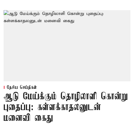
தேசிய செய்திகள்
ஆடு மேய்க்கும் தொழிலாளி கொன்று
புதைப்பு: கள்ளக்காதலனுடன்
மனைவி கைது