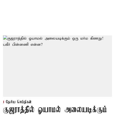
தேசிய செய்திகள்
குஜராத்தில் ஓயாமல் அலையடிக்கும்