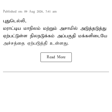
Published on
:
09 Aug 2026, 7:41 am
புதுடெல்லி,
மராட்டிய மாநிலம் மற்றும் அசாமில் அடுத்தடுத்து
ஏற்பட்டுள்ள நிலநடுக்கம் அப்பகுதி மக்களிடையே
அச்சத்தை ஏற்படுத்தி உள்ளது.
Read More