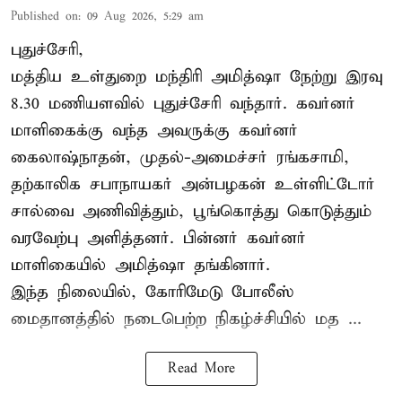
Published on
:
09 Aug 2026, 5:29 am
புதுச்சேரி,
மத்திய உள்துறை மந்திரி அமித்ஷா நேற்று இரவு
8.30 மணியளவில் புதுச்சேரி வந்தார். கவர்னர்
மாளிகைக்கு வந்த அவருக்கு கவர்னர்
கைலாஷ்நாதன், முதல்-அமைச்சர் ரங்கசாமி,
தற்காலிக சபாநாயகர் அன்பழகன் உள்ளிட்டோர்
சால்வை அணிவித்தும், பூங்கொத்து கொடுத்தும்
வரவேற்பு அளித்தனர். பின்னர் கவர்னர்
மாளிகையில் அமித்ஷா தங்கினார்.
இந்த நிலையில், கோரிமேடு போலீஸ்
மைதானத்தில் நடைபெற்ற நிகழ்ச்சியில் மத ...
Read More