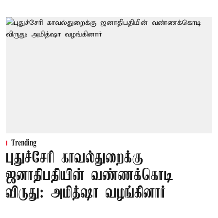
Trending
புதுச்சேரி காவல்துறைக்கு
ஜனாதிபதியின் வண்ணக்கொடி
விருது: அமித்ஷா வழங்கினார்