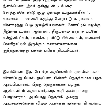
இளம்பெண். இவர் தன்னுடன் 3 பேரை
சேர்த்துக்கொண்டு குழு ஒன்றை உருவாக்கினார்.
கணவன் - மனைவி கருத்து வேறுபாடு காரணமாக
விவாகரத்து பெற முயற்சிப்பவர்கள், கோர்ட்டில் வழக்கு
நிலுவை உள்ள ஆண்கள். திருமணமாகாத சாப்ட்வேர்
என்ஜீனியர்கள், பணக்கார வீட்டு பிள்ளைகள், மனைவி
வெளிநாட்டில் இருக்கும் கணவர்மார்களை
குறித்துவைத்து பணம் பறிக்க திட்டமிட்டார்.
இளம்பெண் இது போன்ற ஆண்களிடம் முதலில் நலம்
விசாரிப்பது போல் நடிப்பார். பின்னர் நெருக்கமாக பழக
ஆரம்பிப்பாராம். பிறகு நெருக்கமாக பழகும்
ஆண்களிடம் ஆசைவார்த்தை கூறி அன்பு மழை
பொழிவாராம். அப்போது நெருங்கி அவரது
ஆசைவலைக்குள் விழும் ஆண்கள் தன்னை திருமணம்