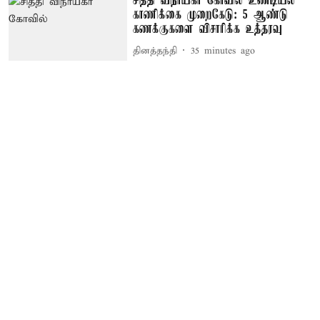
சித்தி விநாயகர் கோவில் உண்டியல்
காணிக்கை முறைகேடு: 5 ஆண்டு
கணக்குகளை விசாரிக்க உத்தரவு
தினத்தந்தி
35 minutes ago