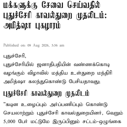
மக்களுக்கு சேவை செய்வதில்
புதுச்சேரி காவல்துறை முதலிடம்:
அமித்ஷா புகழாரம்
Published on
:
09 Aug 2026, 5:56 am
புதுச்சேரி,
புதுச்சேரியில் ஜனாதிபதியின் வண்ணக்கொடி
வழங்கும் விழாவில் மத்திய உள்துறை மந்திரி
அமித்ஷா கலந்துகொண்டு பேசியதாவது;
புதுச்சேரி காவல்துறை முதலிடம்
”கடின உழைப்பும் அர்ப்பணிப்பும் கொண்டு
செயலாற்றும் புதுச்சேரி காவல்துறையினர், வெறும்
5,000 பேர் மட்டுமே இருப்பினும் சட்டம்-ஒழுங்கை