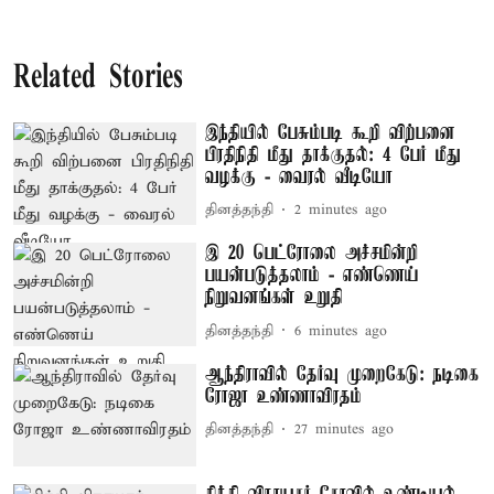
Related Stories
இந்தியில் பேசும்படி கூறி விற்பனை
பிரதிநிதி மீது தாக்குதல்: 4 பேர் மீது
வழக்கு - வைரல் வீடியோ
தினத்தந்தி
2 minutes ago
இ 20 பெட்ரோலை அச்சமின்றி
பயன்படுத்தலாம் - எண்ணெய்
நிறுவனங்கள் உறுதி
தினத்தந்தி
6 minutes ago
ஆந்திராவில் தேர்வு முறைகேடு: நடிகை
ரோஜா உண்ணாவிரதம்
தினத்தந்தி
27 minutes ago