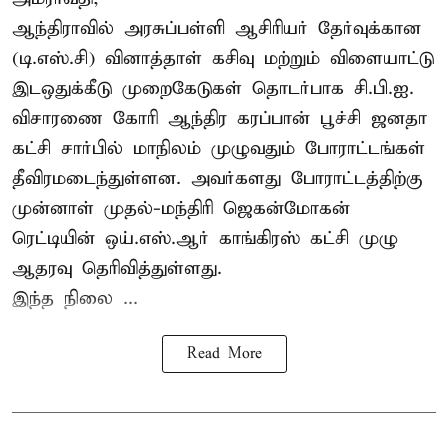
ஆந்திராவில் அரசுப்பள்ளி ஆசிரியர் தேர்வுக்கான
(டி.எஸ்.சி) வினாத்தாள் கசிவு மற்றும் விளையாட்டு
இடஒதுக்கீடு முறைகேடுகள் தொடர்பாக சி.பி.ஐ.
விசாரணை கோரி ஆந்திர கரப்பான் பூச்சி ஜனதா
கட்சி சார்பில் மாநிலம் முழுவதும் போராட்டங்கள்
தீவிரமடைந்துள்ளன. அவர்களது போராட்டத்திற்கு
முன்னாள் முதல்-மந்திரி ஜெகன்மோகன்
ரெட்டியின் ஒய்.எஸ்.ஆர் காங்கிரஸ் கட்சி முழு
ஆதரவு தெரிவித்துள்ளது.
இந்த நிலை ...
Read More