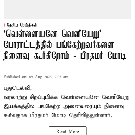
தேசிய செய்திகள்
‘வெள்ளையனே வெளியேறு’
போராட்டத்தில் பங்கேற்றவர்களை
நினைவு கூர்கிறோம் - பிரதமர் மோடி
Published on
:
09 Aug 2026, 7:05 am
புதுடெல்லி,
வரலாற்று சிறப்புமிக்க வெள்ளையனே வெளியேறு
இயக்கத்தில் பங்கேற்ற அனைவரையும் நினைவு
கூர்வதாக
பிரதமர் மோடி
தெரிவித்துள்ளார்.
Read More