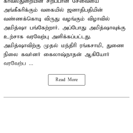
காவல்துறையின் சிறப்பான சேவையை
அங்கீகரிக்கும் வகையில் ஜனாதிபதியின்
வண்ணக்கொடி விருது வழங்கும் விழாவில்
அமித்ஷா பங்கேற்றார். அப்போது அமித்ஷாவுக்கு
உற்சாக வரவேற்பு அளிக்கப்பட்டது.
அமித்ஷாவிற்கு முதல் மந்திரி ரங்கசாமி, துணை
நிலை கவர்னர் கைலாஷ்நாதன் ஆகியோர்
வரவேற்ப ...
Read More