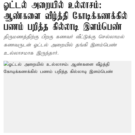
ஓட்டல் அறையில் உல்லாசம்:
ஆண்களை வீழ்த்தி கோடிக்கணக்கில்
பணம் பறித்த கில்லாடி இளம்பெண்
திருமணத்திற்கு பிறகு கணவர் வீட்டுக்கு செல்லாமல்
கணவருடன் ஓட்டல் அறையில் தங்கி இளம்பெண்
உல்லாசமாக இருந்தார்.