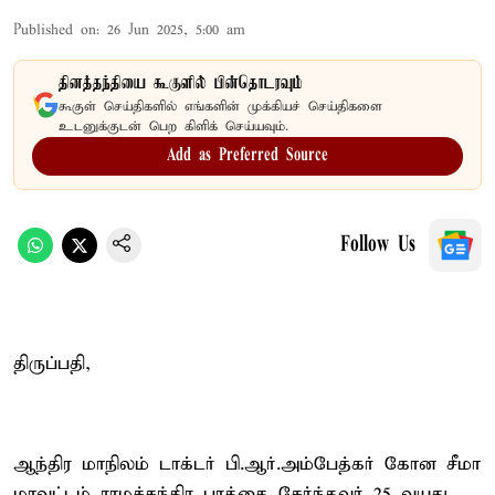
Published on
:
26 Jun 2025, 5:00 am
தினத்தந்தியை கூகுளில் பின்தொடரவும்
கூகுள் செய்திகளில் எங்களின் முக்கியச் செய்திகளை
உடனுக்குடன் பெற கிளிக் செய்யவும்.
Add as Preferred Source
Follow Us
திருப்பதி,
ஆந்திர மாநிலம் டாக்டர் பி.ஆர்.அம்பேத்கர் கோன சீமா
மாவட்டம் ராமச்சந்திர புரத்தை சேர்ந்தவர் 25 வயது