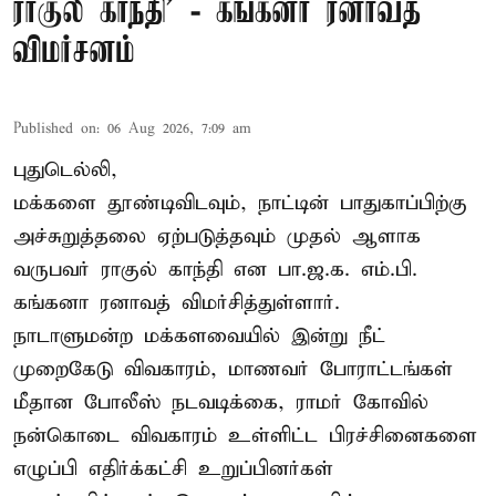
ராகுல் காந்தி’ - கங்கனா ரனாவத்
விமர்சனம்
Published on
:
06 Aug 2026, 7:09 am
புதுடெல்லி,
மக்களை தூண்டிவிடவும், நாட்டின் பாதுகாப்பிற்கு
அச்சுறுத்தலை ஏற்படுத்தவும் முதல் ஆளாக
வருபவர் ராகுல் காந்தி என பா.ஜ.க. எம்.பி.
கங்கனா ரனாவத் விமர்சித்துள்ளார்.
நாடாளுமன்ற மக்களவையில் இன்று நீட்
முறைகேடு விவகாரம், மாணவர் போராட்டங்கள்
மீதான போலீஸ் நடவடிக்கை, ராமர் கோவில்
நன்கொடை விவகாரம் உள்ளிட்ட பிரச்சினைகளை
எழுப்பி எதிர்க்கட்சி உறுப்பினர்கள்