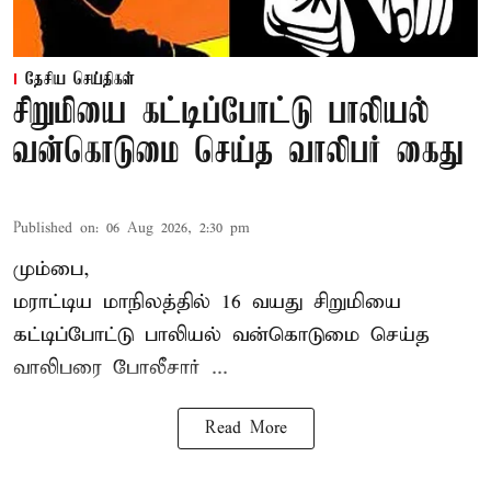
தேசிய செய்திகள்
சிறுமியை கட்டிப்போட்டு பாலியல்
வன்கொடுமை செய்த வாலிபர் கைது
Published on
:
06 Aug 2026, 2:30 pm
மும்பை,
மராட்டிய மாநிலத்தில்
16 வயது
சிறுமி
யை
கட்டிப்போட்டு பாலியல் வன்கொடுமை செய்த
வாலிபரை போலீசார் ...
Read More