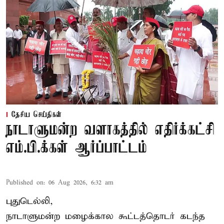
தேசிய செய்திகள்
நாடாளுமன்ற வளாகத்தில் எதிர்க்கட்சி
எம்.பி.க்கள் ஆர்ப்பாட்டம்
Published on
:
06 Aug 2026, 6:32 am
புதுடெல்லி,
நாடாளுமன்ற மழைக்கால கூட்டத்தொடர் கடந்த