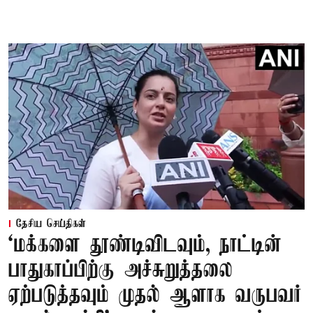
தேசிய செய்திகள்
‘மக்களை தூண்டிவிடவும், நாட்டின்
பாதுகாப்பிற்கு அச்சுறுத்தலை
ஏற்படுத்தவும் முதல் ஆளாக வருபவர்