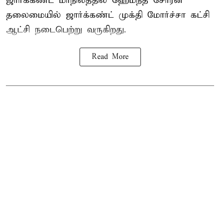
ஜார்க்கண்ட் மாநிலத்தில் ஹேமந்த் சோரன்
தலைமையில் ஜார்க்கண்ட் முக்தி மோர்ச்சா கட்சி
ஆட்சி நடைபெற்று வருகிறது.
Read More