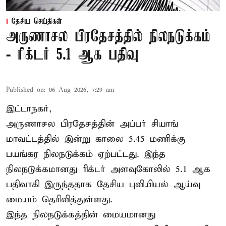
தேசிய செய்திகள்
அருணாசல பிரதேசத்தில் நிலநடுக்கம்
- ரிக்டர் 5.1 ஆக பதிவு
Published on
:
06 Aug 2026, 7:29 am
இட்டாநகர்,
அருணாசல பிரதேசத்தின் அப்பர் சியாங்
மாவட்டத்தில் இன்று காலை 5.45 மணிக்கு
பயங்கர நிலநடுக்கம் ஏற்பட்டது. இந்த
நிலநடுக்கமானது ரிக்டர் அளவுகோலில் 5.1 ஆக
பதிவாகி இருந்ததாக தேசிய புவியியல் ஆய்வு
மையம் தெரிவித்துள்ளது.
இந்த நிலநடுக்கத்தின் மையமானது