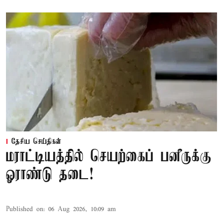
தேசிய செய்திகள்
மராட்டியத்தில் செயற்கைப் பனீருக்கு
ஓராண்டு தடை!
Published on
:
06 Aug 2026, 10:09 am