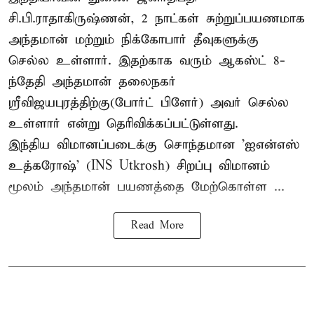
சி.பி.ராதாகிருஷ்ணன், 2 நாட்கள் சுற்றுப்பயணமாக
அந்தமான் மற்றும் நிக்கோபார் தீவுகளுக்கு
செல்ல உள்ளார். இதற்காக வரும் ஆகஸ்ட் 8-
ந்தேதி அந்தமான் தலைநகர்
ஸ்ரீவிஜயபுரத்திற்கு(போர்ட் பிளேர்) அவர் செல்ல
உள்ளார் என்று தெரிவிக்கப்பட்டுள்ளது.
இந்திய விமானப்படைக்கு சொந்தமான 'ஐஎன்எஸ்
உத்கரோஷ்' (INS Utkrosh) சிறப்பு விமானம்
மூலம் அந்தமான் பயணத்தை மேற்கொள்ள ...
Read More