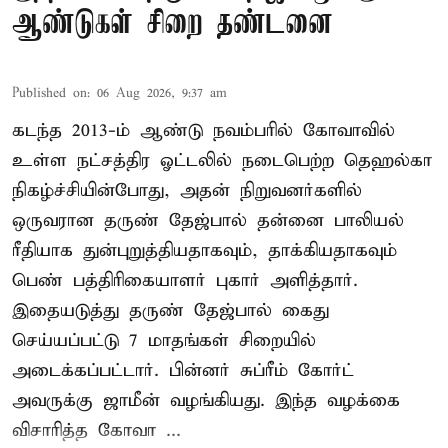
ஆண்டுகள் சிறை தண்டனை
Published on
:
06 Aug 2026, 9:37 am
கடந்த 2013-ம் ஆண்டு நவம்பரில் கோவாவில்
உள்ள நட்சத்திர ஓட்டலில் நடைபெற்ற தெஹல்கா
நிகழ்ச்சியின்போது, அதன் நிறுவனர்களில்
ஒருவரான தருண் தேஜ்பால் தன்னை பாலியல்
ரீதியாக துன்புறுத்தியதாகவும், தாக்கியதாகவும்
பெண் பத்திரிகையாளர் புகார் அளித்தார்.
இதையடுத்து தருண் தேஜ்பால் கைது
செய்யப்பட்டு 7 மாதங்கள் சிறையில்
அடைக்கப்பட்டார். பின்னர் சுப்ரீம் கோர்ட்
அவருக்கு ஜாமீன் வழங்கியது. இந்த வழக்கை
விசாரித்த கோவா ...