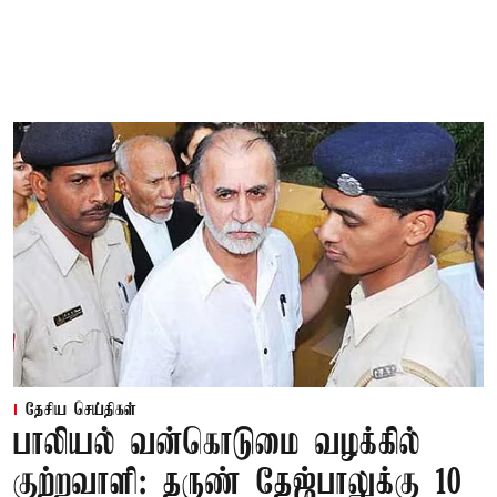
தேசிய செய்திகள்
பாலியல் வன்கொடுமை வழக்கில்
குற்றவாளி: தருண் தேஜ்பாலுக்கு 10