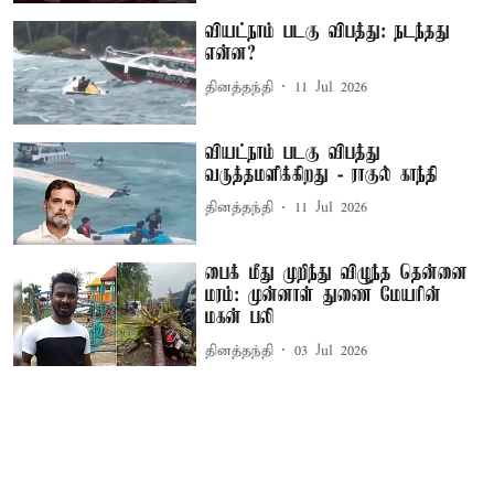
வியட்நாம் படகு விபத்து: நடந்தது
என்ன?
தினத்தந்தி
11 Jul 2026
வியட்நாம் படகு விபத்து
வருத்தமளிக்கிறது - ராகுல் காந்தி
தினத்தந்தி
11 Jul 2026
பைக் மீது முறிந்து விழுந்த தென்னை
மரம்: முன்னாள் துணை மேயரின்
மகன் பலி
தினத்தந்தி
03 Jul 2026