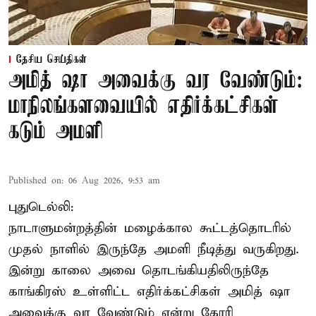
தேசிய செய்திகள்
அமித் ஷா அவைக்கு வர வேண்டும்:
மாநிலங்களவையில் எதிர்க்கட்சிகள்
கடும் அமளி
Published on
:
06 Aug 2026, 9:53 am
புதுடெல்லி:
நாடாளுமன்றத்தின் மழைக்கால கூட்டத்தொடரில்
முதல் நாளில் இருந்தே அமளி நீடித்து வருகிறது.
இன்று காலை அவை தொடங்கியதிலிருந்தே
காங்கிரஸ் உள்ளிட்ட எதிர்க்கட்சிகள் அமித் ஷா
அவைக்கு வர வேண்டும் என்று கோரி