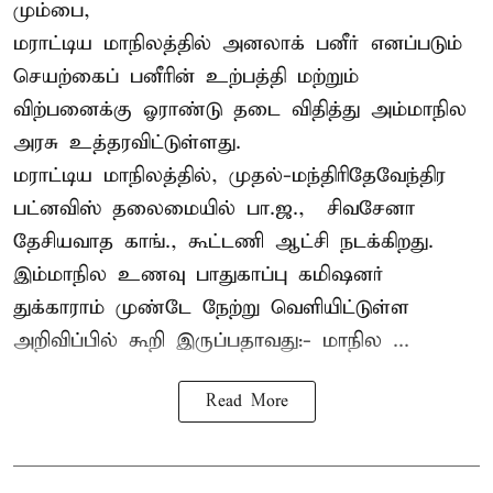
மும்பை,
மராட்டிய மாநிலத்தில் அனலாக் பனீர் எனப்படும்
செயற்கைப் பனீரின் உற்பத்தி மற்றும்
விற்பனைக்கு ஓராண்டு தடை விதித்து அம்மாநில
அரசு உத்தரவிட்டுள்ளது.
மராட்டிய மாநிலத்தில், முதல்-மந்திரிதேவேந்திர
பட்னவிஸ் தலைமையில் பா.ஜ., – சிவசேனா –
தேசியவாத காங்., கூட்டணி ஆட்சி நடக்கிறது.
இம்மாநில உணவு பாதுகாப்பு கமிஷனர்
துக்காராம் முண்டே நேற்று வெளியிட்டுள்ள
அறிவிப்பில் கூறி இருப்பதாவது:- மாநில ...
Read More