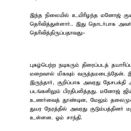
இந்த நிலையில் உயிரிழந்த மனோஜ் கும
தெரிவித்துள்ளார்.. இது தொடர்பாக அவர
தெரிவித்திருப்பதாவது:-
புகழ்பெற்ற நடிகரும் திரைப்படத் தயாரி
மறைவால் மிகவும் வருத்தமடைந்தேன். இ
இருந்தார், குறிப்பாக அவரது தேசபக்தி 
படங்களிலும் பிரதிபலித்தது. மனோஜ் ஜி
உணர்வைத் தூண்டின, மேலும் தலைமுறை
துயர நேரத்தில் அவரது குடும்பத்தினர் 
உள்ளன. ஓம் சாந்தி.