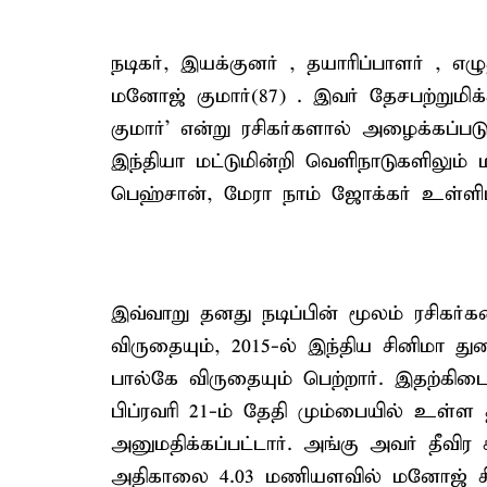
நடிகர், இயக்குனர் , தயாரிப்பாளர் ,
மனோஜ் குமார்(87) . இவர் தேசபற்றுமிக்
குமார்' என்று ரசிகர்களால் அழைக்கப்படுகி
இந்தியா மட்டுமின்றி வெளிநாடுகளிலும் ம
பெஹ்சான், மேரா நாம் ஜோக்கர் உள்ளிட
இவ்வாறு தனது நடிப்பின் மூலம் ரசிகர்க
விருதையும், 2015-ல் இந்திய சினிமா த
பால்கே விருதையும் பெற்றார். இதற்க
பிப்ரவரி 21-ம் தேதி மும்பையில் உள்
அனுமதிக்கப்பட்டார். அங்கு அவர் தீவிர
அதிகாலை 4.03 மணியளவில் மனோஜ் சிகி