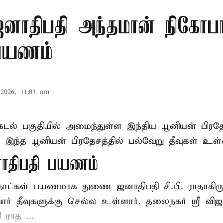
ாதிபதி அந்தமான் நிகோபா
 பயணம்
2026, 11:03 am
கடல் பகுதியில் அமைந்துள்ள இந்திய யூனியன் பிரத
். இந்த யூனியன் பிரதேசத்தில் பல்வேறு தீவுகள் உள
திபதி பயணம்
2 நாட்கள் பயணமாக துணை ஜனாதிபதி
சி.பி. ராதாக
ர் தீவுகளுக்கு செல்ல உள்ளார். தலைநகர் ஸ்ரீ விஜய
ராத ...