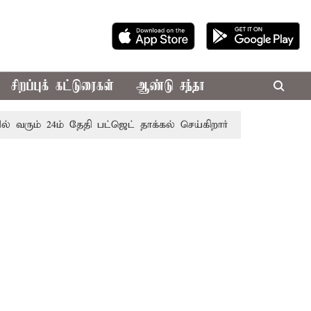
சிறப்புக் கட்டுரைகள்
ஆண்டு சந்தா
் 24ம் தேதி பட்ஜெட் தாக்கல் செய்கிறார் முதல்-அமைச்சர் ரங்கசாம