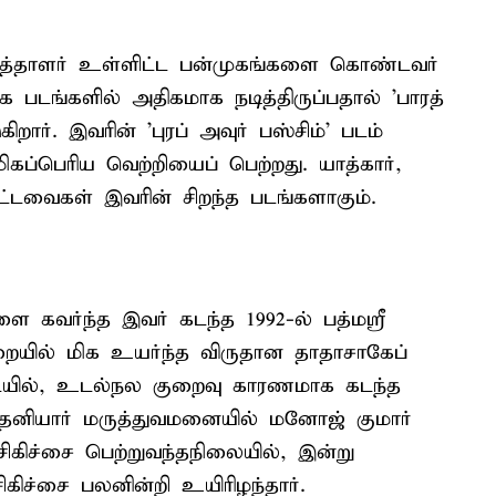
 எழுத்தாளர் உள்ளிட்ட பன்முகங்களை கொண்டவர்
க படங்களில் அதிகமாக நடித்திருப்பதால் 'பாரத்
றார். இவரின் 'புரப் அவுர் பஸ்சிம்' படம்
ிகப்பெரிய வெற்றியைப் பெற்றது. யாத்கார்,
்டவைகள் இவரின் சிறந்த படங்களாகும்.
ளை கவர்ந்த இவர் கடந்த 1992-ல் பத்மஸ்ரீ
ுறையில் மிக உயர்ந்த விருதான தாதாசாகேப்
ிடையில், உடல்நல குறைவு காரணமாக கடந்த
ள தனியார் மருத்துவமனையில் மனோஜ் குமார்
 சிகிச்சை பெற்றுவந்தநிலையில், இன்று
ச்சை பலனின்றி உயிரிழந்தார்.