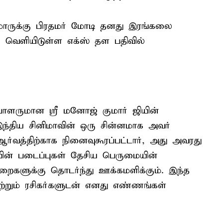
ாருக்கு பிரதமர் மோடி தனது இரங்கலை
் வெளியிடுள்ள எக்ஸ் தள பதிவில்
ப்பாளருமான ஸ்ரீ மனோஜ் குமார் ஜியின்
ந்திய சினிமாவின் ஒரு சின்னமாக அவர்
ஆர்வத்திற்காக நினைவுகூரப்பட்டார், அது அவரது
யின் படைப்புகள் தேசிய பெருமையின்
களுக்கு தொடர்ந்து ஊக்கமளிக்கும். இந்த
மற்றும் ரசிகர்களுடன் எனது எண்ணங்கள்