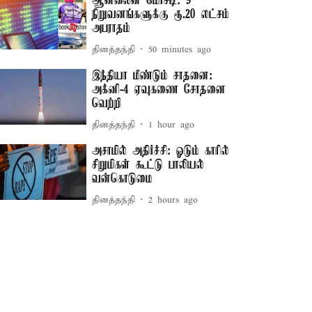
ஆன்லைன் மோசடி: 9
நிறுவனங்களுக்கு ரூ.20 லட்சம்
அபராதம்
தினத்தந்தி
50 minutes ago
இந்தியா மீண்டும் சாதனை:
அக்னி-4 ஏவுகணை சோதனை
வெற்றி
தினத்தந்தி
1 hour ago
அசாமில் அதிர்ச்சி: ஓடும் காரில்
சிறுமிகள் கூட்டு பாலியல்
வன்கொடுமை
தினத்தந்தி
2 hours ago