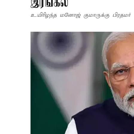
இரங்கல்
உயிரிழந்த மனோஜ் குமாருக்கு பிரதமர்