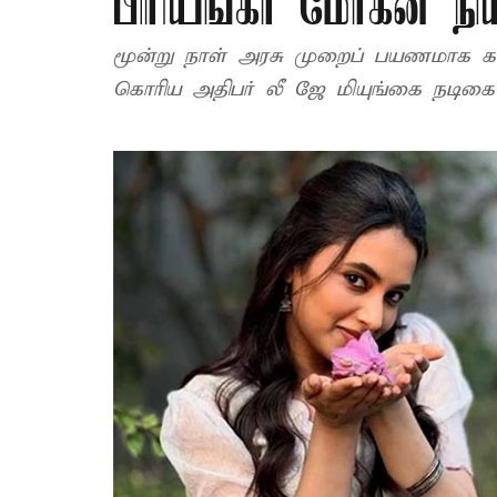
பிரியங்கா மோகன் ந
மூன்று நாள் அரசு முறைப் பயணமாக கடந
கொரிய அதிபர் லீ ஜே மியுங்கை நடிகை ப