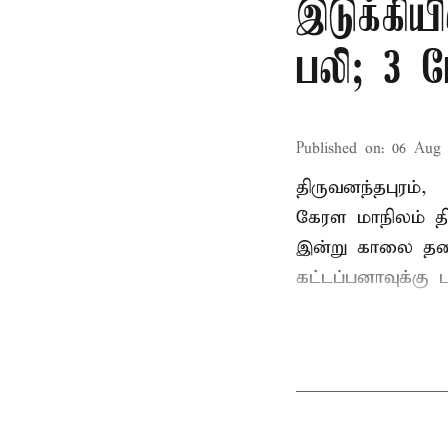
இடுக்கியி
பலி; 3 ப
Published on
:
06 Aug 
திருவனந்தபுரம்,
கேரள மாநிலம் தி
இன்று காலை தனது 
கட்டப்பனாவுக்கு பு