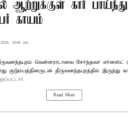
ல் ஆற்றுக்குள் கார் பாய்ந்த
ேர் காயம்
2026, 10:40 am
ருவனந்தபுரம் வெள்ளராடாவை சேர்ந்தவர் எர்னஸ்ட் 
குடும்பத்தினருடன் திருவனந்தபுரத்தில் இருந்து கா
றப்பட்டார்.
Read More