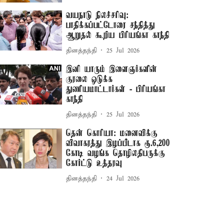
வயநாடு நிலச்சரிவு:
பாதிக்கப்பட்டோரை சந்தித்து
ஆறுதல் கூறிய பிரியங்கா காந்தி
தினத்தந்தி
25 Jul 2026
இனி யாரும் இளைஞர்களின்
குரலை ஒடுக்க
துணியமாட்டார்கள் - பிரியங்கா
காந்தி
தினத்தந்தி
25 Jul 2026
தென் கொரியா: மனைவிக்கு
விவாகரத்து இழப்பீடாக ரூ.6,200
கோடி வழங்க தொழிலதிபருக்கு
கோர்ட்டு உத்தரவு
தினத்தந்தி
24 Jul 2026