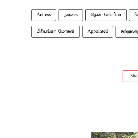
Actress
நடிகை
தென் கொரியா
S
பிரியங்கா மோகன்
Appointed
சுற்றுல
Sh