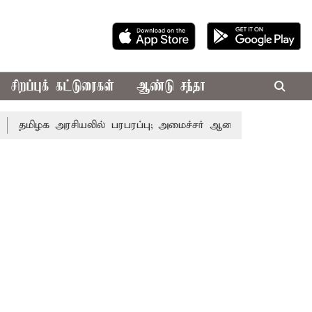
சிறப்புக் கட்டுரைகள்
ஆண்டு சந்தா
 அரசியலில் பரபரப்பு; அமைச்சர் ஆனந்த் உடன் சி.வி. சண்முகம்