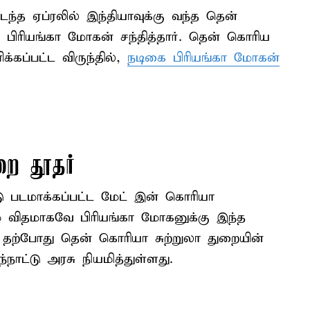
்த ஏப்ரலில் இந்தியாவுக்கு வந்த தென்
பிரியங்கா மோகன் சந்தித்தார். தென் கொரிய
்கப்பட்ட விருந்தில்,
நடிகை பிரியங்கா மோகன்
றை தூதர்
டமாக்கப்பட்ட மேட் இன் கொரியா
ும் விதமாகவே பிரியங்கா மோகனுக்கு இந்த
், தற்போது தென் கொரியா சுற்றுலா துறையின்
ட்டு அரசு நியமித்துள்ளது.