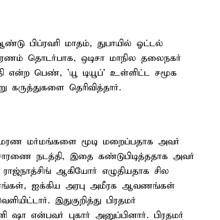
ண்டு பிப்ரவரி மாதம், துபாயில் ஓட்டல்
 மரணம் தொடர்பாக, ஒடிசா மாநில தலைநகர்
தி என்ற பெண், 'யூ டியூப்' உள்ளிட்ட சமூக
 கருத்துகளை தெரிவித்தார்.
ி மரண மர்மங்களை மூடி மறைப்பதாக அவர்
விசாரணை நடத்தி, இதை கண்டுபிடித்ததாக அவர்
ி ராஜ்நாத்சிங் ஆகியோர் எழுதியதாக சில
வணங்கள், ஐக்கிய அரபு அமீரக ஆவணங்கள்
யிட்டார். இதுகுறித்து பிரதமர்
ி ஷா என்பவர் புகார் அனுப்பினார். பிரதமர்