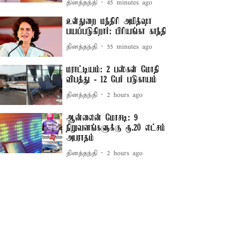
தினத்தந்தி
45 minutes ago
உள்துறை மந்திரி அமித்ஷா
பயப்படுகிறார்: பிரியங்கா காந்தி
தினத்தந்தி
55 minutes ago
மராட்டியம்: 2 பஸ்கள் மோதி
விபத்து - 12 பேர் படுகாயம்
தினத்தந்தி
2 hours ago
ஆன்லைன் மோசடி: 9
நிறுவனங்களுக்கு ரூ.20 லட்சம்
அபராதம்
தினத்தந்தி
2 hours ago