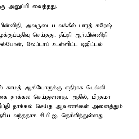
ு அனுப்பி வைத்தது.
பின்னிதி, அவருடைய வக்கீல் பாரத் சுரேஷ்
குப்பதிவு செய்தது. தீப்தி ஆர்.பின்னிதி
ல்போன், லேப்டாப் உள்ளிட்ட டிஜிட்டல்
்கீல் காமத் ஆகியோருக்கு எதிராக டெல்லி
திரிகை தாக்கல் செய்துள்ளது. அதில், பிரதமர்
 தீப்தி தாக்கல் செய்த ஆவணங்கள் அனைத்தும்
 வந்ததாக சி.பி.ஐ. தெரிவித்துள்ளது.