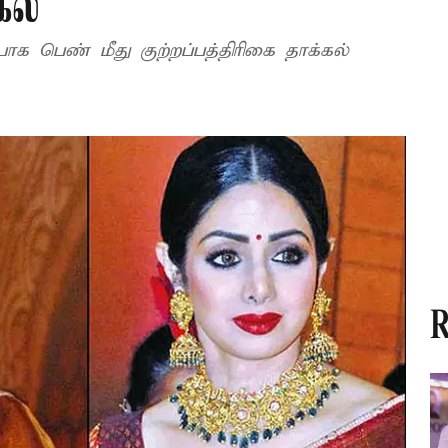
கல்
க பெண் மீது குற்றப்பத்திரிகை தாக்கல்
R