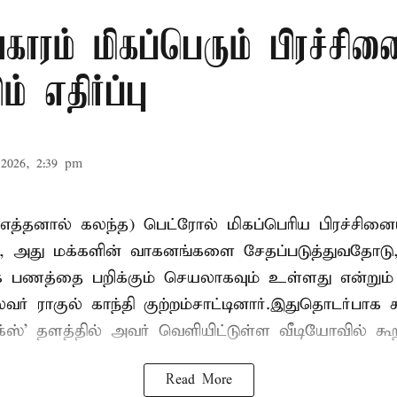
ாரம் மிகப்பெரும் பிரச்சினை
ம் எதிர்ப்பு
2026, 2:39 pm
எத்தனால் கலந்த) பெட்ரோல் மிகப்பெரிய பிரச்சின
ம், அது மக்களின் வாகனங்களை சேதப்படுத்துவதோடு
ாக பணத்தை பறிக்கும் செயலாகவும் உள்ளது என்று
லைவர் ராகுல் காந்தி குற்றம்சாட்டினார்.இதுதொடர்பாக
' தளத்தில் அவர் வெளியிட்டுள்ள வீடியோவில் கூறி
Read More