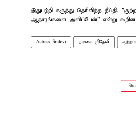
இதுபற்றி கருத்து தெரிவித்த தீப்தி, ''குற
ஆதாரங்களை அளிப்பேன்'' என்று கூறினா
Actress Sridevi
நடிகை ஸ்ரீதேவி
குற்றப
Sh