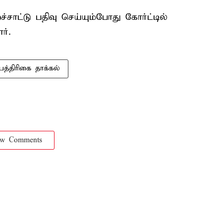
்றச்சாட்டு பதிவு செய்யும்போது கோர்ட்டில்
ர்.
்பத்திரிகை தாக்கல்
ow Comments