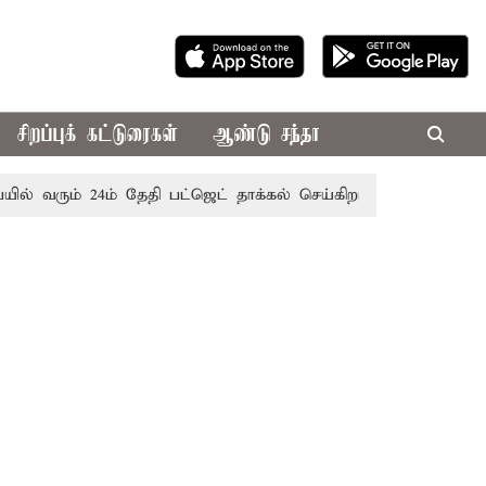
சிறப்புக் கட்டுரைகள்
ஆண்டு சந்தா
ம் 24ம் தேதி பட்ஜெட் தாக்கல் செய்கிறார் முதல்-அமைச்சர் ரங்கசா