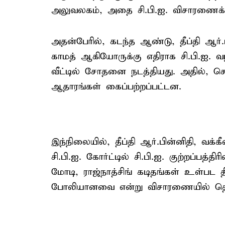
அலுவலகம், அதை சி.பி.ஐ. விசாரணைக்க
அதன்பேரில், கடந்த ஆண்டு, தீப்தி ஆர்.
காமத் ஆகியோருக்கு எதிராக சி.பி.ஐ. வழக்
வீட்டில் சோதனை நடத்தியது. அதில், செ
ஆதாரங்கள் கைப்பற்றப்பட்டன.
இந்நிலையில், தீப்தி ஆர்.பின்னிதி, வக
சி.பி.ஐ. கோர்ட்டில் சி.பி.ஐ. குற்றப்பத்
மோடி, ராஜ்நாத்சிங் கடிதங்கள் உள்பட
போலியானவை என்று விசாரணையில் தெரிய