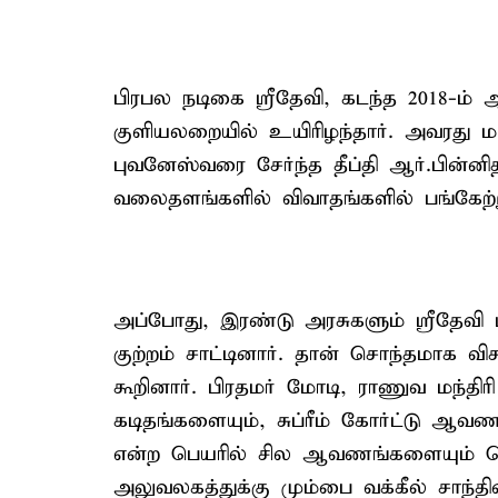
பிரபல நடிகை ஸ்ரீதேவி, கடந்த 2018-ம் ஆ
குளியலறையில் உயிரிழந்தார். அவரது
புவனேஸ்வரை சேர்ந்த தீப்தி ஆர்.பின்னி
வலைதளங்களில் விவாதங்களில் பங்கேற்று
அப்போது, இரண்டு அரசுகளும் ஸ்ரீதேவ
குற்றம் சாட்டினார். தான் சொந்தமாக 
கூறினார். பிரதமர் மோடி, ராணுவ மந்திர
கடிதங்களையும், சுப்ரீம் கோர்ட்டு ஆ
என்ற பெயரில் சில ஆவணங்களையும் வெளி
அலுவலகத்துக்கு மும்பை வக்கீல் சாந்தின