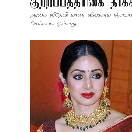
குற்றப்பத்திரிகை தாக்
நடிகை ஸ்ரீதேவி மரண விவகாரம் தொடர்பா
செய்யப்பட்டுள்ளது.