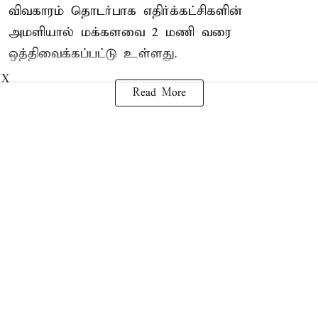
விவகாரம் தொடர்பாக எதிர்க்கட்சிகளின்
அமளியால்
மக்களவை
2 மணி வரை
ஒத்திவைக்கப்பட்டு உள்ளது.
X
Read More