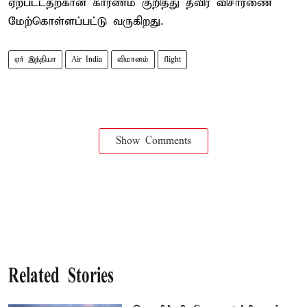
ஏற்பட்டதற்கான காரணம் குறித்து தீவிர விசாரணை
மேற்கொள்ளப்பட்டு வருகிறது.
ஏர் இந்தியா
Air India
விமானம்
flight
Show Comments
Related Stories