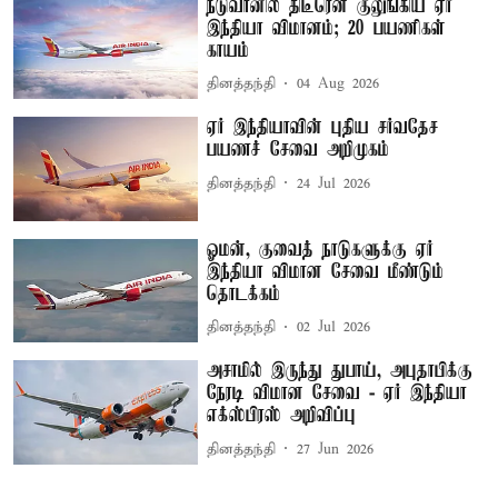
நடுவானில் திடீரென குலுங்கிய ஏர்
இந்தியா விமானம்; 20 பயணிகள்
காயம்
தினத்தந்தி
04 Aug 2026
ஏர் இந்தியாவின் புதிய சர்வதேச
பயணச் சேவை அறிமுகம்
தினத்தந்தி
24 Jul 2026
ஓமன், குவைத் நாடுகளுக்கு ஏர்
இந்தியா விமான சேவை மீண்டும்
தொடக்கம்
தினத்தந்தி
02 Jul 2026
அசாமில் இருந்து துபாய், அபுதாபிக்கு
நேரடி விமான சேவை - ஏர் இந்தியா
எக்ஸ்பிரஸ் அறிவிப்பு
தினத்தந்தி
27 Jun 2026