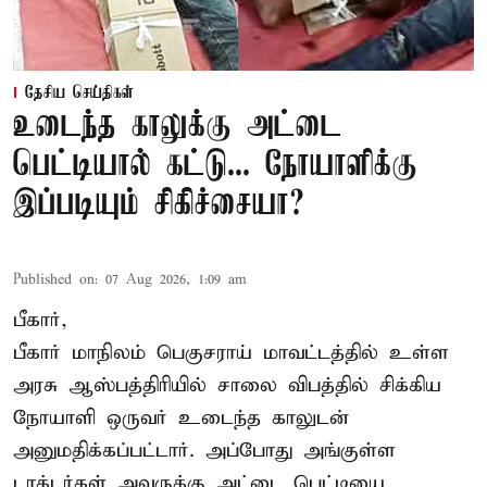
தேசிய செய்திகள்
உடைந்த காலுக்கு அட்டை
பெட்டியால் கட்டு... நோயாளிக்கு
இப்படியும் சிகிச்சையா?
Published on
:
07 Aug 2026, 1:09 am
பீகார்,
பீகார் மாநிலம் பெகுசராய் மாவட்டத்தில் உள்ள
அரசு ஆஸ்பத்திரியில் சாலை விபத்தில் சிக்கிய
நோயாளி ஒருவர் உடைந்த காலுடன்
அனுமதிக்கப்பட்டார். அப்போது அங்குள்ள
டாக்டர்கள் அவருக்கு அட்டை பெட்டியை