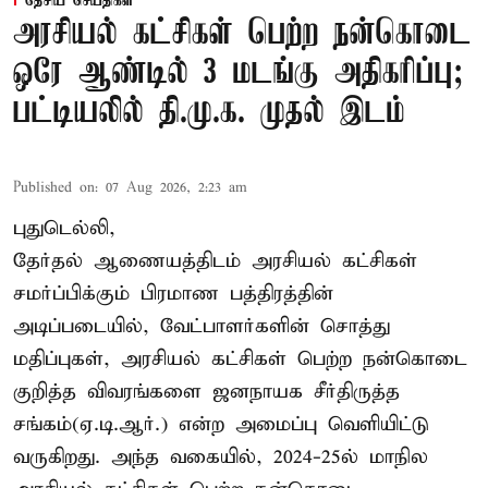
தேசிய செய்திகள்
அரசியல் கட்சிகள் பெற்ற நன்கொடை
ஒரே ஆண்டில் 3 மடங்கு அதிகரிப்பு;
பட்டியலில் தி.மு.க. முதல் இடம்
Published on
:
07 Aug 2026, 2:23 am
புதுடெல்லி,
தேர்தல் ஆணையத்திடம் அரசியல் கட்சிகள்
சமர்ப்பிக்கும் பிரமாண பத்திரத்தின்
அடிப்படையில், வேட்பாளர்களின் சொத்து
மதிப்புகள், அரசியல் கட்சிகள் பெற்ற நன்கொடை
குறித்த விவரங்களை ஜனநாயக சீர்திருத்த
சங்கம்(ஏ.டி.ஆர்.) என்ற அமைப்பு வெளியிட்டு
வருகிறது. அந்த வகையில், 2024-25ல் மாநில