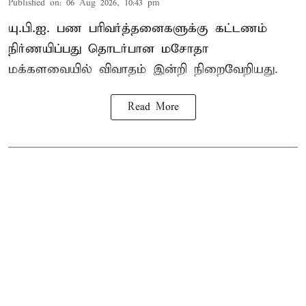
Published on
:
06 Aug 2026, 10:43 pm
யு.பி.ஐ. பண பரிவர்த்தனைகளுக்கு கட்டணம்
நிர்ணயிப்பது தொடர்பான மசோதா
மக்களவையில் விவாதம் இன்றி நிறைவேறியது.
Read More