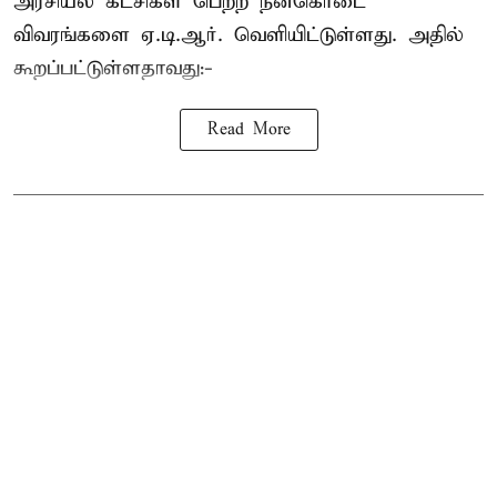
அரசியல் கட்சிகள் பெற்ற நன்கொடை
விவரங்களை ஏ.டி.ஆர். வெளியிட்டுள்ளது. அதில்
கூறப்பட்டுள்ளதாவது:-
Read More