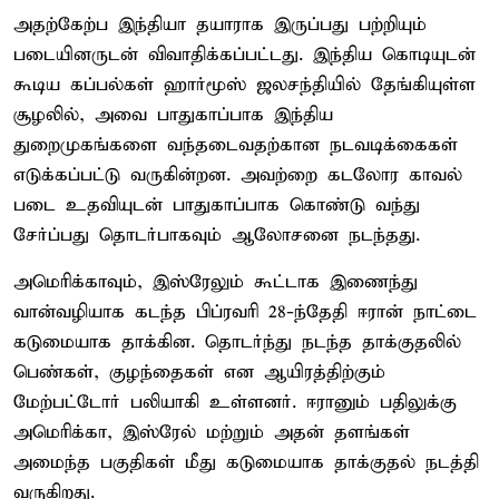
அதற்கேற்ப இந்தியா தயாராக இருப்பது பற்றியும்
படையினருடன் விவாதிக்கப்பட்டது. இந்திய கொடியுடன்
கூடிய கப்பல்கள் ஹார்மூஸ் ஜலசந்தியில் தேங்கியுள்ள
சூழலில், அவை பாதுகாப்பாக இந்திய
துறைமுகங்களை வந்தடைவதற்கான நடவடிக்கைகள்
எடுக்கப்பட்டு வருகின்றன. அவற்றை கடலோர காவல்
படை உதவியுடன் பாதுகாப்பாக கொண்டு வந்து
சேர்ப்பது தொடர்பாகவும் ஆலோசனை நடந்தது.
அமெரிக்காவும், இஸ்ரேலும் கூட்டாக இணைந்து
வான்வழியாக கடந்த பிப்ரவரி 28-ந்தேதி ஈரான் நாட்டை
கடுமையாக தாக்கின. தொடர்ந்து நடந்த தாக்குதலில்
பெண்கள், குழந்தைகள் என ஆயிரத்திற்கும்
மேற்பட்டோர் பலியாகி உள்ளனர். ஈரானும் பதிலுக்கு
அமெரிக்கா, இஸ்ரேல் மற்றும் அதன் தளங்கள்
அமைந்த பகுதிகள் மீது கடுமையாக தாக்குதல் நடத்தி
வருகிறது.