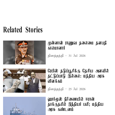
Related Stories
முன்னாள் ராணுவ தலைமை தளபதி
காலமானார்
தினத்தந்தி
31 Jul 2026
ரேபிஸ் தடுப்பூசிக்கு தேசிய அளவில்
தட்டுப்பாடு இல்லை: மத்திய அரசு
விளக்கம்
தினத்தந்தி
25 Jul 2026
ஹார்மூஸ் நீரிணையில் ஈரான்
தாக்குதலில் இந்தியர் பலி; மத்திய
அரசு கண்டனம்