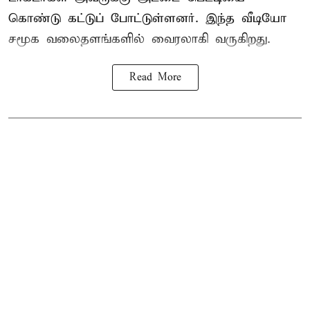
கொண்டு கட்டுப் போட்டுள்ளனர். இந்த வீடியோ
சமூக வலைதளங்களில் வைரலாகி வருகிறது.
Read More