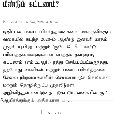
மீண்டும் கட்டணம்?
Published on
:
06 Aug 2026, 4:00 pm
டிஜிட்டல் பணப் பரிவர்த்தனைகளை ஊக்குவிக்கும்
வகையில் கடந்த 2020-ம் ஆண்டு ஜனவரி மாதம்
முதல் யு.பி.ஐ. மற்றும் 'ரூபே டெபிட்' கார்டு
பரிவர்த்தனைகளுக்கான வர்த்தக தள்ளுபடி
கட்டணம் (எம்.டி.ஆர்.) ரத்து செய்யப்பட்டிருந்தது.
தற்போது வங்கிகள் மற்றும் பணப் பரிவர்த்தனை
சேவை நிறுவனங்களின் செயல்பாட்டுச் செலவுகள்
மற்றும் தொழில்நுட்ப முதலீடுகள்
அதிகரித்துள்ளன.இதை ஈடுகட்டும் வகையில் ரூ.2
ஆயிரத்துக்கும் அதிகமான யு ...
X