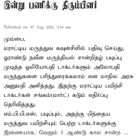
இன்று பணிக்கு திரும்பினர்
Published on
:
07 Aug 2026, 2:54 am
மும்பை,
மராட்டிய மருத்துவ கவுன்சிலில் பதிவு செய்து,
ஓராண்டு நவீன மருந்தியல் சான்றிதழ் படிப்பு
முடித்த ஓமியோபதி டாக்டர்களும் அலோபதி
மருந்துகளை பரிந்துரைக்கலாம் என மாநில அரசு
அனுமதி அளித்தது. இதற்கு மராட்டிய பயிற்சி
டாக்டர்கள் சங்கம்(மார்ட்) கடும் எதிர்ப்பு
தெரிவித்தது.
எம்.பி.பி.எஸ். படிப்பும், அதற்கு பிந்தைய
மருத்துவ பயிற்சியும் பெற்ற டாக்டர்களுக்கு
இணையாக, வெறும் 1 ஆண்டு கால சான்ற ...