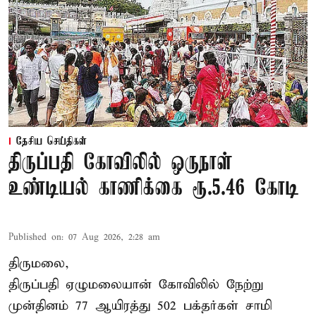
தேசிய செய்திகள்
திருப்பதி கோவிலில் ஒருநாள்
உண்டியல் காணிக்கை ரூ.5.46 கோடி
Published on
:
07 Aug 2026, 2:28 am
திருமலை,
திருப்பதி ஏழுமலையான் கோவிலில் நேற்று
முன்தினம் 77 ஆயிரத்து 502 பக்தர்கள் சாமி