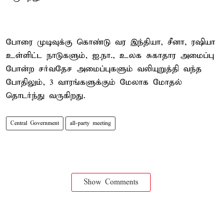
போரை முடிவுக்கு கொண்டு வர இந்தியா, சீனா, ரஷியா
உள்ளிட்ட நாடுகளும், ஐ.நா., உலக சுகாதார அமைப்பு
போன்ற சர்வதேச அமைப்புகளும் வலியுறுத்தி வந்த
போதிலும், 3 வாரங்களுக்கும் மேலாக மோதல்
தொடர்ந்து வருகிறது.
Central Government
all-party meeting
Show Comments