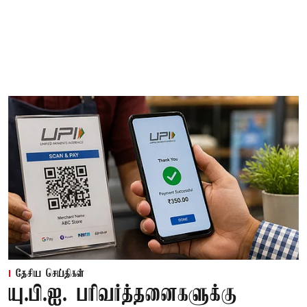
தேசிய செய்திகள்
யு.பி.ஐ. பரிவர்த்தனைகளுக்கு