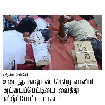
தேசிய செய்திகள்
உடைந்த காலுடன் சென்ற வாலிபர்
அட்டைப்பெட்டியை வைத்து
கட்டுப்போட்ட டாக்டர்