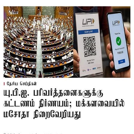
தேசிய செய்திகள்
யு.பி.ஐ. பரிவர்த்தனைகளுக்கு
கட்டணம் நிர்ணயம்; மக்களவையில்
மசோதா நிறைவேறியது