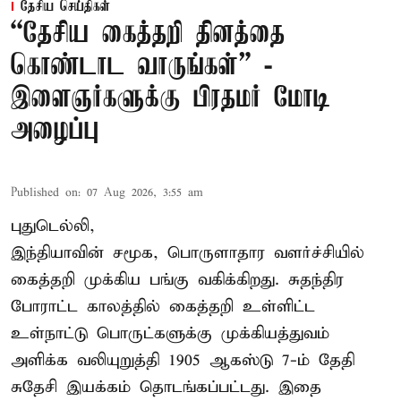
தேசிய செய்திகள்
“தேசிய கைத்தறி தினத்தை
கொண்டாட வாருங்கள்” -
இளைஞர்களுக்கு பிரதமர் மோடி
அழைப்பு
Published on
:
07 Aug 2026, 3:55 am
புதுடெல்லி,
இந்தியாவின் சமூக, பொருளாதார வளர்ச்சியில்
கைத்தறி முக்கிய பங்கு வகிக்கிறது. சுதந்திர
போராட்ட காலத்தில் கைத்தறி உள்ளிட்ட
உள்நாட்டு பொருட்களுக்கு முக்கியத்துவம்
அளிக்க வலியுறுத்தி 1905 ஆகஸ்டு 7-ம் தேதி
சுதேசி இயக்கம் தொடங்கப்பட்டது. இதை