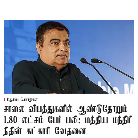
தேசிய செய்திகள்
சாலை விபத்துகளில் ஆண்டுதோறும்
1.80 லட்சம் பேர் பலி: மத்திய மந்திரி
நிதின் கட்காரி வேதனை