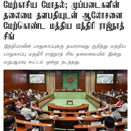
மேற்காசிய மோதல்; முப்படைகளின்
தலைமை தளபதியுடன் ஆலோசனை
மேற்கொண்ட மத்திய மந்திரி ராஜ்நாத்
சிங்
இந்தியாவின் பாதுகாப்புக்கு தயாராவது குறித்து மத்திய
பாதுகாப்பு மந்திரி ராஜ்நாத் சிங் தலைமையில் இன்று
மறுஆய்வு கூட்டம் ஒன்று நடந்தது.