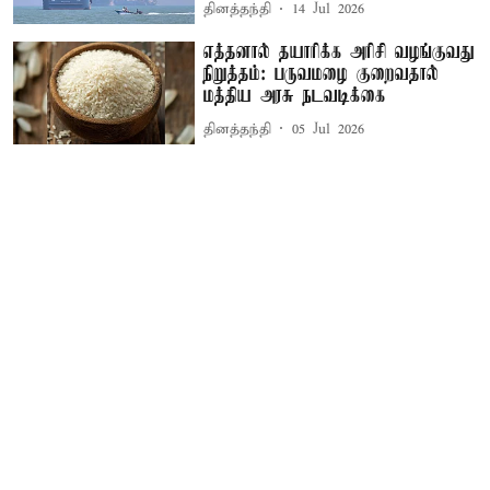
தினத்தந்தி
14 Jul 2026
எத்தனால் தயாரிக்க அரிசி வழங்குவது
நிறுத்தம்: பருவமழை குறைவதால்
மத்திய அரசு நடவடிக்கை
தினத்தந்தி
05 Jul 2026