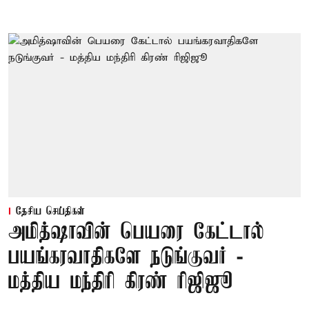
தேசிய செய்திகள்
அமித்ஷாவின் பெயரை கேட்டால்
பயங்கரவாதிகளே நடுங்குவர் -
மத்திய மந்திரி கிரண் ரிஜிஜூ