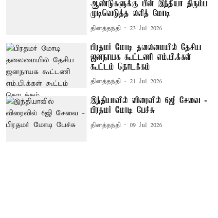
ஆண்டுகளுக்கு பின் இந்தியா திரும்ப
முடிவெடுத்த லலித் மோடி
தினத்தந்தி
23 Jul 2026
பிரதமர் மோடி தலைமையில் தேசிய
ஜனநாயக கூட்டணி எம்.பி.க்கள்
கூட்டம் தொடக்கம்
தினத்தந்தி
21 Jul 2026
இந்தியாவில் விரைவில் 6ஜி சேவை -
பிரதமர் மோடி பேச்சு
தினத்தந்தி
09 Jul 2026