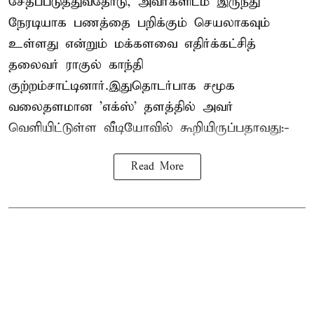
சேதப்படுத்துவதோடு, அவர்களிடம் இருந்து
நேரடியாக பணத்தை பறிக்கும் செயலாகவும்
உள்ளது என்றும் மக்களவை எதிர்க்கட்சித்
தலைவர் ராகுல் காந்தி
குற்றம்சாட்டினார்.இதுதொடர்பாக சமூக
வலைதளமான 'எக்ஸ்' தளத்தில் அவர்
வெளியிட்டுள்ள வீடியோவில் கூறியிருப்பதாவது:-
Read More