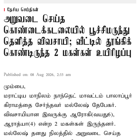
தேசிய செய்திகள்
அறுவடை செய்த
கொண்டைக்கடலையில் பூச்சிமருந்து
தெளித்த விவசாயி; வீட்டில் தூங்கிக்
கொண்டிருந்த 2 மகள்கள் உயிரிழப்பு
Published on
:
08 Aug 2026, 2:33 am
மும்பை,
மராட்டிய மாநிலம் நாந்தெட் மாவட்டம் பாலாப்பூர்
கிராமத்தை சேர்ந்தவர் மல்லேஷ் தேபேகர்.
விவசாயியான இவருக்கு ஆரோகி(வயது6),
ஆராத்யா(4) என்ற 2 மகள்கள் இருந்தனர்.
மல்லேஷ் தனது நிலத்தில் அறுவடை செய்த