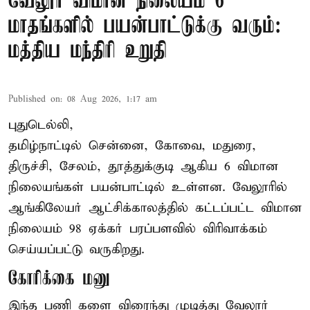
வேலூர் விமான நிலையம் 6
மாதங்களில் பயன்பாட்டுக்கு வரும்:
மத்திய மந்திரி உறுதி
Published on
:
08 Aug 2026, 1:17 am
புதுடெல்லி,
தமிழ்நாட்டில் சென்னை, கோவை, மதுரை,
திருச்சி, சேலம், தூத்துக்குடி ஆகிய 6 விமான
நிலையங்கள் பயன்பாட்டில் உள்ளன. வேலூரில்
ஆங்கிலேயர் ஆட்சிக்காலத்தில் கட்டப்பட்ட விமான
நிலையம் 98 ஏக்கர் பரப்பளவில் விரிவாக்கம்
செய்யப்பட்டு வருகிறது.
கோரிக்கை மனு
இந்த பணி களை விரைந்து முடித்து வேலூர்