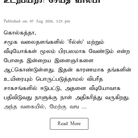
உடற்பயிற்சி செய்த வாலிபர்
Published on
:
07 Aug 2026, 3:25 pm
கொல்கத்தா,
சமூக வலைதளங்களில் '
ரீல்ஸ்
' மற்றும்
வீடியோக்கள் மூலம் பிரபலமாக வேண்டும் என்ற
போதை இன்றைய இளைஞர்களை
ஆட்கொண்டுள்ளது. இதன் காரணமாக தங்களின்
உயிரையும் பொருட்படுத்தாமல் விபரீத
சாகசங்களில் ஈடுபட்டு, அதனை வீடியோவாக
பதிவிடுவது நாளுக்கு நாள் அதிகரித்து வருகிறது.
அந்த வகையில், மேற்கு வங ...
Read More