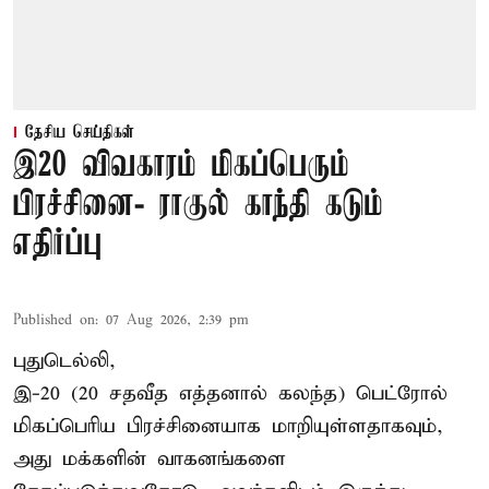
தேசிய செய்திகள்
இ20 விவகாரம் மிகப்பெரும்
பிரச்சினை- ராகுல் காந்தி கடும்
எதிர்ப்பு
Published on
:
07 Aug 2026, 2:39 pm
புதுடெல்லி,
இ-20 (20 சதவீத எத்தனால் கலந்த) பெட்ரோல்
மிகப்பெரிய பிரச்சினையாக மாறியுள்ளதாகவும்,
அது மக்களின் வாகனங்களை