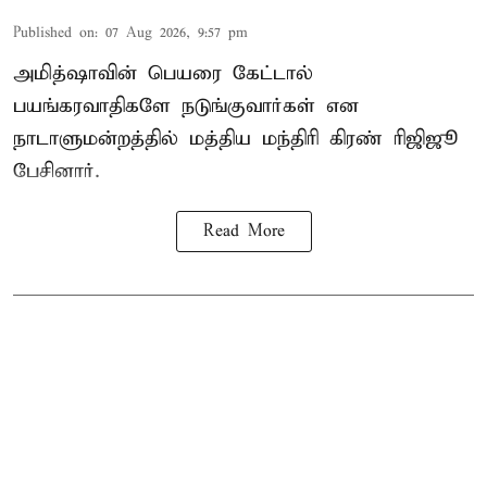
Published on
:
07 Aug 2026, 9:57 pm
அமித்ஷாவின் பெயரை கேட்டால்
பயங்கரவாதிகளே நடுங்குவார்கள் என
நாடாளுமன்றத்தில் மத்திய மந்திரி கிரண் ரிஜிஜூ
பேசினார்.
Read More