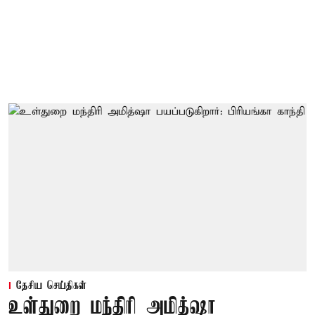
தேசிய செய்திகள்
உள்துறை மந்திரி அமித்ஷா