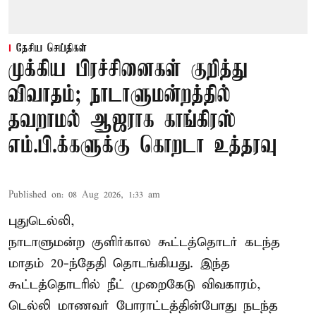
தேசிய செய்திகள்
முக்கிய பிரச்சினைகள் குறித்து
விவாதம்; நாடாளுமன்றத்தில்
தவறாமல் ஆஜராக காங்கிரஸ்
எம்.பி.க்களுக்கு கொறடா உத்தரவு
Published on
:
08 Aug 2026, 1:33 am
புதுடெல்லி,
நாடாளுமன்ற குளிர்கால கூட்டத்தொடர் கடந்த
மாதம் 20-ந்தேதி தொடங்கியது. இந்த
கூட்டத்தொடரில் நீட் முறைகேடு விவகாரம்,
டெல்லி மாணவர் போராட்டத்தின்போது நடந்த