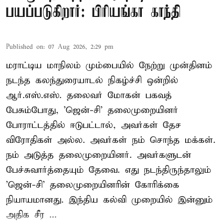
பயப்படுகிறார்: பிரியங்கா காந்தி
Published on
:
07 Aug 2026, 2:29 pm
மராட்டிய மாநிலம் மும்பையில் நேற்று முன்தினம்
நடந்த கலந்துரையாடல் நிகழ்ச்சி ஒன்றில்
ஆர்.எஸ்.எஸ். தலைவர் மோகன் பகவத்
பேசும்போது, 'ஜென்-சி' தலைமுறையினர்
போராட்டத்தில் ஈடுபட்டால், அவர்கள் தேச
விரோதிகள் அல்ல. அவர்கள் நம் சொந்த மக்கள்.
நம் அடுத்த தலைமுறையினர். அவர்களுடன்
பேச்சுவார்த்தையும் தேவை. எது நடந்திருந்தாலும்
'ஜென்-சி' தலைமுறையினரின் கோரிக்கை
நியாயமானது. இந்திய கல்வி முறையில் இன்னும்
அதிக சீர ...