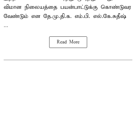
விமான நிலையத்தை பயன்பாட்டுக்கு கொண்டுவர
வேண்டும் என தே.மு.தி.க. எம்.பி. எல்.கே.சுதீஷ்
...
Read More