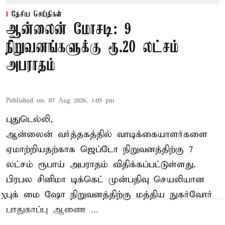
தேசிய செய்திகள்
ஆன்லைன் மோசடி: 9
நிறுவனங்களுக்கு ரூ.20 லட்சம்
அபராதம்
Published on
:
07 Aug 2026, 1:05 pm
புதுடெல்லி,
ஆன்லைன் வர்த்தகத்தில் வாடிக்கையாளர்களை
ஏமாற்றியதற்காக
ஜெப்டோ நிறுவனத்திற்கு 7
லட்சம் ரூபாய் அபராதம் விதிக்கப்பட்டுள்ளது.
பிரபல சினிமா டிக்கெட் முன்பதிவு செயலியான
புக் மை ஷோ நிறுவனத்திற்கு மத்திய நுகர்வோர்
X
பாதுகாப்பு ஆணை ...