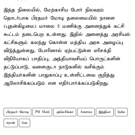
இந்த நிலையில், மேற்காசிய போர் நிலவரம்
தொடர்பாக பிரதமர் மோடி தலைமையில் நாளை
(புதன்கிழமை) மாலை 5 மணிக்கு அனைத்துக் கட்சி
கூட்டம் நடைபெற உள்ளது. இதில் அனைத்து அரசியல்
கட்சிகளும் கலந்து கொள்ள மத்திய அரசு அழைப்பு
விடுத்துள்ளது. போரினால் ஏற்பட்டுள்ள எரிசக்தி
விநியோகப் பாதிப்பு, அத்தியாவசியப் பொருட்களின்
தட்டுப்பாடு, வளைகுடா நாடுகளில் வசிக்கும்
இந்தியர்களின் பாதுகாப்பு உள்ளிட்டவை குறித்து
ஆலோசிக்கப்படும் என எதிர்பார்க்கப்படுகிறது.
பிரதமர் மோடி
PM Modi
அமெரிக்கா
America
இந்தியா
India
ஈரான்
Iran