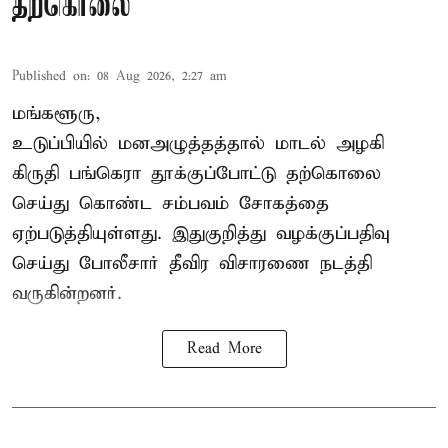
தற்கொலை
Published on
:
08 Aug 2026, 2:27 am
மங்களூரு,
உடுப்பியில் மனஅழுத்தத்தால் மாடல் அழகி
கிருதி பங்கெரா தூக்குப்போட்டு தற்கொலை
செய்து கொண்ட சம்பவம் சோகத்தை
ஏற்படுத்தியுள்ளது. இதுகுறித்து வழக்குப்பதிவு
செய்து போலீசார் தீவிர விசாரணை நடத்தி
வருகின்றனர்.
Read More