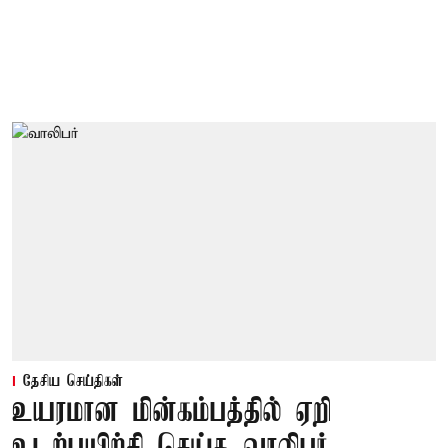
தேசிய செய்திகள்
உயரமான மின்கம்பத்தில் ஏறி