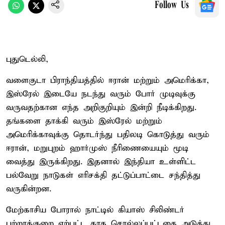
Follow Us
புதுடெல்லி,
வளைகுடா பிராந்தியத்தில் ஈரான் மற்றும் அமெரிக்கா,
இஸ்ரேல் இடையே நடந்து வரும் போர் முடிவுக்கு
வருவதற்கான எந்த அறிகுறியும் இன்றி நீடிக்கிறது.
தங்களை தாக்கி வரும் இஸ்ரேல் மற்றும்
அமெரிக்காவுக்கு தொடர்ந்து பதிலடி கொடுத்து வரும்
ஈரான், மறுபுறம் ஹார்முஸ் நீரிணையையும் மூடி
வைத்து இருக்கிறது. இதனால் இந்தியா உள்ளிட்ட
பல்வேறு நாடுகள் எரிசக்தி தட்டுப்பாட்டை சந்தித்து
வருகின்றன.
மேற்காசிய போரால் நாட்டில் கியாஸ் சிலிண்டர்
பற்றாக்குறை ஏற்பட்ட தாக சொல்லப்பட்டதை அடுத்து