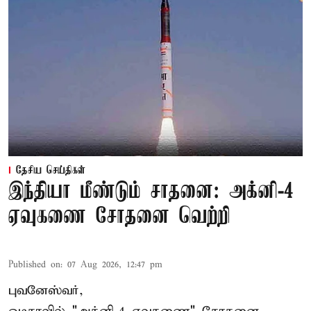
தேசிய செய்திகள்
இந்தியா மீண்டும் சாதனை: அக்னி-4
ஏவுகணை சோதனை வெற்றி
Published on
:
07 Aug 2026, 12:47 pm
புவனேஸ்வர்,