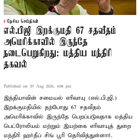
தேசிய செய்திகள்
எல்.பிஜி இறக்குமதி 67 சதவீதம்
அமெரிக்காவில் இருந்தே
நடைபெறுகிறது: மத்திய மந்திரி
தகவல்
Published on
:
07 Aug 2026, 4:08 pm
இந்தியாவின் சமையல் எரிவாயு (எல்.பி.ஜி.)
இறக்குமதியில் தற்போது 67 சதவீதம்
அமெரிக்காவில் இருந்தே பெறப்படுவதாக மத்திய
பெட்ரோலியம் மற்றும் இயற்கை எரிவாயுத் துறை
மந்திரி ஹர்தீப் சிங் பூரி தெரிவித்துள்ளார்.