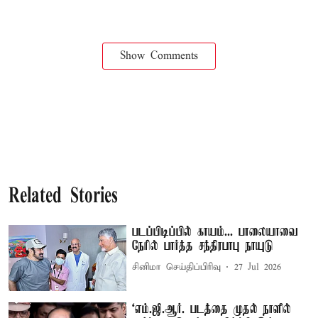
Show Comments
Related Stories
படப்பிடிப்பில் காயம்... பாலையாவை
நேரில் பார்த்த சந்திரபாபு நாயுடு
சினிமா செய்திப்பிரிவு
27 Jul 2026
‘எம்.ஜி.ஆர். படத்தை முதல் நாளில்