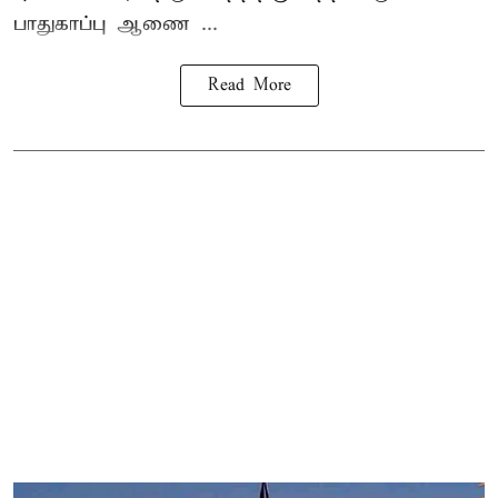
பாதுகாப்பு ஆணை ...
Read More