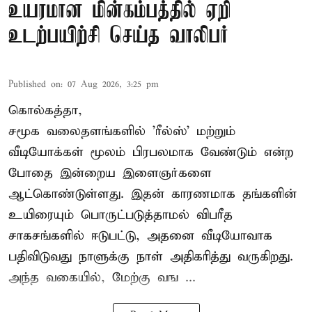
உயரமான மின்கம்பத்தில் ஏறி
உடற்பயிற்சி செய்த வாலிபர்
Published on
:
07 Aug 2026, 3:25 pm
கொல்கத்தா,
சமூக வலைதளங்களில் '
ரீல்ஸ்
' மற்றும்
வீடியோக்கள் மூலம் பிரபலமாக வேண்டும் என்ற
போதை இன்றைய இளைஞர்களை
ஆட்கொண்டுள்ளது. இதன் காரணமாக தங்களின்
உயிரையும் பொருட்படுத்தாமல் விபரீத
சாகசங்களில் ஈடுபட்டு, அதனை வீடியோவாக
பதிவிடுவது நாளுக்கு நாள் அதிகரித்து வருகிறது.
அந்த வகையில், மேற்கு வங ...