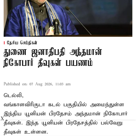
தேசிய செய்திகள்
துணை ஜனாதிபதி அந்தமான்
நிகோபார் தீவுகள் பயணம்
Published on
:
07 Aug 2026, 11:03 am
டெல்லி,
வங்காளவிரிகுடா கடல் பகுதியில் அமைந்துள்ள
இந்திய யூனியன் பிரதேசம் அந்தமான் நிகோபார்
X
தீவுகள். இந்த யூனியன் பிரதேசத்தில் பல்வேறு
தீவுகள் உள்ளன.