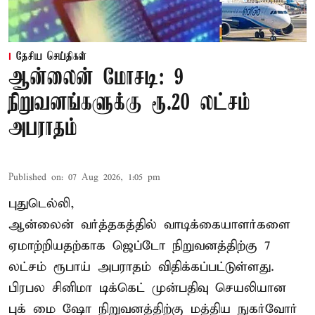
தேசிய செய்திகள்
ஆன்லைன் மோசடி: 9
நிறுவனங்களுக்கு ரூ.20 லட்சம்
அபராதம்
Published on
:
07 Aug 2026, 1:05 pm
புதுடெல்லி,
ஆன்லைன் வர்த்தகத்தில் வாடிக்கையாளர்களை
ஏமாற்றியதற்காக
ஜெப்டோ நிறுவனத்திற்கு 7
லட்சம் ரூபாய் அபராதம் விதிக்கப்பட்டுள்ளது.
பிரபல சினிமா டிக்கெட் முன்பதிவு செயலியான
புக் மை ஷோ நிறுவனத்திற்கு மத்திய நுகர்வோர்