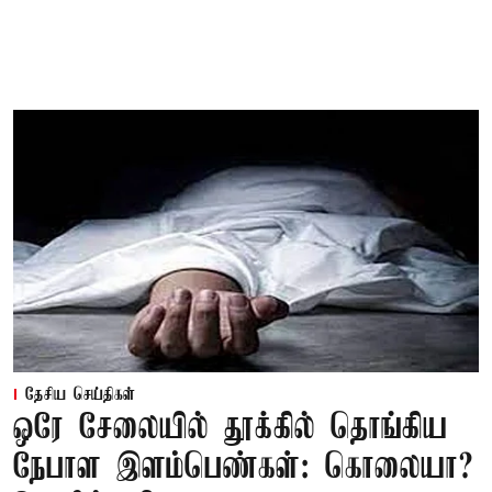
தேசிய செய்திகள்
ஒரே சேலையில் தூக்கில் தொங்கிய
நேபாள இளம்பெண்கள்: கொலையா?