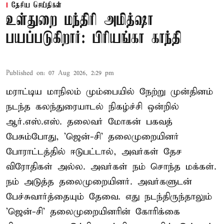
தேசிய செய்திகள்
உள்துறை மந்திரி அமித்ஷா
பயப்படுகிறார்: பிரியங்கா காந்தி
Published on
:
07 Aug 2026, 2:29 pm
மராட்டிய மாநிலம் மும்பையில் நேற்று முன்தினம்
நடந்த கலந்துரையாடல் நிகழ்ச்சி ஒன்றில்
ஆர்.எஸ்.எஸ். தலைவர் மோகன் பகவத்
பேசும்போது, 'ஜென்-சி' தலைமுறையினர்
போராட்டத்தில் ஈடுபட்டால், அவர்கள் தேச
விரோதிகள் அல்ல. அவர்கள் நம் சொந்த மக்கள்.
நம் அடுத்த தலைமுறையினர். அவர்களுடன்
பேச்சுவார்த்தையும் தேவை. எது நடந்திருந்தாலும்
'ஜென்-சி' தலைமுறையினரின் கோரிக்கை