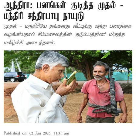
ஆந்திரா: பனங்கள் குடித்த முதல் -
மந்திரி சந்திரபாபு நாயுடு
முதல் - மந்திரியே தங்களது வீட்டிற்கு வந்து பணத்தை
வழங்கியதால் சிம்மாசலத்தின் குடும்பத்தினர் மிகுந்த
மகிழ்ச்சி அடைந்தனர்.
Published on
:
02 Jun 2026, 11:31 am