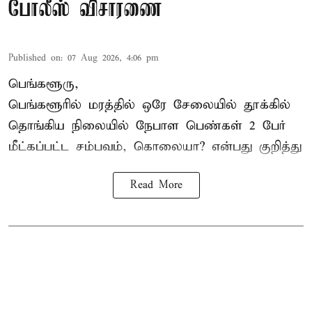
போலீஸ் விசாரணை
Published on
:
07 Aug 2026, 4:06 pm
பெங்களூரு,
பெங்களூரில் மரத்தில் ஒரே சேலையில் தூக்கில்
தொங்கிய நிலையில்
நேபாள
பெண்கள் 2 பேர்
மீட்கப்பட்ட சம்பவம், கொலையா? என்பது குறித்து
Read More