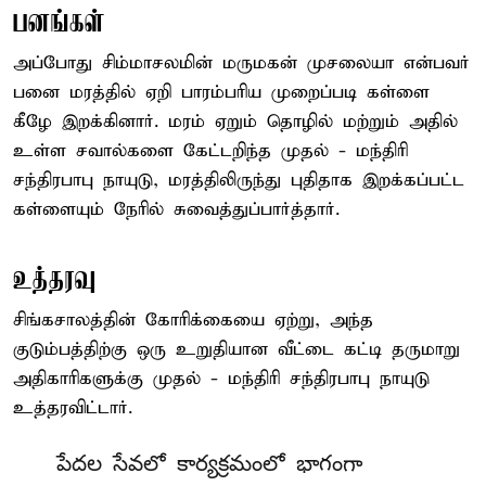
பனங்கள்
அப்போது சிம்மாசலமின் மருமகன் முசலையா என்பவர்
பனை மரத்தில் ஏறி பாரம்பரிய முறைப்படி கள்ளை
கீழே இறக்கினார். மரம் ஏறும் தொழில் மற்றும் அதில்
உள்ள சவால்களை கேட்டறிந்த முதல் - மந்திரி
சந்திரபாபு நாயுடு, மரத்திலிருந்து புதிதாக இறக்கப்பட்ட
கள்ளையும் நேரில் சுவைத்துப்பார்த்தார்.
உத்தரவு
சிங்கசாலத்தின் கோரிக்கையை ஏற்று, அந்த
குடும்பத்திற்கு ஒரு உறுதியான வீட்டை கட்டி தருமாறு
அதிகாரிகளுக்கு முதல் - மந்திரி சந்திரபாபு நாயுடு
உத்தரவிட்டார்.
పేదల సేవలో కార్యక్రమంలో భాగంగా