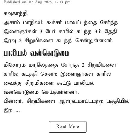
Published on
:
07 Aug 2026, 12:13 pm
கவுகாத்தி,
அசாம்
மாநிலம் கூச்சர் மாவட்டத்தை சேர்ந்த
இளைஞர்கள் 3 பேர் காரில் கடந்த 3ம் தேதி
இரவு 2 சிறுமிகளை கடத்தி சென்றுள்ளனர்.
பாலியல் வன்கொடுமை
மிசோரம் மாநிலத்தை சேர்ந்த 2 சிறுமிகளை
காரில் கடத்தி சென்ற இளைஞர்கள் காரில்
வைத்து சிறுமிகளை கூட்டு பாலியல்
வன்கொடுமை செய்துள்ளனர்.
பின்னர், சிறுமிகளை ஆள்நடமாட்டமற்ற பகுதியில்
இற ...
Read More