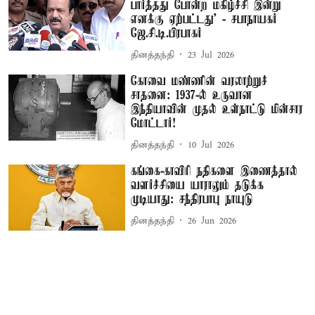
பார்த்தது போன்ற மகிழ்ச்சி இன்று
எனக்கு ஏற்பட்டது’ - சபாநாயகர்
ஜே.சி.டி.பிரபாகர்
தினத்தந்தி
23 Jul 2026
கோவை மண்ணின் வரலாற்றுச்
சாதனை: 1937-ல் உருவான
இந்தியாவின் முதல் உள்நாட்டு மின்சார
மோட்டார்!
தினத்தந்தி
10 Jul 2026
கங்கை-காவிரி நதிகளை இணைத்தால்
வளர்ச்சியை யாராலும் தடுக்க
முடியாது: சந்திரபாபு நாயுடு
தினத்தந்தி
26 Jun 2026