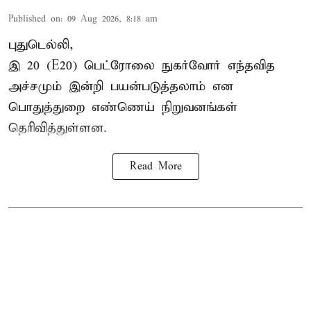
Published on
:
09 Aug 2026, 8:18 am
புதுடெல்லி,
இ 20 (E20) பெட்ரோலை நுகர்வோர் எந்தவித
அச்சமும் இன்றி பயன்படுத்தலாம் என
பொதுத்துறை எண்ணெய் நிறுவனங்கள்
தெரிவித்துள்ளன.
Read More