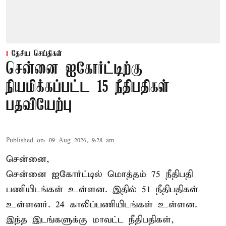
தேசிய செய்திகள்
சென்னை ஐகோர்ட்டிற்கு
நியமிக்கப்பட்ட 15 நீதிபதிகள்
பதவியேற்பு
Published on
:
09 Aug 2026, 9:28 am
சென்னை,
சென்னை ஐகோர்ட்டில் மொத்தம் 75
நீதிபதி
பணியிடங்கள் உள்ளன. இதில் 51 நீதிபதிகள்
உள்ளனர். 24 காலிப்பணியிடங்கள் உள்ளன.
இந்த இடங்களுக்கு மாவட்ட நீதிபதிகள்,