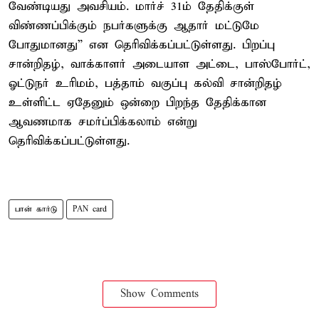
வேண்டியது அவசியம். மார்ச் 31ம் தேதிக்குள்
விண்ணப்பிக்கும் நபர்களுக்கு ஆதார் மட்டுமே
போதுமானது” என தெரிவிக்கப்பட்டுள்ளது. பிறப்பு
சான்றிதழ், வாக்காளர் அடையாள அட்டை, பாஸ்போர்ட்,
ஓட்டுநர் உரிமம், பத்தாம் வகுப்பு கல்வி சான்றிதழ்
உள்ளிட்ட ஏதேனும் ஒன்றை பிறந்த தேதிக்கான
ஆவணமாக சமர்ப்பிக்கலாம் என்று
தெரிவிக்கப்பட்டுள்ளது.
பான் கார்டு
PAN card
Show Comments