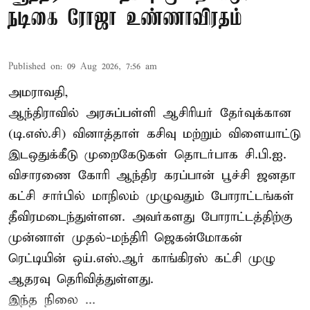
நடிகை ரோஜா உண்ணாவிரதம்
Published on
:
09 Aug 2026, 7:56 am
அமராவதி,
ஆந்திராவில் அரசுப்பள்ளி ஆசிரியர் தேர்வுக்கான
(டி.எஸ்.சி) வினாத்தாள் கசிவு மற்றும் விளையாட்டு
இடஒதுக்கீடு முறைகேடுகள் தொடர்பாக சி.பி.ஐ.
விசாரணை கோரி ஆந்திர கரப்பான் பூச்சி ஜனதா
கட்சி சார்பில் மாநிலம் முழுவதும் போராட்டங்கள்
தீவிரமடைந்துள்ளன. அவர்களது போராட்டத்திற்கு
முன்னாள் முதல்-மந்திரி ஜெகன்மோகன்
ரெட்டியின் ஒய்.எஸ்.ஆர் காங்கிரஸ் கட்சி முழு
ஆதரவு தெரிவித்துள்ளது.
இந்த நிலை ...