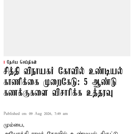
தேசிய செய்திகள்
சித்தி விநாயகர் கோவில் உண்டியல்
காணிக்கை முறைகேடு: 5 ஆண்டு
கணக்குகளை விசாரிக்க உத்தரவு
Published on
:
09 Aug 2026, 7:49 am
மும்பை,
அயோத்தி ராமர் கோவில் உண்டியல் திருட்டு