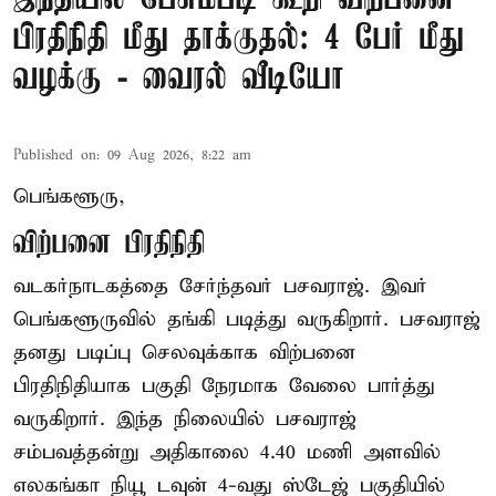
பிரதிநிதி மீது தாக்குதல்: 4 பேர் மீது
வழக்கு - வைரல் வீடியோ
Published on
:
09 Aug 2026, 8:22 am
பெங்களூரு,
விற்பனை பிரதிநிதி
வடகர்நாடகத்தை சேர்ந்தவர் பசவராஜ். இவர்
பெங்களூருவில் தங்கி படித்து வருகிறார். பசவராஜ்
தனது படிப்பு செலவுக்காக விற்பனை
பிரதிநிதியாக பகுதி நேரமாக வேலை பார்த்து
வருகிறார். இந்த நிலையில் பசவராஜ்
சம்பவத்தன்று அதிகாலை 4.40 மணி அளவில்
எலகங்கா நியூ டவுன் 4-வது ஸ்டேஜ் பகுதியில்