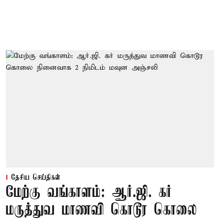
தேசிய செய்திகள்
மேற்கு வங்காளம்: ஆர்.ஜி. கர்
மருத்துவ மாணவி கொடூர கொலை