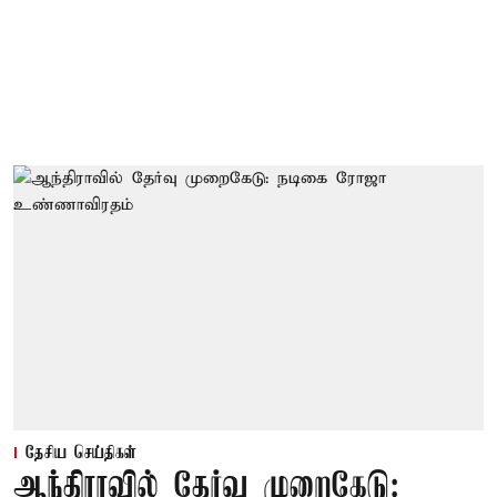
தேசிய செய்திகள்
ஆந்திராவில் தேர்வு முறைகேடு: