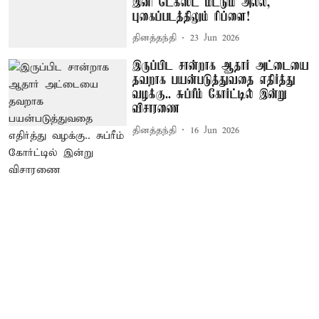
இனி டெக்ஸ்ட் மட்டும் அல்ல,
புகைப்படத்திலும் ரிப்ளை!
தினத்தந்தி
23 Jun 2026
இருப்பிட சான்றாக ஆதார் அட்டையை
தவறாக பயன்படுத்துவதை எதிர்த்து
வழக்கு.. சுப்ரீம் கோர்ட்டில் இன்று
விசாரணை
தினத்தந்தி
16 Jun 2026