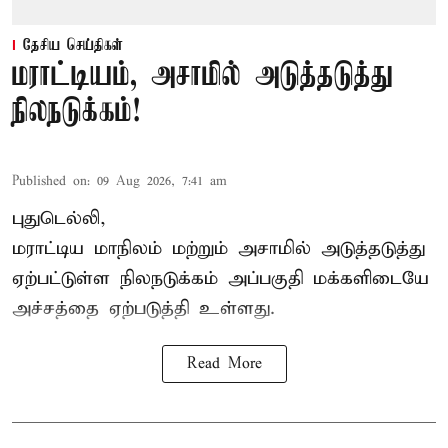
தேசிய செய்திகள்
மராட்டியம், அசாமில் அடுத்தடுத்து
நிலநடுக்கம்!
Published on
:
09 Aug 2026, 7:41 am
புதுடெல்லி,
மராட்டிய மாநிலம் மற்றும் அசாமில் அடுத்தடுத்து
ஏற்பட்டுள்ள நிலநடுக்கம் அப்பகுதி மக்களிடையே
அச்சத்தை ஏற்படுத்தி உள்ளது.
Read More