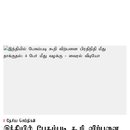
தேசிய செய்திகள்
இந்தியில் பேசும்படி கூறி விற்பனை