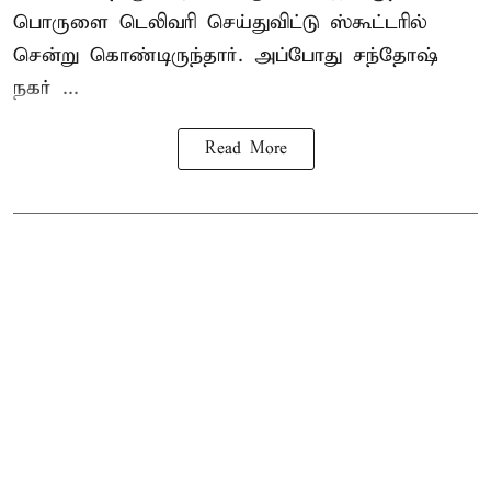
பொருளை டெலிவரி செய்துவிட்டு ஸ்கூட்டரில்
சென்று கொண்டிருந்தார். அப்போது சந்தோஷ்
நகர் ...
Read More