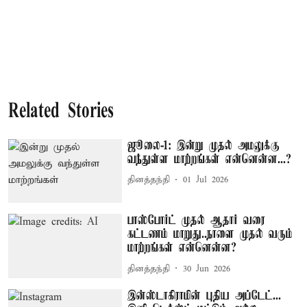
Related Stories
ஜூலை-1: இன்று முதல் அமலுக்கு
வந்துள்ள மாற்றங்கள் என்னென்ன...?
தினத்தந்தி
01 Jul 2026
பாஸ்போர்ட் முதல் ஆதார் வரை
கட்டணம் மாறுது..நாளை முதல் வரும்
மாற்றங்கள் என்னென்ன?
தினத்தந்தி
30 Jun 2026
இன்ஸ்டாகிராமின் புதிய அப்டேட்...