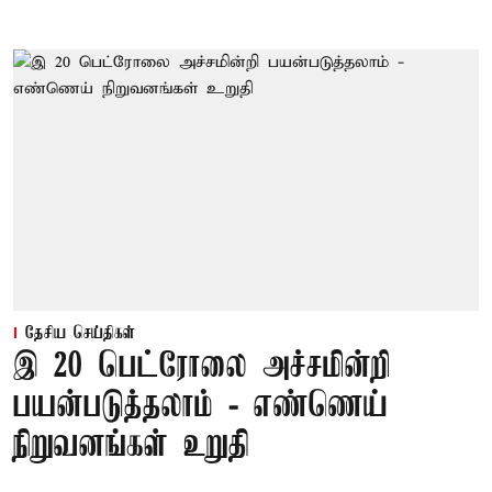
தேசிய செய்திகள்
இ 20 பெட்ரோலை அச்சமின்றி
பயன்படுத்தலாம் - எண்ணெய்
நிறுவனங்கள் உறுதி