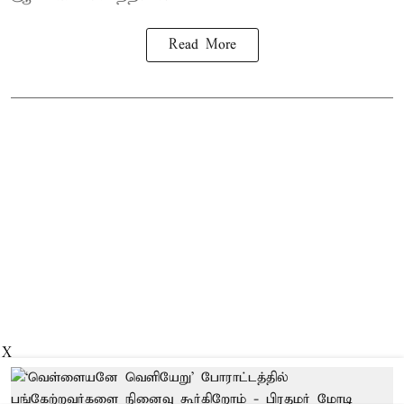
Read More
X