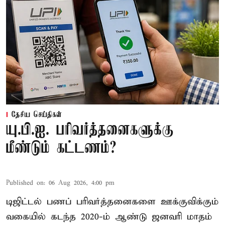
தேசிய செய்திகள்
யு.பி.ஐ. பரிவர்த்தனைகளுக்கு
மீண்டும் கட்டணம்?
Published on
:
06 Aug 2026, 4:00 pm
டிஜிட்டல் பணப் பரிவர்த்தனைகளை ஊக்குவிக்கும்
வகையில் கடந்த 2020-ம் ஆண்டு ஜனவரி மாதம்