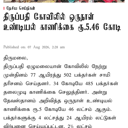
தேசிய செய்திகள்
திருப்பதி கோவிலில் ஒருநாள்
உண்டியல் காணிக்கை ரூ.5.46 கோடி
Published on
:
07 Aug 2026, 2:28 am
திருமலை,
திருப்பதி ஏழுமலையான் கோவிலில் நேற்று
முன்தினம் 77 ஆயிரத்து 502 பக்தர்கள் சாமி
தரிசனம் செய்தனர். 34 கோடியே 485 பக்தர்கள்
தலைமுடி காணிக்கை செலுத்தினர். அன்று
தேவஸ்தானம் அறிவித்த ஒருநாள் உண்டியல்
காணிக்கை ரூ.5 கோடியே 46 லட்சம் ஆகும்.
பக்தர்களுக்கு 4 லட்சத்து 24 ஆயிரம் லட்டுகள்
விற்பனை செய்யப்பட்டன. 2½ லட்சம்