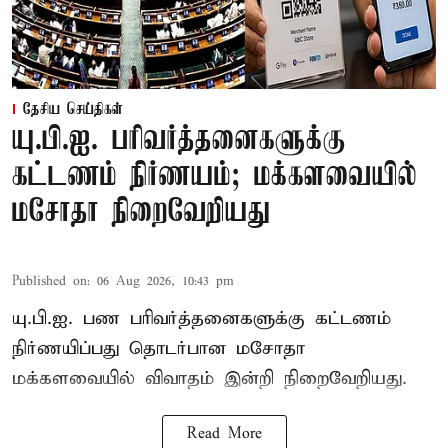
தேசிய செய்திகள்
யு.பி.ஐ. பரிவர்த்தனைகளுக்கு
கட்டணம் நிர்ணயம்; மக்களவையில்
மசோதா நிறைவேறியது
Published on
:
06 Aug 2026, 10:43 pm
யு.பி.ஐ. பண பரிவர்த்தனைகளுக்கு கட்டணம்
நிர்ணயிப்பது தொடர்பான மசோதா
மக்களவையில் விவாதம் இன்றி நிறைவேறியது.
Read More