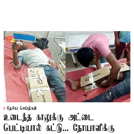
தேசிய செய்திகள்
உடைந்த காலுக்கு அட்டை
பெட்டியால் கட்டு... நோயாளிக்கு