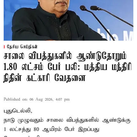
தேசிய செய்திகள்
சாலை விபத்துகளில் ஆண்டுதோறும்
1.80 லட்சம் பேர் பலி: மத்திய மந்திரி
நிதின் கட்காரி வேதனை
Published on
:
06 Aug 2026, 4:07 pm
புதுடெல்லி,
நாடு முழுவதும் சாலை விபத்துகளில் ஆண்டுக்கு
1 லட்சத்து 80 ஆயிரம் பேர் இறப்பது