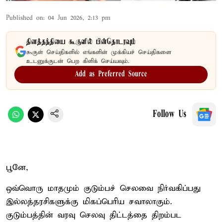
Published on
:
04 Jun 2026, 2:13 pm
தினத்தந்தியை கூகுளில் பின்தொடரவும்
கூகுள் செய்திகளில் எங்களின் முக்கியச் செய்திகளை
உடனுக்குடன் பெற கிளிக் செய்யவும்.
Add as Preferred Source
Follow Us
பூனே,
ஒவ்வொரு மாதமும் குடும்பச் செலவை நிர்வகிப்பது
இல்லத்தரசிகளுக்கு மிகப்பெரிய சவாலாகும்.
குடும்பத்தின் வரவு செலவு திட்டத்தை திறம்பட