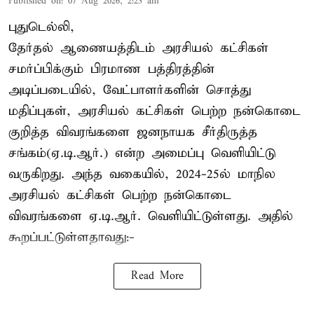
Published on
:
07 Aug 2026, 2:23 am
புதுடெல்லி,
தேர்தல் ஆணையத்திடம் அரசியல் கட்சிகள்
சமர்ப்பிக்கும் பிரமாண பத்திரத்தின்
அடிப்படையில், வேட்பாளர்களின் சொத்து
மதிப்புகள், அரசியல் கட்சிகள் பெற்ற நன்கொடை
குறித்த விவரங்களை ஜனநாயக சீர்திருத்த
சங்கம்(ஏ.டி.ஆர்.) என்ற அமைப்பு வெளியிட்டு
வருகிறது. அந்த வகையில், 2024-25ல் மாநில
அரசியல் கட்சிகள் பெற்ற நன்கொடை
விவரங்களை ஏ.டி.ஆர். வெளியிட்டுள்ளது. அதில்
கூறப்பட்டுள்ளதாவது:-
Read More