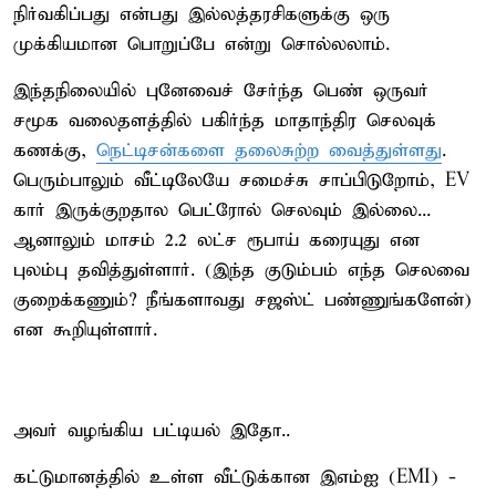
நிர்வகிப்பது என்பது இல்லத்தரசிகளுக்கு ஒரு
முக்கியமான பொறுப்பே என்று சொல்லலாம்.
இந்தநிலையில் புனேவைச் சேர்ந்த பெண் ஒருவர்
சமூக வலைதளத்தில் பகிர்ந்த மாதாந்திர செலவுக்
கணக்கு,
நெட்டிசன்களை தலைசுற்ற வைத்துள்ளது
.
பெரும்பாலும் வீட்டிலேயே சமைச்சு சாப்பிடுறோம், EV
கார் இருக்குறதால பெட்ரோல் செலவும் இல்லை...
ஆனாலும் மாசம் 2.2 லட்ச ரூபாய் கரையுது என
புலம்பு தவித்துள்ளார். (இந்த குடும்பம் எந்த செலவை
குறைக்கணும்? நீங்களாவது சஜஸ்ட் பண்ணுங்களேன்)
என கூறியுள்ளார்.
அவர் வழங்கிய பட்டியல் இதோ..
கட்டுமானத்தில் உள்ள வீட்டுக்கான இஎம்ஐ (EMI) -