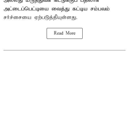
அல்லது மருத்துவக் கட்டுக்குப் பதிலாக
அட்டைப்பெட்டியை வைத்து கட்டிய சம்பவம்
சர்ச்சையை ஏற்படுத்தியுள்ளது.
Read More